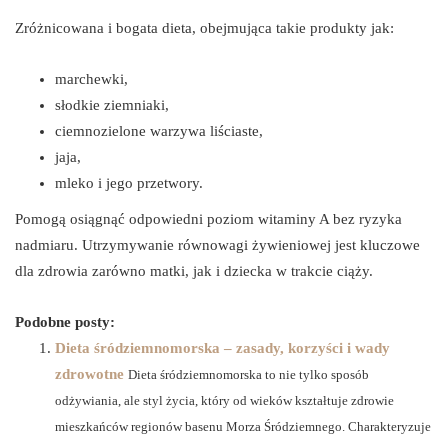
Zróżnicowana i bogata dieta, obejmująca takie produkty jak:
marchewki,
słodkie ziemniaki,
ciemnozielone warzywa liściaste,
jaja,
mleko i jego przetwory.
Pomogą osiągnąć odpowiedni poziom witaminy A bez ryzyka
nadmiaru. Utrzymywanie równowagi żywieniowej jest kluczowe
dla zdrowia zarówno matki, jak i dziecka w trakcie ciąży.
Podobne posty:
Dieta śródziemnomorska – zasady, korzyści i wady
zdrowotne
Dieta śródziemnomorska to nie tylko sposób
odżywiania, ale styl życia, który od wieków kształtuje zdrowie
mieszkańców regionów basenu Morza Śródziemnego. Charakteryzuje