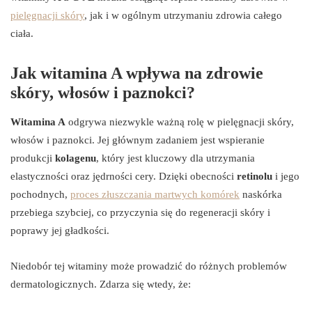
pielęgnacji skóry
, jak i w ogólnym utrzymaniu zdrowia całego
ciała.
Jak witamina A wpływa na zdrowie
skóry, włosów i paznokci?
Witamina A
odgrywa niezwykle ważną rolę w pielęgnacji skóry,
włosów i paznokci. Jej głównym zadaniem jest wspieranie
produkcji
kolagenu
, który jest kluczowy dla utrzymania
elastyczności oraz jędrności cery. Dzięki obecności
retinolu
i jego
pochodnych,
proces złuszczania martwych komórek
naskórka
przebiega szybciej, co przyczynia się do regeneracji skóry i
poprawy jej gładkości.
Niedobór tej witaminy może prowadzić do różnych problemów
dermatologicznych. Zdarza się wtedy, że: