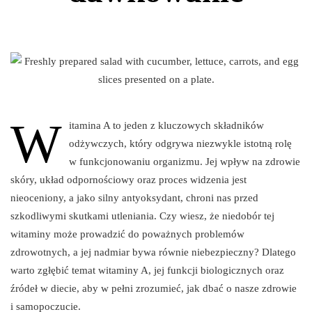
W
itamina A to jeden z kluczowych składników
odżywczych, który odgrywa niezwykle istotną rolę
w funkcjonowaniu organizmu. Jej wpływ na zdrowie
skóry, układ odpornościowy oraz proces widzenia jest
nieoceniony, a jako silny antyoksydant, chroni nas przed
szkodliwymi skutkami utleniania. Czy wiesz, że niedobór tej
witaminy może prowadzić do poważnych problemów
zdrowotnych, a jej nadmiar bywa równie niebezpieczny? Dlatego
warto zgłębić temat witaminy A, jej funkcji biologicznych oraz
źródeł w diecie, aby w pełni zrozumieć, jak dbać o nasze zdrowie
i samopoczucie.