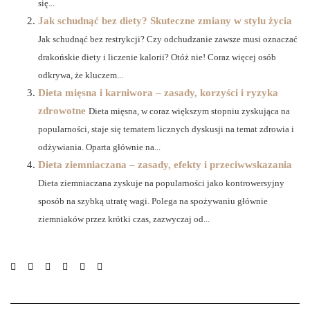
się...
Jak schudnąć bez diety? Skuteczne zmiany w stylu życia
Jak schudnąć bez restrykcji? Czy odchudzanie zawsze musi oznaczać
drakońskie diety i liczenie kalorii? Otóż nie! Coraz więcej osób
odkrywa, że kluczem...
Dieta mięsna i karniwora – zasady, korzyści i ryzyka
zdrowotne
Dieta mięsna, w coraz większym stopniu zyskująca na
popularności, staje się tematem licznych dyskusji na temat zdrowia i
odżywiania. Oparta głównie na...
Dieta ziemniaczana – zasady, efekty i przeciwwskazania
Dieta ziemniaczana zyskuje na popularności jako kontrowersyjny
sposób na szybką utratę wagi. Polega na spożywaniu głównie
ziemniaków przez krótki czas, zazwyczaj od...