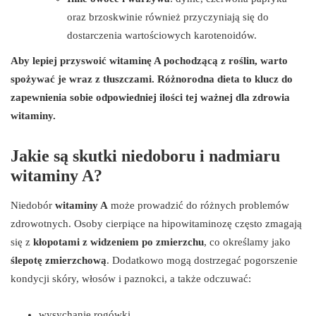
oraz brzoskwinie również przyczyniają się do
dostarczenia wartościowych karotenoidów.
Aby lepiej przyswoić witaminę A pochodzącą z roślin, warto
spożywać je wraz z tłuszczami.
Różnorodna dieta to klucz do
zapewnienia sobie odpowiedniej ilości tej ważnej dla zdrowia
witaminy.
Jakie są skutki niedoboru i nadmiaru
witaminy A?
Niedobór
witaminy A
może prowadzić do różnych problemów
zdrowotnych. Osoby cierpiące na hipowitaminozę często zmagają
się z
kłopotami z widzeniem po zmierzchu
, co określamy jako
ślepotę zmierzchową
. Dodatkowo mogą dostrzegać pogorszenie
kondycji skóry, włosów i paznokci, a także odczuwać:
wysychanie rogówki,