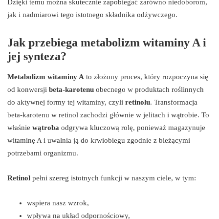
Dzięki temu można skutecznie zapobiegać zarówno niedoborom,
jak i nadmiarowi tego istotnego składnika odżywczego.
Jak przebiega metabolizm witaminy A i
jej synteza?
Metabolizm witaminy A
to złożony proces, który rozpoczyna się
od konwersji
beta-karotenu
obecnego w produktach roślinnych
do aktywnej formy tej witaminy, czyli
retinolu
. Transformacja
beta-karotenu w retinol zachodzi głównie w jelitach i wątrobie. To
właśnie
wątroba
odgrywa kluczową rolę, ponieważ magazynuje
witaminę A i uwalnia ją do krwiobiegu zgodnie z bieżącymi
potrzebami organizmu.
Retinol
pełni szereg istotnych funkcji w naszym ciele, w tym:
wspiera nasz wzrok,
wpływa na układ odpornościowy,