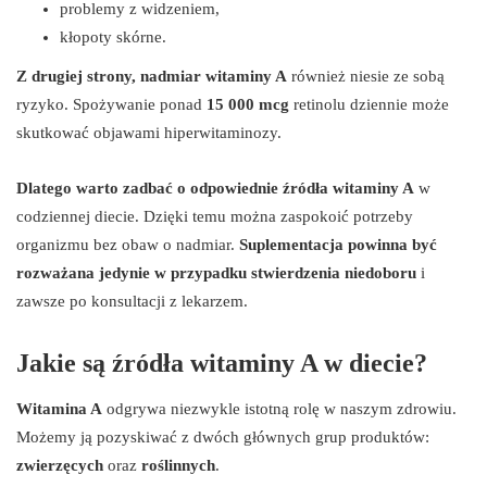
problemy z widzeniem,
kłopoty skórne.
Z drugiej strony, nadmiar witaminy A
również niesie ze sobą
ryzyko. Spożywanie ponad
15 000 mcg
retinolu dziennie może
skutkować objawami hiperwitaminozy.
Dlatego warto zadbać o odpowiednie źródła witaminy A
w
codziennej diecie. Dzięki temu można zaspokoić potrzeby
organizmu bez obaw o nadmiar.
Suplementacja powinna być
rozważana jedynie w przypadku stwierdzenia niedoboru
i
zawsze po konsultacji z lekarzem.
Jakie są źródła witaminy A w diecie?
Witamina A
odgrywa niezwykle istotną rolę w naszym zdrowiu.
Możemy ją pozyskiwać z dwóch głównych grup produktów:
zwierzęcych
oraz
roślinnych
.