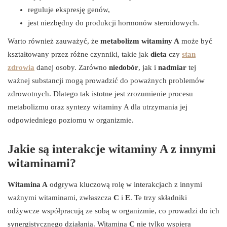
reguluje ekspresję genów,
jest niezbędny do produkcji hormonów steroidowych.
Warto również zauważyć, że
metabolizm witaminy A
może być
kształtowany przez różne czynniki, takie jak
dieta
czy
stan
zdrowia
danej osoby. Zarówno
niedobór
, jak i
nadmiar
tej
ważnej substancji mogą prowadzić do poważnych problemów
zdrowotnych. Dlatego tak istotne jest zrozumienie procesu
metabolizmu oraz syntezy witaminy A dla utrzymania jej
odpowiedniego poziomu w organizmie.
Jakie są interakcje witaminy A z innymi
witaminami?
Witamina A
odgrywa kluczową rolę w interakcjach z innymi
ważnymi witaminami, zwłaszcza
C
i
E
. Te trzy składniki
odżywcze współpracują ze sobą w organizmie, co prowadzi do ich
synergistycznego działania. Witamina
C
nie tylko wspiera