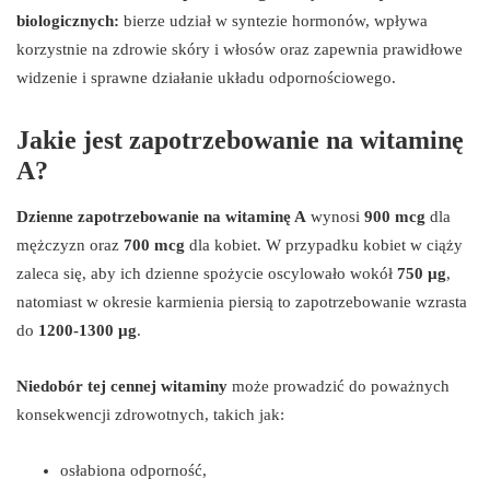
biologicznych:
bierze udział w syntezie hormonów, wpływa
korzystnie na zdrowie skóry i włosów oraz zapewnia prawidłowe
widzenie i sprawne działanie układu odpornościowego.
Jakie jest zapotrzebowanie na witaminę
A?
Dzienne zapotrzebowanie na witaminę A
wynosi
900 mcg
dla
mężczyzn oraz
700 mcg
dla kobiet. W przypadku kobiet w ciąży
zaleca się, aby ich dzienne spożycie oscylowało wokół
750 µg
,
natomiast w okresie karmienia piersią to zapotrzebowanie wzrasta
do
1200-1300 µg
.
Niedobór tej cennej witaminy
może prowadzić do poważnych
konsekwencji zdrowotnych, takich jak:
osłabiona odporność,