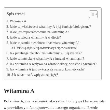
Spis treści
Witamina A
Jakie są właściwości witaminy A i jej funkcje biologiczne?
Jakie jest zapotrzebowanie na witaminę A?
Jakie są źródła witaminy A w diecie?
Jakie są skutki niedoboru i nadmiaru witaminy A?
Jakie są objawy hipowitaminozy i hiperwitaminozy?
Jak przebiega metabolizm witaminy A i jej synteza?
Jakie są interakcje witaminy A z innymi witaminami?
Jak witamina A wpływa na zdrowie skóry, włosów i paznokci?
Jak witamina A jest wykorzystywana w kosmetykach?
Jak witamina A wpływa na ciążę?
Witamina A
Witamina A
, znana również jako
retinol
, odgrywa kluczową rolę
w prawidłowym funkcjonowaniu naszego organizmu. Przede