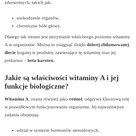
zdrowotnych, takich jak:
uszkodzenie organów,
chroniczne bóle głowy.
Dlatego tak istotne jest utrzymanie właściwego poziomu witaminy
A w organizmie. Można to osiągnąć dzięki
dobrej zbilansowanej
diecie
bogatej w produkty zawierające tę witaminę oraz jej
prekursor –
beta-karoten
.
Jakie są właściwości witaminy A i jej
funkcje biologiczne?
Witamina A
, znana również jako
retinol
, odgrywa kluczową rolę
w prawidłowym funkcjonowaniu organizmu. Jej najważniejsze
zadania obejmują:
udział w syntezie hormonów steroidowych,