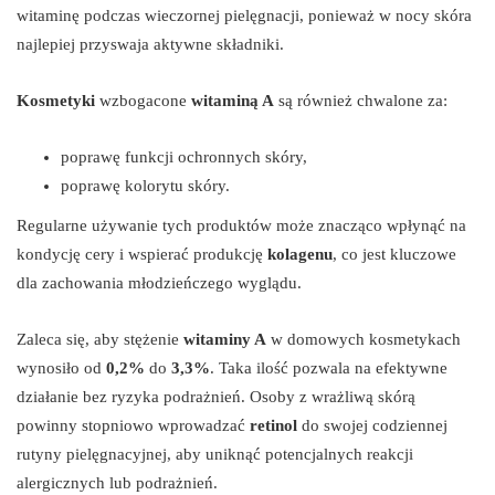
witaminę podczas wieczornej pielęgnacji, ponieważ w nocy skóra
najlepiej przyswaja aktywne składniki.
Kosmetyki
wzbogacone
witaminą A
są również chwalone za:
poprawę funkcji ochronnych skóry,
poprawę kolorytu skóry.
Regularne używanie tych produktów może znacząco wpłynąć na
kondycję cery i wspierać produkcję
kolagenu
, co jest kluczowe
dla zachowania młodzieńczego wyglądu.
Zaleca się, aby stężenie
witaminy A
w domowych kosmetykach
wynosiło od
0,2%
do
3,3%
. Taka ilość pozwala na efektywne
działanie bez ryzyka podrażnień. Osoby z wrażliwą skórą
powinny stopniowo wprowadzać
retinol
do swojej codziennej
rutyny pielęgnacyjnej, aby uniknąć potencjalnych reakcji
alergicznych lub podrażnień.