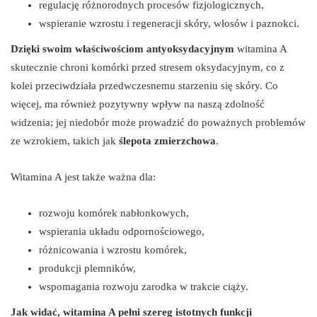
regulację różnorodnych procesów fizjologicznych,
wspieranie wzrostu i regeneracji skóry, włosów i paznokci.
Dzięki swoim właściwościom antyoksydacyjnym
witamina A
skutecznie chroni komórki przed stresem oksydacyjnym, co z
kolei przeciwdziała przedwczesnemu starzeniu się skóry. Co
więcej, ma również pozytywny wpływ na naszą zdolność
widzenia; jej niedobór może prowadzić do poważnych problemów
ze wzrokiem, takich jak
ślepota zmierzchowa
.
Witamina A jest także ważna dla:
rozwoju komórek nabłonkowych,
wspierania układu odpornościowego,
różnicowania i wzrostu komórek,
produkcji plemników,
wspomagania rozwoju zarodka w trakcie ciąży.
Jak widać, witamina A pełni szereg istotnych funkcji