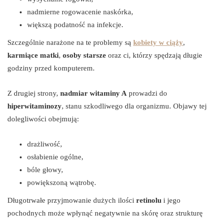
nadmierne rogowacenie naskórka,
większą podatność na infekcje.
Szczególnie narażone na te problemy są
kobiety w ciąży
,
karmiące matki
,
osoby starsze
oraz ci, którzy spędzają długie
godziny przed komputerem.
Z drugiej strony,
nadmiar witaminy A
prowadzi do
hiperwitaminozy
, stanu szkodliwego dla organizmu. Objawy tej
dolegliwości obejmują:
drażliwość,
osłabienie ogólne,
bóle głowy,
powiększoną wątrobę.
Długotrwałe przyjmowanie dużych ilości
retinolu
i jego
pochodnych może wpłynąć negatywnie na skórę oraz strukturę