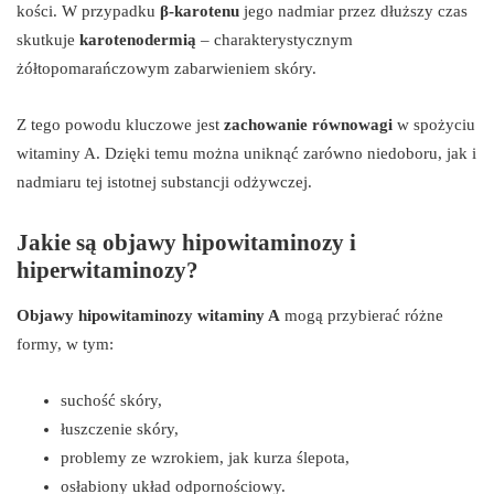
kości. W przypadku
β-karotenu
jego nadmiar przez dłuższy czas
skutkuje
karotenodermią
– charakterystycznym
żółtopomarańczowym zabarwieniem skóry.
Z tego powodu kluczowe jest
zachowanie równowagi
w spożyciu
witaminy A. Dzięki temu można uniknąć zarówno niedoboru, jak i
nadmiaru tej istotnej substancji odżywczej.
Jakie są objawy hipowitaminozy i
hiperwitaminozy?
Objawy hipowitaminozy witaminy A
mogą przybierać różne
formy, w tym:
suchość skóry,
łuszczenie skóry,
problemy ze wzrokiem, jak kurza ślepota,
osłabiony układ odpornościowy.