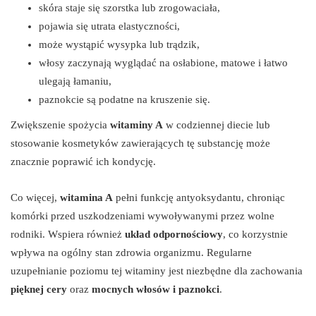
skóra staje się szorstka lub zrogowaciała,
pojawia się utrata elastyczności,
może wystąpić wysypka lub trądzik,
włosy zaczynają wyglądać na osłabione, matowe i łatwo
ulegają łamaniu,
paznokcie są podatne na kruszenie się.
Zwiększenie spożycia
witaminy A
w codziennej diecie lub
stosowanie kosmetyków zawierających tę substancję może
znacznie poprawić ich kondycję.
Co więcej,
witamina A
pełni funkcję antyoksydantu, chroniąc
komórki przed uszkodzeniami wywoływanymi przez wolne
rodniki. Wspiera również
układ odpornościowy
, co korzystnie
wpływa na ogólny stan zdrowia organizmu. Regularne
uzupełnianie poziomu tej witaminy jest niezbędne dla zachowania
pięknej cery
oraz
mocnych włosów i paznokci
.