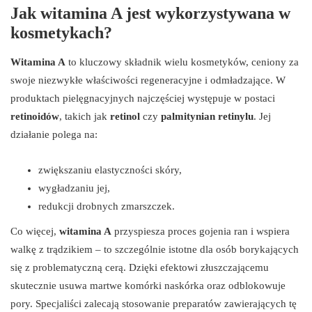
Jak witamina A jest wykorzystywana w
kosmetykach?
Witamina A
to kluczowy składnik wielu kosmetyków, ceniony za
swoje niezwykłe właściwości regeneracyjne i odmładzające. W
produktach pielęgnacyjnych najczęściej występuje w postaci
retinoidów
, takich jak
retinol
czy
palmitynian retinylu
. Jej
działanie polega na:
zwiększaniu elastyczności skóry,
wygładzaniu jej,
redukcji drobnych zmarszczek.
Co więcej,
witamina A
przyspiesza proces gojenia ran i wspiera
walkę z trądzikiem – to szczególnie istotne dla osób borykających
się z problematyczną cerą. Dzięki efektowi złuszczającemu
skutecznie usuwa martwe komórki naskórka oraz odblokowuje
pory. Specjaliści zalecają stosowanie preparatów zawierających tę