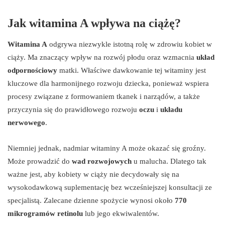
Jak witamina A wpływa na ciążę?
Witamina A
odgrywa niezwykle istotną rolę w zdrowiu kobiet w
ciąży. Ma znaczący wpływ na rozwój płodu oraz wzmacnia
układ
odpornościowy
matki. Właściwe dawkowanie tej witaminy jest
kluczowe dla harmonijnego rozwoju dziecka, ponieważ wspiera
procesy związane z formowaniem tkanek i narządów, a także
przyczynia się do prawidłowego rozwoju
oczu
i
układu
nerwowego
.
Niemniej jednak, nadmiar witaminy A może okazać się groźny.
Może prowadzić do
wad rozwojowych
u malucha. Dlatego tak
ważne jest, aby kobiety w ciąży nie decydowały się na
wysokodawkową suplementację bez wcześniejszej konsultacji ze
specjalistą. Zalecane dzienne spożycie wynosi około
770
mikrogramów retinolu
lub jego ekwiwalentów.