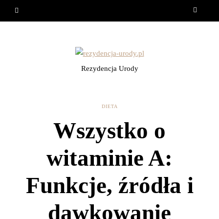
Rezydencja Urody
DIETA
Wszystko o
witaminie A:
Funkcje, źródła i
dawkowanie