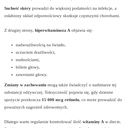
Suchość skóry
prowadzi do większej podatności na infekcje, a
osłabiony układ odpornościowy skutkuje częstszymi chorobami.
Z drugiej strony,
hiperwitaminoza A
objawia się:
nadwrażliwością na światło,
uczuciem drażliwości,
nudnościami,
bólem głowy,
zawrotami głowy.
Zmiany w zachowaniu
mogą także świadczyć o nadmiarze tej
substancji odżywczej. Toksyczność pojawia się, gdy dzienne
spożycie przekracza
15 000 mcg retinolu
, co może prowadzić do
poważnych zagrożeń zdrowotnych.
Dlatego warto regularnie kontrolować ilość
witaminy A
w diecie.