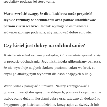
specjalisty podczas jej stosowania.
Warto zwrócić uwagę, że dieta kisielowa może przynieść
szybkie rezultaty w odchudzaniu oraz pomóc ustabilizować
poziom cukru we krwi.
Jednak wymaga to ostrożności i
zrównoważonego podejścia, aby zachować dobre zdrowie.
Czy kisiel jest dobry na odchudzanie?
Kisiel
to niskokaloryczna przekąska, która świetnie sprawdza się
w procesie odchudzania. Jego niski
indeks glikemiczny
oznacza,
że nie wywołuje nagłych skoków poziomu cukru we krwi, co
czyni go atrakcyjnym wyborem dla osób dbających o linię.
Warto jednak pamiętać o umiarze. Należy zrezygnować z
gotowych wersji dostępnych w sklepach, ponieważ często są one
wzbogacane dużymi ilościami cukru oraz sztucznych dodatków.
Przygotowując kisiel samodzielnie, korzystając ze świeżych lub