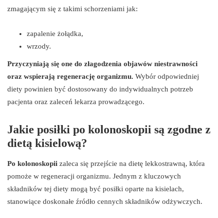
zmagającym się z takimi schorzeniami jak:
zapalenie żołądka,
wrzody.
Przyczyniają się one do złagodzenia objawów niestrawności
oraz wspierają regenerację organizmu.
Wybór odpowiedniej
diety powinien być dostosowany do indywidualnych potrzeb
pacjenta oraz zaleceń lekarza prowadzącego.
Jakie posiłki po kolonoskopii są zgodne z
dietą kisielową?
Po kolonoskopii
zaleca się przejście na dietę lekkostrawną, która
pomoże w regeneracji organizmu. Jednym z kluczowych
składników tej diety mogą być posiłki oparte na kisielach,
stanowiące doskonałe źródło cennych składników odżywczych.