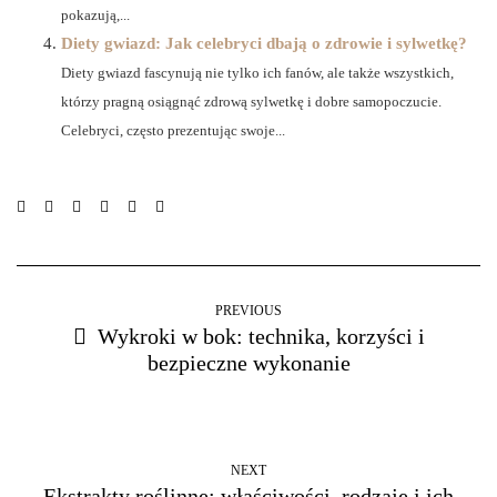
pokazują,...
Diety gwiazd: Jak celebryci dbają o zdrowie i sylwetkę?
Diety gwiazd fascynują nie tylko ich fanów, ale także wszystkich,
którzy pragną osiągnąć zdrową sylwetkę i dobre samopoczucie.
Celebryci, często prezentując swoje...
PREVIOUS
Wykroki w bok: technika, korzyści i
bezpieczne wykonanie
NEXT
Ekstrakty roślinne: właściwości, rodzaje i ich