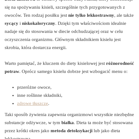
się na spożywaniu kisieli, szczególnie tych przygotowanych z
owoców. Ten rodzaj posiłku jest
nie tylko lekkostrawny
, ale także
sycący
i
niskokaloryczny
. Dzięki tym właściwościom idealnie
nadaje się do stosowania w diecie odchudzającej oraz w celu
oczyszczenia organizmu. Głównym składnikiem kisielu jest
skrobia, która dostarcza energii.
Warto pamiętać, że kluczem do diety kisielowej jest
różnorodność
potraw
. Oprócz samego kisielu dobrze jest wzbogacić menu o:
przeróżne owoce,
inne roślinne składniki,
zdrowe tłuszcze
.
Taki sposób żywienia zapewnia organizmowi wszystkie niezbędne
substancje odżywcze, w tym
białka
. Dieta ta może być stosowana
przez krótki okres jako
metoda detoksykacji
lub jako dieta
lekkostrawna.