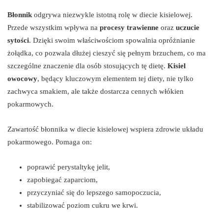
Błonnik
odgrywa niezwykle istotną rolę w diecie kisielowej.
Przede wszystkim wpływa na
procesy trawienne
oraz
uczucie
sytości
. Dzięki swoim właściwościom spowalnia opróżnianie
żołądka, co pozwala dłużej cieszyć się pełnym brzuchem, co ma
szczególne znaczenie dla osób stosujących tę dietę.
Kisiel
owocowy
, będący kluczowym elementem tej diety, nie tylko
zachwyca smakiem, ale także dostarcza cennych włókien
pokarmowych.
Zawartość błonnika w diecie kisielowej wspiera zdrowie układu
pokarmowego. Pomaga on:
poprawić perystaltykę jelit,
zapobiegać zaparciom,
przyczyniać się do lepszego samopoczucia,
stabilizować poziom cukru we krwi.