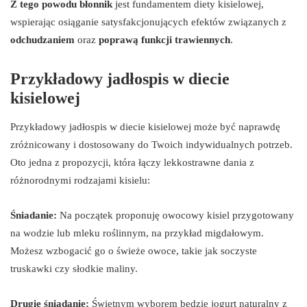
Z tego powodu błonnik
jest fundamentem diety kisielowej,
wspierając osiąganie satysfakcjonujących efektów związanych z
odchudzaniem
oraz
poprawą funkcji trawiennych
.
Przykładowy jadłospis w diecie
kisielowej
Przykładowy jadłospis w diecie kisielowej może być naprawdę
zróżnicowany i dostosowany do Twoich indywidualnych potrzeb.
Oto jedna z propozycji, która łączy lekkostrawne dania z
różnorodnymi rodzajami kisielu:
Śniadanie:
Na początek proponuję owocowy kisiel przygotowany
na wodzie lub mleku roślinnym, na przykład migdałowym.
Możesz wzbogacić go o świeże owoce, takie jak soczyste
truskawki czy słodkie maliny.
Drugie śniadanie:
Świetnym wyborem będzie jogurt naturalny z