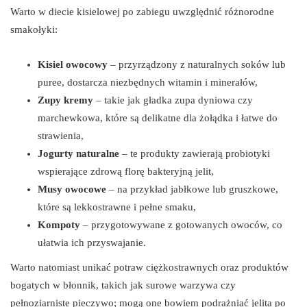
Warto w diecie kisielowej po zabiegu uwzględnić różnorodne
smakołyki:
Kisiel owocowy
– przyrządzony z naturalnych soków lub
puree, dostarcza niezbędnych witamin i minerałów,
Zupy kremy
– takie jak gładka zupa dyniowa czy
marchewkowa, które są delikatne dla żołądka i łatwe do
strawienia,
Jogurty naturalne
– te produkty zawierają probiotyki
wspierające zdrową florę bakteryjną jelit,
Musy owocowe
– na przykład jabłkowe lub gruszkowe,
które są lekkostrawne i pełne smaku,
Kompoty
– przygotowywane z gotowanych owoców, co
ułatwia ich przyswajanie.
Warto natomiast unikać potraw ciężkostrawnych oraz produktów
bogatych w błonnik, takich jak surowe warzywa czy
pełnoziarniste pieczywo; mogą one bowiem podrażniać jelita po