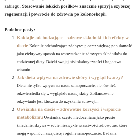
zabiegu.
Stosowanie lekkich posiłków znacznie sprzyja szybszej
regeneracji i powrocie do zdrowia po kolonoskopii.
Podobne posty:
Koktajle odchudzające – zdrowe składniki i ich efekty w
diecie
Koktajle odchudzające zdobywają coraz większą popularność
jako efektywny sposób na wprowadzenie zdrowych składników do
codziennej diety. Dzięki swojej niskokaloryczności i bogactwu
witamin...
Jak dieta wpływa na zdrowie skóry i wygląd twarzy?
Dieta nie tylko wpływa na nasze samopoczucie, ale również
odzwierciedla się w wyglądzie naszej skóry. Zbilansowane
odżywianie jest kluczem do uzyskania zdrowej,...
Owsianka na diecie – zdrowotne korzyści i wsparcie
metabolizmu
Owsianka, często niedoceniana jako proste
śniadanie, skrywa w sobie niezwykłe właściwości zdrowotne, które
mogą wspomóc naszą dietę i ogólne samopoczucie. Badania