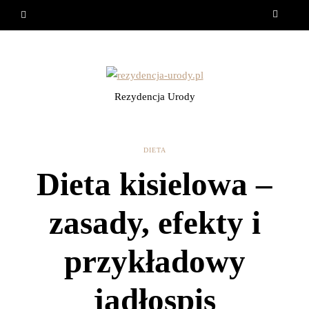
Rezydencja Urody
DIETA
Dieta kisielowa –
zasady, efekty i
przykładowy
jadłospis