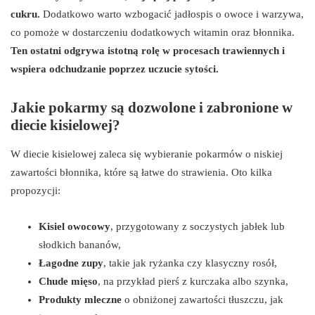
cukru.
Dodatkowo warto wzbogacić jadłospis o owoce i warzywa,
co pomoże w dostarczeniu dodatkowych witamin oraz błonnika.
Ten ostatni odgrywa istotną rolę w procesach trawiennych i
wspiera odchudzanie poprzez uczucie sytości.
Jakie pokarmy są dozwolone i zabronione w
diecie kisielowej?
W diecie kisielowej zaleca się wybieranie pokarmów o niskiej
zawartości błonnika, które są łatwe do strawienia. Oto kilka
propozycji:
Kisiel owocowy
, przygotowany z soczystych jabłek lub
słodkich bananów,
Łagodne zupy
, takie jak ryżanka czy klasyczny rosół,
Chude mięso
, na przykład pierś z kurczaka albo szynka,
Produkty mleczne
o obniżonej zawartości tłuszczu, jak