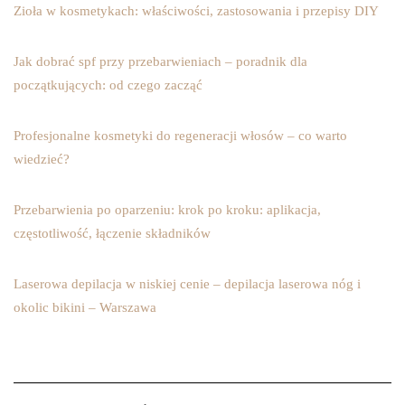
Zioła w kosmetykach: właściwości, zastosowania i przepisy DIY
Jak dobrać spf przy przebarwieniach – poradnik dla
początkujących: od czego zacząć
Profesjonalne kosmetyki do regeneracji włosów – co warto
wiedzieć?
Przebarwienia po oparzeniu: krok po kroku: aplikacja,
częstotliwość, łączenie składników
Laserowa depilacja w niskiej cenie – depilacja laserowa nóg i
okolic bikini – Warszawa