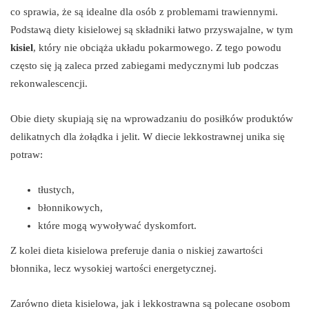
co sprawia, że są idealne dla osób z problemami trawiennymi.
Podstawą diety kisielowej są składniki łatwo przyswajalne, w tym
kisiel
, który nie obciąża układu pokarmowego. Z tego powodu
często się ją zaleca przed zabiegami medycznymi lub podczas
rekonwalescencji.
Obie diety skupiają się na wprowadzaniu do posiłków produktów
delikatnych dla żołądka i jelit. W diecie lekkostrawnej unika się
potraw:
tłustych,
błonnikowych,
które mogą wywoływać dyskomfort.
Z kolei dieta kisielowa preferuje dania o niskiej zawartości
błonnika, lecz wysokiej wartości energetycznej.
Zarówno dieta kisielowa, jak i lekkostrawna są polecane osobom