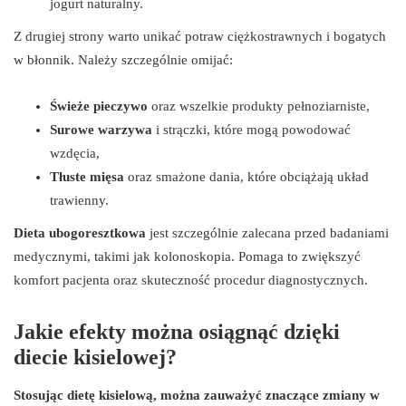
jogurt naturalny.
Z drugiej strony warto unikać potraw ciężkostrawnych i bogatych
w błonnik. Należy szczególnie omijać:
Świeże pieczywo
oraz wszelkie produkty pełnoziarniste,
Surowe warzywa
i strączki, które mogą powodować
wzdęcia,
Tłuste mięsa
oraz smażone dania, które obciążają układ
trawienny.
Dieta ubogoresztkowa
jest szczególnie zalecana przed badaniami
medycznymi, takimi jak kolonoskopia. Pomaga to zwiększyć
komfort pacjenta oraz skuteczność procedur diagnostycznych.
Jakie efekty można osiągnąć dzięki
diecie kisielowej?
Stosując dietę kisielową, można zauważyć znaczące zmiany w