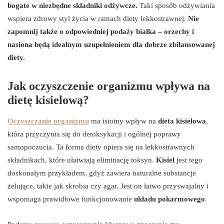
bogate w niezbędne składniki odżywcze.
Taki sposób odżywiania
wspiera zdrowy styl życia w ramach diety lekkostrawnej.
Nie
zapomnij także o odpowiedniej podaży białka – orzechy i
nasiona będą idealnym uzupełnieniem dla dobrze zbilansowanej
diety.
Jak oczyszczenie organizmu wpływa na
dietę kisielową?
Oczyszczanie organizmu
ma istotny wpływ na
dieta kisielowa
,
która przyczynia się do detoksykacji i ogólnej poprawy
samopoczucia. Ta forma diety opiera się na lekkostrawnych
składnikach, które ułatwiają eliminację toksyn.
Kisiel
jest tego
doskonałym przykładem, gdyż zawiera naturalne substancje
żelujące, takie jak skrobia czy agar. Jest on łatwo przyswajalny i
wspomaga prawidłowe funkcjonowanie
układu pokarmowego
.