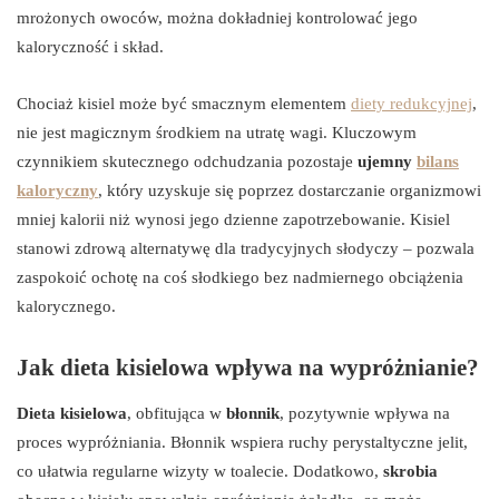
mrożonych owoców, można dokładniej kontrolować jego
kaloryczność i skład.
Chociaż kisiel może być smacznym elementem
diety redukcyjnej
,
nie jest magicznym środkiem na utratę wagi. Kluczowym
czynnikiem skutecznego odchudzania pozostaje
ujemny
bilans
kaloryczny
, który uzyskuje się poprzez dostarczanie organizmowi
mniej kalorii niż wynosi jego dzienne zapotrzebowanie. Kisiel
stanowi zdrową alternatywę dla tradycyjnych słodyczy – pozwala
zaspokoić ochotę na coś słodkiego bez nadmiernego obciążenia
kalorycznego.
Jak dieta kisielowa wpływa na wypróżnianie?
Dieta kisielowa
, obfitująca w
błonnik
, pozytywnie wpływa na
proces wypróżniania. Błonnik wspiera ruchy perystaltyczne jelit,
co ułatwia regularne wizyty w toalecie. Dodatkowo,
skrobia