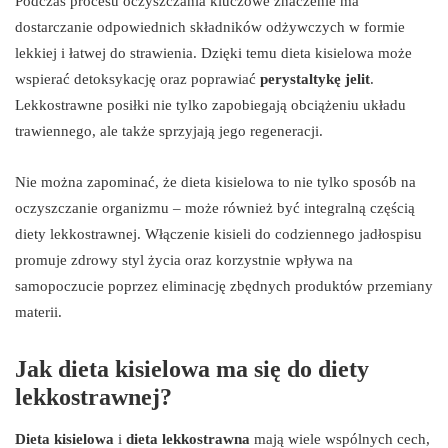
Podczas procesu oczyszczania kluczowe znaczenie ma
dostarczanie odpowiednich składników odżywczych w formie
lekkiej i łatwej do strawienia. Dzięki temu dieta kisielowa może
wspierać detoksykację oraz poprawiać
perystaltykę jelit
.
Lekkostrawne posiłki nie tylko zapobiegają obciążeniu układu
trawiennego, ale także sprzyjają jego regeneracji.
Nie można zapominać, że dieta kisielowa to nie tylko sposób na
oczyszczanie organizmu – może również być integralną częścią
diety lekkostrawnej. Włączenie kisieli do codziennego jadłospisu
promuje zdrowy styl życia oraz korzystnie wpływa na
samopoczucie poprzez eliminację zbędnych produktów przemiany
materii.
Jak dieta kisielowa ma się do diety
lekkostrawnej?
Dieta kisielowa
i
dieta lekkostrawna
mają wiele wspólnych cech,