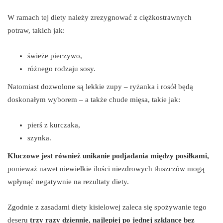
W ramach tej diety należy zrezygnować z ciężkostrawnych
potraw, takich jak:
świeże pieczywo,
różnego rodzaju sosy.
Natomiast dozwolone są lekkie zupy – ryżanka i rosół będą
doskonałym wyborem – a także chude mięsa, takie jak:
pierś z kurczaka,
szynka.
Kluczowe jest również unikanie podjadania między posiłkami,
ponieważ nawet niewielkie ilości niezdrowych tłuszczów mogą
wpłynąć negatywnie na rezultaty diety.
Zgodnie z zasadami diety kisielowej zaleca się spożywanie tego
deseru
trzy razy dziennie, najlepiej po jednej szklance bez