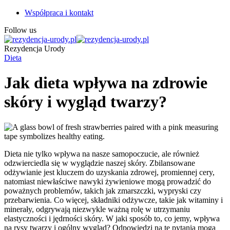
Współpraca i kontakt
Follow us
Rezydencja Urody
Dieta
Jak dieta wpływa na zdrowie
skóry i wygląd twarzy?
Dieta nie tylko wpływa na nasze samopoczucie, ale również
odzwierciedla się w wyglądzie naszej skóry. Zbilansowane
odżywianie jest kluczem do uzyskania zdrowej, promiennej cery,
natomiast niewłaściwe nawyki żywieniowe mogą prowadzić do
poważnych problemów, takich jak zmarszczki, wypryski czy
przebarwienia. Co więcej, składniki odżywcze, takie jak witaminy i
minerały, odgrywają niezwykle ważną rolę w utrzymaniu
elastyczności i jędrności skóry. W jaki sposób to, co jemy, wpływa
na rysy twarzy i ogólny wygląd? Odpowiedzi na te pytania mogą