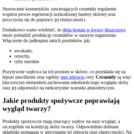
Stosowanie kosmetyków zawierających ceramidy regularnie
wspiera proces regeneracji uszkodzonej bariery skórnej oraz
przyczynia się do poprawy jej elastyczności.
Dodatkowo warto wiedzieć, że
dieta bogata w kwasy tłuszczowe
może pobudzić produkcję ceramidów w naszym organizmie.
Włączenie do jadłospisu takich produktów jak:
awokado,
orzechy,
ryby morskie.
Pozytywnie wpływa na ich poziom w skórze, co przekłada się na
lepsze nawilżenie oraz ogólny
stan zdrowia
cery.
Ceramidy
są więc
kluczowym elementem zachowania młodzieńczego wyglądu skóry
oraz jej odporności na niekorzystne warunki atmosferyczne.
Jakie produkty spożywcze poprawiają
wygląd twarzy?
Produkty spożywcze mają znaczący wpływ na nasz wygląd, a
szczególnie na kondycję skóry twarzy. Odpowiednio dobrane
składniki pomagają w utrzymaniu jej zdrowia oraz elastyczności. Na