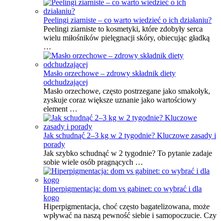
Peelingi ziarniste – co warto wiedzieć o ich działaniu?
Peelingi ziarniste to kosmetyki, które zdobyły serca
wielu miłośników pielęgnacji skóry, obiecując gładką
…
Masło orzechowe – zdrowy składnik diety
odchudzającej
Masło orzechowe, często postrzegane jako smakołyk,
zyskuje coraz większe uznanie jako wartościowy
element …
Jak schudnąć 2–3 kg w 2 tygodnie? Kluczowe zasady i
porady
Jak szybko schudnąć w 2 tygodnie? To pytanie zadaje
sobie wiele osób pragnących …
Hiperpigmentacja: dom vs gabinet: co wybrać i dla
kogo
Hiperpigmentacja, choć często bagatelizowana, może
wpływać na naszą pewność siebie i samopoczucie. Czy