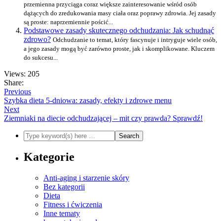
przemienna przyciąga coraz większe zainteresowanie wśród osób
dążących do zredukowania masy ciała oraz poprawy zdrowia. Jej zasady
są proste: naprzemiennie pościć...
Podstawowe zasady skutecznego odchudzania: Jak schudnąć
zdrowo?
Odchudzanie to temat, który fascynuje i intryguje wiele osób,
a jego zasady mogą być zarówno proste, jak i skomplikowane. Kluczem
do sukcesu...
Views: 205
Share:
Previous
Szybka dieta 5-dniowa: zasady, efekty i zdrowe menu
Next
Ziemniaki na diecie odchudzającej – mit czy prawda? Sprawdź!
Kategorie
Anti-aging i starzenie skóry
Bez kategorii
Dieta
Fitness i ćwiczenia
Inne tematy