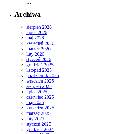
…
Archiwa
sierpień 2026
lipiec 2026
maj 2026
kwiecień 2026
marzec 2026
luty 2026
styczeń 2026
grudzień 2025
listopad 2025
październik 2025
wrzesień 2025
sierpień 2025
lipiec 2025
czerwiec 2025
maj 2025
kwiecień 2025
marzec 2025
luty 2025
styczeń 2025
grudzień 2024