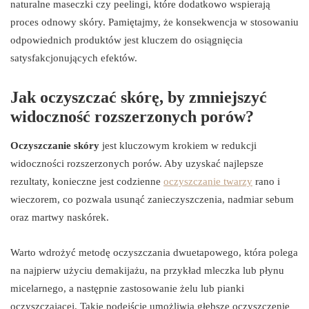
naturalne maseczki czy peelingi, które dodatkowo wspierają
proces odnowy skóry. Pamiętajmy, że konsekwencja w stosowaniu
odpowiednich produktów jest kluczem do osiągnięcia
satysfakcjonujących efektów.
Jak oczyszczać skórę, by zmniejszyć
widoczność rozszerzonych porów?
Oczyszczanie skóry
jest kluczowym krokiem w redukcji
widoczności rozszerzonych porów. Aby uzyskać najlepsze
rezultaty, konieczne jest codzienne
oczyszczanie twarzy
rano i
wieczorem, co pozwala usunąć zanieczyszczenia, nadmiar sebum
oraz martwy naskórek.
Warto wdrożyć metodę oczyszczania dwuetapowego, która polega
na najpierw użyciu demakijażu, na przykład mleczka lub płynu
micelarnego, a następnie zastosowanie żelu lub pianki
oczyszczającej. Takie podejście umożliwia głębsze oczyszczenie