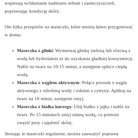
wspierają wchłanianie nadmiaru sebum i zanieczyszczeń,
poprawiając kondycję skóry.
Oto kilka przepisów na maseczki, które można łatwo przygotować
w domu:
Maseczka z glinki
: Wymieszaj glinkę zieloną lub różową z
wodą lub hydrolatem aż do uzyskania gładkiej konsystencji.
Nałóż na twarz na 10-15 minut, a następnie spłucz ciepłą
wodą.
Maseczka z węglem aktywnym
: Połącz proszek z węgla
aktywnego z odrobiną wody i sokiem z cytryny. Aplikuj na
twarz na 10 minut, następnie zmyj.
Maseczka z białka kurzego
: Ubij białko z jajka i nałóż na
twarz. Po 15 minutach zmyj zimną wodą, co pomoże
zwęzić pory i ujędrnić skórę.
Stosując te maseczki regularnie, można zauważyć poprawę