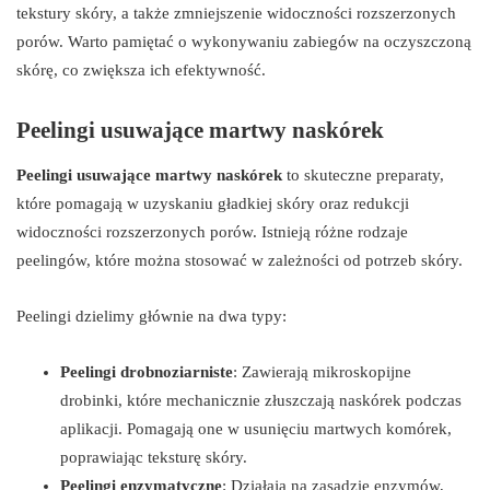
tekstury skóry, a także zmniejszenie widoczności rozszerzonych
porów. Warto pamiętać o wykonywaniu zabiegów na oczyszczoną
skórę, co zwiększa ich efektywność.
Peelingi usuwające martwy naskórek
Peelingi usuwające martwy naskórek
to skuteczne preparaty,
które pomagają w uzyskaniu gładkiej skóry oraz redukcji
widoczności rozszerzonych porów. Istnieją różne rodzaje
peelingów, które można stosować w zależności od potrzeb skóry.
Peelingi dzielimy głównie na dwa typy:
Peelingi drobnoziarniste
: Zawierają mikroskopijne
drobinki, które mechanicznie złuszczają naskórek podczas
aplikacji. Pomagają one w usunięciu martwych komórek,
poprawiając teksturę skóry.
Peelingi enzymatyczne
: Działają na zasadzie enzymów,