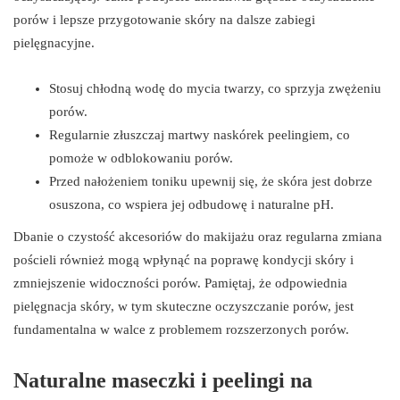
porów i lepsze przygotowanie skóry na dalsze zabiegi
pielęgnacyjne.
Stosuj chłodną wodę do mycia twarzy, co sprzyja zwężeniu
porów.
Regularnie złuszczaj martwy naskórek peelingiem, co
pomoże w odblokowaniu porów.
Przed nałożeniem toniku upewnij się, że skóra jest dobrze
osuszona, co wspiera jej odbudowę i naturalne pH.
Dbanie o czystość akcesoriów do makijażu oraz regularna zmiana
pościeli również mogą wpłynąć na poprawę kondycji skóry i
zmniejszenie widoczności porów. Pamiętaj, że odpowiednia
pielęgnacja skóry, w tym skuteczne oczyszczanie porów, jest
fundamentalna w walce z problemem rozszerzonych porów.
Naturalne maseczki i peelingi na