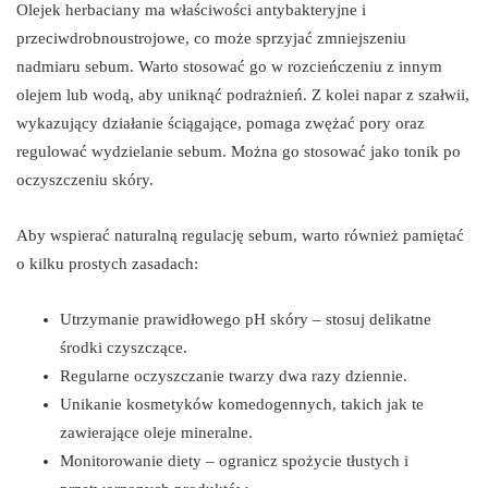
Olejek herbaciany ma właściwości antybakteryjne i
przeciwdrobnoustrojowe, co może sprzyjać zmniejszeniu
nadmiaru sebum. Warto stosować go w rozcieńczeniu z innym
olejem lub wodą, aby uniknąć podrażnień. Z kolei napar z szałwii,
wykazujący działanie ściągające, pomaga zwężać pory oraz
regulować wydzielanie sebum. Można go stosować jako tonik po
oczyszczeniu skóry.
Aby wspierać naturalną regulację sebum, warto również pamiętać
o kilku prostych zasadach:
Utrzymanie prawidłowego pH skóry – stosuj delikatne
środki czyszczące.
Regularne oczyszczanie twarzy dwa razy dziennie.
Unikanie kosmetyków komedogennych, takich jak te
zawierające oleje mineralne.
Monitorowanie diety – ogranicz spożycie tłustych i