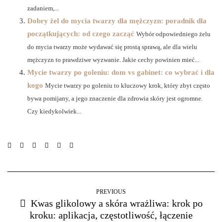
zadaniem,...
Dobry żel do mycia twarzy dla mężczyzn: poradnik dla
początkujących: od czego zacząć
Wybór odpowiedniego żelu
do mycia twarzy może wydawać się prostą sprawą, ale dla wielu
mężczyzn to prawdziwe wyzwanie. Jakie cechy powinien mieć...
Mycie twarzy po goleniu: dom vs gabinet: co wybrać i dla
kogo
Mycie twarzy po goleniu to kluczowy krok, który zbyt często
bywa pomijany, a jego znaczenie dla zdrowia skóry jest ogromne.
Czy kiedykolwiek...
PREVIOUS
Kwas glikolowy a skóra wrażliwa: krok po
kroku: aplikacja, częstotliwość, łączenie