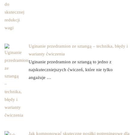
Uginanie przedramion ze sztangą – technika, błędy i
warianty ćwiczenia
Uginanie przedramion ze sztangą to jedno z
najskuteczniejszych ćwiczeń, które nie tylko
angażuje …
Jak komponować skuteczne posiłki potreningowe dla