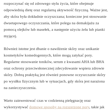
rozpoczynać się od zdrowego stylu życia, które obejmuje
odpowiednią dietę oraz regularną aktywność fizyczną. Ważne jest,
aby skóra była dokładnie oczyszczana; konieczne jest stosowanie
dwuetapowego oczyszczania, które polega na demakijażu za
pomocą olejków lub masełek, a następnie użyciu żelu lub pianki
myjącej.
Również istotne jest dbanie o nawilżenie skóry oraz unikanie
kosmetyków komedogennych, które mogą zatykać pory.
Regularne stosowanie toników, serum z kwasami AHA lub BHA
oraz ochrony przeciwsłonecznej zdecydowanie wspiera zdrowie
skóry. Dobrą praktyką jest również ponowne oczyszczanie skóry
po wysiłku fizycznym lub w sytuacjach, gdy skóra jest narażona
na zanieczyszczenia.
Warto zainwestować czas w codzienną pielęgnację oraz
wykorzystywać
domowe sposoby na rozszerzone pory
, takie jak