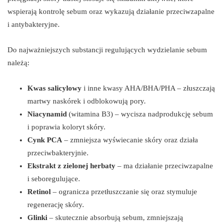
wspierają kontrolę sebum oraz wykazują działanie przeciwzapalne
i antybakteryjne.
Do najważniejszych substancji regulujących wydzielanie sebum
należą:
Kwas salicylowy
i inne kwasy AHA/BHA/PHA – złuszczają
martwy naskórek i odblokowują pory.
Niacynamid
(witamina B3) – wycisza nadprodukcję sebum
i poprawia koloryt skóry.
Cynk PCA
– zmniejsza wyświecanie skóry oraz działa
przeciwbakteryjnie.
Ekstrakt z zielonej herbaty
– ma działanie przeciwzapalne
i seboregulujące.
Retinol
– ogranicza przetłuszczanie się oraz stymuluje
regenerację skóry.
Glinki
– skutecznie absorbują sebum, zmniejszają