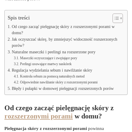
Spis treści
Od czego zacząć pielęgnację skóry z rozszerzonymi porami w
domu?
Jak oczyszczać skórę, by zmniejszyć widoczność rozszerzonych
porów?
Naturalne maseczki i peelingi na rozszerzone pory
Maseczki oczyszczające i zwężające pory
Peelingi usuwające martwy naskórek
Regulacja wydzielania sebum i nawilżanie skóry
Kontrola sebum za pomocą naturalnych metod
Odpowiednie nawilżanie skóry z rozszerzonymi porami
Błędy i pułapki w domowej pielęgnacji rozszerzonych porów
Od czego zacząć pielęgnację skóry z
rozszerzonymi porami
w domu?
Pielęgnacja skóry z rozszerzonymi porami
powinna