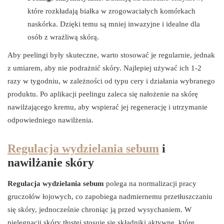
które rozkładają białka w zrogowaciałych komórkach
naskórka. Dzięki temu są mniej inwazyjne i idealne dla
osób z wrażliwą skórą.
Aby peelingi były skuteczne, warto stosować je regularnie, jednak
z umiarem, aby nie podrażnić skóry. Najlepiej używać ich 1-2
razy w tygodniu, w zależności od typu cery i działania wybranego
produktu. Po aplikacji peelingu zaleca się nałożenie na skórę
nawilżającego kremu, aby wspierać jej regenerację i utrzymanie
odpowiedniego nawilżenia.
Regulacja wydzielania sebum
i
nawilżanie skóry
Regulacja wydzielania sebum
polega na normalizacji pracy
gruczołów łojowych, co zapobiega nadmiernemu przetłuszczaniu
się skóry, jednocześnie chroniąc ją przed wysychaniem. W
pielęgnacji skóry tłustej stosuje się składniki aktywne, które