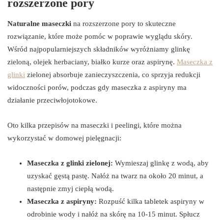
rozszerzone pory
Naturalne maseczki
na rozszerzone pory to skuteczne
rozwiązanie, które może pomóc w poprawie wyglądu skóry.
Wśród najpopularniejszych składników wyróżniamy glinkę
zieloną, olejek herbaciany, białko kurze oraz aspirynę.
Maseczka z
glinki
zielonej absorbuje zanieczyszczenia, co sprzyja redukcji
widoczności porów, podczas gdy maseczka z aspiryny ma
działanie przeciwłojotokowe.
Oto kilka przepisów na maseczki i peelingi, które można
wykorzystać w domowej pielęgnacji:
Maseczka z glinki zielonej:
Wymieszaj glinkę z wodą, aby
uzyskać gęstą pastę. Nałóż na twarz na około 20 minut, a
następnie zmyj ciepłą wodą.
Maseczka z aspiryny:
Rozpuść kilka tabletek aspiryny w
odrobinie wody i nałóż na skórę na 10-15 minut. Spłucz