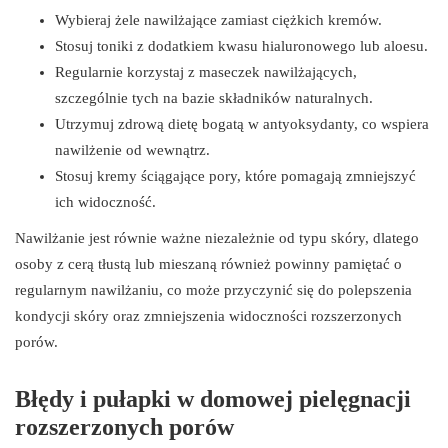
Wybieraj żele nawilżające zamiast ciężkich kremów.
Stosuj toniki z dodatkiem kwasu hialuronowego lub aloesu.
Regularnie korzystaj z maseczek nawilżających,
szczególnie tych na bazie składników naturalnych.
Utrzymuj zdrową dietę bogatą w antyoksydanty, co wspiera
nawilżenie od wewnątrz.
Stosuj kremy ściągające pory, które pomagają zmniejszyć
ich widoczność.
Nawilżanie jest równie ważne niezależnie od typu skóry, dlatego
osoby z cerą tłustą lub mieszaną również powinny pamiętać o
regularnym nawilżaniu, co może przyczynić się do polepszenia
kondycji skóry oraz zmniejszenia widoczności rozszerzonych
porów.
Błędy i pułapki w domowej pielęgnacji
rozszerzonych porów