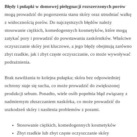
Błędy i pułapki w domowej pielęgnacji rozszerzonych porów
mogą prowadzić do pogorszenia stanu skóry oraz utrudniać walkę
z widocznością porów. Do najczęstszych błędów należy
stosowanie ciężkich, komedogennych kosmetyków, które mogą
zatykać pory i prowadzić do powstawania zaskórników. Właściwe
oczyszczanie skóry jest kluczowe, a jego błędy obejmują zarówno
zbyt rzadkie, jak i zbyt częste oczyszczanie, co może wywoływać
podrażnienia.
Brak nawilżania to kolejna pułapka; skóra bez odpowiedniej
ochrony staje się sucha, co może prowadzić do zwiększonej
produkcji sebum. Ponadto, wiele osób popełnia błąd związany z
nadmiernym złuszczaniem naskórka, co może prowadzić do
uszkodzeń skóry i nasilenia problemów z porami.
Stosowanie ciężkich, komedogennych kosmetyków
Zbyt rzadkie lub zbyt częste oczyszczanie skóry