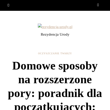
Rezydencja Urody
OCZYSZCZANIE TWARZY
Domowe sposoby
na rozszerzone
pory: poradnik dla
początkujących: