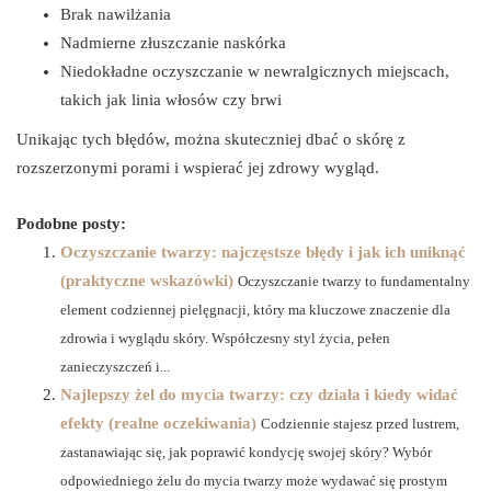
Brak nawilżania
Nadmierne złuszczanie naskórka
Niedokładne oczyszczanie w newralgicznych miejscach,
takich jak linia włosów czy brwi
Unikając tych błędów, można skuteczniej dbać o skórę z
rozszerzonymi porami i wspierać jej zdrowy wygląd.
Podobne posty:
Oczyszczanie twarzy: najczęstsze błędy i jak ich uniknąć
(praktyczne wskazówki)
Oczyszczanie twarzy to fundamentalny
element codziennej pielęgnacji, który ma kluczowe znaczenie dla
zdrowia i wyglądu skóry. Współczesny styl życia, pełen
zanieczyszczeń i...
Najlepszy żel do mycia twarzy: czy działa i kiedy widać
efekty (realne oczekiwania)
Codziennie stajesz przed lustrem,
zastanawiając się, jak poprawić kondycję swojej skóry? Wybór
odpowiedniego żelu do mycia twarzy może wydawać się prostym