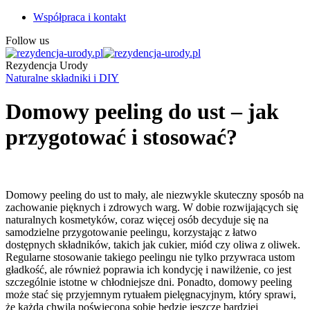
Współpraca i kontakt
Follow us
Rezydencja Urody
Naturalne składniki i DIY
Domowy peeling do ust – jak
przygotować i stosować?
Domowy peeling do ust to mały, ale niezwykle skuteczny sposób na
zachowanie pięknych i zdrowych warg. W dobie rozwijających się
naturalnych kosmetyków, coraz więcej osób decyduje się na
samodzielne przygotowanie peelingu, korzystając z łatwo
dostępnych składników, takich jak cukier, miód czy oliwa z oliwek.
Regularne stosowanie takiego peelingu nie tylko przywraca ustom
gładkość, ale również poprawia ich kondycję i nawilżenie, co jest
szczególnie istotne w chłodniejsze dni. Ponadto, domowy peeling
może stać się przyjemnym rytuałem pielęgnacyjnym, który sprawi,
że każda chwila poświęcona sobie będzie jeszcze bardziej