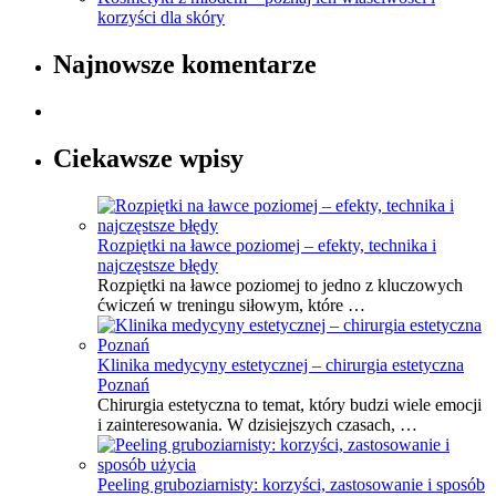
korzyści dla skóry
Najnowsze komentarze
Ciekawsze wpisy
Rozpiętki na ławce poziomej – efekty, technika i
najczęstsze błędy
Rozpiętki na ławce poziomej to jedno z kluczowych
ćwiczeń w treningu siłowym, które …
Klinika medycyny estetycznej – chirurgia estetyczna
Poznań
Chirurgia estetyczna to temat, który budzi wiele emocji
i zainteresowania. W dzisiejszych czasach, …
Peeling gruboziarnisty: korzyści, zastosowanie i sposób