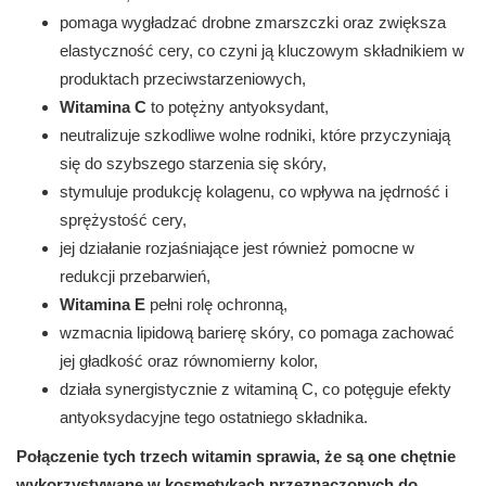
pomaga wygładzać drobne zmarszczki oraz zwiększa
elastyczność cery, co czyni ją kluczowym składnikiem w
produktach przeciwstarzeniowych,
Witamina C
to potężny antyoksydant,
neutralizuje szkodliwe wolne rodniki, które przyczyniają
się do szybszego starzenia się skóry,
stymuluje produkcję kolagenu, co wpływa na jędrność i
sprężystość cery,
jej działanie rozjaśniające jest również pomocne w
redukcji przebarwień,
Witamina E
pełni rolę ochronną,
wzmacnia lipidową barierę skóry, co pomaga zachować
jej gładkość oraz równomierny kolor,
działa synergistycznie z witaminą C, co potęguje efekty
antyoksydacyjne tego ostatniego składnika.
Połączenie tych trzech witamin sprawia, że są one chętnie
wykorzystywane w kosmetykach przeznaczonych do