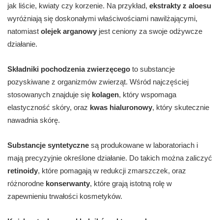
jak liście, kwiaty czy korzenie. Na przykład,
ekstrakty z aloesu
wyróżniają się doskonałymi właściwościami nawilżającymi,
natomiast
olejek arganowy
jest ceniony za swoje odżywcze
działanie.
Składniki pochodzenia zwierzęcego
to substancje
pozyskiwane z organizmów zwierząt. Wśród najczęściej
stosowanych znajduje się
kolagen
, który wspomaga
elastyczność skóry, oraz
kwas hialuronowy
, który skutecznie
nawadnia skórę.
Substancje syntetyczne
są produkowane w laboratoriach i
mają precyzyjnie określone działanie. Do takich można zaliczyć
retinoidy
, które pomagają w redukcji zmarszczek, oraz
różnorodne
konserwanty
, które grają istotną rolę w
zapewnieniu trwałości kosmetyków.