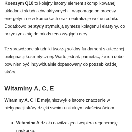
Koenzym Q10
to kolejny istotny element skomplikowanej
układanki składników aktywnych – wspomaga on procesy
energetyczne w komórkach oraz neutralizuje wolne rodniki.
Dodatkowo
peptydy
stymulują syntezę kolagenu i elastyny, co
przyczynia się do młodszego wyglądu cery.
Te sprawdzone składniki tworzą solidny fundament skutecznej
pielęgnacji kosmetycznej. Warto jednak pamiętać, że ich dobór
powinien być indywidualnie dopasowany do potrzeb każdej
skóry.
Witaminy A, C, E
Witaminy A, C i E
mają niezwykle istotne znaczenie w
pielęgnacji skóry dzięki swoim unikalnym właściwościom.
Witamina A
działa nawilżająco i wspiera regenerację
naskórka,