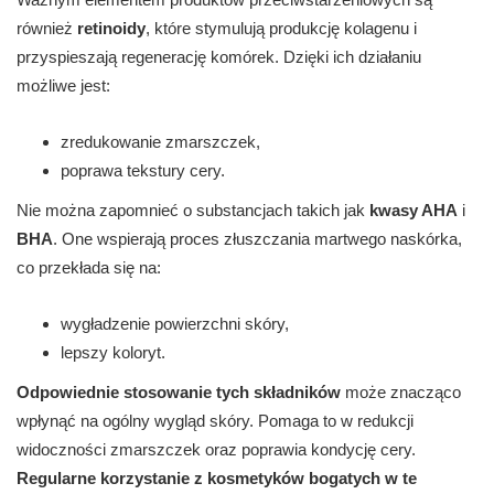
również
retinoidy
, które stymulują produkcję kolagenu i
przyspieszają regenerację komórek. Dzięki ich działaniu
możliwe jest:
zredukowanie zmarszczek,
poprawa tekstury cery.
Nie można zapomnieć o substancjach takich jak
kwasy AHA
i
BHA
. One wspierają proces złuszczania martwego naskórka,
co przekłada się na:
wygładzenie powierzchni skóry,
lepszy koloryt.
Odpowiednie stosowanie tych składników
może znacząco
wpłynąć na ogólny wygląd skóry. Pomaga to w redukcji
widoczności zmarszczek oraz poprawia kondycję cery.
Regularne korzystanie z kosmetyków bogatych w te