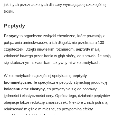
jak i tych przeznaczonych dla cery wymagającej szczególnej
troski.
Peptydy
Peptydy
to organiczne związki chemiczne, które powstają z
połączenia aminokwasów, a ich długość nie przekracza 100
cząsteczek. Dzięki niewielkim rozmiarom,
peptydy
mają
zdolność łatwego przenikania w głąb skóry, co sprawia, że stają
się skutecznymi składnikami aktywnymi w kosmetykach.
W kosmetykach najczęściej spotyka się
peptydy
biomimetyczne
. Te specyficzne peptydy stymulują produkcję
kolagenu
oraz
elastyny
, co przyczynia się do poprawy
jędrności i elastyczności cery. Oprócz tego, działanie peptydów
obejmuje także redukcję zmarszczek. Niektóre z nich potrafią
relaksować mięśnie mimiczne, co przypomina efekty