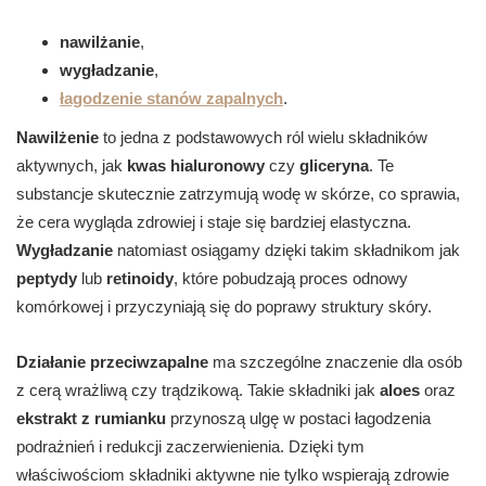
nawilżanie
,
wygładzanie
,
łagodzenie stanów zapalnych
.
Nawilżenie
to jedna z podstawowych ról wielu składników
aktywnych, jak
kwas hialuronowy
czy
gliceryna
. Te
substancje skutecznie zatrzymują wodę w skórze, co sprawia,
że cera wygląda zdrowiej i staje się bardziej elastyczna.
Wygładzanie
natomiast osiągamy dzięki takim składnikom jak
peptydy
lub
retinoidy
, które pobudzają proces odnowy
komórkowej i przyczyniają się do poprawy struktury skóry.
Działanie przeciwzapalne
ma szczególne znaczenie dla osób
z cerą wrażliwą czy trądzikową. Takie składniki jak
aloes
oraz
ekstrakt z rumianku
przynoszą ulgę w postaci łagodzenia
podrażnień i redukcji zaczerwienienia. Dzięki tym
właściwościom składniki aktywne nie tylko wspierają zdrowie