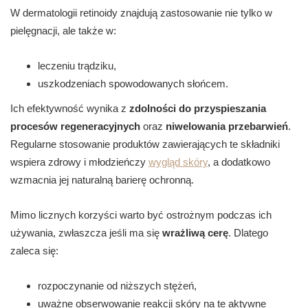
W dermatologii retinoidy znajdują zastosowanie nie tylko w
pielęgnacji, ale także w:
leczeniu trądziku,
uszkodzeniach spowodowanych słońcem.
Ich efektywność wynika z
zdolności do przyspieszania
procesów regeneracyjnych
oraz
niwelowania przebarwień
.
Regularne stosowanie produktów zawierających te składniki
wspiera zdrowy i młodzieńczy
wygląd skóry
, a dodatkowo
wzmacnia jej naturalną barierę ochronną.
Mimo licznych korzyści warto być ostrożnym podczas ich
używania, zwłaszcza jeśli ma się
wrażliwą cerę
. Dlatego
zaleca się:
rozpoczynanie od niższych stężeń,
uważne obserwowanie reakcji skóry na te aktywne