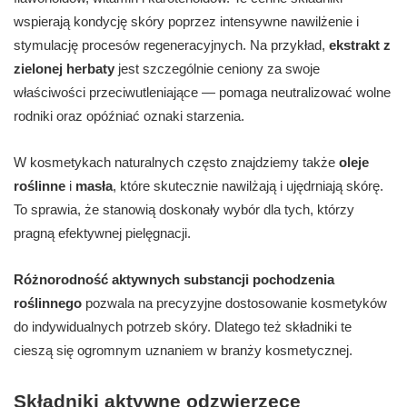
wspierają kondycję skóry poprzez intensywne nawilżenie i
stymulację procesów regeneracyjnych. Na przykład,
ekstrakt z
zielonej herbaty
jest szczególnie ceniony za swoje
właściwości przeciwutleniające — pomaga neutralizować wolne
rodniki oraz opóźniać oznaki starzenia.
W kosmetykach naturalnych często znajdziemy także
oleje
roślinne
i
masła
, które skutecznie nawilżają i ujędrniają skórę.
To sprawia, że stanowią doskonały wybór dla tych, którzy
pragną efektywnej pielęgnacji.
Różnorodność aktywnych substancji pochodzenia
roślinnego
pozwala na precyzyjne dostosowanie kosmetyków
do indywidualnych potrzeb skóry. Dlatego też składniki te
cieszą się ogromnym uznaniem w branży kosmetycznej.
Składniki aktywne odzwierzęce