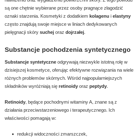
są one chętnie wybierane przez osoby pragnące złagodzić
oznaki starzenia. Kosmetyki z dodatkiem
kolagenu
i
elastyny
często znajdują swoje miejsce w liniach dedykowanych
pielęgnacji skóry
suchej
oraz
dojrzałej
.
Substancje pochodzenia syntetycznego
Substancje syntetyczne
odgrywają niezwykle istotną rolę w
dzisiejszej kosmetyce, oferując efektywne rozwiązania na wiele
różnych problemów skórnych. Wśród najpopularniejszych
składników wyróżniają się
retinoidy
oraz
peptydy
.
Retinoidy
, będące pochodnymi witaminy A, znane są z
działania przeciwstarzeniowego i terapeutycznego. Ich
właściwości pomagają w:
redukcji widoczności zmarszczek,