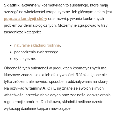
Składniki aktywne
w kosmetykach to substancje, które mają
szczególne właściwości terapeutyczne. Ich głównym celem jest
poprawa kondycji skóry
oraz rozwiązywanie konkretnych
problemów dermatologicznych. Możemy je zgrupować w trzy
zasadnicze kategorie:
naturalne składniki roślinne
,
pochodzenia zwierzęcego,
syntetyczne.
Obecność tych substancji w produktach kosmetycznych ma
kluczowe znaczenie dla ich efektywności. Różnią się one nie
tylko źródłem, ale również sposobem oddziaływania na skórę.
Na przykład
witaminy A, C i E
są znane ze swoich silnych
właściwości przeciwutleniających oraz zdolności do wspierania
regeneracji komórek. Dodatkowo, składniki roślinne często
wykazują działanie kojące i nawilżające.