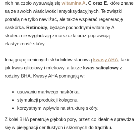
nich na czoło wysuwają się
witamina A
, C oraz E
, które znane
są ze swoich właściwości antyoksydacyjnych. Te związki
potrafią nie tylko nawilżać, ale także wspierać regenerację
naskórka.
Retinoidy
, będące pochodnymi witaminy A,
skutecznie wygładzają zmarszczki oraz poprawiają
elastyczność skóry.
Inną grupę cenionych składników stanowią
kwasy AHA
, takie
jak kwas glikolowy i mlekowy, a także
kwas salicylowy
z
rodziny BHA. Kwasy AHA pomagają w:
usuwaniu martwego naskórka,
stymulacji produkcji kolagenu,
korzystnym wpływie na strukturę skóry.
Z kolei BHA penetruje głęboko pory, przez co idealnie sprawdza
się w pielęgnacji cer tłustych i skłonnych do trądziku.