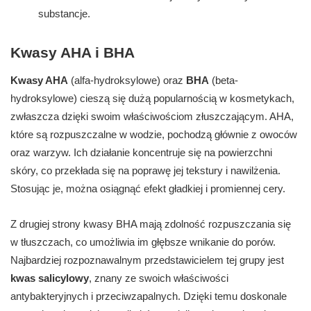
substancje.
Kwasy AHA i BHA
Kwasy AHA
(alfa-hydroksylowe) oraz
BHA
(beta-
hydroksylowe) cieszą się dużą popularnością w kosmetykach,
zwłaszcza dzięki swoim właściwościom złuszczającym. AHA,
które są rozpuszczalne w wodzie, pochodzą głównie z owoców
oraz warzyw. Ich działanie koncentruje się na powierzchni
skóry, co przekłada się na poprawę jej tekstury i nawilżenia.
Stosując je, można osiągnąć efekt gładkiej i promiennej cery.
Z drugiej strony kwasy BHA mają zdolność rozpuszczania się
w tłuszczach, co umożliwia im głębsze wnikanie do porów.
Najbardziej rozpoznawalnym przedstawicielem tej grupy jest
kwas salicylowy
, znany ze swoich właściwości
antybakteryjnych i przeciwzapalnych. Dzięki temu doskonale