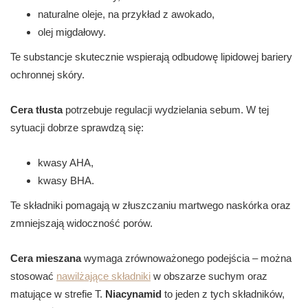
naturalne oleje, na przykład z awokado,
olej migdałowy.
Te substancje skutecznie wspierają odbudowę lipidowej bariery
ochronnej skóry.
Cera tłusta
potrzebuje regulacji wydzielania sebum. W tej
sytuacji dobrze sprawdzą się:
kwasy AHA,
kwasy BHA.
Te składniki pomagają w złuszczaniu martwego naskórka oraz
zmniejszają widoczność porów.
Cera mieszana
wymaga zrównoważonego podejścia – można
stosować
nawilżające składniki
w obszarze suchym oraz
matujące w strefie T.
Niacynamid
to jeden z tych składników,