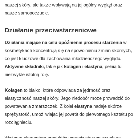
naszej skóry, ale także wpływają na jej ogólny wygląd oraz
nasze samopoczucie.
Działanie przeciwstarzeniowe
Działania mające na celu opóźnienie procesu starzenia
w
kosmetykach koncentrują się na spowolnieniu zmian skórnych,
co jest kluczowe dla zachowania młodzieńczego wyglądu.
Aktywne składniki
, takie jak
kolagen
i
elastyna
, pełnią tu
niezwykle istotną rolę.
Kolagen
to białko, które odpowiada za jędrność oraz
elastyczność naszej skóry. Jego niedobór może prowadzić do
powstawania zmarszczek. Z kolei
elastyna
nadaje skórze
sprężystość, umożliwiając jej powrót do pierwotnego kształtu po
rozciągnięciu.
Ważnym elementem produktów przeciwstarzeniowych są