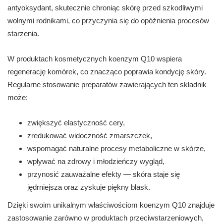
antyoksydant, skutecznie chroniąc skórę przed szkodliwymi
wolnymi rodnikami, co przyczynia się do opóźnienia procesów
starzenia.
W produktach kosmetycznych koenzym Q10 wspiera
regenerację komórek, co znacząco poprawia kondycję skóry.
Regularne stosowanie preparatów zawierających ten składnik
może:
zwiększyć elastyczność cery,
zredukować widoczność zmarszczek,
wspomagać naturalne procesy metaboliczne w skórze,
wpływać na zdrowy i młodzieńczy wygląd,
przynosić zauważalne efekty — skóra staje się
jędrniejsza oraz zyskuje piękny blask.
Dzięki swoim unikalnym właściwościom koenzym Q10 znajduje
zastosowanie zarówno w produktach przeciwstarzeniowych,