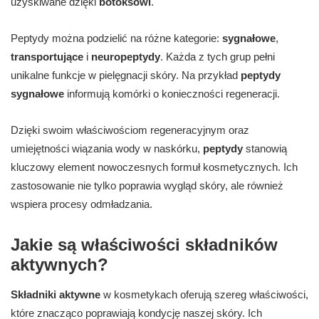
uzyskiwane dzięki
botoksowi
.
Peptydy można podzielić na różne kategorie:
sygnałowe
,
transportujące
i
neuropeptydy
. Każda z tych grup pełni
unikalne funkcje w pielęgnacji skóry. Na przykład
peptydy
sygnałowe
informują komórki o konieczności regeneracji.
Dzięki swoim właściwościom regeneracyjnym oraz
umiejętności wiązania wody w naskórku,
peptydy
stanowią
kluczowy element nowoczesnych formuł kosmetycznych. Ich
zastosowanie nie tylko poprawia wygląd skóry, ale również
wspiera procesy odmładzania.
Jakie są właściwości składników
aktywnych?
Składniki aktywne
w kosmetykach oferują szereg właściwości,
które znacząco poprawiają kondycję naszej skóry. Ich