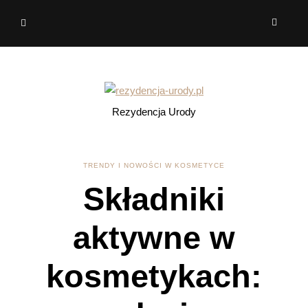
Rezydencja Urody
TRENDY I NOWOŚCI W KOSMETYCE
Składniki
aktywne w
kosmetykach: