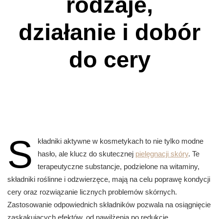
rodzaje,
działanie i dobór
do cery
S
kładniki aktywne w kosmetykach to nie tylko modne
hasło, ale klucz do skutecznej
pielęgnacji skóry
. Te
terapeutyczne substancje, podzielone na witaminy,
składniki roślinne i odzwierzęce, mają na celu poprawę kondycji
cery oraz rozwiązanie licznych problemów skórnych.
Zastosowanie odpowiednich składników pozwala na osiągnięcie
zaskakujących efektów, od nawilżenia po redukcję