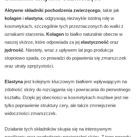
Aktywne składniki pochodzenia zwierzęcego
, takie jak
kolagen
i
elastyna
, odgrywają niezwykle istotną rolę w
kosmetykach, szczególnie tych przeznaczonych do walki z
oznakami starzenia.
Kolagen
to białko naturalnie obecne w
naszej skórze, które odpowiada za jej
elastyczność
oraz
jędrność
. Niestety, wraz z upływem lat jego produkcja
stopniowo spada, co prowadzi do pojawienia się zmarszczek
oraz utraty sprężystości.
Elastyna
jest kolejnym kluczowym białkiem wpływającym na
zdolność skóry do rozciągania się i powracania do pierwotnego
kształtu. Dzięki jej obecności w kosmetykach możliwe jest nie
tylko poprawienie struktury cery, ale także zmniejszenie
widoczności zmarszczek.
Działanie tych składników skupia się na intensywnym
nawilżeniu oraz wygładzeniu powierzchni skóry. Z tego powodu