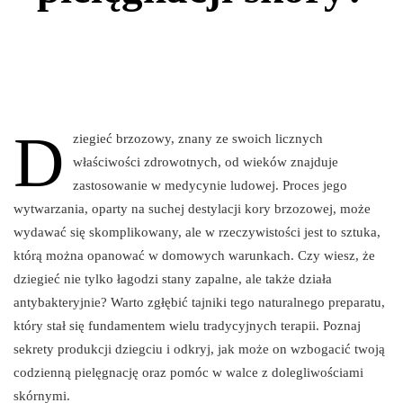
D
ziegieć brzozowy, znany ze swoich licznych
właściwości zdrowotnych, od wieków znajduje
zastosowanie w medycynie ludowej. Proces jego
wytwarzania, oparty na suchej destylacji kory brzozowej, może
wydawać się skomplikowany, ale w rzeczywistości jest to sztuka,
którą można opanować w domowych warunkach. Czy wiesz, że
dziegieć nie tylko łagodzi stany zapalne, ale także działa
antybakteryjnie? Warto zgłębić tajniki tego naturalnego preparatu,
który stał się fundamentem wielu tradycyjnych terapii. Poznaj
sekrety produkcji dziegciu i odkryj, jak może on wzbogacić twoją
codzienną pielęgnację oraz pomóc w walce z dolegliwościami
skórnymi.