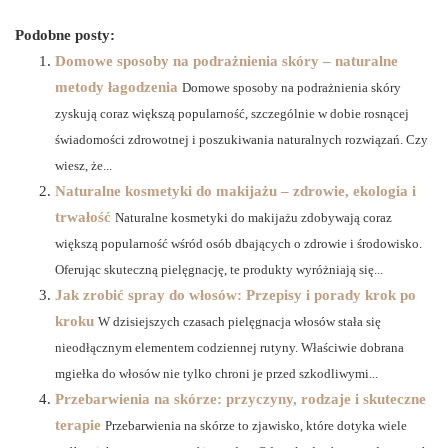
Podobne posty:
Domowe sposoby na podrażnienia skóry – naturalne
metody łagodzenia
Domowe sposoby na podrażnienia skóry
zyskują coraz większą popularność, szczególnie w dobie rosnącej
świadomości zdrowotnej i poszukiwania naturalnych rozwiązań. Czy
wiesz, że...
Naturalne kosmetyki do makijażu – zdrowie, ekologia i
trwałość
Naturalne kosmetyki do makijażu zdobywają coraz
większą popularność wśród osób dbających o zdrowie i środowisko.
Oferując skuteczną pielęgnację, te produkty wyróżniają się...
Jak zrobić spray do włosów: Przepisy i porady krok po
kroku
W dzisiejszych czasach pielęgnacja włosów stała się
nieodłącznym elementem codziennej rutyny. Właściwie dobrana
mgiełka do włosów nie tylko chroni je przed szkodliwymi...
Przebarwienia na skórze: przyczyny, rodzaje i skuteczne
terapie
Przebarwienia na skórze to zjawisko, które dotyka wiele