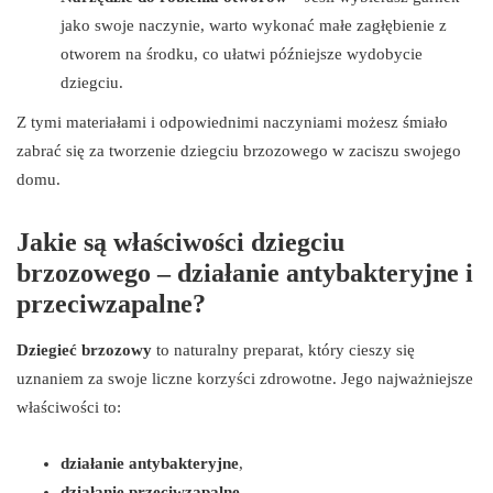
jako swoje naczynie, warto wykonać małe zagłębienie z
otworem na środku, co ułatwi późniejsze wydobycie
dziegciu.
Z tymi materiałami i odpowiednimi naczyniami możesz śmiało
zabrać się za tworzenie dziegciu brzozowego w zaciszu swojego
domu.
Jakie są właściwości dziegciu
brzozowego – działanie antybakteryjne i
przeciwzapalne?
Dziegieć brzozowy
to naturalny preparat, który cieszy się
uznaniem za swoje liczne korzyści zdrowotne. Jego najważniejsze
właściwości to:
działanie antybakteryjne
,
działanie przeciwzapalne
,