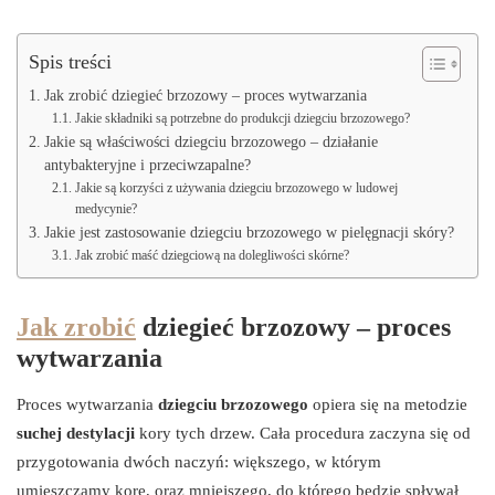
Spis treści
Jak zrobić dziegieć brzozowy – proces wytwarzania
Jakie składniki są potrzebne do produkcji dziegciu brzozowego?
Jakie są właściwości dziegciu brzozowego – działanie
antybakteryjne i przeciwzapalne?
Jakie są korzyści z używania dziegciu brzozowego w ludowej
medycynie?
Jakie jest zastosowanie dziegciu brzozowego w pielęgnacji skóry?
Jak zrobić maść dziegciową na dolegliwości skórne?
Jak zrobić
dziegieć brzozowy – proces
wytwarzania
Proces wytwarzania
dziegciu brzozowego
opiera się na metodzie
suchej destylacji
kory tych drzew. Cała procedura zaczyna się od
przygotowania dwóch naczyń: większego, w którym
umieszczamy korę, oraz mniejszego, do którego będzie spływał