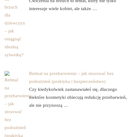
Ćwiczenia na brzuch to temat, który nie tylko
interesuje wiele kobiet, ale także …
Retinal na przebarwienia – jak stosować bez
podrażnień (praktyka i bezpieczeństwo)
Czy kiedykolwiek zastanawiałeś się, dlaczego
niektóre kosmetyki obiecują redukcję przebarwień,
ale nie przynoszą …