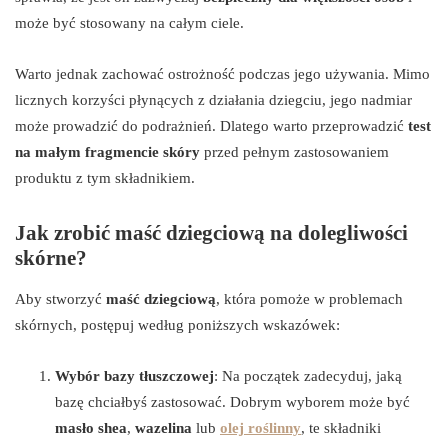
może być stosowany na całym ciele.
Warto jednak zachować ostrożność podczas jego używania. Mimo
licznych korzyści płynących z działania dziegciu, jego nadmiar
może prowadzić do podrażnień. Dlatego warto przeprowadzić
test
na małym fragmencie skóry
przed pełnym zastosowaniem
produktu z tym składnikiem.
Jak zrobić maść dziegciową na dolegliwości
skórne?
Aby stworzyć
maść dziegciową
, która pomoże w problemach
skórnych, postępuj według poniższych wskazówek:
Wybór bazy tłuszczowej
: Na początek zadecyduj, jaką
bazę chciałbyś zastosować. Dobrym wyborem może być
masło shea
,
wazelina
lub
olej roślinny
, te składniki