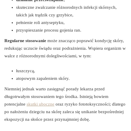
skuteczne zwalczanie różnorodnych infekcji skórnych,
takich jak trądzik czy grzybice,
pełnienie roli antyseptyku,
przyspieszanie procesu gojenia ran.
Regularne stosowanie
może znacząco poprawić kondycję skóry,
redukując uczucie świądu oraz podrażnienia. Wspiera organizm w
walce z różnorodnymi dolegliwościami, w tym:
łuszczycą,
atopowym zapaleniem skóry.
Niemniej jednak warto zasięgnąć porady lekarza przed
długotrwałym stosowaniem tego środka. Istnieją bowiem
potencjalne
skutki uboczne
oraz ryzyko fototoksyczności; dlatego
po nałożeniu dziegciu na skórę zaleca się unikanie bezpośredniej
ekspozycji na słońce przez przynajmniej dobę.