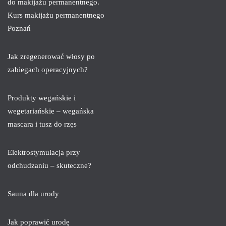
do makijażu permanentnego.
Kurs makijażu permanentnego
Poznań
Jak zregenerować włosy po
zabiegach operacyjnych?
Produkty wegańskie i
wegetariańskie – wegańska
mascara i tusz do rzęs
Elektrostymulacja przy
odchudzaniu – skuteczne?
Sauna dla urody
Jak poprawić urodę