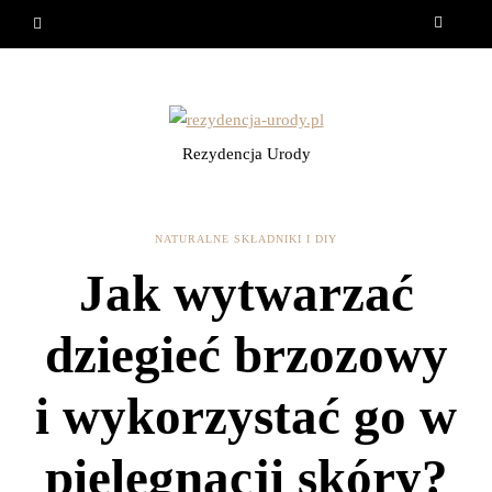
Rezydencja Urody
NATURALNE SKŁADNIKI I DIY
Jak wytwarzać
dziegieć brzozowy
i wykorzystać go w
pielęgnacji skóry?