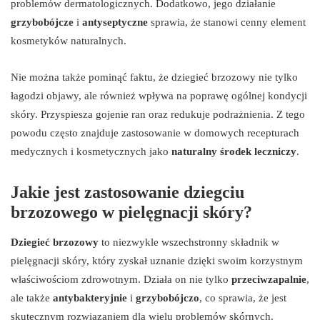
problemów dermatologicznych. Dodatkowo, jego działanie
grzybobójcze
i
antyseptyczne
sprawia, że stanowi cenny element
kosmetyków naturalnych.
Nie można także pominąć faktu, że dziegieć brzozowy nie tylko
łagodzi objawy, ale również wpływa na poprawę ogólnej kondycji
skóry. Przyspiesza gojenie ran oraz redukuje podrażnienia. Z tego
powodu często znajduje zastosowanie w domowych recepturach
medycznych i kosmetycznych jako
naturalny środek leczniczy
.
Jakie jest zastosowanie dziegciu
brzozowego w pielęgnacji skóry?
Dziegieć brzozowy
to niezwykle wszechstronny składnik w
pielęgnacji skóry, który zyskał uznanie dzięki swoim korzystnym
właściwościom zdrowotnym. Działa on nie tylko
przeciwzapalnie
,
ale także
antybakteryjnie
i
grzybobójczo
, co sprawia, że jest
skutecznym rozwiązaniem dla wielu problemów skórnych.