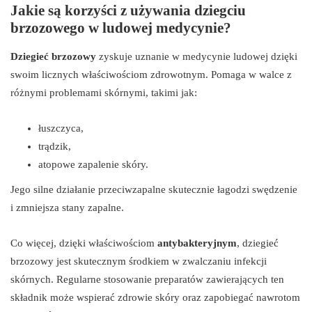
Jakie są korzyści z używania dziegciu
brzozowego w ludowej medycynie?
Dziegieć brzozowy
zyskuje uznanie w medycynie ludowej dzięki
swoim licznych właściwościom zdrowotnym. Pomaga w walce z
różnymi problemami skórnymi, takimi jak:
łuszczyca,
trądzik,
atopowe zapalenie skóry.
Jego silne działanie przeciwzapalne skutecznie łagodzi swędzenie
i zmniejsza stany zapalne.
Co więcej, dzięki właściwościom
antybakteryjnym
, dziegieć
brzozowy jest skutecznym środkiem w zwalczaniu infekcji
skórnych. Regularne stosowanie preparatów zawierających ten
składnik może wspierać zdrowie skóry oraz zapobiegać nawrotom