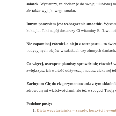
sałatek.
Wystarczy, że dodasz je do swojej ulubionej m
ale także wyjątkowego smaku.
Innym pomysłem jest wzbogacenie smoothie.
Wystarc
koktajlu. Taki napój dostarczy Ci witaminy E, flawo
Nie zapominaj również o oleju z ostropestu – to świe
tradycyjnych olejów w sałatkach czy zimnych daniach.
Co więcej, ostropest plamisty sprawdzi się również 
zwiększysz ich wartość odżywczą i nadasz ciekawej tek
Zachęcam Cię do eksperymentowania z tym składni
zdrowotnymi właściwościami, ale też wzbogaci Twoją 
Podobne posty:
Dieta wegetariańska – zasady, korzyści i ewen