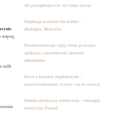
dla początkujących: od czego zacząć
Depilacja woskiem dla kobiet –
arynie
.
Białołęka, Mokotów
 więcej,
Przebarwienia po ciąży: krok po kroku:
aplikacja, częstotliwość, łączenie
składników
a osób
Krem z kwasem migdałowym –
przeciwwskazania, ryzyka i na co uważać
Klinika medycyny estetycznej – chirurgia
kszenia
estetyczna Poznań