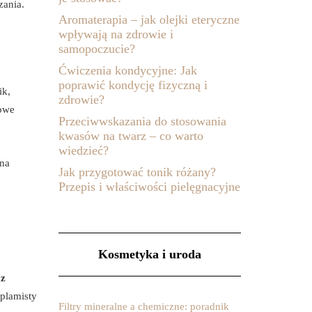
zania.
Aromaterapia – jak olejki eteryczne
wpływają na zdrowie i
samopoczucie?
Ćwiczenia kondycyjne: Jak
poprawić kondycję fizyczną i
ik,
zdrowie?
zowe
Przeciwwskazania do stosowania
kwasów na twarz – co warto
wiedzieć?
 na
Jak przygotować tonik różany?
Przepis i właściwości pielęgnacyjne
Kosmetyka i uroda
az
 plamisty
Filtry mineralne a chemiczne: poradnik