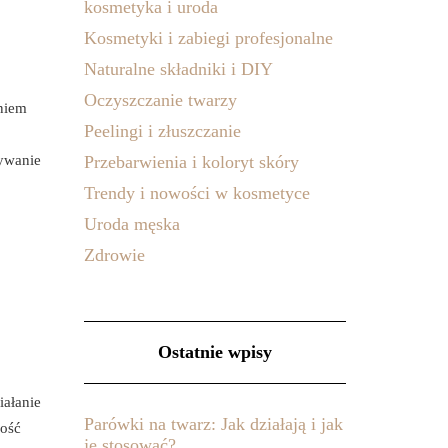
kosmetyka i uroda
Kosmetyki i zabiegi profesjonalne
Naturalne składniki i DIY
Oczyszczanie twarzy
niem
Peelingi i złuszczanie
ywanie
Przebarwienia i koloryt skóry
Trendy i nowości w kosmetyce
Uroda męska
Zdrowie
Ostatnie wpisy
iałanie
Parówki na twarz: Jak działają i jak
ność
je stosować?