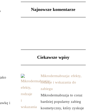
Najnowsze komentarze
o
Ciekawsze wpisy
Mikrodermabrazja: efekty,
 jako
rodzaje i wskazania do
zabiegu
Mikrodermabrazja to coraz
bardziej popularny zabieg
dawkę i
kosmetyczny, który zyskuje