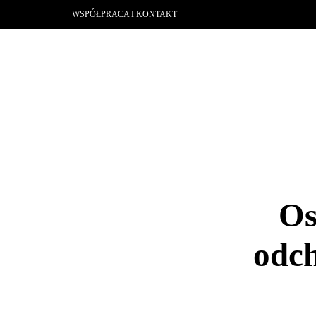
WSPÓŁPRACA I KONTAKT
Os
odch