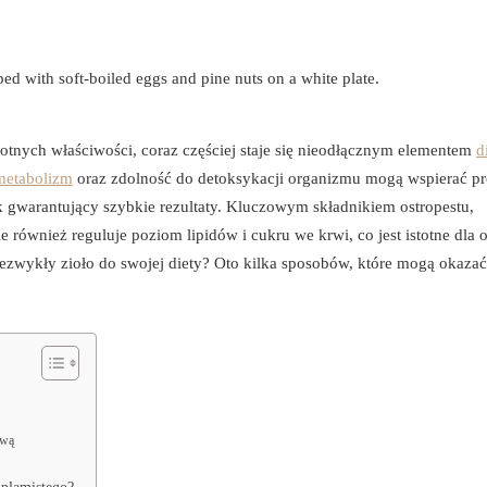
wotnych właściwości, coraz częściej staje się nieodłącznym elementem
d
metabolizm
oraz zdolność do detoksykacji organizmu mogą wspierać pr
ek gwarantujący szybkie rezultaty. Kluczowym składnikiem ostropestu,
e również reguluje poziom lipidów i cukru we krwi, co jest istotne dla 
ezwykły zioło do swojej diety? Oto kilka sposobów, które mogą okazać
ową