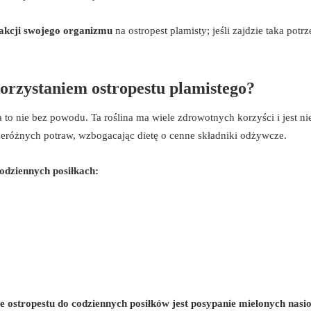
akcji swojego organizmu
na ostropest plamisty; jeśli zajdzie taka potrz
korzystaniem ostropestu plamistego?
a to nie bez powodu. Ta roślina ma wiele zdrowotnych korzyści i jest n
eróżnych potraw, wzbogacając dietę o cenne składniki odżywcze.
odziennych posiłkach:
 ostropestu do codziennych posiłków jest posypanie mielonych nasi