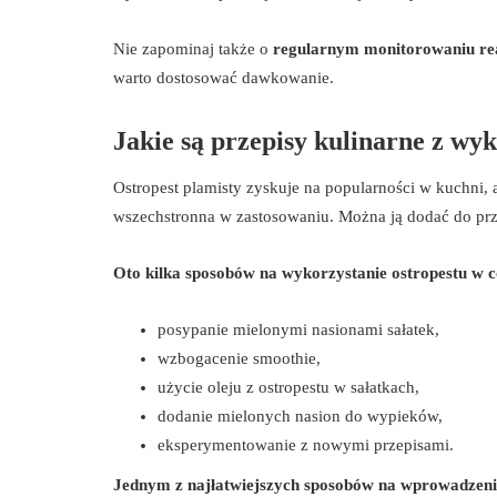
Nie zapominaj także o
regularnym monitorowaniu re
warto dostosować dawkowanie.
Jakie są przepisy kulinarne z wy
Ostropest plamisty zyskuje na popularności w kuchni, 
wszechstronna w zastosowaniu. Można ją dodać do prz
Oto kilka sposobów na wykorzystanie ostropestu w c
posypanie mielonymi nasionami sałatek,
wzbogacenie smoothie,
użycie oleju z ostropestu w sałatkach,
dodanie mielonych nasion do wypieków,
eksperymentowanie z nowymi przepisami.
Jednym z najłatwiejszych sposobów na wprowadzenie