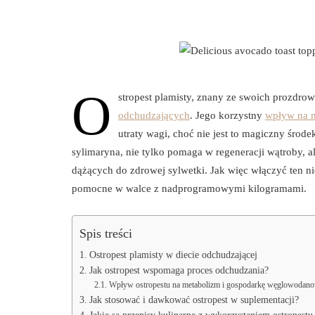
O
stropest plamisty, znany ze swoich prozdro
odchudzających
. Jego korzystny
wpływ na 
utraty wagi, choć nie jest to magiczny środ
sylimaryna, nie tylko pomaga w regeneracji wątroby, al
dążących do zdrowej sylwetki. Jak więc włączyć ten ni
pomocne w walce z nadprogramowymi kilogramami.
Spis treści
Ostropest plamisty w diecie odchudzającej
Jak ostropest wspomaga proces odchudzania?
Wpływ ostropestu na metabolizm i gospodarkę węglowodan
Jak stosować i dawkować ostropest w suplementacji?