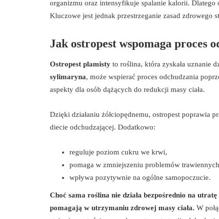
organizmu oraz intensyfikuje spalanie kalorii. Dlateg
Kluczowe jest jednak przestrzeganie zasad zdrowego st
Jak ostropest wspomaga proces 
Ostropest plamisty
to roślina, która zyskała uznanie
sylimaryna
, może wspierać proces odchudzania poprz
aspekty dla osób dążących do redukcji masy ciała.
Dzięki działaniu żółciopędnemu, ostropest poprawia pr
diecie odchudzającej. Dodatkowo:
reguluje poziom cukru we krwi,
pomaga w zmniejszeniu problemów trawiennych
wpływa pozytywnie na ogólne samopoczucie.
Choć sama roślina nie działa bezpośrednio na utratę
pomagają w utrzymaniu zdrowej masy ciała.
W połąc