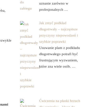
uznanie zarówno w
profesjonalnych …
eba,
Jak zmyć podkład
długotrwały – najczęstsze
przyczyny niepowodzeń i
iezwykle
szybkie poprawki
Usuwanie plam z podkładu
długotrwałego potrafi być
frustrującym wyzwaniem,
które zna wiele osób. …
Ćwiczenia na płaski brzuch
onami