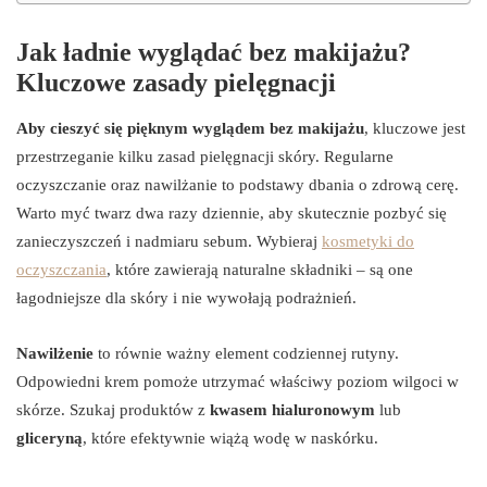
Jak ładnie wyglądać bez makijażu?
Kluczowe zasady pielęgnacji
Aby cieszyć się pięknym wyglądem bez makijażu
, kluczowe jest
przestrzeganie kilku zasad pielęgnacji skóry. Regularne
oczyszczanie oraz nawilżanie to podstawy dbania o zdrową cerę.
Warto myć twarz dwa razy dziennie, aby skutecznie pozbyć się
zanieczyszczeń i nadmiaru sebum. Wybieraj
kosmetyki do
oczyszczania
, które zawierają naturalne składniki – są one
łagodniejsze dla skóry i nie wywołają podrażnień.
Nawilżenie
to równie ważny element codziennej rutyny.
Odpowiedni krem pomoże utrzymać właściwy poziom wilgoci w
skórze. Szukaj produktów z
kwasem hialuronowym
lub
gliceryną
, które efektywnie wiążą wodę w naskórku.