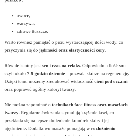
owoce,
warzywa,
zdrowe tłuszcze.
Warto również pamiętać o piciu wystarczającej ilości wody, co
przyczynia się do
jędrności oraz elastyczności cery
.
Równie istotny jest
sen i czas na relaks
. Odpowiednia ilość snu –
czyli około
7-9 godzin dziennie
– pozwala skórze na regenerację.
Dzięki temu możemy zredukować widoczność
cieni pod oczami
oraz poprawić ogólny koloryt twarzy.
Nie można zapominać o
technikach face fitness oraz masażach
twarzy
. Regularne ćwiczenia stymulują krążenie krwi, co
przekłada się na lepsze dotlenienie komórek skóry i jej
ujędrnienie. Dodatkowo masaże pomagają w
rozluźnieniu