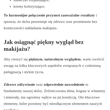
kremy koloryzujące.
To harmonijne połączenie przynosi zauważalne rezultaty
i
sprawia, że skóra prezentuje się zdrowo oraz promiennie bez
konieczności nakładania makijażu.
Jak osiągnąć piękny wygląd bez
makijażu?
Aby cieszyć się
pięknym, naturalnym wyglądem
, warto zwrócić
uwagę na kilka kluczowych aspektów związanych z codzienną
pielęgnacją i stylem życia.
Zdrowe odżywianie
oraz
odpowiednie nawodnienie
to
fundamenty naszej skóry. Zróżnicowana dieta, bogata w witaminy
i minerały, ma ogromny wpływ na jej kondycję. Oto kluczowe
elementy, które powinny być nieodłącznym elementem naszych
posiłków: