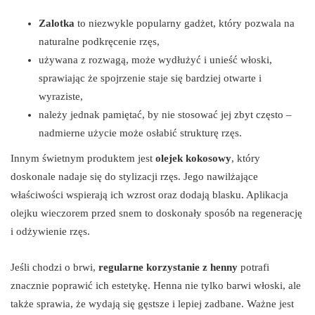
Zalotka
to niezwykle popularny gadżet, który pozwala na
naturalne podkręcenie rzęs,
używana z rozwagą, może wydłużyć i unieść włoski,
sprawiając że spojrzenie staje się bardziej otwarte i
wyraziste,
należy jednak pamiętać, by nie stosować jej zbyt często –
nadmierne użycie może osłabić strukturę rzęs.
Innym świetnym produktem jest
olejek kokosowy
, który
doskonale nadaje się do stylizacji rzęs. Jego nawilżające
właściwości wspierają ich wzrost oraz dodają blasku. Aplikacja
olejku wieczorem przed snem to doskonały sposób na regenerację
i odżywienie rzęs.
Jeśli chodzi o brwi,
regularne korzystanie z henny
potrafi
znacznie poprawić ich estetykę. Henna nie tylko barwi włoski, ale
także sprawia, że wydają się gęstsze i lepiej zadbane. Ważne jest