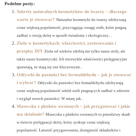
Podobne posty:
Sekrety naturalnych kosmetyków do twarzy – dlaczego
warto je stosować?
Naturalne kosmetyki do twarzy zdobywają
coraz większą popularność, przyciągając uwagę osób, które pragną
zadbać o swoją skórę w sposób świadomy i ekologiczny....
Zioła w kosmetykach: właściwości, zastosowania i
przepisy DIY
Zioła od wieków zdobią nie tylko nasze stoły, ale
także nasze kosmetyczki. Ich niezwykłe właściwości pielęgnacyjne
sprawiają, że stają się one kluczowymi...
Odżywki do paznokci bez formaldehydu – jak je stosować
i wybrać?
Odżywki do paznokci bez formaldehydu zdobywają
coraz większą popularność wśród osób pragnących zadbać o zdrowie
i wygląd swoich paznokci. W miarę jak...
Maseczka z płatków owsianych – jak przygotować i jakie
ma działanie?
Maseczka z płatków owsianych to prawdziwy skarb
w świecie pielęgnacji skóry, który zyskuje coraz większą
popularność. Łatwość przygotowania, dostępność składników i