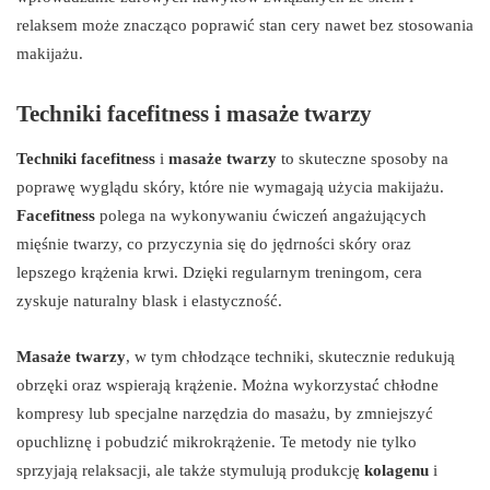
relaksem może znacząco poprawić stan cery nawet bez stosowania
makijażu.
Techniki facefitness i masaże twarzy
Techniki facefitness
i
masaże twarzy
to skuteczne sposoby na
poprawę wyglądu skóry, które nie wymagają użycia makijażu.
Facefitness
polega na wykonywaniu ćwiczeń angażujących
mięśnie twarzy, co przyczynia się do jędrności skóry oraz
lepszego krążenia krwi. Dzięki regularnym treningom, cera
zyskuje naturalny blask i elastyczność.
Masaże twarzy
, w tym chłodzące techniki, skutecznie redukują
obrzęki oraz wspierają krążenie. Można wykorzystać chłodne
kompresy lub specjalne narzędzia do masażu, by zmniejszyć
opuchliznę i pobudzić mikrokrążenie. Te metody nie tylko
sprzyjają relaksacji, ale także stymulują produkcję
kolagenu
i