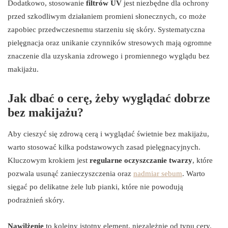
Dodatkowo, stosowanie
filtrów UV
jest niezbędne dla ochrony
przed szkodliwym działaniem promieni słonecznych, co może
zapobiec przedwczesnemu starzeniu się skóry. Systematyczna
pielęgnacja oraz unikanie czynników stresowych mają ogromne
znaczenie dla uzyskania zdrowego i promiennego wyglądu bez
makijażu.
Jak dbać o cerę, żeby wyglądać dobrze
bez makijażu?
Aby cieszyć się zdrową cerą i wyglądać świetnie bez makijażu,
warto stosować kilka podstawowych zasad pielęgnacyjnych.
Kluczowym krokiem jest
regularne oczyszczanie twarzy
, które
pozwala usunąć zanieczyszczenia oraz
nadmiar sebum
. Warto
sięgać po delikatne żele lub pianki, które nie powodują
podrażnień skóry.
Nawilżenie
to kolejny istotny element, niezależnie od typu cery.