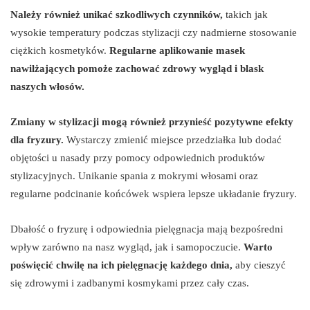
Należy również unikać szkodliwych czynników,
takich jak
wysokie temperatury podczas stylizacji czy nadmierne stosowanie
ciężkich kosmetyków.
Regularne aplikowanie masek
nawilżających pomoże zachować zdrowy wygląd i blask
naszych włosów.
Zmiany w stylizacji mogą również przynieść pozytywne efekty
dla fryzury.
Wystarczy zmienić miejsce przedziałka lub dodać
objętości u nasady przy pomocy odpowiednich produktów
stylizacyjnych. Unikanie spania z mokrymi włosami oraz
regularne podcinanie końcówek wspiera lepsze układanie fryzury.
Dbałość o fryzurę i odpowiednia pielęgnacja mają bezpośredni
wpływ zarówno na nasz wygląd, jak i samopoczucie.
Warto
poświęcić chwilę na ich pielęgnację każdego dnia,
aby cieszyć
się zdrowymi i zadbanymi kosmykami przez cały czas.