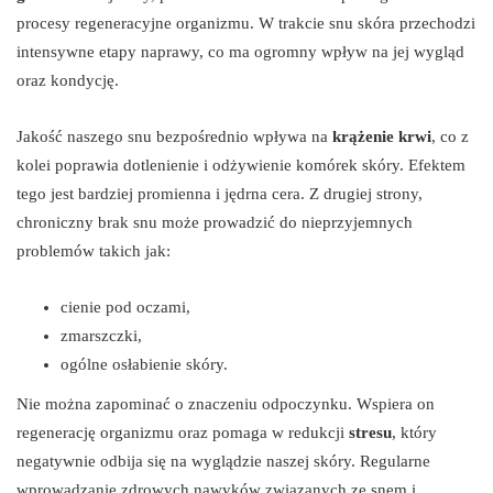
procesy regeneracyjne organizmu. W trakcie snu skóra przechodzi
intensywne etapy naprawy, co ma ogromny wpływ na jej wygląd
oraz kondycję.
Jakość naszego snu bezpośrednio wpływa na
krążenie krwi
, co z
kolei poprawia dotlenienie i odżywienie komórek skóry. Efektem
tego jest bardziej promienna i jędrna cera. Z drugiej strony,
chroniczny brak snu może prowadzić do nieprzyjemnych
problemów takich jak:
cienie pod oczami,
zmarszczki,
ogólne osłabienie skóry.
Nie można zapominać o znaczeniu odpoczynku. Wspiera on
regenerację organizmu oraz pomaga w redukcji
stresu
, który
negatywnie odbija się na wyglądzie naszej skóry. Regularne
wprowadzanie zdrowych nawyków związanych ze snem i