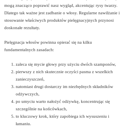
mogą znacząco poprawić nasz wygląd, akcentując rysy twarzy.
Dlatego tak ważne jest zadbanie o włosy. Regularne nawilżanie i
stosowanie właściwych produktów pielęgnacyjnych przynosi
doskonałe rezultaty.
Pielęgnacja włosów powinna opierać się na kilku
fundamentalnych zasadach:
zaleca się mycie głowy przy użyciu dwóch szamponów,
pierwszy z nich skutecznie oczyści pasma z wszelkich
zanieczyszczeń,
natomiast drugi dostarczy im niezbędnych składników
odżywczych,
po umyciu warto nałożyć odżywkę, koncentrując się
szczególnie na końcówkach,
to kluczowy krok, który zapobiega ich wysuszeniu i
łamaniu.