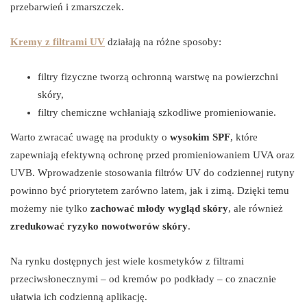
przebarwień i zmarszczek.
Kremy z filtrami UV
działają na różne sposoby:
filtry fizyczne tworzą ochronną warstwę na powierzchni
skóry,
filtry chemiczne wchłaniają szkodliwe promieniowanie.
Warto zwracać uwagę na produkty o
wysokim SPF
, które
zapewniają efektywną ochronę przed promieniowaniem UVA oraz
UVB. Wprowadzenie stosowania filtrów UV do codziennej rutyny
powinno być priorytetem zarówno latem, jak i zimą. Dzięki temu
możemy nie tylko
zachować młody wygląd skóry
, ale również
zredukować ryzyko nowotworów skóry
.
Na rynku dostępnych jest wiele kosmetyków z filtrami
przeciwsłonecznymi – od kremów po podkłady – co znacznie
ułatwia ich codzienną aplikację.