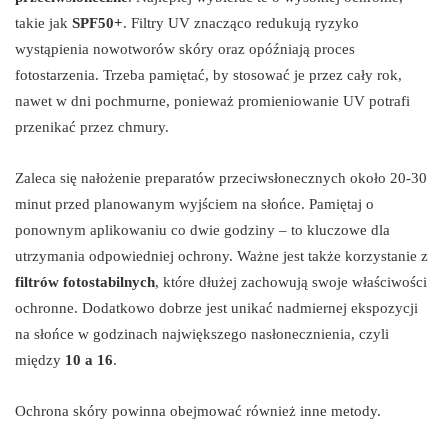
takie jak
SPF50+
. Filtry UV znacząco redukują ryzyko
wystąpienia nowotworów skóry oraz opóźniają proces
fotostarzenia. Trzeba pamiętać, by stosować je przez cały rok,
nawet w dni pochmurne, ponieważ promieniowanie UV potrafi
przenikać przez chmury.
Zaleca się nałożenie preparatów przeciwsłonecznych około 20-30
minut przed planowanym wyjściem na słońce. Pamiętaj o
ponownym aplikowaniu co dwie godziny – to kluczowe dla
utrzymania odpowiedniej ochrony. Ważne jest także korzystanie z
filtrów fotostabilnych
, które dłużej zachowują swoje właściwości
ochronne. Dodatkowo dobrze jest unikać nadmiernej ekspozycji
na słońce w godzinach największego nasłonecznienia, czyli
między
10 a 16
.
Ochrona skóry powinna obejmować również inne metody.