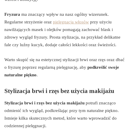
Fryzura
ma znaczący wpływ na nasz ogólny wizerunek.
Regularne strzyżenie oraz
pielęgnacja włosów
przy użyciu
nawilżających masek i olejków pomagają zachować blask i
zdrowy wygląd fryzury. Prosta stylizacja, na przykład delikatne
fale czy luźny kucyk, dodaje całości lekkości oraz świeżości.
Warto skupić się na estetycznej stylizacji brwi oraz rzęs oraz dbać
o fryzurę poprzez regularną pielęgnację, aby
podkreślić swoje
naturalne piękno
.
Stylizacja brwi i rzęs bez użycia makijażu
Stylizacja brwi i rzęs bez użycia makijażu
potrafi znacząco
odmienić ich wygląd, podkreślając przy tym naturalne piękno.
Istnieje kilka skutecznych metod, które warto wprowadzić do
codziennej pielęgnacji.