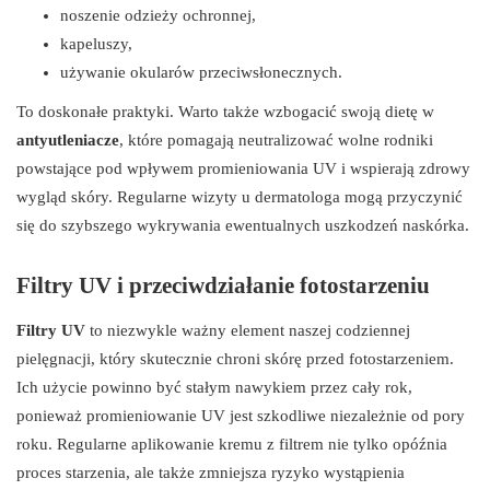
noszenie odzieży ochronnej,
kapeluszy,
używanie okularów przeciwsłonecznych.
To doskonałe praktyki. Warto także wzbogacić swoją dietę w
antyutleniacze
, które pomagają neutralizować wolne rodniki
powstające pod wpływem promieniowania UV i wspierają zdrowy
wygląd skóry. Regularne wizyty u dermatologa mogą przyczynić
się do szybszego wykrywania ewentualnych uszkodzeń naskórka.
Filtry UV i przeciwdziałanie fotostarzeniu
Filtry UV
to niezwykle ważny element naszej codziennej
pielęgnacji, który skutecznie chroni skórę przed fotostarzeniem.
Ich użycie powinno być stałym nawykiem przez cały rok,
ponieważ promieniowanie UV jest szkodliwe niezależnie od pory
roku. Regularne aplikowanie kremu z filtrem nie tylko opóźnia
proces starzenia, ale także zmniejsza ryzyko wystąpienia