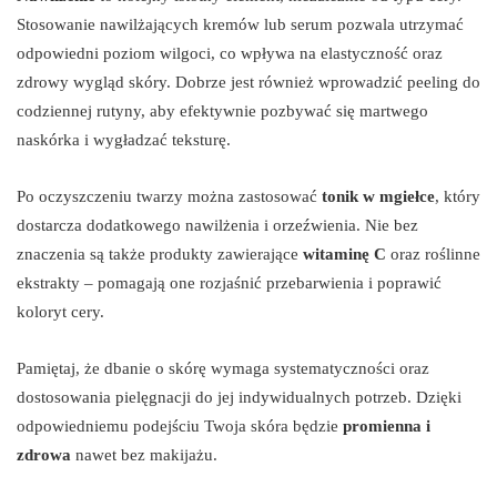
Stosowanie nawilżających kremów lub serum pozwala utrzymać
odpowiedni poziom wilgoci, co wpływa na elastyczność oraz
zdrowy wygląd skóry. Dobrze jest również wprowadzić peeling do
codziennej rutyny, aby efektywnie pozbywać się martwego
naskórka i wygładzać teksturę.
Po oczyszczeniu twarzy można zastosować
tonik w mgiełce
, który
dostarcza dodatkowego nawilżenia i orzeźwienia. Nie bez
znaczenia są także produkty zawierające
witaminę C
oraz roślinne
ekstrakty – pomagają one rozjaśnić przebarwienia i poprawić
koloryt cery.
Pamiętaj, że dbanie o skórę wymaga systematyczności oraz
dostosowania pielęgnacji do jej indywidualnych potrzeb. Dzięki
odpowiedniemu podejściu Twoja skóra będzie
promienna i
zdrowa
nawet bez makijażu.