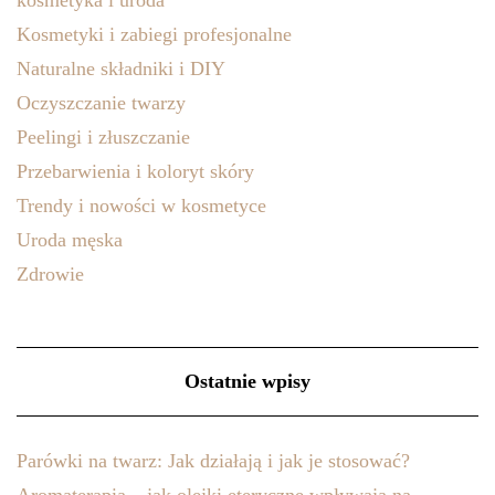
Kosmetyki i zabiegi profesjonalne
Naturalne składniki i DIY
Oczyszczanie twarzy
Peelingi i złuszczanie
Przebarwienia i koloryt skóry
Trendy i nowości w kosmetyce
Uroda męska
Zdrowie
Ostatnie wpisy
Parówki na twarz: Jak działają i jak je stosować?
Aromaterapia – jak olejki eteryczne wpływają na