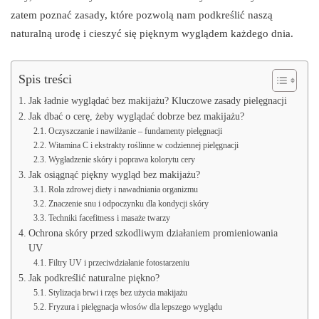
zatem poznać zasady, które pozwolą nam podkreślić naszą
naturalną urodę i cieszyć się pięknym wyglądem każdego dnia.
Spis treści
Jak ładnie wyglądać bez makijażu? Kluczowe zasady pielęgnacji
Jak dbać o cerę, żeby wyglądać dobrze bez makijażu?
Oczyszczanie i nawilżanie – fundamenty pielęgnacji
Witamina C i ekstrakty roślinne w codziennej pielęgnacji
Wygładzenie skóry i poprawa kolorytu cery
Jak osiągnąć piękny wygląd bez makijażu?
Rola zdrowej diety i nawadniania organizmu
Znaczenie snu i odpoczynku dla kondycji skóry
Techniki facefitness i masaże twarzy
Ochrona skóry przed szkodliwym działaniem promieniowania
UV
Filtry UV i przeciwdziałanie fotostarzeniu
Jak podkreślić naturalne piękno?
Stylizacja brwi i rzęs bez użycia makijażu
Fryzura i pielęgnacja włosów dla lepszego wyglądu