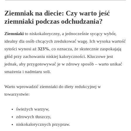
Ziemniak na diecie: Czy warto jeść
ziemniaki podczas odchudzania?
Ziemniaki
to niskokaloryczny, a jednocześnie sycący wybór,
idealny dla osób chcących zredukować wagę. Ich wysoka wartość
sytości wynosi aż
323%
, co oznacza, że skutecznie zaspokajają
głód przy zachowaniu niskiej kaloryczności. Kluczowe jest
jednak, aby przygotowywać je w zdrowy sposób – warto unikać
smażenia i nadmiaru soli.
Warto wprowadzić ziemniaki do diety redukcyjnej w
towarzystwie:
świeżych warzyw,
zdrowych tłuszczy,
niskokalorycznych przypraw.