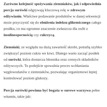
Zarówno kolejność spożywania ziemniaków, jak i odpowiednia
porcja surówki
odgrywają kluczową rolę w
zdrowym
odżywianiu
. Właściwe podawanie produktów w danej sekwencji
może przyczynić się do
obniżenia indeksu glikemicznego
całego
posiłku, co ma ogromne znaczenie zwłaszcza dla osób z
insulinoopornością
czy
cukrzycą
.
Ziemniaki
, ze względu na dużą zawartość skrobi, potrafią szybko
zwiększyć poziom cukru we krwi. Dlatego warto zacząć posiłek
od
surówki
, która dostarcza błonnika oraz cennych składników
odżywczych. To podejście spowalnia proces wchłaniania
węglowodanów z ziemniaków, pozwalając organizmowi lepiej
kontrolować poziom glukozy.
Porcja surówki powinna być bogata w surowe warzywa
pełne
witamin, takie jak: