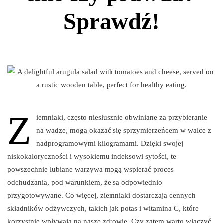
Sprawdź!
Z
iemniaki, często niesłusznie obwiniane za przybieranie
na wadze, mogą okazać się sprzymierzeńcem w walce z
nadprogramowymi kilogramami. Dzięki swojej
niskokaloryczności i wysokiemu indeksowi sytości, te
powszechnie lubiane warzywa mogą wspierać proces
odchudzania, pod warunkiem, że są odpowiednio
przygotowywane. Co więcej, ziemniaki dostarczają cennych
składników odżywczych, takich jak potas i witamina C, które
korzystnie wpływają na nasze zdrowie. Czy zatem warto włączyć