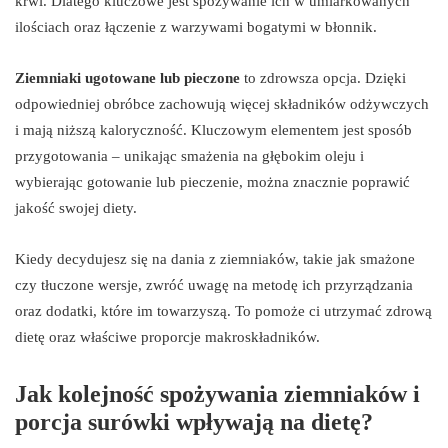
krwi. Dlatego kluczowe jest spożywanie ich w umiarkowanych
ilościach oraz łączenie z warzywami bogatymi w błonnik.
Ziemniaki ugotowane lub pieczone
to zdrowsza opcja. Dzięki
odpowiedniej obróbce zachowują więcej składników odżywczych
i mają niższą kaloryczność. Kluczowym elementem jest sposób
przygotowania – unikając smażenia na głębokim oleju i
wybierając gotowanie lub pieczenie, można znacznie poprawić
jakość swojej diety.
Kiedy decydujesz się na dania z ziemniaków, takie jak smażone
czy tłuczone wersje, zwróć uwagę na metodę ich przyrządzania
oraz dodatki, które im towarzyszą. To pomoże ci utrzymać zdrową
dietę oraz właściwe proporcje makroskładników.
Jak kolejność spożywania ziemniaków i
porcja surówki wpływają na dietę?