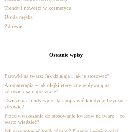
Trendy i nowości w kosmetyce
Uroda męska
Zdrowie
Ostatnie wpisy
Parówki na twarz: Jak działają i jak je stosować?
Aromaterapia – jak olejki eteryczne wpływają na
zdrowie i samopoczucie?
Ćwiczenia kondycyjne: Jak poprawić kondycję fizyczną i
zdrowie?
Przeciwwskazania do stosowania kwasów na twarz – co
warto wiedzieć?
Jak przygotować tonik różany? Przepis i właściwości