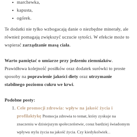
marchewka,
kapusta,
ogórek.
Te dodatki nie tylko wzbogacają danie o niezbędne minerały, ale
również pomagają zwiększyć uczucie sytości. W efekcie może to
wspierać
zarządzanie masą ciała
.
Warto pamiętać o umiarze przy jedzeniu ziemniaków
.
Prawidłowa kolejność posiłków oraz dodatek surówki to proste
sposoby na
poprawienie jakości diety
oraz
utrzymanie
stabilnego poziomu cukru we krwi
.
Podobne posty:
Cele promocji zdrowia: wpływ na jakość życia i
profilaktykę
Promocja zdrowia to temat, który zyskuje na
znaczeniu w dzisiejszym społeczeństwie, coraz bardziej świadomym
wpływu stylu życia na jakość życia. Czy kiedykolwiek...