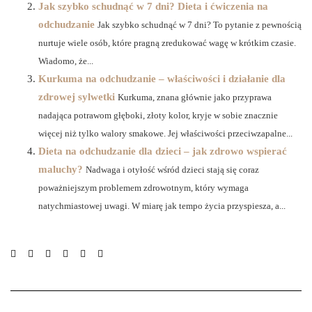
Jak szybko schudnąć w 7 dni? Dieta i ćwiczenia na
odchudzanie
Jak szybko schudnąć w 7 dni? To pytanie z pewnością
nurtuje wiele osób, które pragną zredukować wagę w krótkim czasie.
Wiadomo, że...
Kurkuma na odchudzanie – właściwości i działanie dla
zdrowej sylwetki
Kurkuma, znana głównie jako przyprawa
nadająca potrawom głęboki, złoty kolor, kryje w sobie znacznie
więcej niż tylko walory smakowe. Jej właściwości przeciwzapalne...
Dieta na odchudzanie dla dzieci – jak zdrowo wspierać
maluchy?
Nadwaga i otyłość wśród dzieci stają się coraz
poważniejszym problemem zdrowotnym, który wymaga
natychmiastowej uwagi. W miarę jak tempo życia przyspiesza, a...