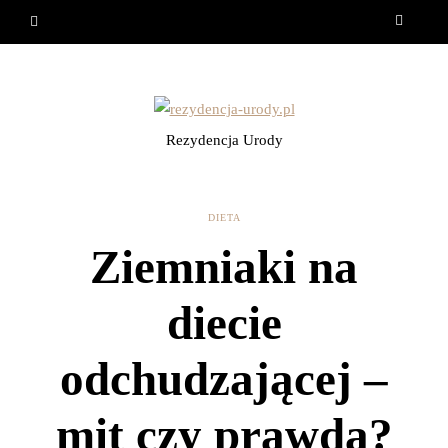
Rezydencja Urody
DIETA
Ziemniaki na
diecie
odchudzającej –
mit czy prawda?