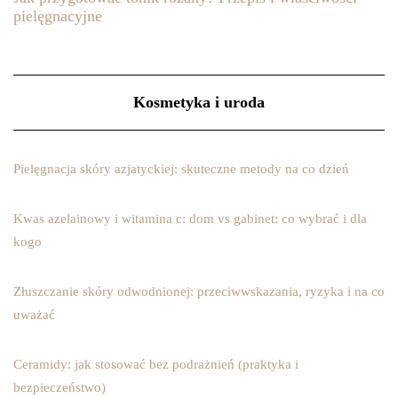
pielęgnacyjne
Kosmetyka i uroda
Pielęgnacja skóry azjatyckiej: skuteczne metody na co dzień
Kwas azelainowy i witamina c: dom vs gabinet: co wybrać i dla
kogo
Złuszczanie skóry odwodnionej: przeciwwskazania, ryzyka i na co
uważać
Ceramidy: jak stosować bez podrażnień (praktyka i
bezpieczeństwo)