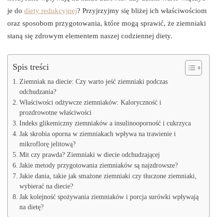
je do
diety redukcyjnej
? Przyjrzyjmy się bliżej ich właściwościom
oraz sposobom przygotowania, które mogą sprawić, że ziemniaki
staną się zdrowym elementem naszej codziennej diety.
Spis treści
Ziemniak na diecie: Czy warto jeść ziemniaki podczas
odchudzania?
Właściwości odżywcze ziemniaków: Kaloryczność i
prozdrowotne właściwości
Indeks glikemiczny ziemniaków a insulinooporność i cukrzyca
Jak skrobia oporna w ziemniakach wpływa na trawienie i
mikroflorę jelitową?
Mit czy prawda? Ziemniaki w diecie odchudzającej
Jakie metody przygotowania ziemniaków są najzdrowsze?
Jakie dania, takie jak smażone ziemniaki czy tłuczone ziemniaki,
wybierać na diecie?
Jak kolejność spożywania ziemniaków i porcja surówki wpływają
na dietę?