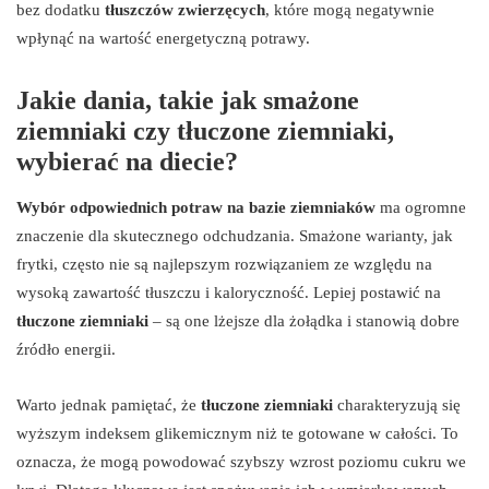
bez dodatku
tłuszczów zwierzęcych
, które mogą negatywnie
wpłynąć na wartość energetyczną potrawy.
Jakie dania, takie jak smażone
ziemniaki czy tłuczone ziemniaki,
wybierać na diecie?
Wybór odpowiednich potraw na bazie ziemniaków
ma ogromne
znaczenie dla skutecznego odchudzania. Smażone warianty, jak
frytki, często nie są najlepszym rozwiązaniem ze względu na
wysoką zawartość tłuszczu i kaloryczność. Lepiej postawić na
tłuczone ziemniaki
– są one lżejsze dla żołądka i stanowią dobre
źródło energii.
Warto jednak pamiętać, że
tłuczone ziemniaki
charakteryzują się
wyższym indeksem glikemicznym niż te gotowane w całości. To
oznacza, że mogą powodować szybszy wzrost poziomu cukru we