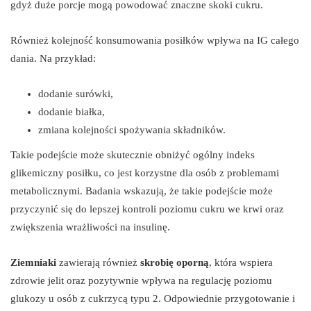
gdyż duże porcje mogą powodować znaczne skoki cukru.
Również kolejność konsumowania posiłków wpływa na IG całego
dania. Na przykład:
dodanie surówki,
dodanie białka,
zmiana kolejności spożywania składników.
Takie podejście może skutecznie obniżyć ogólny indeks
glikemiczny posiłku, co jest korzystne dla osób z problemami
metabolicznymi. Badania wskazują, że takie podejście może
przyczynić się do lepszej kontroli poziomu cukru we krwi oraz
zwiększenia wrażliwości na insulinę.
Ziemniaki
zawierają również
skrobię oporną
, która wspiera
zdrowie jelit oraz pozytywnie wpływa na regulację poziomu
glukozy u osób z cukrzycą typu 2. Odpowiednie przygotowanie i