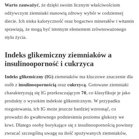
Warto zauważyć
, że dzięki swoim licznym właściwościom
odżywczym ziemniaki stanowią zdrowy wybór w codziennej
diecie. Ich niska kaloryczność oraz bogactwo minerałów i witamin
sprawiają, że mogą być istotnym elementem zrównoważonego
stylu życia.
Indeks glikemiczny ziemniaków a
insulinooporność i cukrzyca
Indeks glikemiczny (IG)
ziemniaków ma kluczowe znaczenie dla
osób z
insulinoopornością
oraz
cukrzycą
. Gotowane ziemniaki
charakteryzują się IG przekraczającym
70
, co klasyfikuje je jako
produkty o wysokim indeksie glikemicznym. W przypadku
rozgotowania, ich IG może jeszcze bardziej wzrosnąć, co
prowadzi do gwałtownego podniesienia poziomu glukozy we
krwi. Dlatego osoby borykające się z insulinoopornością powinny
zwracać szczególną uwagę na ilość spożywanych ziemniaków,