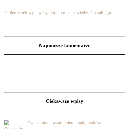
Pedicure żelowy – wszystko, co musisz wiedzieć o zabiegu
Najnowsze komentarze
Ciekawsze wpisy
Ćwiczenia na wzmocnienie nadgarstków – jak