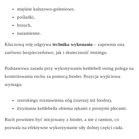
mięśnie kulszowo-goleniowe,
pośladki,
brzuch,
naramienne.
Kluczową rolę odgrywa
technika wykonania
– zapewnia ona
zarówno bezpieczeństwo, jak i skuteczność treningu.
Podstawowa zasada przy wykonywaniu kettlebell swing polega na
kontrolowaniu ruchu za pomocą bioder. Pozycja wyjściowa
wymaga:
szerokiego rozstawienia nóg (szerzej niż biodra),
trzymania kettlebella obiema rękami z prostymi plecami.
Ruch powinien być inicjowany z bioder, a nie z ramion, co
pozwala na efektywne wykorzystanie siły dolnej części ciała.