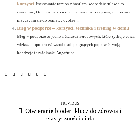
korzyści
Prostowanie ramion z hantlami w opadzie tułowia to
ćwiczenie, które nie tylko wzmacnia mięśnie tricepsów, ale również
przyczynia się do poprawy ogólnej...
Bieg w podporze – korzyści, technika i trening w domu
Bieg w podporze to jedno z ćwiczeń aerobowych, które zyskuje coraz
większą popularność wśród osób pragnących poprawić swoją
kondycję i wydolność. Angażując...
PREVIOUS
Otwieranie bioder: klucz do zdrowia i
elastyczności ciała