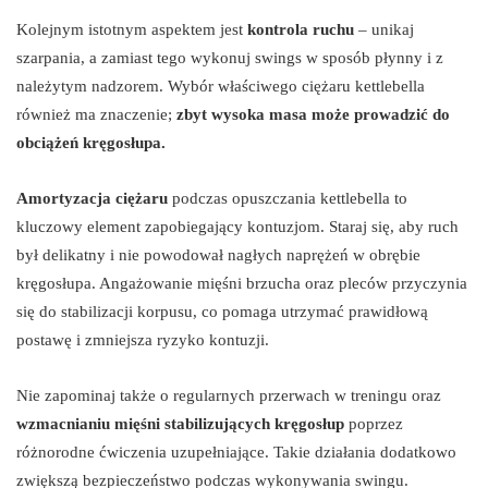
Kolejnym istotnym aspektem jest
kontrola ruchu
– unikaj
szarpania, a zamiast tego wykonuj swings w sposób płynny i z
należytym nadzorem. Wybór właściwego ciężaru kettlebella
również ma znaczenie;
zbyt wysoka masa może prowadzić do
obciążeń kręgosłupa.
Amortyzacja ciężaru
podczas opuszczania kettlebella to
kluczowy element zapobiegający kontuzjom. Staraj się, aby ruch
był delikatny i nie powodował nagłych naprężeń w obrębie
kręgosłupa. Angażowanie mięśni brzucha oraz pleców przyczynia
się do stabilizacji korpusu, co pomaga utrzymać prawidłową
postawę i zmniejsza ryzyko kontuzji.
Nie zapominaj także o regularnych przerwach w treningu oraz
wzmacnianiu mięśni stabilizujących kręgosłup
poprzez
różnorodne ćwiczenia uzupełniające. Takie działania dodatkowo
zwiększą bezpieczeństwo podczas wykonywania swingu.