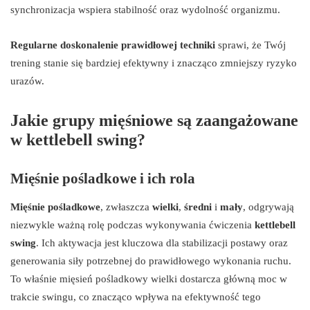
synchronizacja wspiera stabilność oraz wydolność organizmu.
Regularne doskonalenie prawidłowej techniki
sprawi, że Twój
trening stanie się bardziej efektywny i znacząco zmniejszy ryzyko
urazów.
Jakie grupy mięśniowe są zaangażowane
w kettlebell swing?
Mięśnie pośladkowe i ich rola
Mięśnie pośladkowe
, zwłaszcza
wielki
,
średni
i
mały
, odgrywają
niezwykle ważną rolę podczas wykonywania ćwiczenia
kettlebell
swing
. Ich aktywacja jest kluczowa dla stabilizacji postawy oraz
generowania siły potrzebnej do prawidłowego wykonania ruchu.
To właśnie mięsień pośladkowy wielki dostarcza główną moc w
trakcie swingu, co znacząco wpływa na efektywność tego