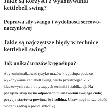
Jakie są korzyści z wykonywania
kettlebell swing?
Poprawa siły swingu i wydolności sercowo-
naczyniowej
Jakie są najczęstsze błędy w technice
kettlebell swing?
Jak unikać urazów kręgosłupa?
Aby zminimalizować ryzyko urazów kręgosłupa podczas
wykonywania kettlebell swing, warto przestrzegać kilku
kluczowych zasad dotyczących techniki i stabilizacji.
Na
początek skup się na odpowiednim ustawieniu swojego ciała;
pozycja startowa powinna być solidna.
Ustaw nogi na szerokość
bioder i zadbaj o prostą sylwetkę.