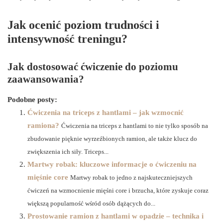
Jak ocenić poziom trudności i
intensywność treningu?
Jak dostosować ćwiczenie do poziomu
zaawansowania?
Podobne posty:
Ćwiczenia na triceps z hantlami – jak wzmocnić
ramiona?
Ćwiczenia na triceps z hantlami to nie tylko sposób na
zbudowanie pięknie wyrzeźbionych ramion, ale także klucz do
zwiększenia ich siły. Triceps...
Martwy robak: kluczowe informacje o ćwiczeniu na
mięśnie core
Martwy robak to jedno z najskuteczniejszych
ćwiczeń na wzmocnienie mięśni core i brzucha, które zyskuje coraz
większą popularność wśród osób dążących do...
Prostowanie ramion z hantlami w opadzie – technika i