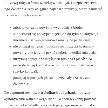
kluczową rolę zarówno w efektywności, jak i bezpieczeństwie
tego ćwiczenia. Aby osiągnąć najlepsze rezultaty, warto pamiętać
o kilku istotnych zasadach.
inicjatywa ruchu powinna wychodzić z bioder,
skoncentruj się na wypchnięciu ich do tyłu, co aktywuje
mięśnie kulszowo-goleniowe oraz tylne partie ciała,
nie polegaj na rękach podczas rozpoczęcia huśtania –
powinny one jedynie pełnić funkcję przedłużenia ciała,
utrzymuj napięcie w mięśniach brzucha i pleców, co
pozwala lepiej kontrolować ruch oraz minimalizować
ryzyko kontuzji,
pamiętaj o prostych plecach przez cały czas trwania
ćwiczenia.
Nie zapomnij również o
technikach oddychania
podczas
wykonywania wahadłowego ruchu. Wdech wykonuj podczas
opuszczania kettlebella, a wydech przy jego unoszeniu; taka