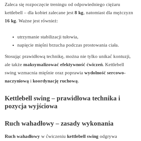
Zaleca się rozpoczęcie treningu od odpowiedniego ciężaru
kettlebell – dla kobiet zalecane jest
8 kg
, natomiast dla mężczyzn
16 kg
. Ważne jest również:
utrzymanie stabilizacji tułowia,
napięcie mięśni brzucha podczas prostowania ciała.
Stosując prawidłową technikę, można nie tylko unikać kontuzji,
ale także
maksymalizować efektywność ćwiczeń
. Kettlebell
swing wzmacnia mięśnie oraz poprawia
wydolność sercowo-
naczyniową
i
koordynację ruchową
.
Kettlebell swing – prawidłowa technika i
pozycja wyjściowa
Ruch wahadłowy – zasady wykonania
Ruch wahadłowy
w ćwiczeniu
kettlebell swing
odgrywa