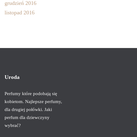
grudzień 2016
listopad 2016
Uroda
Perfumy które podobają się
kobietom. Najlepsze perfumy,
dla drugiej połówki. Jaki
perfum dla dziewczyny
wybrać?