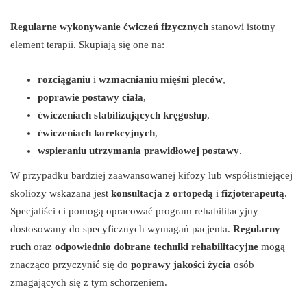
Regularne wykonywanie ćwiczeń fizycznych
stanowi istotny
element terapii. Skupiają się one na:
rozciąganiu
i
wzmacnianiu mięśni pleców
,
poprawie postawy ciała
,
ćwiczeniach stabilizujących kręgosłup
,
ćwiczeniach korekcyjnych
,
wspieraniu utrzymania prawidłowej postawy
.
W przypadku bardziej zaawansowanej kifozy lub współistniejącej
skoliozy wskazana jest
konsultacja z ortopedą
i
fizjoterapeutą
.
Specjaliści ci pomogą opracować program rehabilitacyjny
dostosowany do specyficznych wymagań pacjenta.
Regularny
ruch
oraz
odpowiednio dobrane techniki rehabilitacyjne
mogą
znacząco przyczynić się do
poprawy jakości życia
osób
zmagających się z tym schorzeniem.