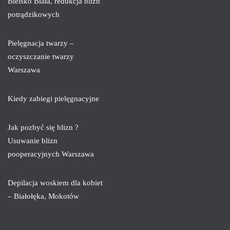
Bielsko Biała, redukcja blizn
potrądzikowych
Pielęgnacja twarzy –
oczyszczanie twarzy
Warszawa
Kiedy zabiegi pielęgnacyjne
Jak pozbyć się blizn ?
Usuwanie blizn
pooperacyjnych Warszawa
Depilacja woskiem dla kobiet
– Białołęka, Mokotów