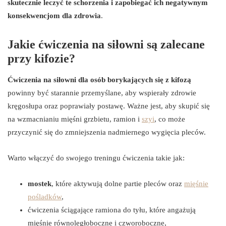
skutecznie leczyć te schorzenia i zapobiegać ich negatywnym
konsekwencjom dla zdrowia
.
Jakie ćwiczenia na siłowni są zalecane
przy kifozie?
Ćwiczenia na siłowni dla osób borykających się z kifozą
powinny być starannie przemyślane, aby wspierały zdrowie
kręgosłupa oraz poprawiały postawę. Ważne jest, aby skupić się
na wzmacnianiu mięśni grzbietu, ramion i
szyi
, co może
przyczynić się do zmniejszenia nadmiernego wygięcia pleców.
Warto włączyć do swojego treningu ćwiczenia takie jak:
mostek
, które aktywują dolne partie pleców oraz
mięśnie
pośladków
,
ćwiczenia ściągające ramiona do tyłu, które angażują
mięśnie równoległoboczne i czworoboczne,