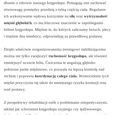
dbaniu o zdrowie naszego kręgosłupa. Pomagają one zachować
równowagę pomiędzy przednią a tylną częścią ciała. Regularne
ich wykonywanie wpływa korzystnie na
siłę
oraz
wytrzymałość
mięśni głębokich
, co ma kluczowe znaczenie w zapobieganiu
bólom kręgosłupa. Mięśnie te, do których zaliczamy brzuch, plecy
i mięśnie dna miednicy, odpowiadają za prawidłową postawę.
Dzięki właściwie zorganizowanemu treningowi stabilizującemu
można nie tylko zwiększyć
ruchomość kręgosłupa
, ale również
zmniejszyć uczucie bólu. Ćwiczenia te angażują głęboko
położone partie mięśniowe, co pozwala na lepszą kontrolę nad
ruchem i poprawia
koordynację całego ciała
. Wzmocnienie tych
mięśni przyczynia się także do mniejszego ryzyka kontuzji oraz
wad postawy.
Z perspektywy rehabilitacji osób z problemami ortopedycznymi,
takimi jak schorzenia kręgosłupa szyjnego czy lędźwiowego,