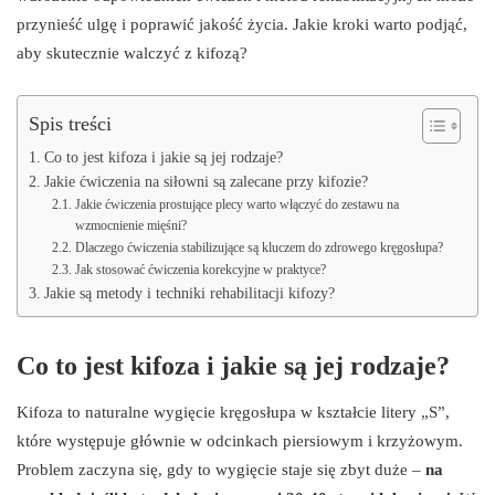
przynieść ulgę i poprawić jakość życia. Jakie kroki warto podjąć,
aby skutecznie walczyć z kifozą?
Spis treści
Co to jest kifoza i jakie są jej rodzaje?
Jakie ćwiczenia na siłowni są zalecane przy kifozie?
Jakie ćwiczenia prostujące plecy warto włączyć do zestawu na
wzmocnienie mięśni?
Dlaczego ćwiczenia stabilizujące są kluczem do zdrowego kręgosłupa?
Jak stosować ćwiczenia korekcyjne w praktyce?
Jakie są metody i techniki rehabilitacji kifozy?
Co to jest kifoza i jakie są jej rodzaje?
Kifoza to naturalne wygięcie kręgosłupa w kształcie litery „S”,
które występuje głównie w odcinkach piersiowym i krzyżowym.
Problem zaczyna się, gdy to wygięcie staje się zbyt duże –
na