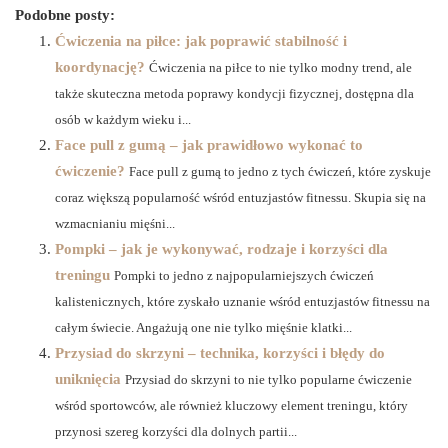
Podobne posty:
Ćwiczenia na piłce: jak poprawić stabilność i
koordynację?
Ćwiczenia na piłce to nie tylko modny trend, ale
także skuteczna metoda poprawy kondycji fizycznej, dostępna dla
osób w każdym wieku i...
Face pull z gumą – jak prawidłowo wykonać to
ćwiczenie?
Face pull z gumą to jedno z tych ćwiczeń, które zyskuje
coraz większą popularność wśród entuzjastów fitnessu. Skupia się na
wzmacnianiu mięśni...
Pompki – jak je wykonywać, rodzaje i korzyści dla
treningu
Pompki to jedno z najpopularniejszych ćwiczeń
kalistenicznych, które zyskało uznanie wśród entuzjastów fitnessu na
całym świecie. Angażują one nie tylko mięśnie klatki...
Przysiad do skrzyni – technika, korzyści i błędy do
uniknięcia
Przysiad do skrzyni to nie tylko popularne ćwiczenie
wśród sportowców, ale również kluczowy element treningu, który
przynosi szereg korzyści dla dolnych partii...