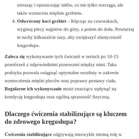
unosząc i opuszczając tułów, co nie tylko rozciąga, ale
także wzmacnia mięśnie grzbietu.
Odwrócony koci grzbiet
– Klęcząc na czworakach,
wyginaj plecy najpierw do góry, a potem do dołu. Powtarzaj
te ruchy kilkanaście razy, aby zwiększyć elastyczność
kręgosłupa.
Zaleca się
wykonywanie tych ćwiczeń w seriach po 10-15
powtórzeń z odpowiednimi przerwami między nimi. Taka
praktyka pozwala osiągnąć optymalne rezultaty w zakresie
wzmocnienia mięśni pleców oraz poprawy postawy ciała.
Regularne ich wykonywanie
może znacząco wpłynąć na
kondycję kręgosłupa oraz ogólną sprawność fizyczną.
Dlaczego ćwiczenia stabilizujące są kluczem
do zdrowego kręgosłupa?
Ćwiczenia stabilizujące
odgrywają niezwykle istotną rolę w