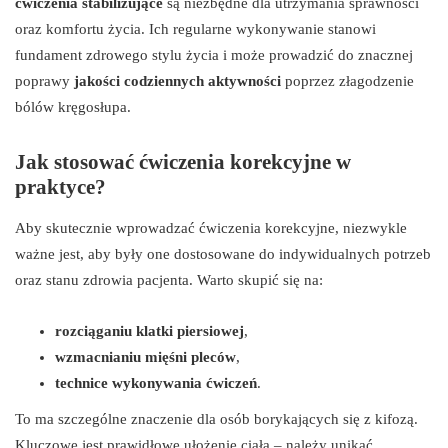
ćwiczenia stabilizujące
są niezbędne dla utrzymania sprawności
oraz komfortu życia. Ich regularne wykonywanie stanowi
fundament zdrowego stylu życia i może prowadzić do znacznej
poprawy
jakości codziennych aktywności
poprzez złagodzenie
bólów kręgosłupa.
Jak stosować ćwiczenia korekcyjne w
praktyce?
Aby skutecznie wprowadzać ćwiczenia korekcyjne, niezwykle
ważne jest, aby były one dostosowane do indywidualnych potrzeb
oraz stanu zdrowia pacjenta. Warto skupić się na:
rozciąganiu klatki piersiowej
,
wzmacnianiu mięśni pleców
,
technice wykonywania ćwiczeń
.
To ma szczególne znaczenie dla osób borykających się z kifozą.
Kluczowe jest prawidłowe ułożenie ciała – należy unikać