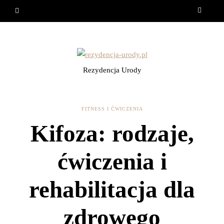
Rezydencja Urody
FITNESS I ĆWICZENIA
Kifoza: rodzaje,
ćwiczenia i
rehabilitacja dla
zdrowego