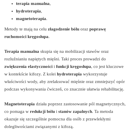
terapia manualna
,
hydroterapia
,
magnetoterapia
.
Metody te mają na celu
złagodzenie bólu
oraz
poprawę
ruchomości kręgosłupa
.
Terapia manualna
skupia się na mobilizacji stawów oraz
rozluźnianiu napiętych mięśni. Taki proces prowadzi do
zwiększenia elastyczności
i
funkcji kręgosłupa
, co jest kluczowe
w kontekście kifozy. Z kolei
hydroterapia
wykorzystuje
właściwości wody, aby zrelaksować mięśnie oraz zmniejszyć opór
podczas wykonywania ćwiczeń, co znacznie ułatwia rehabilitację.
Magnetoterapia
działa poprzez zastosowanie pól magnetycznych,
co pomaga w
redukcji bólu
i
stanów zapalnych
. Ta metoda
okazuje się szczególnie pomocna dla osób z przewlekłymi
dolegliwościami związanymi z kifozą.