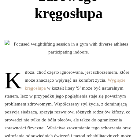
kręgosłupa
K
ifoza, choć często ignorowana, jest schorzeniem, które
może znacząco wpłynąć na komfort życia.
Wygięcie
kręgosłupa
w kształt litery 'S’ może być naturalnym
stanem, lecz w przypadku jego pogłębienia staje się poważnym
problemem zdrowotnym. Współczesny styl życia, z dominującą
pozycją siedzącą, sprzyja rozwojowi różnych rodzajów kifozy, co
prowadzi nie tylko do bólu pleców, ale także do ograniczenia
sprawności fizycznej. Właściwe zrozumienie tego schorzenia oraz
wdrożenie odpowiednich ćwiczeń i metod rehabilitacyjnych może