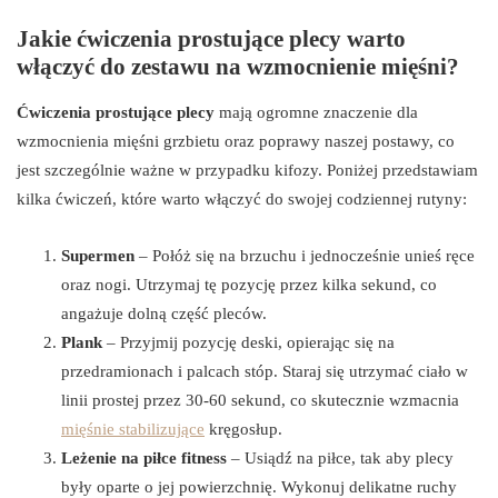
Jakie ćwiczenia prostujące plecy warto
włączyć do zestawu na wzmocnienie mięśni?
Ćwiczenia prostujące plecy
mają ogromne znaczenie dla
wzmocnienia mięśni grzbietu oraz poprawy naszej postawy, co
jest szczególnie ważne w przypadku kifozy. Poniżej przedstawiam
kilka ćwiczeń, które warto włączyć do swojej codziennej rutyny:
Supermen
– Połóż się na brzuchu i jednocześnie unieś ręce
oraz nogi. Utrzymaj tę pozycję przez kilka sekund, co
angażuje dolną część pleców.
Plank
– Przyjmij pozycję deski, opierając się na
przedramionach i palcach stóp. Staraj się utrzymać ciało w
linii prostej przez 30-60 sekund, co skutecznie wzmacnia
mięśnie stabilizujące
kręgosłup.
Leżenie na piłce fitness
– Usiądź na piłce, tak aby plecy
były oparte o jej powierzchnię. Wykonuj delikatne ruchy