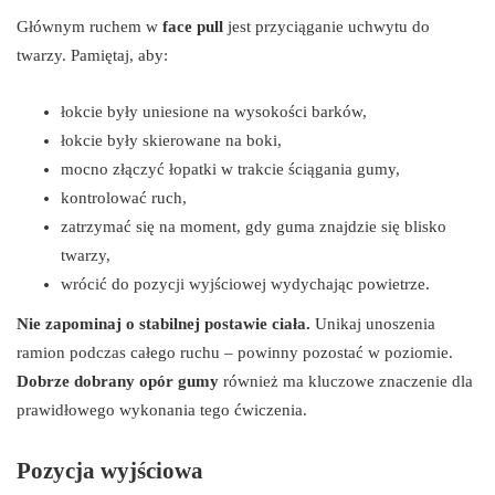
Głównym ruchem w
face pull
jest przyciąganie uchwytu do
twarzy. Pamiętaj, aby:
łokcie były uniesione na wysokości barków,
łokcie były skierowane na boki,
mocno złączyć łopatki w trakcie ściągania gumy,
kontrolować ruch,
zatrzymać się na moment, gdy guma znajdzie się blisko
twarzy,
wrócić do pozycji wyjściowej wydychając powietrze.
Nie zapominaj o stabilnej postawie ciała.
Unikaj unoszenia
ramion podczas całego ruchu – powinny pozostać w poziomie.
Dobrze dobrany opór gumy
również ma kluczowe znaczenie dla
prawidłowego wykonania tego ćwiczenia.
Pozycja wyjściowa