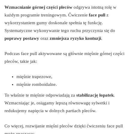
Wzmacnianie górnej części pleców
odgrywa istotną rolę w
każdym programie treningowym. Ćwiczenie
face pull
z
wykorzystaniem gumy doskonale spełnia tę funkcję.
Systematyczne wykonywanie tego ruchu przyczynia się do
poprawy postawy
oraz
zmniejsza ryzyko kontuzji
.
Podczas face pull aktywowane są głównie mięśnie górnej części
pleców, takie jak:
mięśnie trapezowe,
mięśnie romboidalne.
To właśnie te mięśnie odpowiadają za
stabilizację łopatek
.
Wzmacniając je, osiągamy lepszą równowagę sylwetki i
redukujemy napięcia w dolnych partiach pleców.
Co więcej, rozwijanie mięśni pleców dzięki ćwiczeniu face pull
może znacząco: