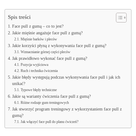
Spis treści
Face pull z gumą – co to jest?
Jakie mięśnie angażuje face pull z gumą?
Mięśnie barków i pleców
Jakie korzyści płyną z wykonywania face pull z gumą?
Wzmacnianie górnej części pleców
Jak prawidłowo wykonać face pull z gumą?
Pozycja wyjściowa
Ruch i technika ćwiczenia
Jakie błędy występują podczas wykonywania face pull i jak ich
unikać?
Typowe błędy techniczne
Jakie są warianty ćwiczenia face pull z gumą?
Różne rodzaje gum treningowych
Jak stworzyć program treningowy z wykorzystaniem face pull z
gumą?
Jak włączyć face pull do planu ćwiczeń?