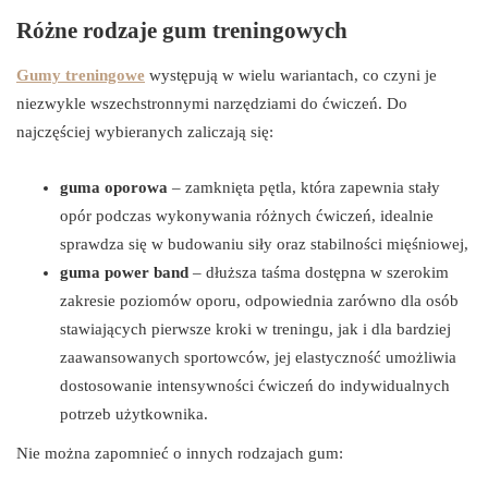
Różne rodzaje gum treningowych
Gumy treningowe
występują w wielu wariantach, co czyni je
niezwykle wszechstronnymi narzędziami do ćwiczeń. Do
najczęściej wybieranych zaliczają się:
guma oporowa
– zamknięta pętla, która zapewnia stały
opór podczas wykonywania różnych ćwiczeń, idealnie
sprawdza się w budowaniu siły oraz stabilności mięśniowej,
guma power band
– dłuższa taśma dostępna w szerokim
zakresie poziomów oporu, odpowiednia zarówno dla osób
stawiających pierwsze kroki w treningu, jak i dla bardziej
zaawansowanych sportowców, jej elastyczność umożliwia
dostosowanie intensywności ćwiczeń do indywidualnych
potrzeb użytkownika.
Nie można zapomnieć o innych rodzajach gum: