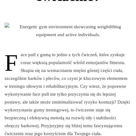
F
ace pull z gumą to jedno z tych ćwiczeń, które zyskuje
coraz większą popularność wśród entuzjastów fitnessu.
Skupia się na wzmacnianiu mięśni górnej części ciała,
szczególnie barków i pleców, co czyni je kluczowym elementem
w treningu siłowym i rehabilitacyjnym. Czy wiesz, że poprawne
wykonywanie face pull nie tylko przyczynia się do lepszej
postawy, ale także może zminimalizować ryzyko kontuzji? Dzięki
wykorzystaniu gumy treningowej, to ćwiczenie staje się
bezpieczną i efektywną metodą na rozwój siły i stabilności
obręczy barkowej. Przyjrzyjmy się bliżej temu fascynującemu
ćwiczeniu oraz jego korzyściom dla Twojego ciała.