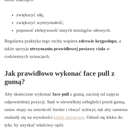
zwiększyć siłę,
zwiększyć wytrzymałość,
poprawić efektywność innych treningów siłowych.
Regularna praktyka tego ruchu wspiera
zdrowie kręgosłupa
, a
także sprzyja
utrzymaniu prawidłowej postawy ciała
w
codziennych sytuacjach.
Jak prawidłowo wykonać face pull z
gumą?
Aby skutecznie wykonać
face pull
z gumą, zacznij od zajęcia
odpowiedniej pozycji. Stań w niewielkiej odległości przed gumą,
ustaw stopy na szerokość bioder i chwyć uchwyt, tak aby ramiona
znalazły się na wysokości
klatki piersiowej
. Odsuń się lekko do
tyłu, by uzyskać właściwy opór.