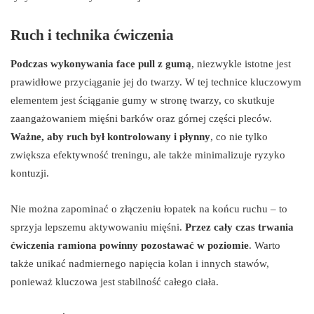
Ruch i technika ćwiczenia
Podczas wykonywania face pull z gumą
, niezwykle istotne jest
prawidłowe przyciąganie jej do twarzy. W tej technice kluczowym
elementem jest ściąganie gumy w stronę twarzy, co skutkuje
zaangażowaniem mięśni barków oraz górnej części pleców.
Ważne, aby ruch był kontrolowany i płynny
, co nie tylko
zwiększa efektywność treningu, ale także minimalizuje ryzyko
kontuzji.
Nie można zapominać o złączeniu łopatek na końcu ruchu – to
sprzyja lepszemu aktywowaniu mięśni.
Przez cały czas trwania
ćwiczenia ramiona powinny pozostawać w poziomie
. Warto
także unikać nadmiernego napięcia kolan i innych stawów,
ponieważ kluczowa jest stabilność całego ciała.