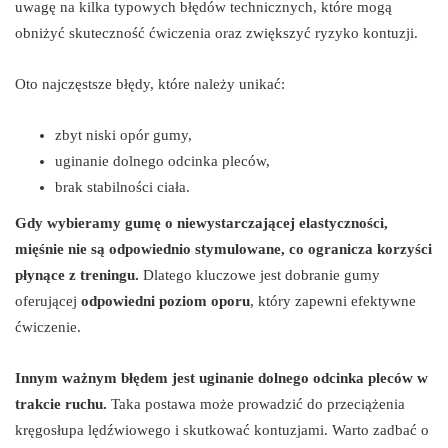
uwagę na kilka typowych błędów technicznych, które mogą
obniżyć skuteczność ćwiczenia oraz zwiększyć ryzyko kontuzji.
Oto najczęstsze błędy, które należy unikać:
zbyt niski opór gumy,
uginanie dolnego odcinka pleców,
brak stabilności ciała.
Gdy wybieramy gumę o niewystarczającej elastyczności,
mięśnie nie są odpowiednio stymulowane, co ogranicza korzyści
płynące z treningu.
Dlatego kluczowe jest dobranie gumy
oferującej
odpowiedni poziom oporu
, który zapewni efektywne
ćwiczenie.
Innym ważnym błędem jest uginanie dolnego odcinka pleców w
trakcie ruchu.
Taka postawa może prowadzić do przeciążenia
kręgosłupa lędźwiowego i skutkować kontuzjami. Warto zadbać o