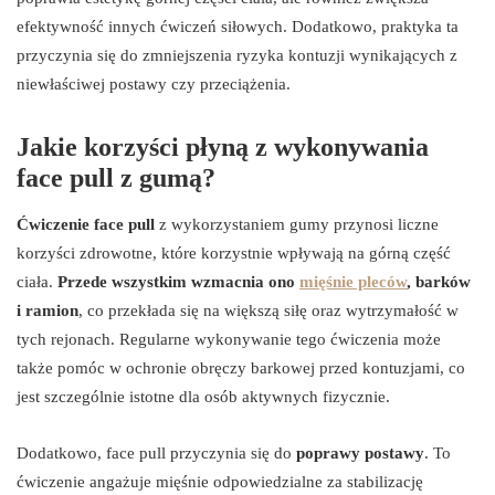
efektywność innych ćwiczeń siłowych. Dodatkowo, praktyka ta
przyczynia się do zmniejszenia ryzyka kontuzji wynikających z
niewłaściwej postawy czy przeciążenia.
Jakie korzyści płyną z wykonywania
face pull z gumą?
Ćwiczenie face pull
z wykorzystaniem gumy przynosi liczne
korzyści zdrowotne, które korzystnie wpływają na górną część
ciała.
Przede wszystkim wzmacnia ono
mięśnie pleców
, barków
i ramion
, co przekłada się na większą siłę oraz wytrzymałość w
tych rejonach. Regularne wykonywanie tego ćwiczenia może
także pomóc w ochronie obręczy barkowej przed kontuzjami, co
jest szczególnie istotne dla osób aktywnych fizycznie.
Dodatkowo, face pull przyczynia się do
poprawy postawy
. To
ćwiczenie angażuje mięśnie odpowiedzialne za stabilizację