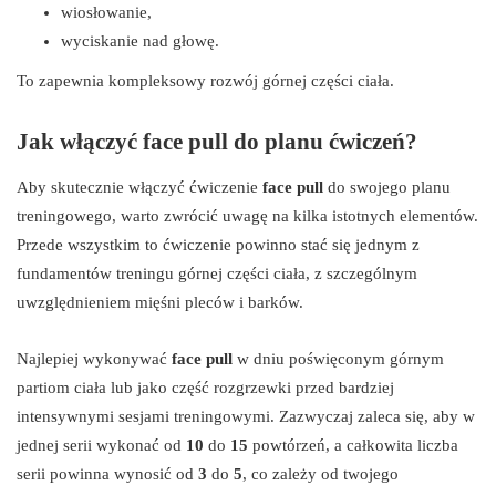
wiosłowanie,
wyciskanie nad głowę.
To zapewnia kompleksowy rozwój górnej części ciała.
Jak włączyć face pull do planu ćwiczeń?
Aby skutecznie włączyć ćwiczenie
face pull
do swojego planu
treningowego, warto zwrócić uwagę na kilka istotnych elementów.
Przede wszystkim to ćwiczenie powinno stać się jednym z
fundamentów treningu górnej części ciała, z szczególnym
uwzględnieniem mięśni pleców i barków.
Najlepiej wykonywać
face pull
w dniu poświęconym górnym
partiom ciała lub jako część rozgrzewki przed bardziej
intensywnymi sesjami treningowymi. Zazwyczaj zaleca się, aby w
jednej serii wykonać od
10
do
15
powtórzeń, a całkowita liczba
serii powinna wynosić od
3
do
5
, co zależy od twojego