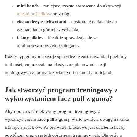
mini bands
– mniejsze, często stosowane do aktywacji
mięśni pośladków
oraz nóg,
ekspandery z uchwytami
– doskonale nadają się do
wzmacniania górnej części ciała,
taśmy pilates
– idealnie sprawdzają się w
ogólnorozwojowych treningach.
Każdy typ gumy ma swoje specyficzne zastosowania i poziomy
trudności, co pozwala na elastyczne planowanie sesji
treningowych zgodnych z własnymi celami i ambicjami.
Jak stworzyć program treningowy z
wykorzystaniem face pull z gumą?
Aby opracować efektywny program treningowy z
wykorzystaniem
face pull
z gumą, warto zwrócić uwagę na kilka
istotnych aspektów. Po pierwsze, kluczowe jest ustalenie liczby
powtórzeń oraz częstotliwości sesji treningowych. Dla osób o