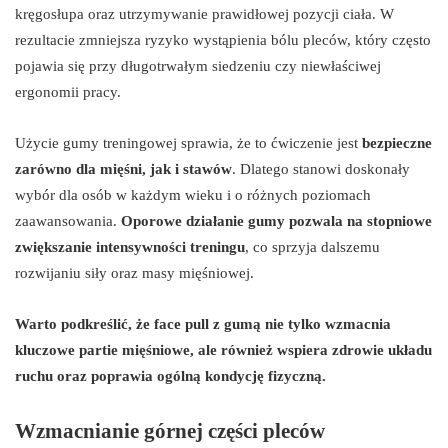
kręgosłupa oraz utrzymywanie prawidłowej pozycji ciała. W
rezultacie zmniejsza ryzyko wystąpienia bólu pleców, który często
pojawia się przy długotrwałym siedzeniu czy niewłaściwej
ergonomii pracy.
Użycie gumy treningowej sprawia, że to ćwiczenie jest
bezpieczne
zarówno dla mięśni, jak i stawów
. Dlatego stanowi doskonały
wybór dla osób w każdym wieku i o różnych poziomach
zaawansowania.
Oporowe działanie gumy pozwala na stopniowe
zwiększanie intensywności treningu
, co sprzyja dalszemu
rozwijaniu siły oraz masy mięśniowej.
Warto podkreślić, że face pull z gumą nie tylko wzmacnia
kluczowe partie mięśniowe, ale również wspiera zdrowie układu
ruchu oraz poprawia ogólną kondycję fizyczną.
Wzmacnianie górnej części pleców