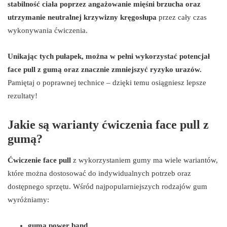
stabilność ciała poprzez angażowanie mięśni brzucha oraz
utrzymanie neutralnej krzywizny kręgosłupa
przez cały czas
wykonywania ćwiczenia.
Unikając tych pułapek, można w pełni wykorzystać potencjał
face pull z gumą oraz znacznie zmniejszyć ryzyko urazów.
Pamiętaj o poprawnej technice – dzięki temu osiągniesz lepsze
rezultaty!
Jakie są warianty ćwiczenia face pull z
gumą?
Ćwiczenie face pull
z wykorzystaniem gumy ma wiele wariantów,
które można dostosować do indywidualnych potrzeb oraz
dostępnego sprzętu. Wśród najpopularniejszych rodzajów gum
wyróżniamy:
guma power band
,