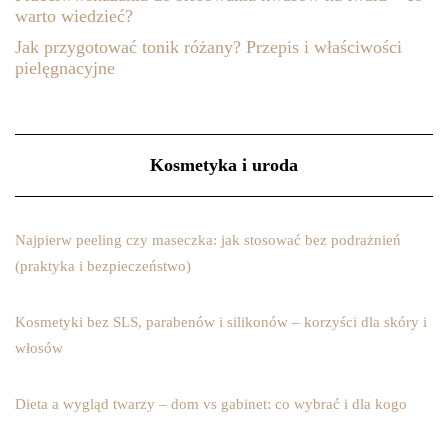
warto wiedzieć?
Jak przygotować tonik różany? Przepis i właściwości
pielęgnacyjne
Kosmetyka i uroda
Najpierw peeling czy maseczka: jak stosować bez podrażnień
(praktyka i bezpieczeństwo)
Kosmetyki bez SLS, parabenów i silikonów – korzyści dla skóry i
włosów
Dieta a wygląd twarzy – dom vs gabinet: co wybrać i dla kogo