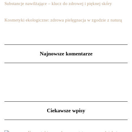
Substancje nawilżające – klucz do zdrowej i pięknej skóry
Kosmetyki ekologiczne: zdrowa pielęgnacja w zgodzie z naturą
Najnowsze komentarze
Ciekawsze wpisy