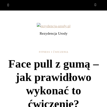
Rezydencja Urody
FITNESS I ĆWICZENIA
Face pull z gumą –
jak prawidłowo
wykonać to
ćwiczenie?