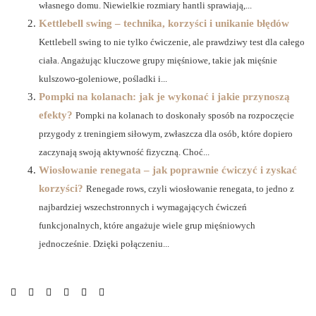
własnego domu. Niewielkie rozmiary hantli sprawiają,...
Kettlebell swing – technika, korzyści i unikanie błędów
Kettlebell swing to nie tylko ćwiczenie, ale prawdziwy test dla całego
ciała. Angażując kluczowe grupy mięśniowe, takie jak mięśnie
kulszowo-goleniowe, pośladki i...
Pompki na kolanach: jak je wykonać i jakie przynoszą
efekty?
Pompki na kolanach to doskonały sposób na rozpoczęcie
przygody z treningiem siłowym, zwłaszcza dla osób, które dopiero
zaczynają swoją aktywność fizyczną. Choć...
Wiosłowanie renegata – jak poprawnie ćwiczyć i zyskać
korzyści?
Renegade rows, czyli wiosłowanie renegata, to jedno z
najbardziej wszechstronnych i wymagających ćwiczeń
funkcjonalnych, które angażuje wiele grup mięśniowych
jednocześnie. Dzięki połączeniu...