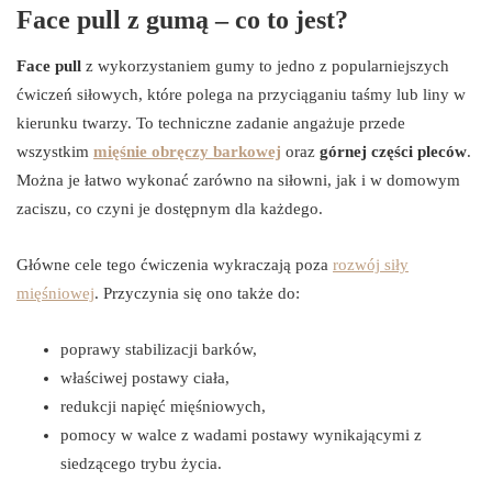
Face pull z gumą – co to jest?
Face pull
z wykorzystaniem gumy to jedno z popularniejszych
ćwiczeń siłowych, które polega na przyciąganiu taśmy lub liny w
kierunku twarzy. To techniczne zadanie angażuje przede
wszystkim
mięśnie obręczy barkowej
oraz
górnej części pleców
.
Można je łatwo wykonać zarówno na siłowni, jak i w domowym
zaciszu, co czyni je dostępnym dla każdego.
Główne cele tego ćwiczenia wykraczają poza
rozwój siły
mięśniowej
. Przyczynia się ono także do:
poprawy stabilizacji barków,
właściwej postawy ciała,
redukcji napięć mięśniowych,
pomocy w walce z wadami postawy wynikającymi z
siedzącego trybu życia.