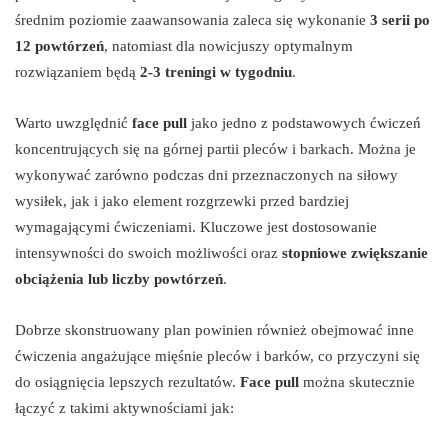
średnim poziomie zaawansowania zaleca się wykonanie
3 serii po
12 powtórzeń
, natomiast dla nowicjuszy optymalnym
rozwiązaniem będą
2-3 treningi w tygodniu
.
Warto uwzględnić
face pull
jako jedno z podstawowych ćwiczeń
koncentrujących się na górnej partii pleców i barkach. Można je
wykonywać zarówno podczas dni przeznaczonych na siłowy
wysiłek, jak i jako element rozgrzewki przed bardziej
wymagającymi ćwiczeniami. Kluczowe jest dostosowanie
intensywności do swoich możliwości oraz
stopniowe zwiększanie
obciążenia lub liczby powtórzeń
.
Dobrze skonstruowany plan powinien również obejmować inne
ćwiczenia angażujące mięśnie pleców i barków, co przyczyni się
do osiągnięcia lepszych rezultatów.
Face pull
można skutecznie
łączyć z takimi aktywnościami jak: