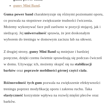
gumy Mini Band
.
Guma power band
charakteryzuje się różnymi poziomami oporu,
co pozwala na stopniowe zwiększanie trudności ćwiczenia.
Możemy wykonywać face pull zarówno w pozycji stojącej, jak i
siedzącej. Jej
uniwersalność
sprawia, że jest doskonałym
wyborem do treningu w domowym zaciszu lub na siłowni.
Z drugiej strony,
gumy Mini Band
są mniejsze i bardziej
poręczne, dzięki czemu świetnie sprawdzają się podczas ćwiczeń
w domu. Używając ich, możemy skupić się na
stabilizacji
barków
oraz
poprawie mobilności górnej części ciała
.
Różnorodność tych gum
pozwala na zwiększenie efektywności
treningu poprzez modyfikację oporu i zakresu ruchu. Taka
elastyczność
korzystnie wpływa na rozwój mięśni pleców oraz
barków.