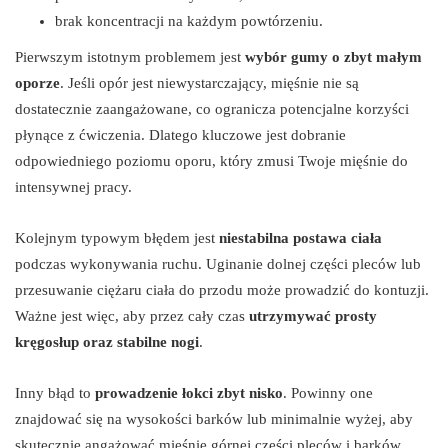
brak koncentracji na każdym powtórzeniu.
Pierwszym istotnym problemem jest
wybór gumy o zbyt małym
oporze
. Jeśli opór jest niewystarczający, mięśnie nie są
dostatecznie zaangażowane, co ogranicza potencjalne korzyści
płynące z ćwiczenia. Dlatego kluczowe jest dobranie
odpowiedniego poziomu oporu, który zmusi Twoje mięśnie do
intensywnej pracy.
Kolejnym typowym błędem jest
niestabilna postawa ciała
podczas wykonywania ruchu. Uginanie dolnej części pleców lub
przesuwanie ciężaru ciała do przodu może prowadzić do kontuzji.
Ważne jest więc, aby przez cały czas
utrzymywać prosty
kręgosłup oraz stabilne nogi
.
Inny błąd to
prowadzenie łokci zbyt nisko
. Powinny one
znajdować się na wysokości barków lub minimalnie wyżej, aby
skutecznie angażować mięśnie górnej części pleców i barków.