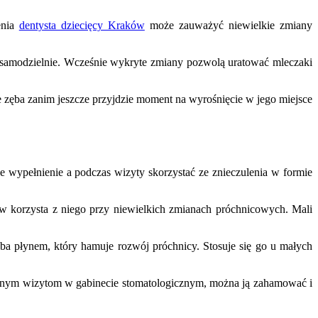
enia
dentysta dziecięcy Kraków
może zauważyć niewielkie zmiany
go samodzielnie. Wcześnie wykryte zmiany pozwolą uratować mleczaki
e zęba zanim jeszcze przyjdzie moment na wyrośnięcie w jego miejsce
e wypełnienie a podczas wizyty skorzystać ze znieczulenia w formie
ków korzysta z niego przy niewielkich zmianach próchnicowych. Mali
ba płynem, który hamuje rozwój próchnicy. Stosuje się go u małych
larnym wizytom w gabinecie stomatologicznym, można ją zahamować i