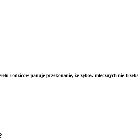
 wielu rodziców panuje przekonanie, że zębów mlecznych nie trzeb
?