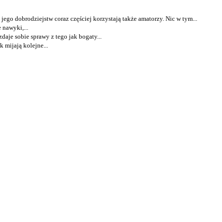
ego dobrodziejstw coraz częściej korzystają także amatorzy. Nic w tym...
 nawyki,...
daje sobie sprawy z tego jak bogaty...
k mijają kolejne...