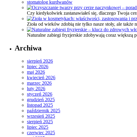
stomatolog kurdwanów
Czy kiedykolwiek zastanawiałeś się, dlaczego Twoja ce
Zioła od wieków zdobią nie tylko nasze stoły, ale także
Naturalne zabiegi fryzjerskie zdobywają coraz większą
Archiwa
sierpień 2026
lipiec 2026
maj 2026
kwiecień 2026
marzec 2026
luty 2026
styczeń 2026
grudzień 2025
listopad 2025
październik 2025
wrzesień 2025
sierpień 2025
lipiec 2025
czerwiec 2025