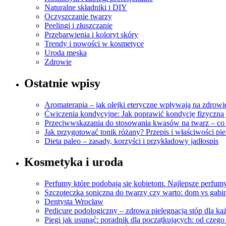
Naturalne składniki i DIY
Oczyszczanie twarzy
Peelingi i złuszczanie
Przebarwienia i koloryt skóry
Trendy i nowości w kosmetyce
Uroda męska
Zdrowie
Ostatnie wpisy
Aromaterapia – jak olejki eteryczne wpływają na zdrowi
Ćwiczenia kondycyjne: Jak poprawić kondycję fizyczną 
Przeciwwskazania do stosowania kwasów na twarz – co
Jak przygotować tonik różany? Przepis i właściwości pi
Dieta paleo – zasady, korzyści i przykładowy jadłospis
Kosmetyka i uroda
Perfumy które podobają się kobietom. Najlepsze perfumy
Szczoteczka soniczna do twarzy czy warto: dom vs gabin
Dentysta Wrocław
Pedicure podologiczny – zdrowa pielęgnacja stóp dla ka
Piegi jak usunąć: poradnik dla początkujących: od czego