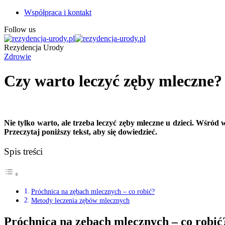
Współpraca i kontakt
Follow us
Rezydencja Urody
Zdrowie
Czy warto leczyć zęby mleczne?
Nie tylko warto, ale trzeba leczyć zęby mleczne u dzieci. Wśród
Przeczytaj poniższy tekst, aby się dowiedzieć.
Spis treści
Próchnica na zębach mlecznych – co robić?
Metody leczenia zębów mlecznych
Próchnica na zębach mlecznych – co robić