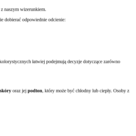
ć z naszym wizerunkiem.
e dobierać odpowiednie odcienie:
 kolorystycznych łatwiej podejmują decyzje dotyczące zarówno
 skóry
oraz jej
podton
, który może być chłodny lub ciepły. Osoby z