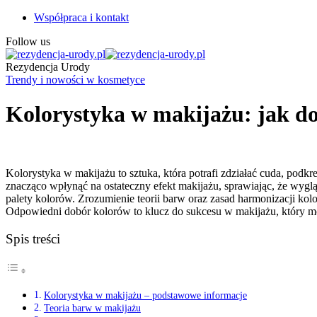
Współpraca i kontakt
Follow us
Rezydencja Urody
Trendy i nowości w kosmetyce
Kolorystyka w makijażu: jak do
Kolorystyka w makijażu to sztuka, która potrafi zdziałać cuda, podk
znacząco wpłynąć na ostateczny efekt makijażu, sprawiając, że wygl
palety kolorów. Zrozumienie teorii barw oraz zasad harmonizacji kol
Odpowiedni dobór kolorów to klucz do sukcesu w makijażu, który mo
Spis treści
Kolorystyka w makijażu – podstawowe informacje
Teoria barw w makijażu