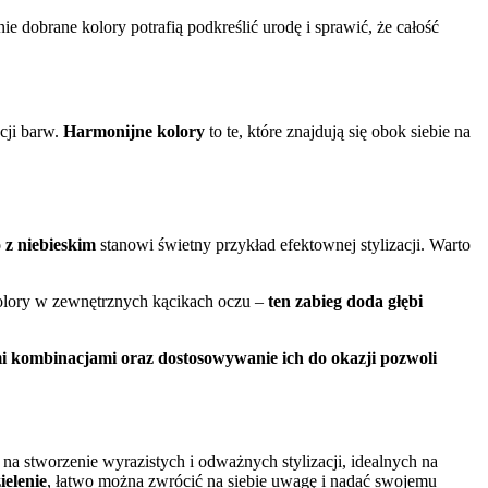
e dobrane kolory potrafią podkreślić urodę i sprawić, że całość
cji barw.
Harmonijne kolory
to te, które znajdują się obok siebie na
z niebieskim
stanowi świetny przykład efektownej stylizacji. Warto
 kolory w zewnętrznych kącikach oczu –
ten zabieg doda głębi
 kombinacjami oraz dostosowywanie ich do okazji pozwoli
a stworzenie wyrazistych i odważnych stylizacji, idealnych na
ielenie
, łatwo można zwrócić na siebie uwagę i nadać swojemu