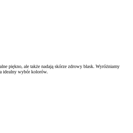
lne piękno, ale także nadają skórze zdrowy blask. Wyróżniamy
a idealny wybór kolorów.