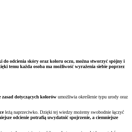
i do odcienia skóry oraz koloru oczu, można stworzyć spójny i
ięki temu każda osoba ma możliwość wyrażenia siebie poprzez
 zasad dotyczących kolorów
umożliwia określenie typu urody oraz
ce
leżą naprzeciwko. Dzięki tej wiedzy możemy swobodnie łączyć
niejsze odcienie potrafią uwydatnić spojrzenie, a ciemniejsze