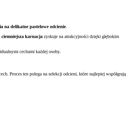
ia na delikatne pastelowe odcienie
.
i
ciemniejsza karnacja
zyskuje na atrakcyjności dzięki głębokim
widualnymi cechami każdej osoby.
 Proces ten polega na selekcji odcieni, które najlepiej współgrają