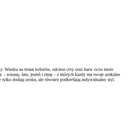
ody. Wiedza na temat kolorów, odcieni cery oraz barw oczu może
– wiosnę, lato, jesień i zimę – z których każdy ma swoje unikalne
 tylko dodają uroku, ale również podkreślają indywidualny styl.