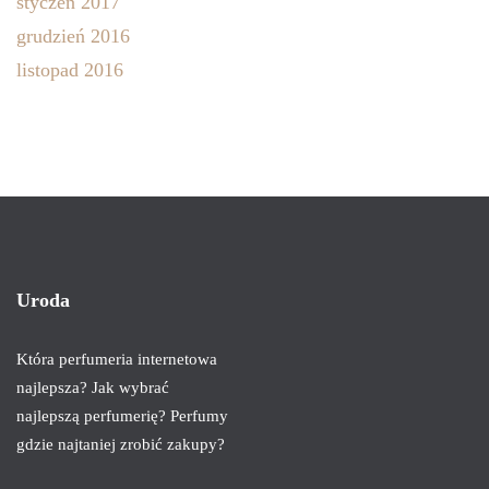
styczeń 2017
grudzień 2016
listopad 2016
Uroda
Która perfumeria internetowa
najlepsza? Jak wybrać
najlepszą perfumerię? Perfumy
gdzie najtaniej zrobić zakupy?