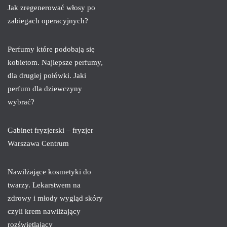
Jak zregenerować włosy po
zabiegach operacyjnych?
Perfumy które podobają się
kobietom. Najlepsze perfumy,
dla drugiej połówki. Jaki
perfum dla dziewczyny
wybrać?
Gabinet fryzjerski – fryzjer
Warszawa Centrum
Nawilżające kosmetyki do
twarzy. Lekarstwem na
zdrowy i młody wygląd skóry
czyli krem nawilżający
rozświetlający