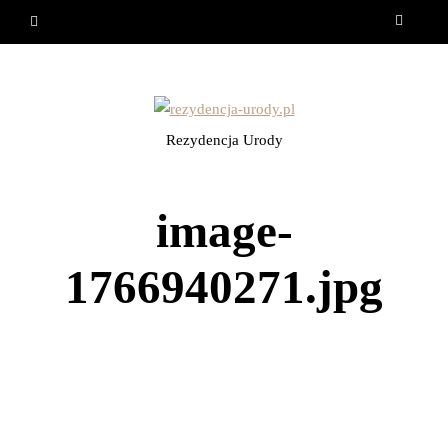
Rezydencja Urody
image-
1766940271.jpg