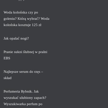
Woda kolońska czy po
goleniu? Którą wybrać? Woda
kolońska kosztuje 125 zł
Jak opalać nogi?
Pranie sukni ślubnej w pralni
EBS
Najlepsze serum do rzęs –
skład
Perfumeria Rybnik. Jak
wyszukać ulubiony zapach?
Wyszukiwarka perfum po