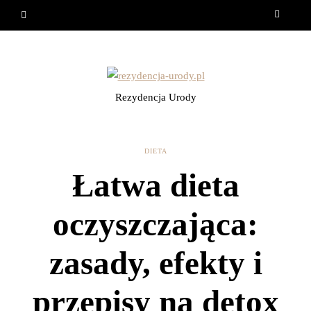
Rezydencja Urody
DIETA
Łatwa dieta
oczyszczająca:
zasady, efekty i
przepisy na detox