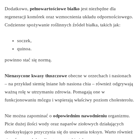
Dodatkowo,
pełnowartościowe białko
jest niezbędne dla
regeneracji komórek oraz wzmocnienia układu odpornościowego.
Codzienne spożywanie roślinnych źródeł białka, takich jak:
soczek,
quinoa.
powinno stać się normą.
Nienasycone kwasy tłuszczowe
obecne w orzechach i nasionach
– na przykład siemię lniane lub nasiona chia – również odgrywają
ważną rolę w utrzymaniu zdrowia. Pomagają one w
funkcjonowaniu mózgu i wspierają właściwy poziom cholesterolu.
Nie można zapominać o
odpowiednim nawodnieniu
organizmu.
Picie dużej ilości wody oraz naparów ziołowych działających
detoksykująco przyczynia się do usuwania toksyn. Warto również