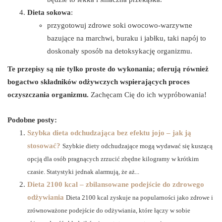
Dieta sokowa
:
przygotowuj zdrowe soki owocowo-warzywne
bazujące na marchwi, buraku i jabłku, taki napój to
doskonały sposób na detoksykację organizmu.
Te przepisy są nie tylko proste do wykonania; oferują również
bogactwo składników odżywczych wspierających proces
oczyszczania organizmu.
Zachęcam Cię do ich wypróbowania!
Podobne posty:
Szybka dieta odchudzająca bez efektu jojo – jak ją
stosować?
Szybkie diety odchudzające mogą wydawać się kuszącą
opcją dla osób pragnących zrzucić zbędne kilogramy w krótkim
czasie. Statystyki jednak alarmują, że aż...
Dieta 2100 kcal – zbilansowane podejście do zdrowego
odżywiania
Dieta 2100 kcal zyskuje na popularności jako zdrowe i
zrównoważone podejście do odżywiania, które łączy w sobie