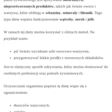
nieprzetworzonych produktów
, takich jak świeże owoce i
warzywa, które obfitują w
witaminy
,
minerały
i
błonnik
. Tego
typu dieta wspiera funkcjonowanie
wątroby
,
nerek
i
jelit
.
W ramach tej diety można korzystać z różnych metod. Na
przykład warto:
pić świeżo wyciskane soki owocowo-warzywne,
przygotowywać lekkie posiłki z sezonowych składników.
Jest to elastyczny sposób odżywiania, który można dostosować do
osobistych preferencji oraz potrzeb żywieniowych.
Oczyszczanie organizmu poprzez tę dietę wiąże się z
ograniczeniem:
tłuszczów nasyconych,
cukrów,