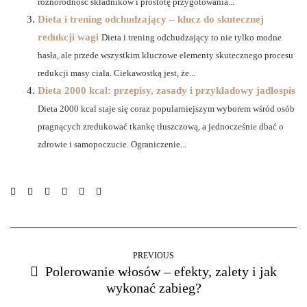
różnorodność składników i prostotę przygotowania...
Dieta i trening odchudzający – klucz do skutecznej
redukcji wagi
Dieta i trening odchudzający to nie tylko modne
hasła, ale przede wszystkim kluczowe elementy skutecznego procesu
redukcji masy ciała. Ciekawostką jest, że...
Dieta 2000 kcal: przepisy, zasady i przykładowy jadłospis
Dieta 2000 kcal staje się coraz popularniejszym wyborem wśród osób
pragnących zredukować tkankę tłuszczową, a jednocześnie dbać o
zdrowie i samopoczucie. Ograniczenie...
PREVIOUS
Polerowanie włosów – efekty, zalety i jak
wykonać zabieg?