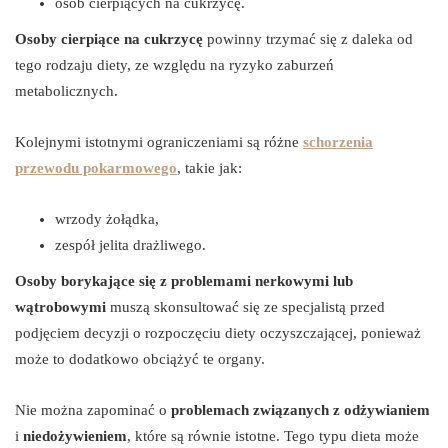
osób cierpiących na cukrzycę.
Osoby cierpiące na cukrzycę
powinny trzymać się z daleka od
tego rodzaju diety, ze względu na ryzyko zaburzeń
metabolicznych.
Kolejnymi istotnymi ograniczeniami są różne
schorzenia
przewodu pokarmowego
, takie jak:
wrzody żołądka,
zespół jelita drażliwego.
Osoby borykające się z problemami nerkowymi lub
wątrobowymi
muszą skonsultować się ze specjalistą przed
podjęciem decyzji o rozpoczęciu diety oczyszczającej, ponieważ
może to dodatkowo obciążyć te organy.
Nie można zapominać o
problemach związanych z odżywianiem
i
niedożywieniem
, które są równie istotne. Tego typu dieta może