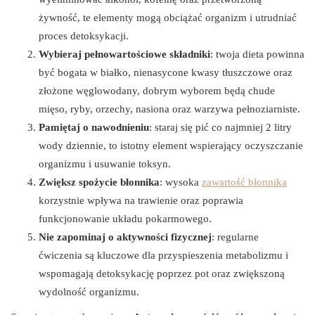
żywność, te elementy mogą obciążać organizm i utrudniać
proces detoksykacji.
Wybieraj pełnowartościowe składniki
: twoja dieta powinna
być bogata w białko, nienasycone kwasy tłuszczowe oraz
złożone węglowodany, dobrym wyborem będą chude
mięso, ryby, orzechy, nasiona oraz warzywa pełnoziarniste.
Pamiętaj o nawodnieniu
: staraj się pić co najmniej 2 litry
wody dziennie, to istotny element wspierający oczyszczanie
organizmu i usuwanie toksyn.
Zwiększ spożycie błonnika
: wysoka
zawartość błonnika
korzystnie wpływa na trawienie oraz poprawia
funkcjonowanie układu pokarmowego.
Nie zapominaj o aktywności fizycznej
: regularne
ćwiczenia są kluczowe dla przyspieszenia metabolizmu i
wspomagają detoksykację poprzez pot oraz zwiększoną
wydolność organizmu.