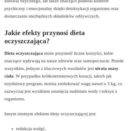
zdrowia fizycznego, ale także znacząco podnosi komfort
psychiczny i emocjonalny dzięki detoksykacji organizmu oraz
dostarczaniu niezbędnych składników odżywczych.
Jakie efekty przynosi dieta
oczyszczająca?
Dieta oczyszczająca
może przynieść liczne korzyści, które
znacząco wpływają na nasze zdrowie oraz samopoczucie. Przede
wszystkim, jednym z kluczowych rezultatów jest
utrata masy
ciała
. W przypadku krótkoterminowych kuracji, takich jak
trzydniowy program, można zredukować wagę nawet o 3 kg, co
zazwyczaj jest wynikiem usunięcia nadmiaru wody i toksyn z
organizmu.
Innym istotnym efektem diety oczyszczającej jest:
redukcja wzdęć,