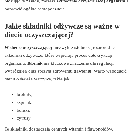
Stosując te zasady, możesz
skutecznie oczyścić swój organizm
i
poprawić ogólne samopoczucie.
Jakie składniki odżywcze są ważne w
diecie oczyszczającej?
W diecie oczyszczającej
niezwykle istotne są różnorodne
składniki odżywcze, które wspierają proces detoksykacji
organizmu.
Błonnik
ma kluczowe znaczenie dla regulacji
wypróżnień oraz sprzyja zdrowemu trawieniu. Warto wzbogacić
menu o świeże warzywa, takie jak:
brokuły,
szpinak,
buraki,
cytrusy.
Te składniki dostarczają cennych witamin i flawonoidów.