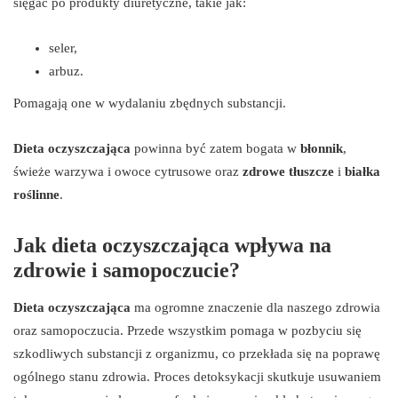
sięgać po produkty diuretyczne, takie jak:
seler,
arbuz.
Pomagają one w wydalaniu zbędnych substancji.
Dieta oczyszczająca
powinna być zatem bogata w
błonnik
,
świeże warzywa i owoce cytrusowe oraz
zdrowe tłuszcze
i
białka
roślinne
.
Jak dieta oczyszczająca wpływa na
zdrowie i samopoczucie?
Dieta oczyszczająca
ma ogromne znaczenie dla naszego zdrowia
oraz samopoczucia. Przede wszystkim pomaga w pozbyciu się
szkodliwych substancji z organizmu, co przekłada się na poprawę
ogólnego stanu zdrowia. Proces detoksykacji skutkuje usuwaniem