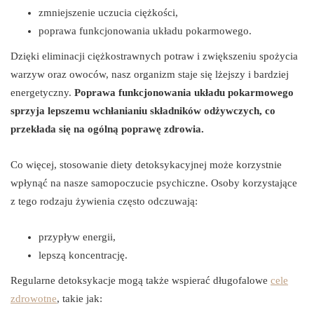
zmniejszenie uczucia ciężkości,
poprawa funkcjonowania układu pokarmowego.
Dzięki eliminacji ciężkostrawnych potraw i zwiększeniu spożycia
warzyw oraz owoców, nasz organizm staje się lżejszy i bardziej
energetyczny.
Poprawa funkcjonowania układu pokarmowego
sprzyja lepszemu wchłanianiu składników odżywczych, co
przekłada się na ogólną poprawę zdrowia.
Co więcej, stosowanie diety detoksykacyjnej może korzystnie
wpłynąć na nasze samopoczucie psychiczne. Osoby korzystające
z tego rodzaju żywienia często odczuwają:
przypływ energii,
lepszą koncentrację.
Regularne detoksykacje mogą także wspierać długofalowe
cele
zdrowotne
, takie jak: