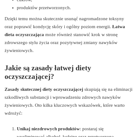
produktów przetworzonych.
Dzięki temu można skutecznie usunąć nagromadzone toksyny
oraz poprawić kondycję skóry i ogólny poziom energii.
Łatwa
dieta oczyszczająca
może również stanowić krok w stronę
zdrowszego stylu życia oraz pozytywnej zmiany nawyków
żywieniowych.
Jakie są zasady łatwej diety
oczyszczającej?
Zasady skutecznej diety oczyszczającej
skupiają się na eliminacji
szkodliwych substancji i wprowadzeniu zdrowych nawyków
żywieniowych. Oto kilka kluczowych wskazówek, które warto
wdrożyć:
Unikaj niezdrowych produktów
: postaraj się
wyeliminować alkohol, kofeinę oraz przetworzoną