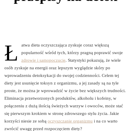
Ł
atwa dieta oczyszczająca zyskuje coraz większą
popularność wśród tych, którzy pragną poprawić swoje
zdrowie i samopoczucie
. Statystyki pokazują, że wiele
osób zyskuje na energii oraz lepszym wyglądzie skóry po
wprowadzeniu detoksykacji do swojej codzienności. Celem tej
diety jest usunięcie toksyn z organizmu, a jej zasady są na tyle
proste, że można je wprowadzić w życie bez większych trudności.
Eliminacja przetworzonych produktów, alkoholu i kofeiny, w
połączeniu z dużą ilością świeżych warzyw i owoców, może stać
się pierwszym krokiem w stronę zdrowszego stylu życia. Jakie
korzyści niesie ze sobą
oczyszczanie organizmu
i na co warto
zwrócić uwagę przed rozpoczęciem diety?