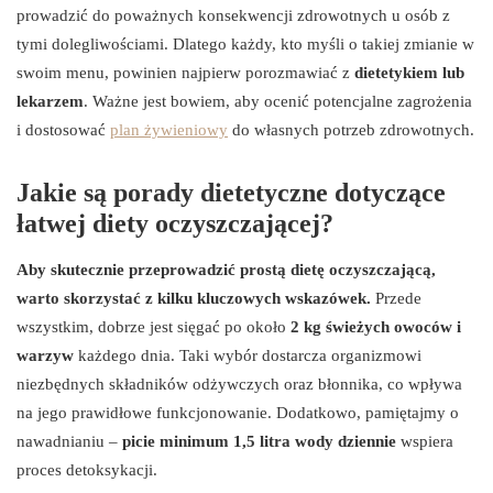
prowadzić do poważnych konsekwencji zdrowotnych u osób z
tymi dolegliwościami. Dlatego każdy, kto myśli o takiej zmianie w
swoim menu, powinien najpierw porozmawiać z
dietetykiem lub
lekarzem
. Ważne jest bowiem, aby ocenić potencjalne zagrożenia
i dostosować
plan żywieniowy
do własnych potrzeb zdrowotnych.
Jakie są porady dietetyczne dotyczące
łatwej diety oczyszczającej?
Aby skutecznie przeprowadzić prostą dietę oczyszczającą,
warto skorzystać z kilku kluczowych wskazówek.
Przede
wszystkim, dobrze jest sięgać po około
2 kg świeżych owoców i
warzyw
każdego dnia. Taki wybór dostarcza organizmowi
niezbędnych składników odżywczych oraz błonnika, co wpływa
na jego prawidłowe funkcjonowanie. Dodatkowo, pamiętajmy o
nawadnianiu –
picie minimum 1,5 litra wody dziennie
wspiera
proces detoksykacji.