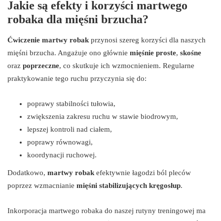
Jakie są efekty i korzyści martwego
robaka dla mięśni brzucha?
Ćwiczenie martwy robak
przynosi szereg korzyści dla naszych
mięśni brzucha. Angażuje ono głównie
mięśnie proste
,
skośne
oraz
poprzeczne
, co skutkuje ich wzmocnieniem. Regularne
praktykowanie tego ruchu przyczynia się do:
poprawy stabilności tułowia,
zwiększenia zakresu ruchu w stawie biodrowym,
lepszej kontroli nad ciałem,
poprawy równowagi,
koordynacji ruchowej.
Dodatkowo,
martwy robak
efektywnie łagodzi ból pleców
poprzez wzmacnianie
mięśni stabilizujących kręgosłup
.
Inkorporacja martwego robaka do naszej rutyny treningowej ma