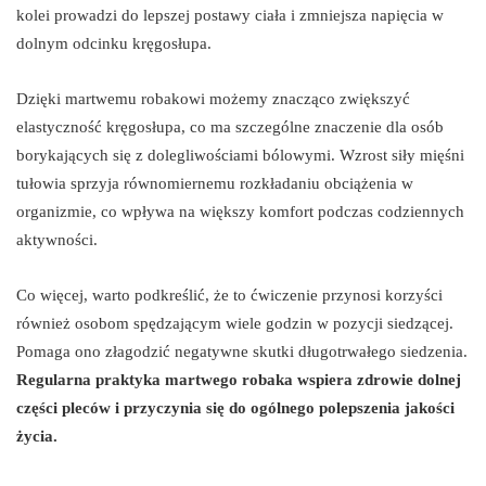
kolei prowadzi do lepszej postawy ciała i zmniejsza napięcia w
dolnym odcinku kręgosłupa.
Dzięki martwemu robakowi możemy znacząco zwiększyć
elastyczność kręgosłupa, co ma szczególne znaczenie dla osób
borykających się z dolegliwościami bólowymi. Wzrost siły mięśni
tułowia sprzyja równomiernemu rozkładaniu obciążenia w
organizmie, co wpływa na większy komfort podczas codziennych
aktywności.
Co więcej, warto podkreślić, że to ćwiczenie przynosi korzyści
również osobom spędzającym wiele godzin w pozycji siedzącej.
Pomaga ono złagodzić negatywne skutki długotrwałego siedzenia.
Regularna praktyka martwego robaka wspiera zdrowie dolnej
części pleców i przyczynia się do ogólnego polepszenia jakości
życia.