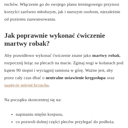
ruchów. Włączenie go do swojego planu treningowego przynosi
korzyści zarówno młodszym, jak i starszym osobom, niezależnie
od poziomu zaawansowania.
Jak poprawnie wykonać ćwiczenie
martwy robak?
Aby prawidłowo wykonać ćwiczenie znane jako
martwy robak
,
rozpocznij leżąc na plecach na macie. Zginaj nogi w kolanach pod
kątem 90 stopni i wyciągnij ramiona w górę. Ważne jest, aby
przez cały czas dbać o
neutralne ustawienie kręgosłupa
oraz
napięcie mięśni brzucha
.
Na początku skoncentruj się na:
napinaniu mięśni korpusu,
co pozwoli dolnej części pleców przylegać do podłoża.