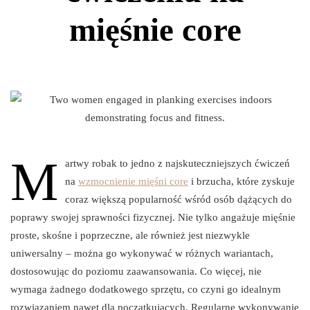
mięśnie core
M
artwy robak to jedno z najskuteczniejszych ćwiczeń
na
wzmocnienie mięśni core
i brzucha, które zyskuje
coraz większą popularność wśród osób dążących do
poprawy swojej sprawności fizycznej. Nie tylko angażuje mięśnie
proste, skośne i poprzeczne, ale również jest niezwykle
uniwersalny – można go wykonywać w różnych wariantach,
dostosowując do poziomu zaawansowania. Co więcej, nie
wymaga żadnego dodatkowego sprzętu, co czyni go idealnym
rozwiązaniem nawet dla początkujących. Regularne wykonywanie