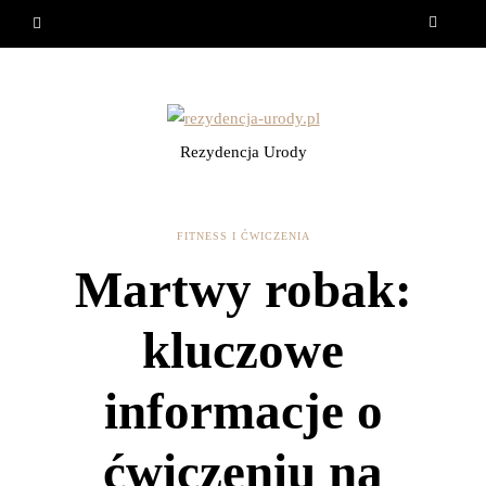
Rezydencja Urody
FITNESS I ĆWICZENIA
Martwy robak:
kluczowe
informacje o
ćwiczeniu na