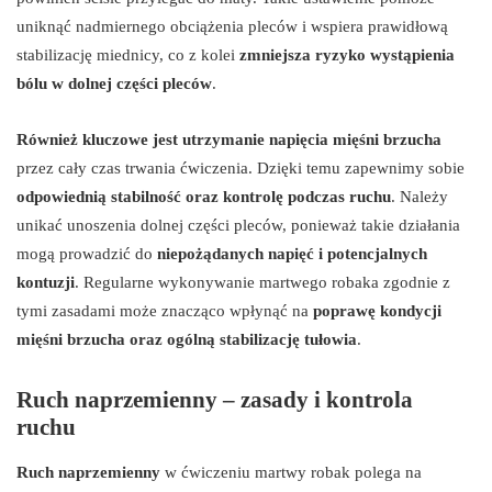
uniknąć nadmiernego obciążenia pleców i wspiera prawidłową
stabilizację miednicy, co z kolei
zmniejsza ryzyko wystąpienia
bólu w dolnej części pleców
.
Również kluczowe jest utrzymanie napięcia mięśni brzucha
przez cały czas trwania ćwiczenia. Dzięki temu zapewnimy sobie
odpowiednią stabilność oraz kontrolę podczas ruchu
. Należy
unikać unoszenia dolnej części pleców, ponieważ takie działania
mogą prowadzić do
niepożądanych napięć i potencjalnych
kontuzji
. Regularne wykonywanie martwego robaka zgodnie z
tymi zasadami może znacząco wpłynąć na
poprawę kondycji
mięśni brzucha oraz ogólną stabilizację tułowia
.
Ruch naprzemienny – zasady i kontrola
ruchu
Ruch naprzemienny
w ćwiczeniu martwy robak polega na