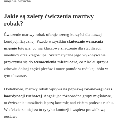
mięśnie brzucha.
Jakie są zalety ćwiczenia martwy
robak?
Ćwiczenie martwy robak oferuje szereg korzyści dla naszej
kondycji fizycznej. Przede wszystkim
skutecznie wzmacnia
mięśnie tułowia
, co ma kluczowe znaczenie dla stabilizacji
miednicy oraz kręgosłupa. Systematyczne jego wykonywanie
przyczynia się do
wzmocnienia mięśni core
, co z kolei sprzyja
zdrowiu dolnej części pleców i może pomóc w redukcji bólu w
tym obszarze.
Dodatkowo, martwy robak wpływa na
poprawę równowagi oraz
koordynacji ruchowej
. Angażując różnorodne grupy mięśniowe,
to ćwiczenie umożliwia lepszą kontrolę nad ciałem podczas ruchu.
W efekcie zmniejsza to ryzyko kontuzji i wspiera prawidłową
postawę.