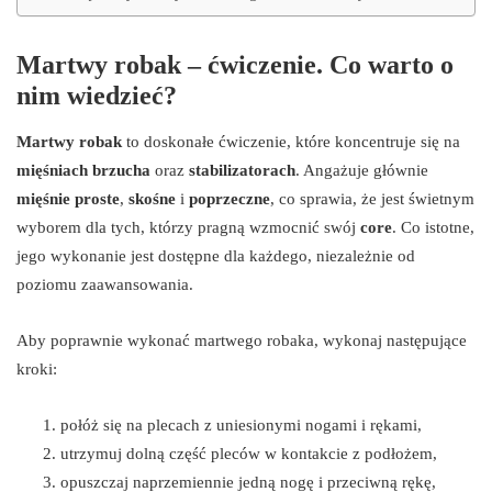
Martwy robak – ćwiczenie. Co warto o
nim wiedzieć?
Martwy robak
to doskonałe ćwiczenie, które koncentruje się na
mięśniach brzucha
oraz
stabilizatorach
. Angażuje głównie
mięśnie proste
,
skośne
i
poprzeczne
, co sprawia, że jest świetnym
wyborem dla tych, którzy pragną wzmocnić swój
core
. Co istotne,
jego wykonanie jest dostępne dla każdego, niezależnie od
poziomu zaawansowania.
Aby poprawnie wykonać martwego robaka, wykonaj następujące
kroki:
połóż się na plecach z uniesionymi nogami i rękami,
utrzymuj dolną część pleców w kontakcie z podłożem,
opuszczaj naprzemiennie jedną nogę i przeciwną rękę,