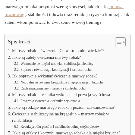
martwego robaka przynosi szereg korzyści, takich jak
poprawa
równowagi
, stabilności tułowia oraz redukcja ryzyka kontuzji. Jak
zatem wkomponować to ćwiczenie w swój trening?
Spis treści
Martwy robak – ćwiczenie. Co warto o nim wiedzieć?
Jakie są zalety ćwiczenia martwy robak?
Wzmocnienie mięśni tułowia i stabilizacja miednicy
Poprawa równowagi, koordynacji i zakresu ruchu
Jak poprawnie wykonać ćwiczenie martwy robak?
Neutralne ustawienie kręgosłupa i napięcie mięśni brzucha
Ruch naprzemienny – zasady i kontrola ruchu
Martwy robak – technika wykonania i pozycja wyjściowa
Progresja ćwiczenia i technika wykonania
Jakie są rodzaje martwego robaka i poziom zaawansowania?
Ćwiczenie stabilizacyjne na kręgosłup – martwy robak w
rehabilitacji
Redukcja bólu pleców i mobilność dolnej części pleców
Jakie są efekty i korzyści martwego robaka dla mięśni brzucha?