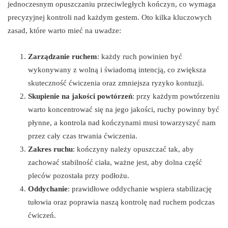
jednoczesnym opuszczaniu przeciwległych kończyn, co wymaga
precyzyjnej kontroli nad każdym gestem. Oto kilka kluczowych
zasad, które warto mieć na uwadze:
Zarządzanie ruchem
: każdy ruch powinien być
wykonywany z wolną i świadomą intencją, co zwiększa
skuteczność ćwiczenia oraz zmniejsza ryzyko kontuzji.
Skupienie na jakości powtórzeń
: przy każdym powtórzeniu
warto koncentrować się na jego jakości, ruchy powinny być
płynne, a kontrola nad kończynami musi towarzyszyć nam
przez cały czas trwania ćwiczenia.
Zakres ruchu
: kończyny należy opuszczać tak, aby
zachować stabilność ciała, ważne jest, aby dolna część
pleców pozostała przy podłożu.
Oddychanie
: prawidłowe oddychanie wspiera stabilizację
tułowia oraz poprawia naszą kontrolę nad ruchem podczas
ćwiczeń.