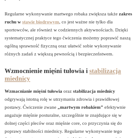
Regularne wykonywanie martwego robaka zwiększa także
zakres
ruchu w
stawie biodrowym
, co jest ważne nie tylko dla
sportowców, ale również w codziennych aktywnościach. Dzięki
systematycznej praktyce tego ćwiczenia możemy poprawić naszą
ogólną sprawność fizyczną oraz ułatwić sobie wykonywanie
różnych zadań z większą pewnością i bezpieczeństwem.
Wzmocnienie mięśni tułowia i
stabilizacja
miednicy
Wzmacnianie mięśni tułowia
oraz
stabilizacja miednicy
odgrywają istotną rolę w utrzymaniu zdrowia i prawidłowej
postawy. Ćwiczenie zwane
„martwym robakiem”
efektywnie
angażuje mięśnie posturalne, szczególnie te znajdujące się w
dolnej części pleców oraz mięśnie core, co przyczynia się do
poprawy stabilności miednicy. Regularne wykonywanie tego