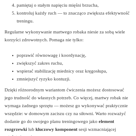
pamiętaj o stałym napięciu mięśni brzucha,
kontroluj każdy ruch — to znacząco zwiększa efektywność
treningu.
Regularne wykonywanie martwego robaka niesie za sobą wiele
korzyści zdrowotnych. Pomaga nie tylko:
poprawić równowagę i koordynację,
zwiększyć zakres ruchu,
wspierać stabilizację miednicy oraz kręgosłupa,
zmniejszyć ryzyko kontuzji.
Dzięki różnorodnym wariantom ćwiczenia możesz dostosować
jego trudność do własnych potrzeb. Co więcej, martwy robak nie
wymaga żadnego sprzętu — możesz go wykonywać praktycznie
wszędzie: w domowym zaciszu czy na siłowni. Warto rozważyć
dodanie go do swojego planu treningowego jako
element
rozgrzewki
lub
kluczowy komponent
sesji wzmacniającej