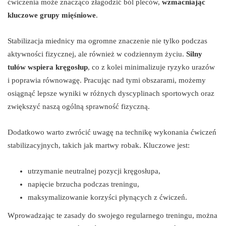
ćwiczenia może znacząco złagodzić ból pleców,
wzmacniając
kluczowe grupy mięśniowe
.
Stabilizacja miednicy ma ogromne znaczenie nie tylko podczas
aktywności fizycznej, ale również w codziennym życiu.
Silny
tułów wspiera kręgosłup
, co z kolei minimalizuje ryzyko urazów
i poprawia równowagę. Pracując nad tymi obszarami, możemy
osiągnąć lepsze wyniki w różnych dyscyplinach sportowych oraz
zwiększyć naszą ogólną sprawność fizyczną.
Dodatkowo warto zwrócić uwagę na technikę wykonania ćwiczeń
stabilizacyjnych, takich jak martwy robak. Kluczowe jest:
utrzymanie neutralnej pozycji kręgosłupa,
napięcie brzucha podczas treningu,
maksymalizowanie korzyści płynących z ćwiczeń.
Wprowadzając te zasady do swojego regularnego treningu, można