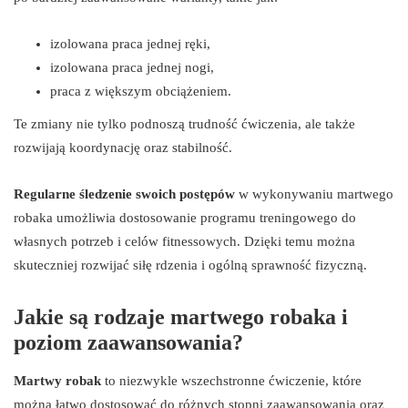
izolowana praca jednej ręki,
izolowana praca jednej nogi,
praca z większym obciążeniem.
Te zmiany nie tylko podnoszą trudność ćwiczenia, ale także
rozwijają koordynację oraz stabilność.
Regularne śledzenie swoich postępów
w wykonywaniu martwego
robaka umożliwia dostosowanie programu treningowego do
własnych potrzeb i celów fitnessowych. Dzięki temu można
skuteczniej rozwijać siłę rdzenia i ogólną sprawność fizyczną.
Jakie są rodzaje martwego robaka i
poziom zaawansowania?
Martwy robak
to niezwykle wszechstronne ćwiczenie, które
można łatwo dostosować do różnych stopni zaawansowania oraz