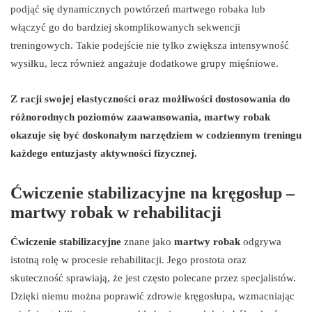
podjąć się dynamicznych powtórzeń martwego robaka lub
włączyć go do bardziej skomplikowanych sekwencji
treningowych. Takie podejście nie tylko zwiększa intensywność
wysiłku, lecz również angażuje dodatkowe grupy mięśniowe.
Z racji swojej elastyczności oraz możliwości dostosowania do
różnorodnych poziomów zaawansowania, martwy robak
okazuje się być doskonałym narzędziem w codziennym treningu
każdego entuzjasty aktywności fizycznej.
Ćwiczenie stabilizacyjne na kręgosłup –
martwy robak w rehabilitacji
Ćwiczenie stabilizacyjne
znane jako
martwy robak
odgrywa
istotną rolę w procesie rehabilitacji. Jego prostota oraz
skuteczność sprawiają, że jest często polecane przez specjalistów.
Dzięki niemu można poprawić zdrowie kręgosłupa, wzmacniając