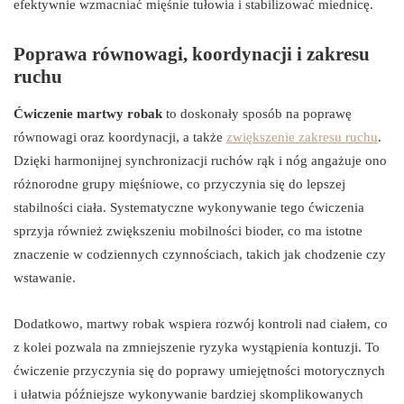
efektywnie wzmacniać mięśnie tułowia i stabilizować miednicę.
Poprawa równowagi, koordynacji i zakresu
ruchu
Ćwiczenie martwy robak
to doskonały sposób na poprawę
równowagi oraz koordynacji, a także
zwiększenie zakresu ruchu
.
Dzięki harmonijnej synchronizacji ruchów rąk i nóg angażuje ono
różnorodne grupy mięśniowe, co przyczynia się do lepszej
stabilności ciała. Systematyczne wykonywanie tego ćwiczenia
sprzyja również zwiększeniu mobilności bioder, co ma istotne
znaczenie w codziennych czynnościach, takich jak chodzenie czy
wstawanie.
Dodatkowo, martwy robak wspiera rozwój kontroli nad ciałem, co
z kolei pozwala na zmniejszenie ryzyka wystąpienia kontuzji. To
ćwiczenie przyczynia się do poprawy umiejętności motorycznych
i ułatwia późniejsze wykonywanie bardziej skomplikowanych