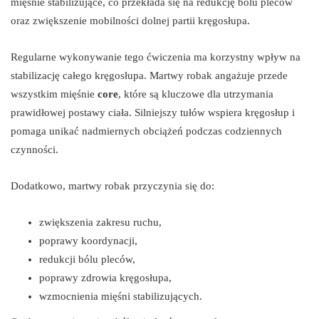
mięśnie stabilizujące, co przekłada się na redukcję bólu pleców
oraz zwiększenie mobilności dolnej partii kręgosłupa.
Regularne wykonywanie tego ćwiczenia ma korzystny wpływ na
stabilizację całego kręgosłupa. Martwy robak angażuje przede
wszystkim mięśnie
core
, które są kluczowe dla utrzymania
prawidłowej postawy ciała. Silniejszy tułów wspiera kręgosłup i
pomaga unikać nadmiernych obciążeń podczas codziennych
czynności.
Dodatkowo, martwy robak przyczynia się do:
zwiększenia zakresu ruchu,
poprawy koordynacji,
redukcji bólu pleców,
poprawy zdrowia kręgosłupa,
wzmocnienia mięśni stabilizujących.