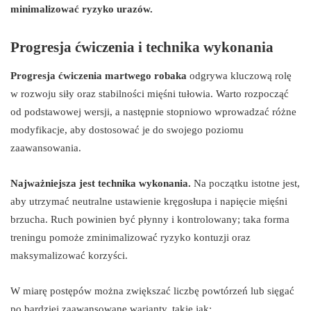
minimalizować ryzyko urazów.
Progresja ćwiczenia i technika wykonania
Progresja ćwiczenia martwego robaka
odgrywa kluczową rolę
w rozwoju siły oraz stabilności mięśni tułowia. Warto rozpocząć
od podstawowej wersji, a następnie stopniowo wprowadzać różne
modyfikacje, aby dostosować je do swojego poziomu
zaawansowania.
Najważniejsza jest technika wykonania.
Na początku istotne jest,
aby utrzymać neutralne ustawienie kręgosłupa i napięcie mięśni
brzucha. Ruch powinien być płynny i kontrolowany; taka forma
treningu pomoże zminimalizować ryzyko kontuzji oraz
maksymalizować korzyści.
W miarę postępów można zwiększać liczbę powtórzeń lub sięgać
po bardziej zaawansowane warianty, takie jak: