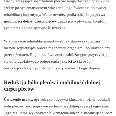
Osoby zmagające się z bólami pleców mogą dostrzec pozytywne
efekty po systematycznym włączeniu tego ćwiczenia do swojej
rehabilitacyjnej rutyny. Warto również podkreślić, że
poprawa
mobilności dolnej części pleców
znacząco wpływa na komfort
życia oraz ogólną sprawność fizyczną.
W kontekście rehabilitacji martwy robak stanowi skuteczną
metodę wspierającą proces regeneracji organizmu po urazach czy
przeciążeniach. Regularne ćwiczenia stabilizacyjne przyczyniają
się do długofalowego polepszenia
jakości życia
osób
borykających się z problemami związanymi z kręgosłupem.
Redukcja bólu pleców i mobilność dolnej
części pleców
Ćwiczenie martwego robaka
odgrywa kluczową rolę w redukcji
bólu pleców oraz poprawie ruchomości dolnej części kręgosłupa.
Jego regularne wykonywanie wzmacnia mięśnie stabilizujące, co z