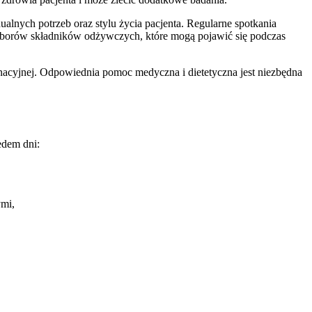
lnych potrzeb oraz stylu życia pacjenta. Regularne spotkania
doborów składników odżywczych, które mogą pojawić się podczas
minacyjnej. Odpowiednia pomoc medyczna i dietetyczna jest niezbędna
edem dni:
ymi,