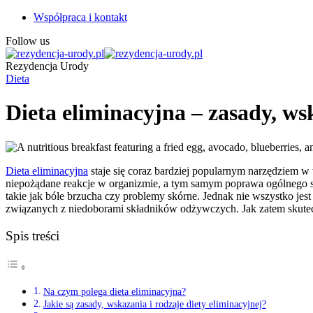
Współpraca i kontakt
Follow us
Rezydencja Urody
Dieta
Dieta eliminacyjna – zasady, ws
Dieta eliminacyjna
staje się coraz bardziej popularnym narzędziem w
niepożądane reakcje w organizmie, a tym samym poprawa ogólnego s
takie jak bóle brzucha czy problemy skórne. Jednak nie wszystko jest
związanych z niedoborami składników odżywczych. Jak zatem skutecz
Spis treści
Na czym polega dieta eliminacyjna?
Jakie są zasady, wskazania i rodzaje diety eliminacyjnej?