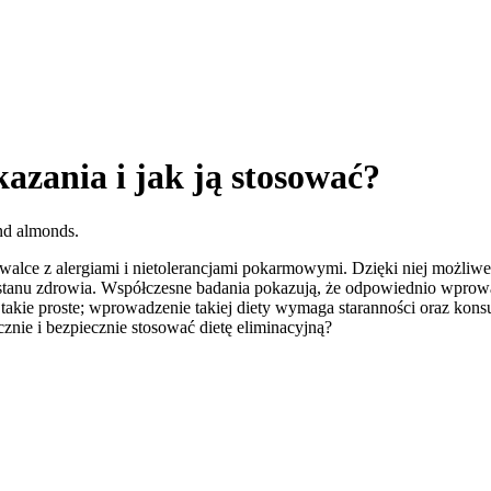
kazania i jak ją stosować?
 walce z alergiami i nietolerancjami pokarmowymi. Dzięki niej możli
tanu zdrowia. Współczesne badania pokazują, że odpowiednio wprowad
 takie proste; wprowadzenie takiej diety wymaga staranności oraz konsu
nie i bezpiecznie stosować dietę eliminacyjną?