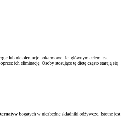
rgie lub nietolerancje pokarmowe. Jej głównym celem jest
oprzez ich eliminację. Osoby stosujące tę dietę często starają się
lternatyw
bogatych w niezbędne składniki odżywcze. Istotne jest