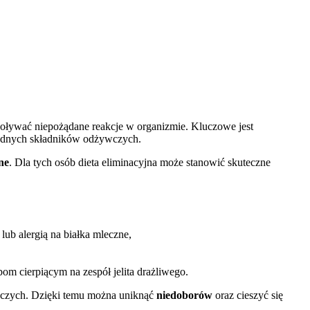
ływać niepożądane reakcje w organizmie. Kluczowe jest
ezbędnych składników odżywczych.
ne
. Dla tych osób dieta eliminacyjna może stanowić skuteczne
lub alergią na białka mleczne,
om cierpiącym na zespół jelita drażliwego.
wczych. Dzięki temu można uniknąć
niedoborów
oraz cieszyć się