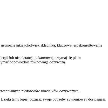
 usunięcie jakiegokolwiek składnika, kluczowe jest skonsultowanie
rgii lub nietolerancji pokarmowej, trzymaj się planu
 utrzymać odpowiednią równowagę odżywczą.
ewentualnych niedoborów składników odżywczych.
Dzięki temu lepiej poznasz swoje potrzeby żywieniowe i dostosujesz