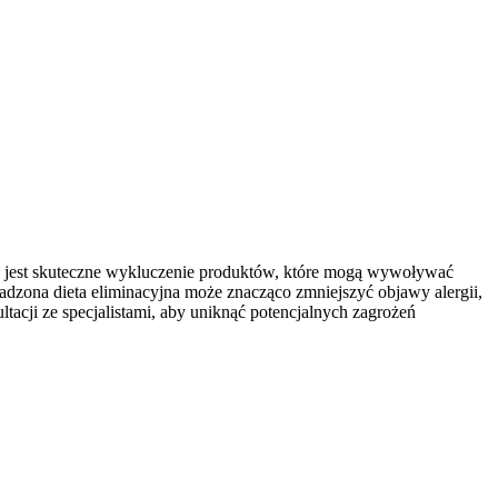
we jest skuteczne wykluczenie produktów, które mogą wywoływać
zona dieta eliminacyjna może znacząco zmniejszyć objawy alergii,
ltacji ze specjalistami, aby uniknąć potencjalnych zagrożeń