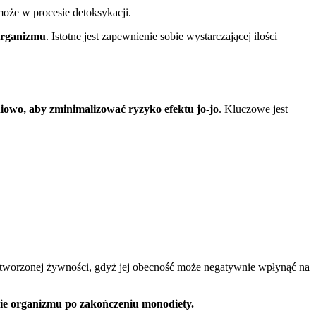
może w procesie detoksykacji.
 organizmu
. Istotne jest zapewnienie sobie wystarczającej ilości
iowo, aby zminimalizować ryzyko efektu jo-jo
. Kluczowe jest
rzetworzonej żywności, gdyż jej obecność może negatywnie wpłynąć na
ie organizmu po zakończeniu monodiety.