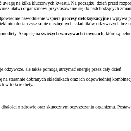
ć uwagę na kilka kluczowych kwestii. Na początku, dzień przed rozpo
nież ułatwi organizmowi przystosowanie się do nadchodzących zmian
dpowiednie nawodnienie wspiera
procesy detoksykacyjne
i wpływa p
Dzięki nim dostarczysz sobie niezbędnych składników odżywczych bez
onodiety. Skup się na
świeżych warzywach
i
owocach
, które są pełn
je odżywcze, ale także pomogą utrzymać energię przez cały dzień.
ę na starannie dobranych składnikach oraz ich odpowiedniej kombinac
 w trakcie diety.
 dbałości o zdrowie oraz skutecznym oczyszczaniu organizmu. Posta