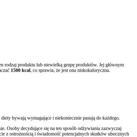
den rodzaj produktu lub niewielką grupę produktów. Jej głównym
raczać
1500 kcal
, co sprawia, że jest ona niskokaloryczna.
diety bywają wymagające i niekoniecznie pasują do każdego.
ie. Osoby decydujące się na ten sposób odżywiania zazwyczaj
ście z ostrożnością i świadomość potencjalnych skutków ubocznych