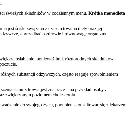
.
ilości świeżych składników w codziennym menu.
Krótka monodieta
 jest ściśle związana z czasem trwania diety oraz jej
i odżywcze, aby zadbać o zdrowie i równowagę organizmu.
większe osłabienie, ponieważ brak różnorodnych składników
poczucie.
a różnych substancji odżywczych, często reaguje spowolnieniem
zenia stanu zdrowia jest znaczące – na przykład osoby z
az zwiększonym poziomem cholesterolu.
rowadzenie do swojego życia, powinien skonsultować się z lekarzem