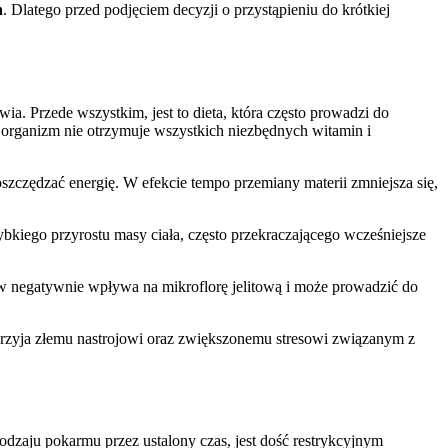
h
. Dlatego przed podjęciem decyzji o przystąpieniu do krótkiej
ia. Przede wszystkim, jest to dieta, która często prowadzi do
 organizm nie otrzymuje wszystkich niezbędnych witamin i
oszczędzać energię. W efekcie tempo przemiany materii zmniejsza się,
bkiego przyrostu masy ciała, często przekraczającego wcześniejsze
 negatywnie wpływa na mikroflorę jelitową i może prowadzić do
rzyja złemu nastrojowi oraz zwiększonemu stresowi związanym z
odzaju pokarmu przez ustalony czas, jest dość restrykcyjnym