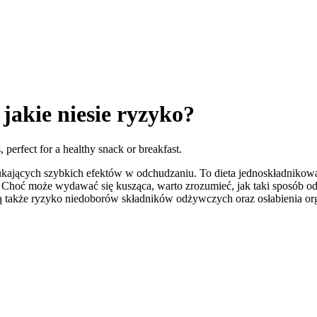
jakie niesie ryzyko?
kających szybkich efektów w odchudzaniu. To dieta jednoskładnikowa
dni. Choć może wydawać się kusząca, warto zrozumieć, jak taki sposób
bą także ryzyko niedoborów składników odżywczych oraz osłabienia org