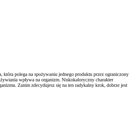
, która polega na spożywaniu jednego produktu przez ograniczony
 odżywiania wpływa na organizm. Niskokaloryczny charakter
anizmu. Zanim zdecydujesz się na ten radykalny krok, dobrze jest