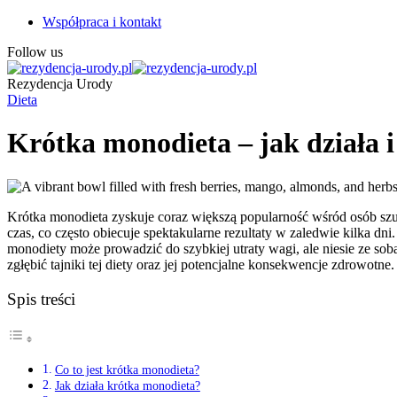
Współpraca i kontakt
Follow us
Rezydencja Urody
Dieta
Krótka monodieta – jak działa i 
Krótka monodieta zyskuje coraz większą popularność wśród osób szu
czas, co często obiecuje spektakularne rezultaty w zaledwie kilka 
monodiety może prowadzić do szybkiej utraty wagi, ale niesie ze so
zgłębić tajniki tej diety oraz jej potencjalne konsekwencje zdrowotne.
Spis treści
Co to jest krótka monodieta?
Jak działa krótka monodieta?