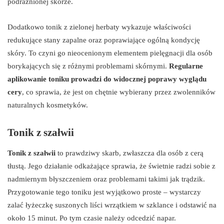
podrażnionej skórze.
Dodatkowo tonik z zielonej herbaty wykazuje właściwości
redukujące stany zapalne oraz poprawiające ogólną kondycję
skóry. To czyni go nieocenionym elementem pielęgnacji dla osób
borykających się z różnymi problemami skórnymi.
Regularne
aplikowanie toniku prowadzi do widocznej poprawy wyglądu
cery
, co sprawia, że jest on chętnie wybierany przez zwolenników
naturalnych kosmetyków.
Tonik z szałwii
Tonik z szałwii
to prawdziwy skarb, zwłaszcza dla osób z cerą
tłustą. Jego działanie odkażające sprawia, że świetnie radzi sobie z
nadmiernym błyszczeniem oraz problemami takimi jak trądzik.
Przygotowanie tego toniku jest wyjątkowo proste – wystarczy
zalać łyżeczkę suszonych liści wrzątkiem w szklance i odstawić na
około 15 minut. Po tym czasie należy odcedzić napar.