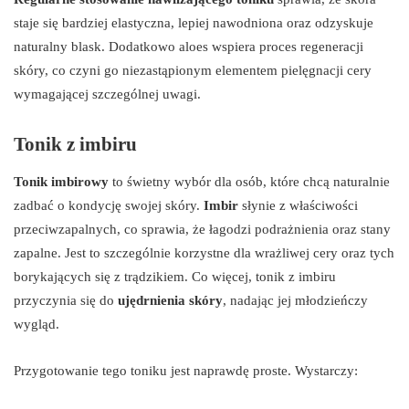
staje się bardziej elastyczna, lepiej nawodniona oraz odzyskuje
naturalny blask. Dodatkowo aloes wspiera proces regeneracji
skóry, co czyni go niezastąpionym elementem pielęgnacji cery
wymagającej szczególnej uwagi.
Tonik z imbiru
Tonik imbirowy
to świetny wybór dla osób, które chcą naturalnie
zadbać o kondycję swojej skóry.
Imbir
słynie z właściwości
przeciwzapalnych, co sprawia, że łagodzi podrażnienia oraz stany
zapalne. Jest to szczególnie korzystne dla wrażliwej cery oraz tych
borykających się z trądzikiem. Co więcej, tonik z imbiru
przyczynia się do
ujędrnienia skóry
, nadając jej młodzieńczy
wygląd.
Przygotowanie tego toniku jest naprawdę proste. Wystarczy: