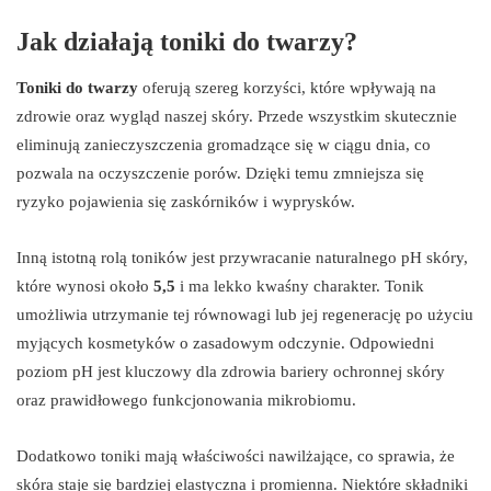
Jak działają toniki do twarzy?
Toniki do twarzy
oferują szereg korzyści, które wpływają na
zdrowie oraz wygląd naszej skóry. Przede wszystkim skutecznie
eliminują zanieczyszczenia gromadzące się w ciągu dnia, co
pozwala na oczyszczenie porów. Dzięki temu zmniejsza się
ryzyko pojawienia się zaskórników i wyprysków.
Inną istotną rolą toników jest przywracanie naturalnego pH skóry,
które wynosi około
5,5
i ma lekko kwaśny charakter. Tonik
umożliwia utrzymanie tej równowagi lub jej regenerację po użyciu
myjących kosmetyków o zasadowym odczynie. Odpowiedni
poziom pH jest kluczowy dla zdrowia bariery ochronnej skóry
oraz prawidłowego funkcjonowania mikrobiomu.
Dodatkowo toniki mają właściwości nawilżające, co sprawia, że
skóra staje się bardziej elastyczna i promienna. Niektóre składniki