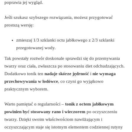
poprawia jej wygląd.
Jeśli szukasz szybszego rozwiązania, możesz przygotować
prostszą wersję:
zmieszaj 1/3 szklanki octu jabłkowego z 2/3 szklanki
przegotowanej wody.
Tak powstały roztwór doskonale sprawdzi się do przemywania
twarzy oraz ciała, zwłaszcza po stosowaniu diet odchudzających.
Dodatkowo tonik ten
nadaje skórze jędrność
i
nie wymaga
przechowywania w lodówce
, co czyni go wyjątkowo
praktycznym wyborem.
Warto pamiętać o regularności –
tonik z octem jabłkowym
powinien być stosowany rano i wieczorem
po oczyszczeniu
twarzy. Dzięki swoim właściwościom nawilżającym i
oczyszczającym staje się istotnym elementem codziennej rutyny