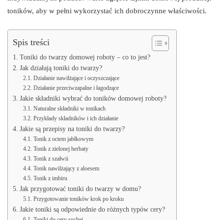
toników, aby w pełni wykorzystać ich dobroczynne właściwości.
Spis treści
Toniki do twarzy domowej roboty – co to jest?
Jak działają toniki do twarzy?
Działanie nawilżające i oczyszczające
Działanie przeciwzapalne i łagodzące
Jakie składniki wybrać do toników domowej roboty?
Naturalne składniki w tonikach
Przykłady składników i ich działanie
Jakie są przepisy na toniki do twarzy?
Tonik z octem jabłkowym
Tonik z zielonej herbaty
Tonik z szałwii
Tonik nawilżający z aloesem
Tonik z imbiru
Jak przygotować toniki do twarzy w domu?
Przygotowanie toników krok po kroku
Jakie toniki są odpowiednie do różnych typów cery?
Toniki do cery suchej