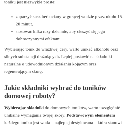
toniku jest niezwykle proste:
zaparzyć susz herbaciany w gorącej wodzie przez około 15-
20 minut,
stosować kilka razy dziennie, aby cieszyć się jego
dobroczynnymi efektami.
Wybierając tonik do wrażliwej cery, warto unikać alkoholu oraz
silnych substancji drażniących. Lepiej postawić na składniki
naturalne o udowodnionym działaniu kojącym oraz
regenerującym skórę.
Jakie składniki wybrać do toników
domowej roboty?
Wybierając składniki
do domowych toników, warto uwzględnić
unikalne wymagania twojej skóry.
Podstawowym elementem
każdego toniku jest woda – najlepiej destylowana – która stanowi