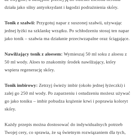
działa jako silny antyoksydant i łagodzi podrażnienia skóry.
Tonik z szałwii:
Przygotuj napar z suszonej szałwii, używając
jednej łyżki na szklankę wrzątku. Po schłodzeniu stosuj ten napar
jako tonik – szałwia ma działanie przeciwzapalne oraz ściągające.
Nawilżający tonik z aloesem:
Wymieszaj 50 ml soku z aloesu z
50 ml wody. Aloes to znakomity środek nawilżający, który
wspiera regenerację skóry.
Tonik imbirowy:
Zetrzyj świeży imbir (około jednej łyżeczki) i
zalej go 250 ml wody. Po zaparzeniu i ostudzeniu możesz używać
go jako toniku – imbir pobudza krążenie krwi i poprawia koloryt
skóry.
Każdy przepis można dostosować do indywidualnych potrzeb
Twojej cery, co sprawia, że są świetnym rozwiązaniem dla tych,