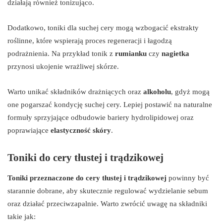
działają również tonizująco.
Dodatkowo, toniki dla suchej cery mogą wzbogacić ekstrakty
roślinne, które wspierają proces regeneracji i łagodzą
podrażnienia. Na przykład tonik z
rumianku
czy
nagietka
przynosi ukojenie wrażliwej skórze.
Warto unikać składników drażniących oraz
alkoholu
, gdyż mogą
one pogarszać kondycję suchej cery. Lepiej postawić na naturalne
formuły sprzyjające odbudowie bariery hydrolipidowej oraz
poprawiające
elastyczność skóry
.
Toniki do cery tłustej i trądzikowej
Toniki przeznaczone do cery tłustej i trądzikowej
powinny być
starannie dobrane, aby skutecznie regulować wydzielanie sebum
oraz działać przeciwzapalnie. Warto zwrócić uwagę na składniki
takie jak: