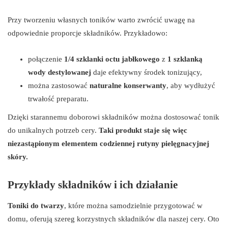
Przy tworzeniu własnych toników warto zwrócić uwagę na
odpowiednie proporcje składników. Przykładowo:
połączenie
1/4 szklanki octu jabłkowego
z
1 szklanką
wody destylowanej
daje efektywny środek tonizujący,
można zastosować
naturalne konserwanty
, aby wydłużyć
trwałość preparatu.
Dzięki starannemu doborowi składników można dostosować tonik
do unikalnych potrzeb cery.
Taki produkt staje się więc
niezastąpionym elementem codziennej rutyny pielęgnacyjnej
skóry.
Przykłady składników i ich działanie
Toniki do twarzy
, które można samodzielnie przygotować w
domu, oferują szereg korzystnych składników dla naszej cery. Oto