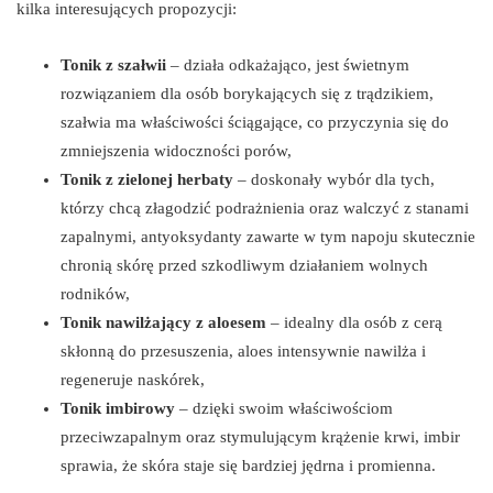
kilka interesujących propozycji:
Tonik z szałwii
– działa odkażająco, jest świetnym
rozwiązaniem dla osób borykających się z trądzikiem,
szałwia ma właściwości ściągające, co przyczynia się do
zmniejszenia widoczności porów,
Tonik z zielonej herbaty
– doskonały wybór dla tych,
którzy chcą złagodzić podrażnienia oraz walczyć z stanami
zapalnymi, antyoksydanty zawarte w tym napoju skutecznie
chronią skórę przed szkodliwym działaniem wolnych
rodników,
Tonik nawilżający z aloesem
– idealny dla osób z cerą
skłonną do przesuszenia, aloes intensywnie nawilża i
regeneruje naskórek,
Tonik imbirowy
– dzięki swoim właściwościom
przeciwzapalnym oraz stymulującym krążenie krwi, imbir
sprawia, że skóra staje się bardziej jędrna i promienna.