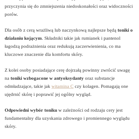
przyczynia się do zmniejszenia niedoskonałości oraz widoczności
porów.
Dla osób z cerą wrażliwą lub naczynkową najlepsze będą
toniki o
działaniu kojącym
. Składniki takie jak rumianek i pantenol
łagodzą podrażnienia oraz redukują zaczerwienienia, co ma
kluczowe znaczenie dla komfortu skóry.
Z kolei osoby posiadające cerę dojrzałą powinny zwrócić uwagę
na
toniki wzbogacone w antyoksydanty
oraz substancje
odmładzające, takie jak
witamina C
czy kolagen. Pomagają one
ujędrnić skórę i poprawić jej ogólny wygląd.
Odpowiedni wybór toniku
w zależności od rodzaju cery jest
fundamentalny dla uzyskania zdrowego i promiennego wyglądu
skóry.