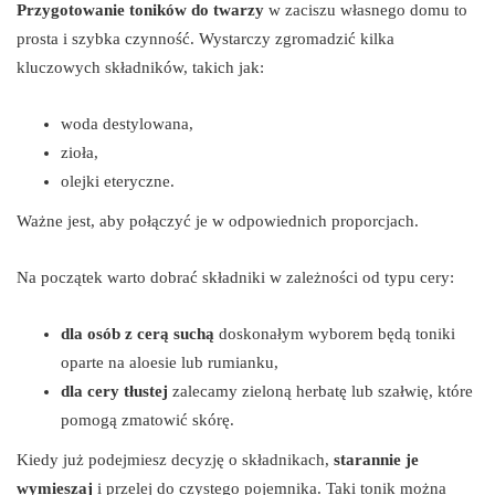
Przygotowanie toników do twarzy
w zaciszu własnego domu to
prosta i szybka czynność. Wystarczy zgromadzić kilka
kluczowych składników, takich jak:
woda destylowana,
zioła,
olejki eteryczne.
Ważne jest, aby połączyć je w odpowiednich proporcjach.
Na początek warto dobrać składniki w zależności od typu cery:
dla osób z cerą suchą
doskonałym wyborem będą toniki
oparte na aloesie lub rumianku,
dla cery tłustej
zalecamy zieloną herbatę lub szałwię, które
pomogą zmatowić skórę.
Kiedy już podejmiesz decyzję o składnikach,
starannie je
wymieszaj
i przelej do czystego pojemnika. Taki tonik można