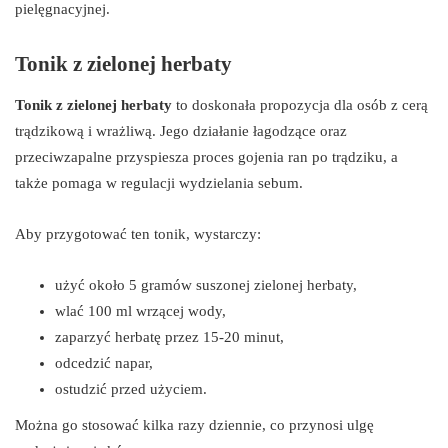
pielęgnacyjnej.
Tonik z zielonej herbaty
Tonik z zielonej herbaty
to doskonała propozycja dla osób z cerą
trądzikową i wrażliwą. Jego działanie łagodzące oraz
przeciwzapalne przyspiesza proces gojenia ran po trądziku, a
także pomaga w regulacji wydzielania sebum.
Aby przygotować ten tonik, wystarczy:
użyć około 5 gramów suszonej zielonej herbaty,
wlać 100 ml wrzącej wody,
zaparzyć herbatę przez 15-20 minut,
odcedzić napar,
ostudzić przed użyciem.
Można go stosować kilka razy dziennie, co przynosi ulgę