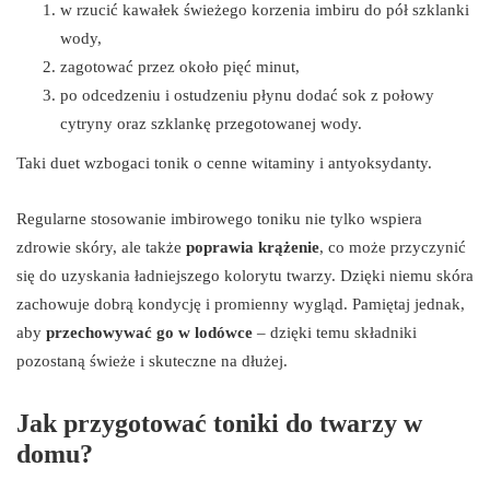
w rzucić kawałek świeżego korzenia imbiru do pół szklanki
wody,
zagotować przez około pięć minut,
po odcedzeniu i ostudzeniu płynu dodać sok z połowy
cytryny oraz szklankę przegotowanej wody.
Taki duet wzbogaci tonik o cenne witaminy i antyoksydanty.
Regularne stosowanie imbirowego toniku nie tylko wspiera
zdrowie skóry, ale także
poprawia krążenie
, co może przyczynić
się do uzyskania ładniejszego kolorytu twarzy. Dzięki niemu skóra
zachowuje dobrą kondycję i promienny wygląd. Pamiętaj jednak,
aby
przechowywać go w lodówce
– dzięki temu składniki
pozostaną świeże i skuteczne na dłużej.
Jak przygotować toniki do twarzy w
domu?