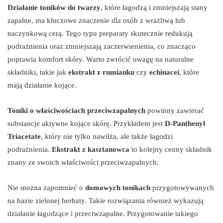
Działanie toników do twarzy
, które łagodzą i zmniejszają stany
zapalne, ma kluczowe znaczenie dla osób z wrażliwą lub
naczynkową cerą. Tego typu preparaty skutecznie redukują
podrażnienia oraz zmniejszają zaczerwienienia, co znacząco
poprawia komfort skóry. Warto zwrócić uwagę na naturalne
składniki, takie jak
ekstrakt z rumianku
czy
echinacei
, które
mają działanie kojące.
Toniki o właściwościach przeciwzapalnych
powinny zawierać
substancje aktywne kojące skórę. Przykładem jest
D-Panthenyl
Triacetate
, który nie tylko nawilża, ale także łagodzi
podrażnienia.
Ekstrakt z kasztanowca
to kolejny cenny składnik
znany ze swoich właściwości przeciwzapalnych.
Nie można zapomnieć o
domowych tonikach
przygotowywanych
na bazie zielonej herbaty. Takie rozwiązania również wykazują
działanie łagodzące i przeciwzapalne. Przygotowanie takiego