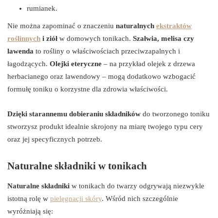
rumianek.
Nie można zapominać o znaczeniu
naturalnych
ekstraktów
roślinnych
i ziół
w domowych tonikach.
Szałwia, melisa czy
lawenda
to rośliny o właściwościach przeciwzapalnych i
łagodzących.
Olejki eteryczne
– na przykład olejek z drzewa
herbacianego oraz lawendowy – mogą dodatkowo wzbogacić
formułę toniku o korzystne dla zdrowia właściwości.
Dzięki starannemu dobieraniu składników
do tworzonego toniku
stworzysz produkt idealnie skrojony na miarę twojego typu cery
oraz jej specyficznych potrzeb.
Naturalne składniki w tonikach
Naturalne składniki
w tonikach do twarzy odgrywają niezwykle
istotną rolę w
pielęgnacji skóry
. Wśród nich szczególnie
wyróżniają się: