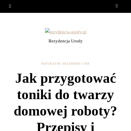
Rezydencja Urody
NATURALNE SKŁADNIKI I DIY
Jak przygotować
toniki do twarzy
domowej roboty?
Przepisy i