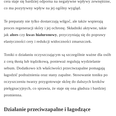
cera staje się bardziej odporna na negatywne wpływy zewnętrzne,
co ma pozytywny wpływ na jej ogólny wygląd.
Te preparaty nie tylko dostarczają wilgoć, ale także wspierają
proces regeneracji skóry i jej ochronę. Składniki aktywne, takie
jak
aloes
czy
kwas hialuronowy
, przyczyniają się do poprawy
elastyczności cery i redukcji widoczności zmarszczek.
Toniki o działaniu oczyszczającym są szczególnie ważne dla osób
z cerą tłustą lub trądzikową, ponieważ regulują wydzielanie
sebum. Dodatkowo ich właściwości przeciwzapalne pomagają
łagodzić podrażnienia oraz stany zapalne. Stosowanie toniku po
oczyszczeniu twarzy przygotowuje skórę do dalszych kroków
pielęgnacyjnych, co sprawia, że staje się ona gładsza i bardziej
promienna.
Działanie przeciwzapalne i łagodzące