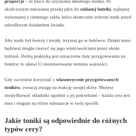
proporcje
– to klucz do uzyskania idealnego toniku. Po
skończonym mieszaniu przelej płyn do
szklanej butelki
, najlepiej
wykonanej z ciemnego szkła, która skutecznie ochroni tonik przed
szkodliwym działaniem światła.
Aby tonik był świeży i trwały, trzymaj go w lodówce. Dzięki temu
będziesz mogła cieszyć się jego właściwościami przez około
tydzień. Dobrą praktyką jest oznaczenie daty przygotowania na
butelce; to ułatwi Ci monitorowanie terminu ważności.
Gdy zaczniesz korzystać z
własnoręcznie przygotowanych
toników
, zwracaj uwagę na reakcję swojej skóry. Możesz
modyfikować składniki zgodnie z jej potrzebami – każda cera jest
inna i reaguje na różne substancje w swój sposób.
Jakie toniki są odpowiednie do różnych
typów cery?