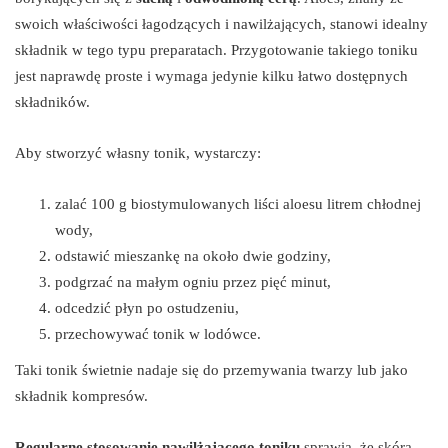
swoich właściwości łagodzących i nawilżających, stanowi idealny
składnik w tego typu preparatach. Przygotowanie takiego toniku
jest naprawdę proste i wymaga jedynie kilku łatwo dostępnych
składników.
Aby stworzyć własny tonik, wystarczy:
zalać 100 g biostymulowanych liści aloesu litrem chłodnej
wody,
odstawić mieszankę na około dwie godziny,
podgrzać na małym ogniu przez pięć minut,
odcedzić płyn po ostudzeniu,
przechowywać tonik w lodówce.
Taki tonik świetnie nadaje się do przemywania twarzy lub jako
składnik kompresów.
Regularne stosowanie nawilżającego toniku
sprawia, że skóra