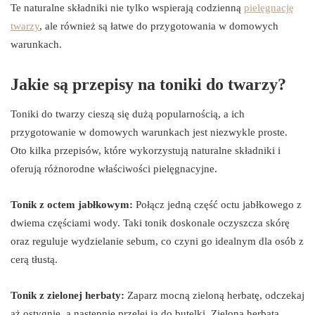
Te naturalne składniki nie tylko wspierają codzienną
pielęgnację
twarzy
, ale również są łatwe do przygotowania w domowych
warunkach.
Jakie są przepisy na toniki do twarzy?
Toniki do twarzy cieszą się dużą popularnością, a ich
przygotowanie w domowych warunkach jest niezwykle proste.
Oto kilka przepisów, które wykorzystują naturalne składniki i
oferują różnorodne właściwości pielęgnacyjne.
Tonik z octem jabłkowym:
Połącz jedną część octu jabłkowego z
dwiema częściami wody. Taki tonik doskonale oczyszcza skórę
oraz reguluje wydzielanie sebum, co czyni go idealnym dla osób z
cerą tłustą.
Tonik z zielonej herbaty:
Zaparz mocną zieloną herbatę, odczekaj
aż ostygnie, a następnie przelej ją do butelki. Zielona herbata