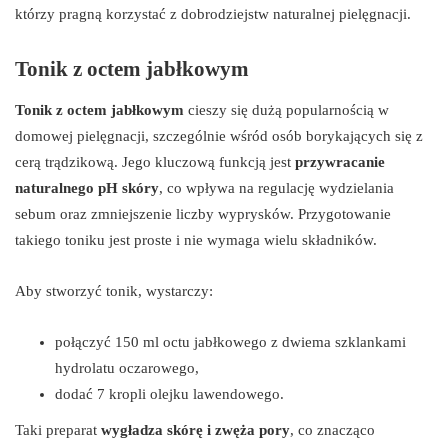
którzy pragną korzystać z dobrodziejstw naturalnej pielęgnacji.
Tonik z octem jabłkowym
Tonik z octem jabłkowym
cieszy się dużą popularnością w
domowej pielęgnacji, szczególnie wśród osób borykających się z
cerą trądzikową. Jego kluczową funkcją jest
przywracanie
naturalnego pH skóry
, co wpływa na regulację wydzielania
sebum oraz zmniejszenie liczby wyprysków. Przygotowanie
takiego toniku jest proste i nie wymaga wielu składników.
Aby stworzyć tonik, wystarczy:
połączyć 150 ml octu jabłkowego z dwiema szklankami
hydrolatu oczarowego,
dodać 7 kropli olejku lawendowego.
Taki preparat
wygładza skórę i zwęża pory
, co znacząco