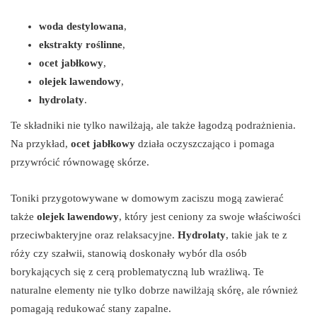
woda destylowana
,
ekstrakty roślinne
,
ocet jabłkowy
,
olejek lawendowy
,
hydrolaty
.
Te składniki nie tylko nawilżają, ale także łagodzą podrażnienia.
Na przykład,
ocet jabłkowy
działa oczyszczająco i pomaga
przywrócić równowagę skórze.
Toniki przygotowywane w domowym zaciszu mogą zawierać
także
olejek lawendowy
, który jest ceniony za swoje właściwości
przeciwbakteryjne oraz relaksacyjne.
Hydrolaty
, takie jak te z
róży czy szałwii, stanowią doskonały wybór dla osób
borykających się z cerą problematyczną lub wrażliwą. Te
naturalne elementy nie tylko dobrze nawilżają skórę, ale również
pomagają redukować stany zapalne.