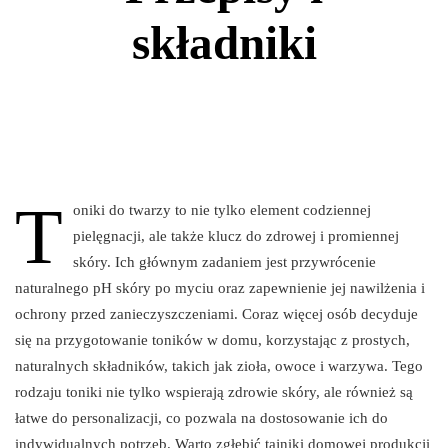
składniki
T
oniki do twarzy to nie tylko element codziennej
pielęgnacji, ale także klucz do zdrowej i promiennej
skóry. Ich głównym zadaniem jest przywrócenie
naturalnego pH skóry po myciu oraz zapewnienie jej nawilżenia i
ochrony przed zanieczyszczeniami. Coraz więcej osób decyduje
się na przygotowanie toników w domu, korzystając z prostych,
naturalnych składników, takich jak zioła, owoce i warzywa. Tego
rodzaju toniki nie tylko wspierają zdrowie skóry, ale również są
łatwe do personalizacji, co pozwala na dostosowanie ich do
indywidualnych potrzeb. Warto zgłębić tajniki domowej produkcji