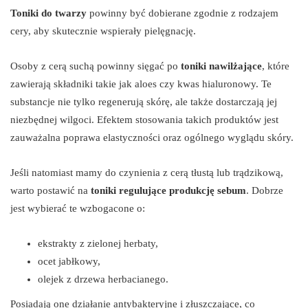
Toniki do twarzy
powinny być dobierane zgodnie z rodzajem
cery, aby skutecznie wspierały pielęgnację.
Osoby z cerą suchą powinny sięgać po
toniki nawilżające
, które
zawierają składniki takie jak aloes czy kwas hialuronowy. Te
substancje nie tylko regenerują skórę, ale także dostarczają jej
niezbędnej wilgoci. Efektem stosowania takich produktów jest
zauważalna poprawa elastyczności oraz ogólnego wyglądu skóry.
Jeśli natomiast mamy do czynienia z cerą tłustą lub trądzikową,
warto postawić na
toniki regulujące produkcję sebum
. Dobrze
jest wybierać te wzbogacone o:
ekstrakty z zielonej herbaty,
ocet jabłkowy,
olejek z drzewa herbacianego.
Posiadają one działanie antybakteryjne i złuszczające, co