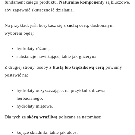
fundament całego produktu.
Naturalne komponenty
są kluczowe,
aby zapewnić skuteczność działania.
Na przykład, jeśli borykasz się z
suchą cerą
, doskonałym
wyborem będą:
hydrolaty różane,
substancje nawilżające, takie jak gliceryna.
Z drugiej strony, osoby z
tłustą lub trądzikową cerą
powinny
postawić na:
hydrolaty oczyszczające, na przykład z drzewa
herbacianego,
hydrolaty miętowe.
Dla tych ze
skórą wrażliwą
polecane są natomiast:
kojące składniki, takie jak aloes,