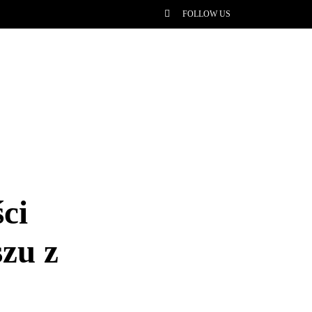
FOLLOW US
ci
zu z