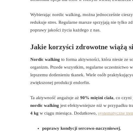
Wybierając nordic walking, można jednocześnie cieszy
redukuje stres. Regularne marsze sprzyjają nie tylko 
poprawy jakości życia każdego z nas.
Jakie korzyści zdrowotne wiążą s
Nordic walking
to forma aktywności, która niesie ze 
organizm. Przede wszystkim, regularne uczestnictwo 
lepszemu dotlenieniu tkanek. Wiele osób praktykujący
zwiększonej produkcji endorfin.
Ta aktywność angażuje aż
90% mięśni ciała
, co czyni
nordic walking
jest efektywniejsze niż w przypadku t
4 kg
w ciągu miesiąca. Dodatkowo,
systematyczne tren
poprawy kondycji sercowo-naczyniowej
,