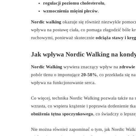
regulacji poziomu cholesterolu
,
wzmocnienia mięśni pleców
.
Nordic walking
okazuje się również niezwykle pomo
wpływa na postawę ciała, co pomaga złagodzić bóle krę
ruchowymi, ponieważ skutecznie
odciąża stawy i krę
Jak wpływa Nordic Walking na kondyc
Nordic Walking
wywiera znaczący wpływ na
zdrowie
pobór tlenu o imponujące
20-58%
, co przekłada się 
wpływa na funkcjonowanie serca.
Co więcej, technika Nordic Walking pozwala także na 
wzrasta, co wspiera krążenie i poprawia dotlenienie t
obniżenia tętna spoczynkowego
, co świadczy o lepsze
Nie można również zapominać o tym, jak Nordic Wal