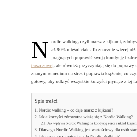
N
ordic walking, czyli marsz z kijkami, zdoby
aż 90% mięśni ciała. To znacznie więcej niż 
pragnących poprawić swoją kondycję i zdrowi
tłuszczowej
, ale również przyczyniają się do poprawy 
znanym remedium na stres i poprawia krążenie, co cz
gotowy, aby odkryć wszystkie korzyści płynące z tej 
Spis treści
Nordic walking – co daje marsz z kijkami?
Jakie korzyści zdrowotne wiążą się z Nordic Walking?
Jak wpływa Nordic Walking na kondycję serca i układ krążen
Dlaczego Nordic Walking jest wartościowy dla osób star
Jakie sprzęty są potrzebne do Nordic Walking?