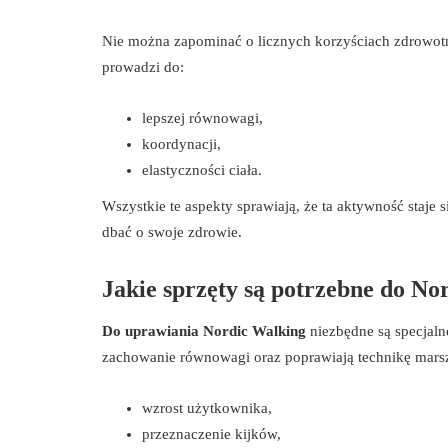
Nie można zapominać o licznych korzyściach zdrowotn
prowadzi do:
lepszej równowagi,
koordynacji,
elastyczności ciała.
Wszystkie te aspekty sprawiają, że ta aktywność staje 
dbać o swoje zdrowie.
Jakie sprzęty są potrzebne do No
Do uprawiania Nordic Walking
niezbędne są specjaln
zachowanie równowagi oraz poprawiają technikę marszu
wzrost użytkownika,
przeznaczenie kijków,