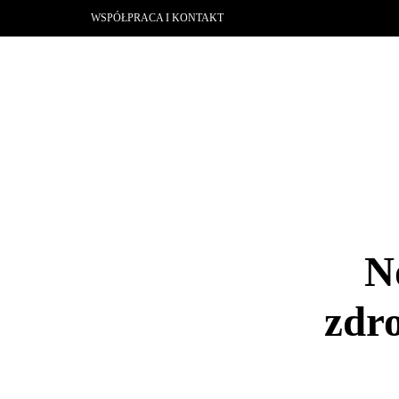
WSPÓŁPRACA I KONTAKT
N
zdr