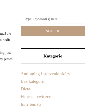
ngażuje
la osób
ng jest
Kategorie
y jesteś
Anti-aging i starzenie skóry
Bez kategorii
Dieta
Fitness i ćwiczenia
Inne tematy