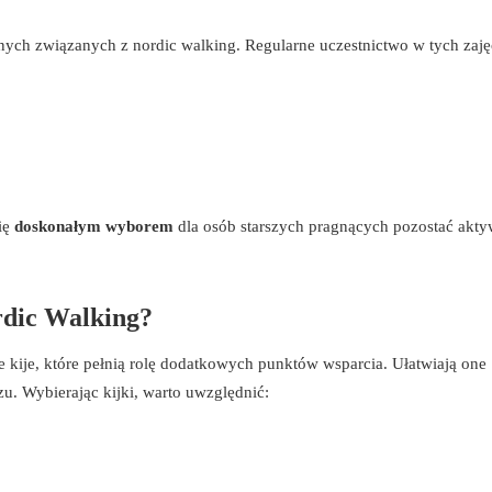
ych związanych z nordic walking. Regularne uczestnictwo w tych zaję
się
doskonałym wyborem
dla osób starszych pragnących pozostać akty
rdic Walking?
e kije, które pełnią rolę dodatkowych punktów wsparcia. Ułatwiają one
. Wybierając kijki, warto uwzględnić: