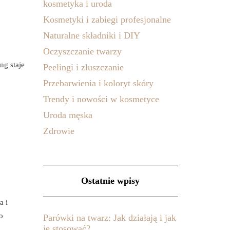
kosmetyka i uroda
Kosmetyki i zabiegi profesjonalne
Naturalne składniki i DIY
Oczyszczanie twarzy
ng staje
Peelingi i złuszczanie
Przebarwienia i koloryt skóry
Trendy i nowości w kosmetyce
Uroda męska
Zdrowie
Ostatnie wpisy
a i
o
Parówki na twarz: Jak działają i jak
je stosować?