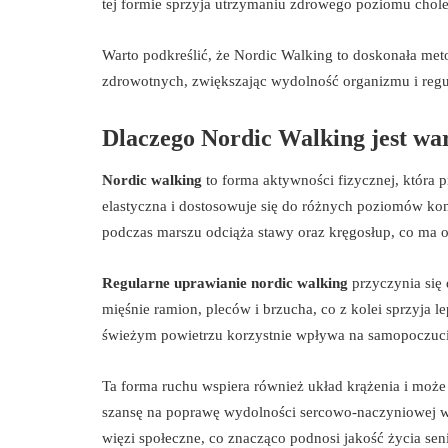
tej formie sprzyja utrzymaniu zdrowego poziomu chole
Warto podkreślić, że Nordic Walking to doskonała meto
zdrowotnych, zwiększając wydolność organizmu i regu
Dlaczego Nordic Walking jest war
Nordic walking
to forma aktywności fizycznej, która pr
elastyczna i dostosowuje się do różnych poziomów kond
podczas marszu odciąża stawy oraz kręgosłup, co ma o
Regularne uprawianie nordic walking
przyczynia się
mięśnie ramion, pleców i brzucha, co z kolei sprzyja l
świeżym powietrzu korzystnie wpływa na samopoczucie 
Ta forma ruchu wspiera również układ krążenia i może
szansę na poprawę wydolności sercowo-naczyniowej w
więzi społeczne, co znacząco podnosi jakość życia sen