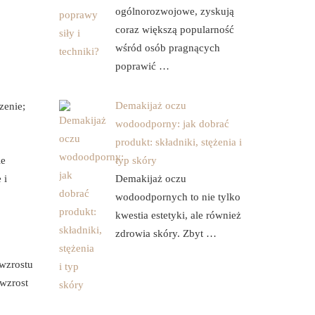
ogólnorozwojowe, zyskują
coraz większą popularność
wśród osób pragnących
poprawić …
Demakijaż oczu
zenie;
wodoodporny: jak dobrać
produkt: składniki, stężenia i
ie
typ skóry
 i
Demakijaż oczu
wodoodpornych to nie tylko
kwestia estetyki, ale również
zdrowia skóry. Zbyt …
wzrostu
 wzrost