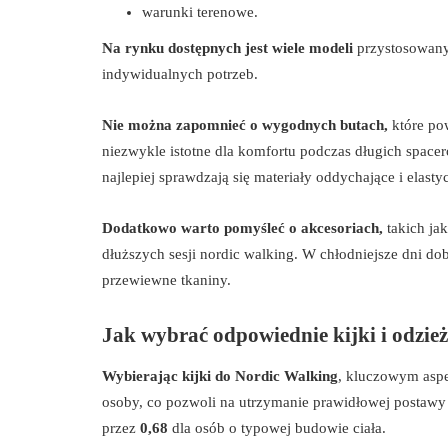
warunki terenowe.
Na rynku dostępnych jest wiele modeli
przystosowany
indywidualnych potrzeb.
Nie można zapomnieć o wygodnych butach,
które po
niezwykle istotne dla komfortu podczas długich spac
najlepiej sprawdzają się materiały oddychające i elast
Dodatkowo warto pomyśleć o akcesoriach,
takich jak
dłuższych sesji nordic walking. W chłodniejsze dni dob
przewiewne tkaniny.
Jak wybrać odpowiednie kijki i odzie
Wybierając kijki do Nordic Walking
, kluczowym aspe
osoby, co pozwoli na utrzymanie prawidłowej postawy 
przez
0,68
dla osób o typowej budowie ciała.