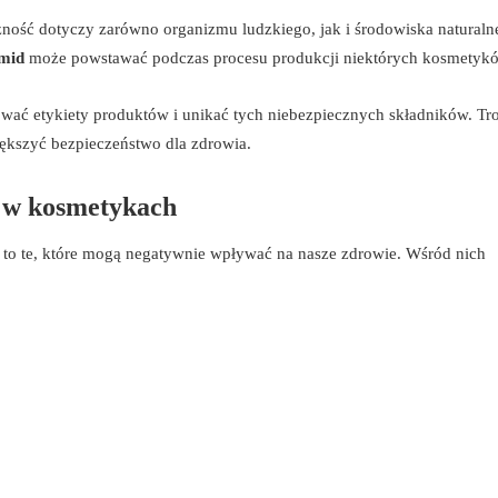
czność dotyczy zarówno organizmu ludzkiego, jak i środowiska naturaln
mid
może powstawać podczas procesu produkcji niektórych kosmetyk
ać etykiety produktów i unikać tych niebezpiecznych składników. Tr
ększyć bezpieczeństwo dla zdrowia.
e w kosmetykach
o te, które mogą negatywnie wpływać na nasze zdrowie. Wśród nich