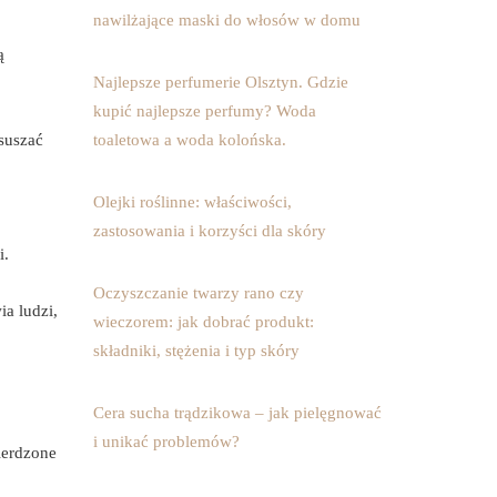
nawilżające maski do włosów w domu
ą
Najlepsze perfumerie Olsztyn. Gdzie
kupić najlepsze perfumy? Woda
suszać
toaletowa a woda kolońska.
Olejki roślinne: właściwości,
zastosowania i korzyści dla skóry
i.
Oczyszczanie twarzy rano czy
ia ludzi,
wieczorem: jak dobrać produkt:
składniki, stężenia i typ skóry
Cera sucha trądzikowa – jak pielęgnować
i unikać problemów?
ierdzone