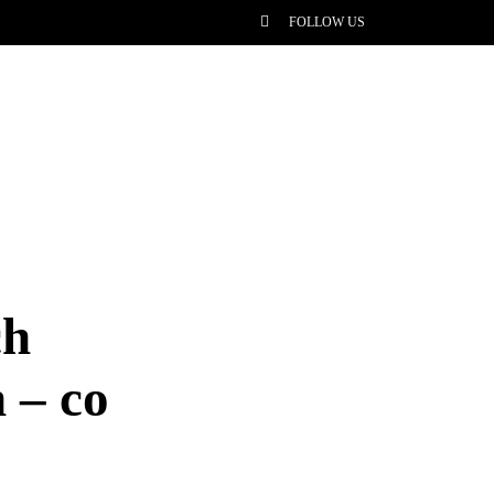
FOLLOW US
ch
 – co