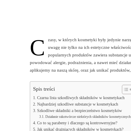
C
zasy, w których kosmetyki były jedynie nar
uwagę nie tylko na ich estetyczne właściwośc
popularnych produktów zawiera substancje u
powodować alergie, podrażnienia, a nawet mieć działa
aplikujemy na naszą skórę, oraz jak unikać produktów
Spis treści
Czarna lista szkodliwych składników w kosmetykach
Najbardziej szkodliwe substancje w kosmetykach
Szkodliwe składniki a bezpieczeństwo kosmetyków
Działanie rakotwórcze niektórych składników kosmetycznych
Co to są parabeny i dlaczego są kontrowersyjne?
Jak unikać drażniących składników w kosmetykach?