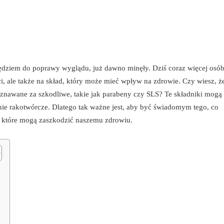
zędziem do poprawy wyglądu, już dawno minęły. Dziś coraz więcej osó
i, ale także na skład, który może mieć wpływ na zdrowie. Czy wiesz, ż
znawane za szkodliwe, takie jak parabeny czy SLS? Te składniki mogą
nie rakotwórcze. Dlatego tak ważne jest, aby być świadomym tego, co
, które mogą zaszkodzić naszemu zdrowiu.