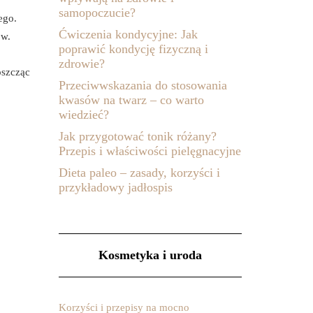
samopoczucie?
ego.
Ćwiczenia kondycyjne: Jak
ów.
poprawić kondycję fizyczną i
zdrowie?
oszcząc
Przeciwwskazania do stosowania
kwasów na twarz – co warto
wiedzieć?
Jak przygotować tonik różany?
Przepis i właściwości pielęgnacyjne
Dieta paleo – zasady, korzyści i
przykładowy jadłospis
Kosmetyka i uroda
Korzyści i przepisy na mocno