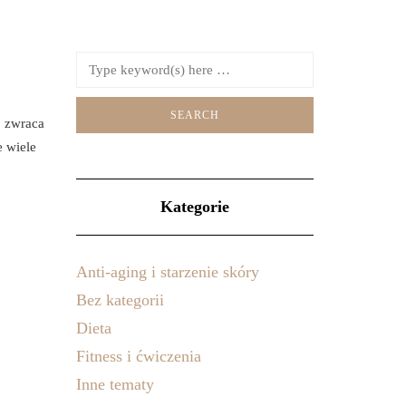
b zwraca
e wiele
Kategorie
Anti-aging i starzenie skóry
Bez kategorii
Dieta
Fitness i ćwiczenia
Inne tematy