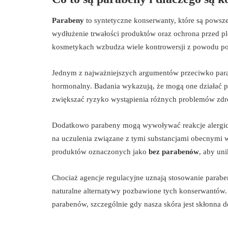
Parabeny
to syntetyczne konserwanty, które są pows
wydłużenie trwałości produktów oraz ochrona przed p
kosmetykach wzbudza wiele kontrowersji z powodu pot
Jednym z najważniejszych argumentów przeciwko parab
hormonalny. Badania wykazują, że mogą one działać p
zwiększać ryzyko wystąpienia różnych problemów zdr
Dodatkowo parabeny mogą wywoływać reakcje alergiczn
na uczulenia związane z tymi substancjami obecnymi
produktów oznaczonych jako
bez parabenów
, aby un
Chociaż agencje regulacyjne uznają stosowanie parabe
naturalne alternatywy pozbawione tych konserwantów
parabenów, szczególnie gdy nasza skóra jest skłonna do