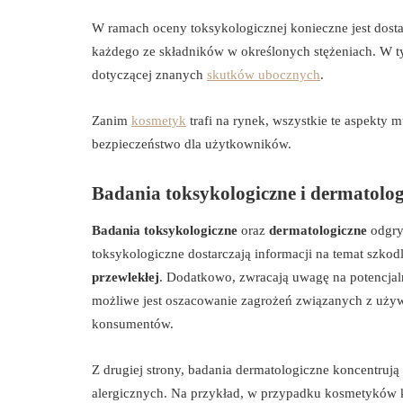
W ramach oceny toksykologicznej konieczne jest dost
każdego ze składników w określonych stężeniach. W tym
dotyczącej znanych
skutków ubocznych
.
Zanim
kosmetyk
trafi na rynek, wszystkie te aspekty
bezpieczeństwo dla użytkowników.
Badania toksykologiczne i dermatolog
Badania toksykologiczne
oraz
dermatologiczne
odgry
toksykologiczne dostarczają informacji na temat szko
przewlekłej
. Dodatkowo, zwracają uwagę na potencjal
możliwe jest oszacowanie zagrożeń związanych z używ
konsumentów.
Z drugiej strony, badania dermatologiczne koncentrują 
alergicznych. Na przykład, w przypadku kosmetyków k