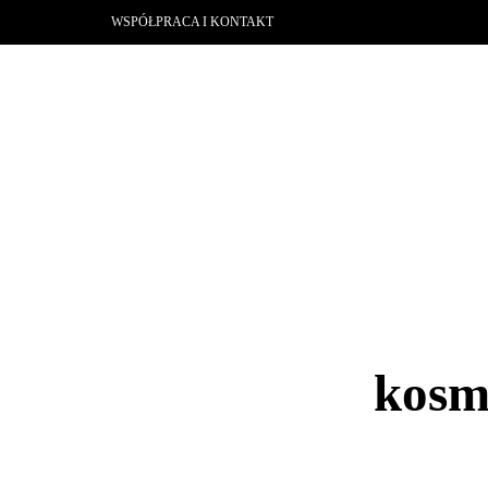
WSPÓŁPRACA I KONTAKT
kosm