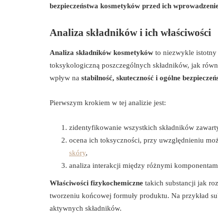
bezpieczeństwa kosmetyków przed ich wprowadzeni
Analiza składników i ich właściwości
Analiza składników kosmetyków
to niezwykle istotny
toksykologiczną poszczególnych składników, jak równ
wpływ na
stabilność, skuteczność i ogólne bezpiecze
Pierwszym krokiem w tej analizie jest:
zidentyfikowanie wszystkich składników zawar
ocena ich toksyczności, przy uwzględnieniu możl
skóry
,
analiza interakcji między różnymi komponentam
Właściwości fizykochemiczne
takich substancji jak r
tworzeniu końcowej formuły produktu. Na przykład sub
aktywnych składników.