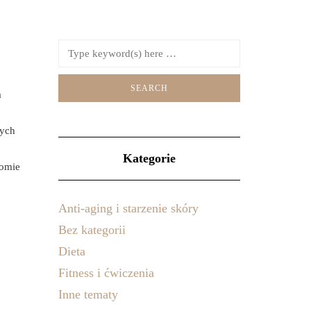
a
wych
Kategorie
domie
Anti-aging i starzenie skóry
Bez kategorii
Dieta
Fitness i ćwiczenia
Inne tematy