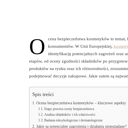
O
cena bezpieczeństwa kosmetyków to temat, 
konsumentów. W Unii Europejskiej,
kosmet
identyfikację potencjalnych zagrożeń oraz a
etapów, od oceny zgodności składników po przygotowa
produktów na rynku oraz ich różnorodności, zrozumie
podejmować decyzje zakupowe. Jakie zatem są najważ
Spis treści
Ocena bezpieczeństwa kosmetyków – kluczowe aspekty
Etapy procesu oceny bezpieczeństwa
Analiza składników i ich właściwości
Badania toksykologiczne i dermatologiczne
Jakie są potencjalne zagrożenia i działania niepożądane?