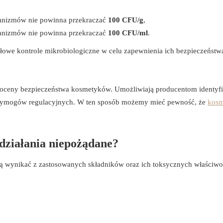
ganizmów nie powinna przekraczać
100 CFU/g
,
ganizmów nie powinna przekraczać
100 CFU/ml
.
łowe kontrole mikrobiologiczne w celu zapewnienia ich bezpieczeństw
oceny bezpieczeństwa kosmetyków. Umożliwiają producentom identyfi
 wymogów regulacyjnych. W ten sposób możemy mieć pewność, że
kosm
 działania niepożądane?
wynikać z zastosowanych składników oraz ich toksycznych właściwo