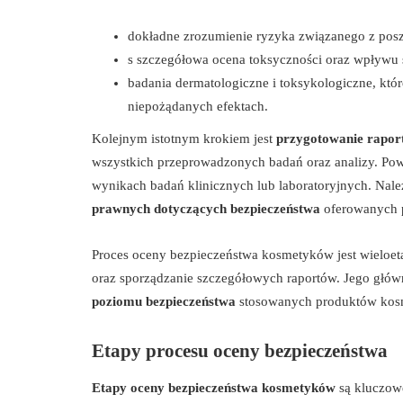
dokładne zrozumienie ryzyka związanego z pos
s szczegółowa ocena toksyczności oraz wpływu 
badania dermatologiczne i toksykologiczne, któ
niepożądanych efektach.
Kolejnym istotnym krokiem jest
przygotowanie rapor
wszystkich przeprowadzonych badań oraz analizy. Powi
wynikach badań klinicznych lub laboratoryjnych. Nale
prawnych dotyczących bezpieczeństwa
oferowanych p
Proces oceny bezpieczeństwa kosmetyków jest wieloet
oraz sporządzanie szczegółowych raportów. Jego głó
poziomu bezpieczeństwa
stosowanych produktów kos
Etapy procesu oceny bezpieczeństwa
Etapy oceny bezpieczeństwa kosmetyków
są kluczowe