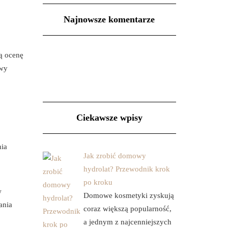
Najnowsze komentarze
ą ocenę
owy
Ciekawsze wpisy
nia
Jak zrobić domowy
hydrolat? Przewodnik krok
po kroku
w
Domowe kosmetyki zyskują
ania
coraz większą popularność,
a jednym z najcenniejszych