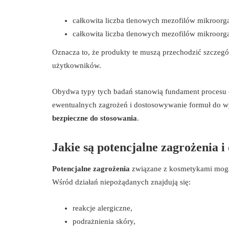
całkowita liczba tlenowych mezofilów mikroor
całkowita liczba tlenowych mezofilów mikroor
Oznacza to, że produkty te muszą przechodzić szczegó
użytkowników.
Obydwa typy tych badań stanowią fundament procesu 
ewentualnych zagrożeń i dostosowywanie formuł do
bezpieczne do stosowania
.
Jakie są potencjalne zagrożenia i
Potencjalne zagrożenia
związane z kosmetykami mogą 
Wśród działań niepożądanych znajdują się:
reakcje alergiczne,
podrażnienia skóry,