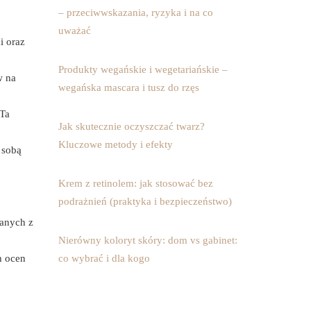
– przeciwwskazania, ryzyka i na co
uważać
i oraz
Produkty wegańskie i wegetariańskie –
w na
wegańska mascara i tusz do rzęs
 Ta
Jak skutecznie oczyszczać twarz?
Kluczowe metody i efekty
 sobą
Krem z retinolem: jak stosować bez
podrażnień (praktyka i bezpieczeństwo)
zanych z
Nierówny koloryt skóry: dom vs gabinet:
h ocen
co wybrać i dla kogo