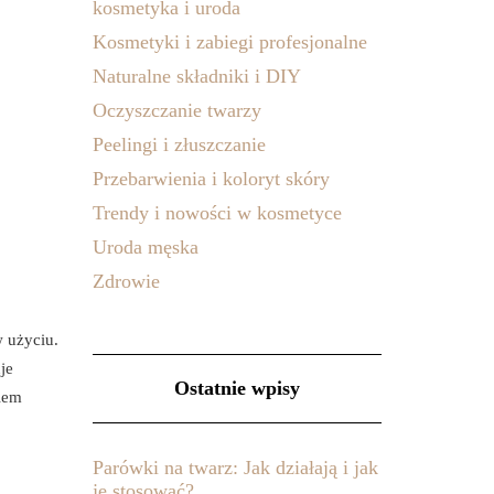
kosmetyka i uroda
Kosmetyki i zabiegi profesjonalne
Naturalne składniki i DIY
Oczyszczanie twarzy
Peelingi i złuszczanie
Przebarwienia i koloryt skóry
Trendy i nowości w kosmetyce
Uroda męska
Zdrowie
w użyciu.
je
Ostatnie wpisy
iem
Parówki na twarz: Jak działają i jak
je stosować?