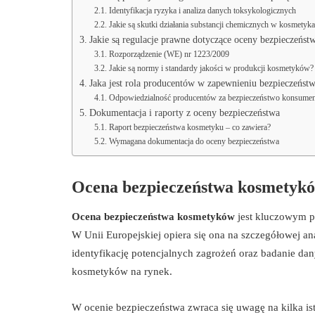
Identyfikacja ryzyka i analiza danych toksykologicznych
Jakie są skutki działania substancji chemicznych w kosmetyk
Jakie są regulacje prawne dotyczące oceny bezpieczeńs
Rozporządzenie (WE) nr 1223/2009
Jakie są normy i standardy jakości w produkcji kosmetyków?
Jaka jest rola producentów w zapewnieniu bezpieczeńs
Odpowiedzialność producentów za bezpieczeństwo konsume
Dokumentacja i raporty z oceny bezpieczeństwa
Raport bezpieczeństwa kosmetyku – co zawiera?
Wymagana dokumentacja do oceny bezpieczeństwa
Ocena bezpieczeństwa kosmetykó
Ocena bezpieczeństwa kosmetyków
jest kluczowym pr
W Unii Europejskiej opiera się ona na szczegółowej an
identyfikację potencjalnych zagrożeń oraz badanie d
kosmetyków na rynek.
W ocenie bezpieczeństwa zwraca się uwagę na kilka is