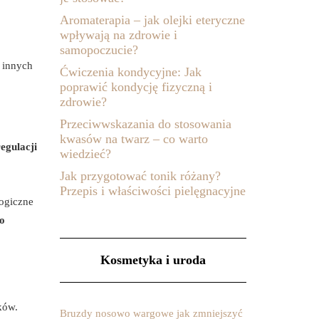
Aromaterapia – jak olejki eteryczne
wpływają na zdrowie i
samopoczucie?
z innych
Ćwiczenia kondycyjne: Jak
poprawić kondycję fizyczną i
zdrowie?
Przeciwwskazania do stosowania
kwasów na twarz – co warto
egulacji
wiedzieć?
Jak przygotować tonik różany?
Przepis i właściwości pielęgnacyjne
ogiczne
o
Kosmetyka i uroda
ków.
Bruzdy nosowo wargowe jak zmniejszyć