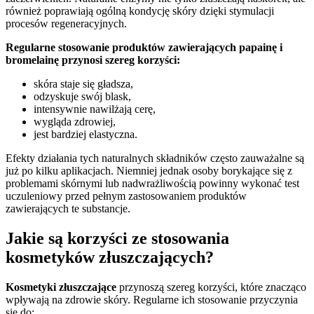
również poprawiają ogólną kondycję skóry dzięki stymulacji
procesów regeneracyjnych.
Regularne stosowanie produktów zawierających papainę i
bromelainę przynosi szereg korzyści:
skóra staje się gładsza,
odzyskuje swój blask,
intensywnie nawilżają cerę,
wygląda zdrowiej,
jest bardziej elastyczna.
Efekty działania tych naturalnych składników często zauważalne są
już po kilku aplikacjach. Niemniej jednak osoby borykające się z
problemami skórnymi lub nadwrażliwością powinny wykonać test
uczuleniowy przed pełnym zastosowaniem produktów
zawierających te substancje.
Jakie są korzyści ze stosowania
kosmetyków złuszczających?
Kosmetyki złuszczające
przynoszą szereg korzyści, które znacząco
wpływają na zdrowie skóry. Regularne ich stosowanie przyczynia
się do: