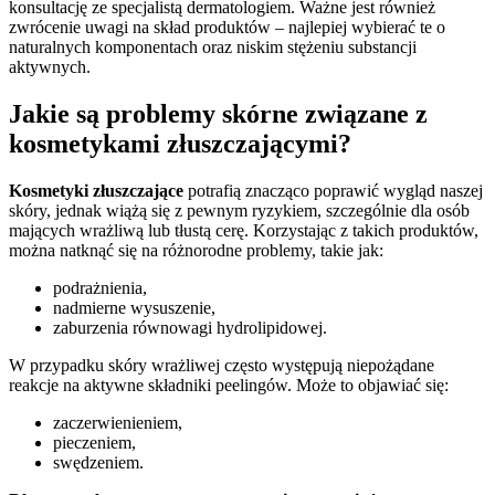
konsultację ze specjalistą dermatologiem. Ważne jest również
zwrócenie uwagi na skład produktów – najlepiej wybierać te o
naturalnych komponentach oraz niskim stężeniu substancji
aktywnych.
Jakie są problemy skórne związane z
kosmetykami złuszczającymi?
Kosmetyki złuszczające
potrafią znacząco poprawić wygląd naszej
skóry, jednak wiążą się z pewnym ryzykiem, szczególnie dla osób
mających wrażliwą lub tłustą cerę. Korzystając z takich produktów,
można natknąć się na różnorodne problemy, takie jak:
podrażnienia,
nadmierne wysuszenie,
zaburzenia równowagi hydrolipidowej.
W przypadku skóry wrażliwej często występują niepożądane
reakcje na aktywne składniki peelingów. Może to objawiać się:
zaczerwienieniem,
pieczeniem,
swędzeniem.