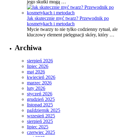
jego skutki mogą …
Jak skutecznie myć twarz? Przewodnik po
kosmetykach i metodach
Mycie twarzy to nie tylko codzienny rytuał, ale
kluczowy element pielęgnacji skóry, który …
Archiwa
sierpień 2026
lipiec 2026
maj 2026
kwiecień 2026
marzec 2026
luty 2026
styczeń 2026
grudzień 2025
listopad 2025
październik 2025
wrzesień 2025
sierpień 2025
lipiec 2025
czerwiec 2025