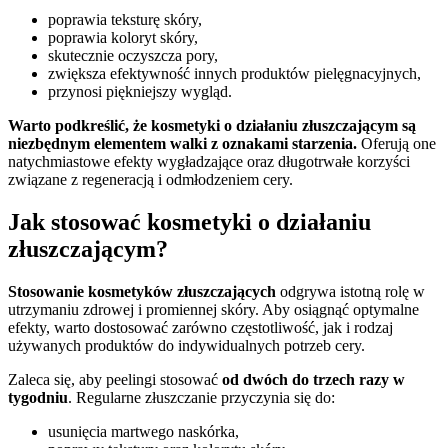
poprawia teksturę skóry,
poprawia koloryt skóry,
skutecznie oczyszcza pory,
zwiększa efektywność innych produktów pielęgnacyjnych,
przynosi piękniejszy wygląd.
Warto podkreślić, że kosmetyki o działaniu złuszczającym są
niezbędnym elementem walki z oznakami starzenia.
Oferują one
natychmiastowe efekty wygładzające oraz długotrwałe korzyści
związane z regeneracją i odmłodzeniem cery.
Jak stosować kosmetyki o działaniu
złuszczającym?
Stosowanie kosmetyków złuszczających
odgrywa istotną rolę w
utrzymaniu zdrowej i promiennej skóry. Aby osiągnąć optymalne
efekty, warto dostosować zarówno częstotliwość, jak i rodzaj
używanych produktów do indywidualnych potrzeb cery.
Zaleca się, aby peelingi stosować
od dwóch do trzech razy w
tygodniu
. Regularne złuszczanie przyczynia się do:
usunięcia martwego naskórka,