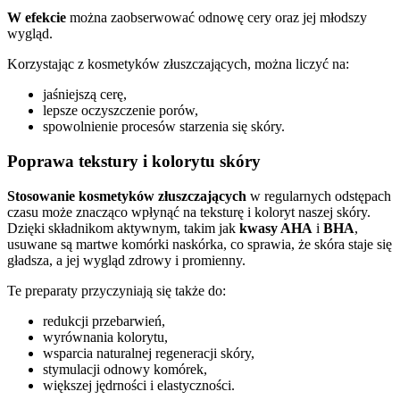
W efekcie
można zaobserwować odnowę cery oraz jej młodszy
wygląd.
Korzystając z kosmetyków złuszczających, można liczyć na:
jaśniejszą cerę,
lepsze oczyszczenie porów,
spowolnienie procesów starzenia się skóry.
Poprawa tekstury i kolorytu skóry
Stosowanie kosmetyków złuszczających
w regularnych odstępach
czasu może znacząco wpłynąć na teksturę i koloryt naszej skóry.
Dzięki składnikom aktywnym, takim jak
kwasy AHA
i
BHA
,
usuwane są martwe komórki naskórka, co sprawia, że skóra staje się
gładsza, a jej wygląd zdrowy i promienny.
Te preparaty przyczyniają się także do:
redukcji przebarwień,
wyrównania kolorytu,
wsparcia naturalnej regeneracji skóry,
stymulacji odnowy komórek,
większej jędrności i elastyczności.