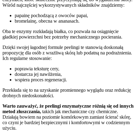
Wśród najczęściej wykorzystywanych składników znajdziemy:
papainę pochodzącą z owoców papai,
bromelainę, obecna w ananasach.
Oba te enzymy rozkładają białka, co pozwala na osiągnięcie
gładkiej powierzchni bez potrzeby mechanicznego pocierania.
Dzięki swojej łagodnej formule peelingi te stanowią doskonałą
propozycję dla osób z wrażliwą skórą lub podatną na podrażnienia.
Ich regularne stosowanie:
poprawia teksturę cery,
dostarcza jej nawilżenia,
wspiera proces regeneracji.
Przekłada się to na uzyskanie promiennego wyglądu oraz redukcję
drobnych niedoskonałości.
Warto zauważyć, że peelingi enzymatyczne różnią się od innych
metod złuszczania,
takich jak mechaniczne czy chemiczne.
Działają bowiem na poziomie komórkowym zamiast ścierać skórę,
co czyni je bardziej bezpiecznymi i komfortowymi w codziennym
użyciu.