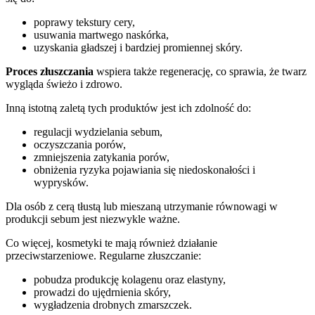
poprawy tekstury cery,
usuwania martwego naskórka,
uzyskania gładszej i bardziej promiennej skóry.
Proces złuszczania
wspiera także regenerację, co sprawia, że twarz
wygląda świeżo i zdrowo.
Inną istotną zaletą tych produktów jest ich zdolność do:
regulacji wydzielania sebum,
oczyszczania porów,
zmniejszenia zatykania porów,
obniżenia ryzyka pojawiania się niedoskonałości i
wyprysków.
Dla osób z cerą tłustą lub mieszaną utrzymanie równowagi w
produkcji sebum jest niezwykle ważne.
Co więcej, kosmetyki te mają również działanie
przeciwstarzeniowe. Regularne złuszczanie:
pobudza produkcję kolagenu oraz elastyny,
prowadzi do ujędrnienia skóry,
wygładzenia drobnych zmarszczek.