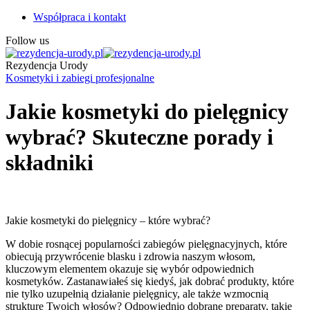
Współpraca i kontakt
Follow us
Rezydencja Urody
Kosmetyki i zabiegi profesjonalne
Jakie kosmetyki do pielęgnicy
wybrać? Skuteczne porady i
składniki
Jakie kosmetyki do pielęgnicy – które wybrać?
W dobie rosnącej popularności zabiegów pielęgnacyjnych, które
obiecują przywrócenie blasku i zdrowia naszym włosom,
kluczowym elementem okazuje się wybór odpowiednich
kosmetyków. Zastanawiałeś się kiedyś, jak dobrać produkty, które
nie tylko uzupełnią działanie pielęgnicy, ale także wzmocnią
strukturę Twoich włosów? Odpowiednio dobrane preparaty, takie