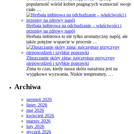
popularność wśród kobiet pragnących wzmocnić swoje
ciało …
Herbata imbirowa na odchudzanie – właściwości i
przepisy na zdrowy napój
Herbata imbirowa to nie tylko aromatyczny napój, ale
także potężne wsparcie w procesie …
Złuszczanie skóry zimą: najczęstsze przyczyny
niepowodzeń i szybkie poprawki
Zima to czas, kiedy nasza skóra narażona jest na
wyjątkowe wyzwania. Niskie temperatury, …
Archiwa
sierpień 2026
lipiec 2026
maj 2026
kwiecień 2026
marzec 2026
luty 2026
styczeń 2026