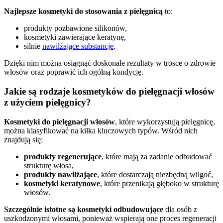
Najlepsze kosmetyki do stosowania z pielęgnicą
to:
produkty pozbawione silikonów,
kosmetyki zawierające keratynę,
silnie
nawilżające substancje
.
Dzięki nim można osiągnąć doskonałe rezultaty w trosce o zdrowie
włosów oraz poprawić ich ogólną kondycję.
Jakie są rodzaje kosmetyków do pielęgnacji włosów
z użyciem pielęgnicy?
Kosmetyki do pielęgnacji włosów
, które wykorzystują pielęgnicę,
można klasyfikować na kilka kluczowych typów. Wśród nich
znajdują się:
produkty regenerujące
, które mają za zadanie odbudować
strukturę włosa,
produkty nawilżające
, które dostarczają niezbędną wilgoć,
kosmetyki keratynowe
, które przenikają głęboko w strukturę
włosów.
Szczególnie istotne są kosmetyki odbudowujące
dla osób z
uszkodzonymi włosami, ponieważ wspierają one proces regeneracji