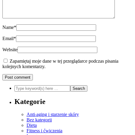
Name
*
Email
*
Website
Zapamiętaj moje dane w tej przeglądarce podczas pisania
kolejnych komentarzy.
Kategorie
Anti-aging i starzenie skóry
Bez kategorii
Dieta
Fitness i ćwiczenia