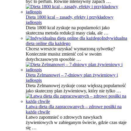
być to perfum. Równie intensywny zapach …
Dieta 1800 kcal – zasady, efekty i przykładowy
jadłospis
Dieta 1800 kcal zyskuje na popularności jako
skuteczna metoda redukcji masy ciała, ale …
Indywidualna
dieta online dla każdego
Chcesz wreszcie uzyskać wymarzoną sylwetkę?
Koniecznie musisz zmienić coś w swoim
dotychczasowym sposobie …
Dieta Zelmanowej – 7-dniowy plan żywieniowy i
jadłospis
Dieta Zelmanowej zyskuje coraz większą popularność
jako skuteczny plan żywieniowy, który nie tylko …
Łatwa dieta dla zapracowanych – zdrowe posiłki na
każdą chwilę
Łatwo zapomnieć o zdrowych nawykach
żywieniowych w zabieganym świecie, gdzie czas staje
się …