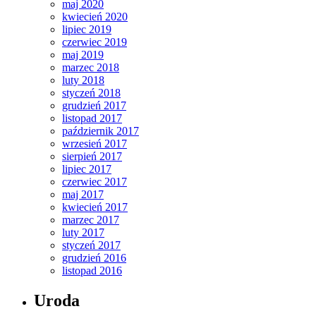
maj 2020
kwiecień 2020
lipiec 2019
czerwiec 2019
maj 2019
marzec 2018
luty 2018
styczeń 2018
grudzień 2017
listopad 2017
październik 2017
wrzesień 2017
sierpień 2017
lipiec 2017
czerwiec 2017
maj 2017
kwiecień 2017
marzec 2017
luty 2017
styczeń 2017
grudzień 2016
listopad 2016
Uroda