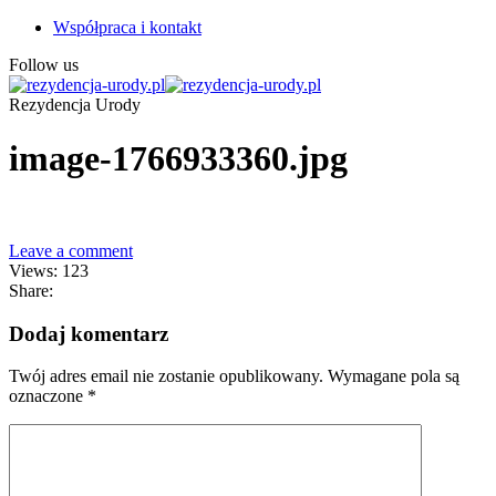
Współpraca i kontakt
Follow us
Rezydencja Urody
image-1766933360.jpg
Leave a comment
Views: 123
Share:
Dodaj komentarz
Twój adres email nie zostanie opublikowany.
Wymagane pola są
oznaczone
*