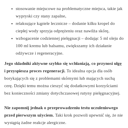
stosowanie miejscowe na problematyczne miejsca, takie jak
wypryski czy stany zapalne,
relaksujące kąpiele lecznicze – dodanie kilku kropel do
ciepłej wody sprzyja odprężeniu oraz nawilża skórę,
wzbogacenie codziennej pielęgnacji – dodając 5 ml oleju do
100 ml kremu lub balsamu, zwiększamy ich działanie
odżywcze i regeneracyjne.
Jego składniki aktywne szybko się wchłaniają, co przynosi ulgę
i przyspiesza proces regeneracji.
To idealna opcja dla osób
borykających się z problemami skórnymi lub mających suchą
cerę. Dzięki temu można cieszyć się dodatkowymi korzyściami
bez konieczności zmiany dotychczasowej rutyny pielęgnacyjnej.
Nie zapomnij jednak o przeprowadzeniu testu uczuleniowego
przed pierwszym użyciem.
Taki krok pozwoli upewnić się, że nie
wystąpią żadne reakcje alergiczne.