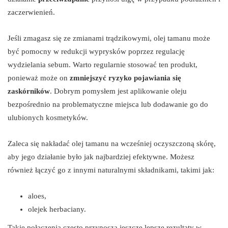
zaczerwienień.
Jeśli zmagasz się ze zmianami trądzikowymi, olej tamanu może
być pomocny w redukcji wyprysków poprzez regulację
wydzielania sebum. Warto regularnie stosować ten produkt,
ponieważ może on
zmniejszyć ryzyko pojawiania się
zaskórników
. Dobrym pomysłem jest aplikowanie oleju
bezpośrednio na problematyczne miejsca lub dodawanie go do
ulubionych kosmetyków.
Zaleca się nakładać olej tamanu na wcześniej oczyszczoną skórę,
aby jego działanie było jak najbardziej efektywne. Możesz
również łączyć go z innymi naturalnymi składnikami, takimi jak:
aloes,
olejek herbaciany.
Takie połączenia często przynoszą jeszcze lepsze rezultaty w