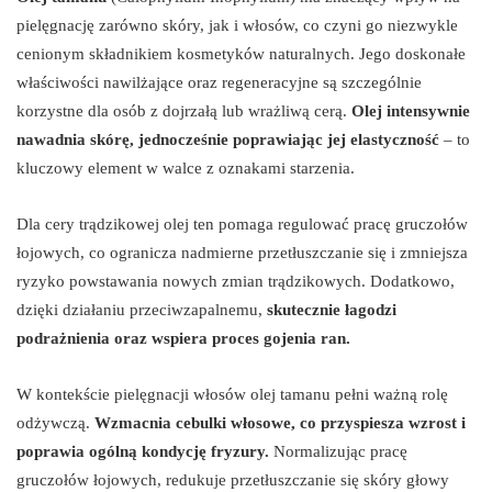
pielęgnację zarówno skóry, jak i włosów, co czyni go niezwykle
cenionym składnikiem kosmetyków naturalnych. Jego doskonałe
właściwości nawilżające oraz regeneracyjne są szczególnie
korzystne dla osób z dojrzałą lub wrażliwą cerą.
Olej intensywnie
nawadnia skórę, jednocześnie poprawiając jej elastyczność
– to
kluczowy element w walce z oznakami starzenia.
Dla cery trądzikowej olej ten pomaga regulować pracę gruczołów
łojowych, co ogranicza nadmierne przetłuszczanie się i zmniejsza
ryzyko powstawania nowych zmian trądzikowych. Dodatkowo,
dzięki działaniu przeciwzapalnemu,
skutecznie łagodzi
podrażnienia oraz wspiera proces gojenia ran.
W kontekście pielęgnacji włosów olej tamanu pełni ważną rolę
odżywczą.
Wzmacnia cebulki włosowe, co przyspiesza wzrost i
poprawia ogólną kondycję fryzury.
Normalizując pracę
gruczołów łojowych, redukuje przetłuszczanie się skóry głowy