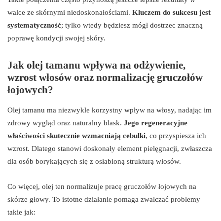
walce ze skórnymi niedoskonałościami.
Kluczem do sukcesu jest
systematyczność
; tylko wtedy będziesz mógł dostrzec znaczną
poprawę kondycji swojej skóry.
Jak olej tamanu wpływa na odżywienie,
wzrost włosów oraz normalizację gruczołów
łojowych?
Olej tamanu ma niezwykle korzystny wpływ na włosy, nadając im
zdrowy wygląd oraz naturalny blask.
Jego regeneracyjne
właściwości skutecznie wzmacniają cebulki
, co przyspiesza ich
wzrost. Dlatego stanowi doskonały element pielęgnacji, zwłaszcza
dla osób borykających się z osłabioną strukturą włosów.
Co więcej, olej ten normalizuje pracę gruczołów łojowych na
skórze głowy. To istotne działanie pomaga zwalczać problemy
takie jak: