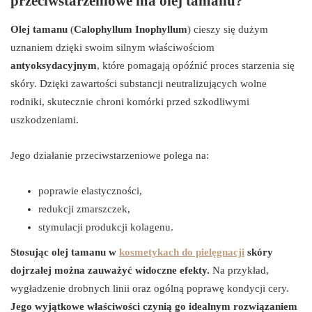
przeciwstarzeniowe ma olej tamanu?
Olej tamanu
(
Calophyllum Inophyllum
) cieszy się dużym
uznaniem dzięki swoim silnym właściwościom
antyoksydacyjnym
, które pomagają opóźnić proces starzenia się
skóry. Dzięki zawartości substancji neutralizujących wolne
rodniki, skutecznie chroni komórki przed szkodliwymi
uszkodzeniami.
Jego działanie przeciwstarzeniowe polega na:
poprawie elastyczności,
redukcji zmarszczek,
stymulacji produkcji kolagenu.
Stosując olej tamanu w
kosmetykach do pielęgnacji
skóry
dojrzałej można zauważyć widoczne efekty.
Na przykład,
wygładzenie drobnych linii oraz ogólną poprawę kondycji cery.
Jego wyjątkowe właściwości czynią go idealnym rozwiązaniem