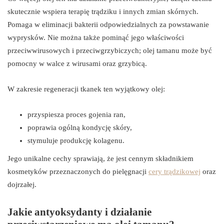
skutecznie wspiera terapię trądziku i innych zmian skórnych.
Pomaga w eliminacji bakterii odpowiedzialnych za powstawanie
wyprysków. Nie można także pominąć jego właściwości
przeciwwirusowych i przeciwgrzybiczych; olej tamanu może być
pomocny w walce z wirusami oraz grzybicą.
W zakresie regeneracji tkanek ten wyjątkowy olej:
przyspiesza proces gojenia ran,
poprawia ogólną kondycję skóry,
stymuluje produkcję kolagenu.
Jego unikalne cechy sprawiają, że jest cennym składnikiem
kosmetyków przeznaczonych do pielęgnacji
cery trądzikowej
oraz
dojrzałej.
Jakie antyoksydanty i działanie