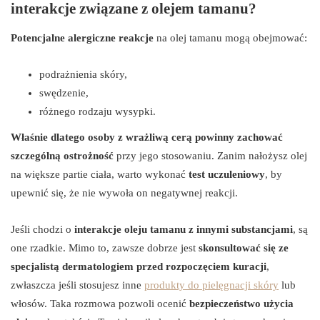
interakcje związane z olejem tamanu?
Potencjalne alergiczne reakcje
na olej tamanu mogą obejmować:
podrażnienia skóry,
swędzenie,
różnego rodzaju wysypki.
Właśnie dlatego osoby z wrażliwą cerą powinny zachować
szczególną ostrożność
przy jego stosowaniu. Zanim nałożysz olej
na większe partie ciała, warto wykonać
test uczuleniowy
, by
upewnić się, że nie wywoła on negatywnej reakcji.
Jeśli chodzi o
interakcje oleju tamanu z innymi substancjami
, są
one rzadkie. Mimo to, zawsze dobrze jest
skonsultować się ze
specjalistą dermatologiem przed rozpoczęciem kuracji
,
zwłaszcza jeśli stosujesz inne
produkty do pielęgnacji skóry
lub
włosów. Taka rozmowa pozwoli ocenić
bezpieczeństwo użycia