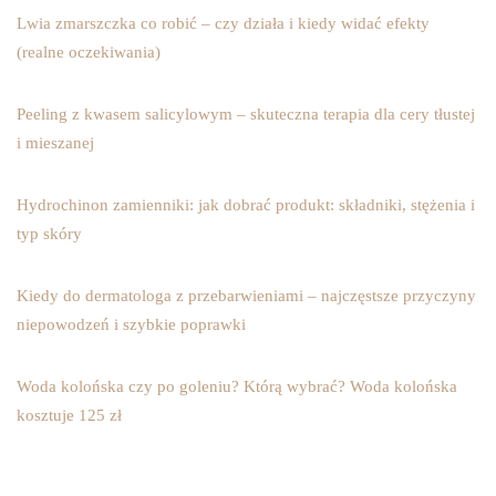
Lwia zmarszczka co robić – czy działa i kiedy widać efekty
(realne oczekiwania)
Peeling z kwasem salicylowym – skuteczna terapia dla cery tłustej
i mieszanej
Hydrochinon zamienniki: jak dobrać produkt: składniki, stężenia i
typ skóry
Kiedy do dermatologa z przebarwieniami – najczęstsze przyczyny
niepowodzeń i szybkie poprawki
Woda kolońska czy po goleniu? Którą wybrać? Woda kolońska
kosztuje 125 zł