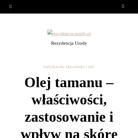
Rezydencja Urody
NATURALNE SKŁADNIKI I DIY
Olej tamanu –
właściwości,
zastosowanie i
wpływ na skórę