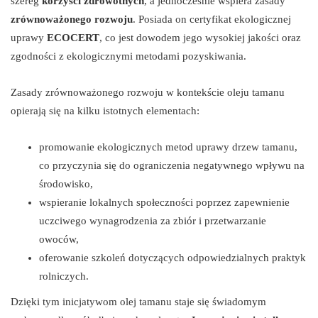
szereg
korzyści zdrowotnych
, a jednocześnie wspiera zasady
zrównoważonego rozwoju
. Posiada on certyfikat ekologicznej
uprawy
ECOCERT
, co jest dowodem jego wysokiej jakości oraz
zgodności z ekologicznymi metodami pozyskiwania.
Zasady zrównoważonego rozwoju w kontekście oleju tamanu
opierają się na kilku istotnych elementach:
promowanie ekologicznych metod uprawy drzew tamanu,
co przyczynia się do ograniczenia negatywnego wpływu na
środowisko,
wspieranie lokalnych społeczności poprzez zapewnienie
uczciwego wynagrodzenia za zbiór i przetwarzanie
owoców,
oferowanie szkoleń dotyczących odpowiedzialnych praktyk
rolniczych.
Dzięki tym inicjatywom olej tamanu staje się świadomym