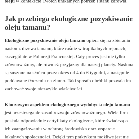
oleju
w kontekście Twoich unikalnych potrzeb i stanu zdrowia.
Jak przebiega ekologiczne pozyskiwanie
oleju tamanu?
Ekologiczne pozyskiwanie oleju tamanu
opiera się na zbieraniu
nasion z drzewa tamanu, które rośnie w tropikalnych rejonach,
szczególnie w Polinezji Francuskiej. Cały proces jest nie tylko
zrównoważony, ale również przyjazny dla naszej planety. Nasiona
są suszone na słońcu przez okres od 4 do 6 tygodni, a następnie
poddawane tłoczeniu na zimno. Taki sposób obróbki pozwala im
zachować swoje niezwykłe właściwości.
Kluczowym aspektem ekologicznego wydobycia oleju tamanu
jest przestrzeganie zasad rozwoju zrównoważonego. Wiele firm
posiada odpowiednie certyfikaty ekologiczne, które świadczą o
ich zaangażowaniu w ochronę środowiska oraz wsparcie
lokalnych społeczności. Dzięki tym praktykom możliwe jest nie