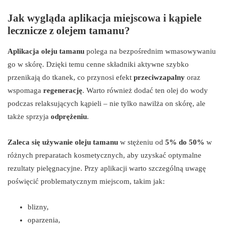
Jak wygląda aplikacja miejscowa i kąpiele
lecznicze z olejem tamanu?
Aplikacja oleju tamanu
polega na bezpośrednim wmasowywaniu
go w skórę. Dzięki temu cenne składniki aktywne szybko
przenikają do tkanek, co przynosi efekt
przeciwzapalny
oraz
wspomaga
regenerację
. Warto również dodać ten olej do wody
podczas relaksujących kąpieli – nie tylko nawilża on skórę, ale
także sprzyja
odprężeniu
.
Zaleca się używanie oleju tamanu
w stężeniu od
5% do 50%
w
różnych preparatach kosmetycznych, aby uzyskać optymalne
rezultaty pielęgnacyjne. Przy aplikacji warto szczególną uwagę
poświęcić problematycznym miejscom, takim jak:
blizny,
oparzenia,