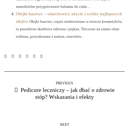
samodzielne przygotowanie balsamu do ciała....
Olejki bazowe – właściwości, użycie i wybór najlepszych
olejów
Olejki bazowe, często niedoceniane w świecie kosmetyków,
to prawdziwe skarbnice zdrowia i piękna. Tłoczone na zimno oleje
roślinne, pozyskiwane z nasion, orzechów...
PREVIOUS
Pedicure leczniczy – jak dbać o zdrowie
stóp? Wskazania i efekty
NEXT