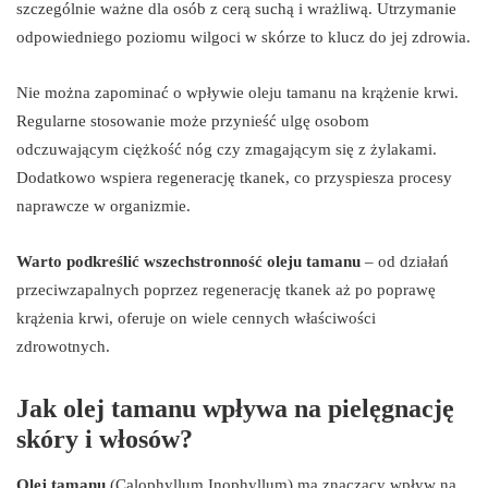
szczególnie ważne dla osób z cerą suchą i wrażliwą. Utrzymanie
odpowiedniego poziomu wilgoci w skórze to klucz do jej zdrowia.
Nie można zapominać o wpływie oleju tamanu na krążenie krwi.
Regularne stosowanie może przynieść ulgę osobom
odczuwającym ciężkość nóg czy zmagającym się z żylakami.
Dodatkowo wspiera regenerację tkanek, co przyspiesza procesy
naprawcze w organizmie.
Warto podkreślić wszechstronność oleju tamanu
– od działań
przeciwzapalnych poprzez regenerację tkanek aż po poprawę
krążenia krwi, oferuje on wiele cennych właściwości
zdrowotnych.
Jak olej tamanu wpływa na pielęgnację
skóry i włosów?
Olej tamanu
(Calophyllum Inophyllum) ma znaczący wpływ na