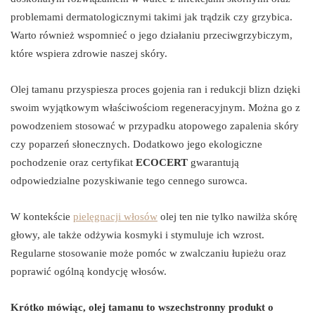
problemami dermatologicznymi takimi jak trądzik czy grzybica.
Warto również wspomnieć o jego działaniu przeciwgrzybiczym,
które wspiera zdrowie naszej skóry.
Olej tamanu przyspiesza proces gojenia ran i redukcji blizn dzięki
swoim wyjątkowym właściwościom regeneracyjnym. Można go z
powodzeniem stosować w przypadku atopowego zapalenia skóry
czy poparzeń słonecznych. Dodatkowo jego ekologiczne
pochodzenie oraz certyfikat
ECOCERT
gwarantują
odpowiedzialne pozyskiwanie tego cennego surowca.
W kontekście
pielęgnacji włosów
olej ten nie tylko nawilża skórę
głowy, ale także odżywia kosmyki i stymuluje ich wzrost.
Regularne stosowanie może pomóc w zwalczaniu łupieżu oraz
poprawić ogólną kondycję włosów.
Krótko mówiąc, olej tamanu to wszechstronny produkt o