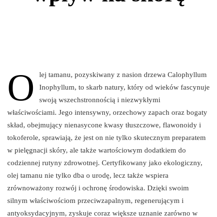
O
lej tamanu, pozyskiwany z nasion drzewa Calophyllum
Inophyllum, to skarb natury, który od wieków fascynuje
swoją wszechstronnością i niezwykłymi
właściwościami. Jego intensywny, orzechowy zapach oraz bogaty
skład, obejmujący nienasycone kwasy tłuszczowe, flawonoidy i
tokoferole, sprawiają, że jest on nie tylko skutecznym preparatem
w pielęgnacji skóry, ale także wartościowym dodatkiem do
codziennej rutyny zdrowotnej. Certyfikowany jako ekologiczny,
olej tamanu nie tylko dba o urodę, lecz także wspiera
zrównoważony rozwój i ochronę środowiska. Dzięki swoim
silnym właściwościom przeciwzapalnym, regenerującym i
antyoksydacyjnym, zyskuje coraz większe uznanie zarówno w