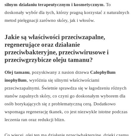
silnym działaniu terapeutycznym i kosmetycznym.
To
doskonały wybór dla tych, którzy pragną korzystać z naturalnych
metod pielęgnacji zarówno skóry, jak i włosów.
Jakie są właściwości przeciwzapalne,
regenerujące oraz działanie
przeciwbakteryjne, przeciwwirusowe i
przeciwgrzybicze oleju tamanu?
Olej tamanu
, pozyskiwany z nasion drzewa
Calophyllum
inophyllum
, wyróżnia się silnymi właściwościami
przeciwzapalnymi. Świetnie sprawdza się w łagodzeniu różnych
stanów zapalnych skóry, co czyni go doskonałym wyborem dla
osób borykających się z problematyczną cerą. Dodatkowo
wspomaga regenerację tkanek, co jest niezwykle istotne podczas
leczenia ran oraz redukcji blizn.
Co więcej, olej ten ma działanie przeciwbakteryjne, dzięki czemu