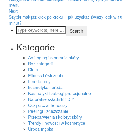
menu
Next
Szybki makijaż krok po kroku – jak uzyskać świeży look w 10
minut?
Kategorie
Anti-aging i starzenie skóry
Bez kategorii
Dieta
Fitness i ćwiczenia
Inne tematy
kosmetyka i uroda
Kosmetyki i zabiegi profesjonalne
Naturalne składniki i DIY
Oczyszczanie twarzy
Peelingi i złuszczanie
Przebarwienia i koloryt skóry
Trendy i nowości w kosmetyce
Uroda męska