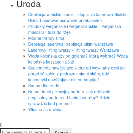
Uroda
Depilacja w niskiej cenie – depilacja laserowa Bielsko
Biała. Laserowe usuwanie przebarwień
Produkty wegańskie i wegetariańskie – wegańska
mascara i tusz do rzęs
Modne trendy zimą
Depilacja laserowa: depilacja bikini warszawa
Laserowy lifting twarzy – lifting twarzy Warszawa
Woda kolońska czy po goleniu? Którą wybrać? Woda
kolońska kosztuje 125 zł
Suplementy nawilżające skórę od wewnątrz czyli jak
poradzić sobie z podrażnieniami skóry, gdy
kosmetyki nawilżające nie pomagają?
Sauna dla urody
Numer identyfikacyjny perfum. Jak odróżnić
oryginalny perfum od taniej podróby? Gdzie
sprawdzić kod perfum?
Wiosna a zdrowia