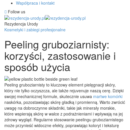
Współpraca i kontakt
Follow us
Rezydencja Urody
Kosmetyki i zabiegi profesjonalne
Peeling gruboziarnisty:
korzyści, zastosowanie i
sposób użycia
Peeling gruboziarnisty to kluczowy element pielęgnacji skóry,
który nie tylko oczyszcza, ale także rejuvenuje naszą cerę. Dzięki
swojej mechanicznej formule, skutecznie usuwa
martwe komórki
naskórka, pozostawiając skórę gładką i promienną. Warto zwrócić
uwagę na dobroczynne składniki, takie jak minerały morskie,
które wspierają skórę w walce z podrażnieniami i wpływają na jej
zdrowy wygląd. Regularne stosowanie peelingu gruboziarnistego
może przynieść widoczne efekty, poprawiając koloryt i teksturę