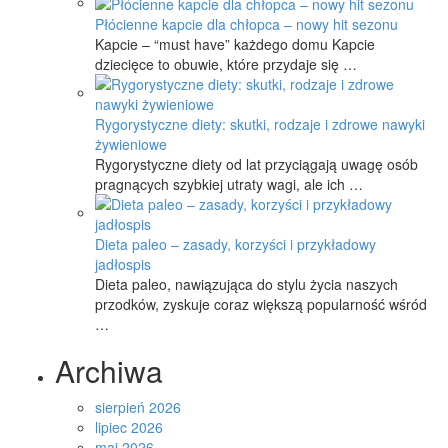
Płócienne kapcie dla chłopca – nowy hit sezonu
Kapcie – “must have” każdego domu Kapcie
dziecięce to obuwie, które przydaje się …
Rygorystyczne diety: skutki, rodzaje i zdrowe nawyki
żywieniowe
Rygorystyczne diety od lat przyciągają uwagę osób
pragnących szybkiej utraty wagi, ale ich …
Dieta paleo – zasady, korzyści i przykładowy
jadłospis
Dieta paleo, nawiązująca do stylu życia naszych
przodków, zyskuje coraz większą popularność wśród
…
Archiwa
sierpień 2026
lipiec 2026
maj 2026