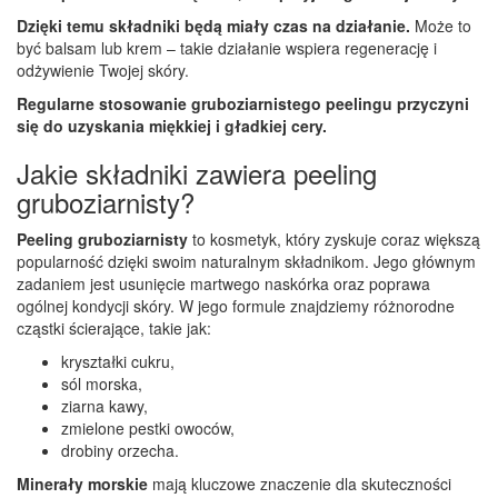
Dzięki temu składniki będą miały czas na działanie.
Może to
być balsam lub krem – takie działanie wspiera regenerację i
odżywienie Twojej skóry.
Regularne stosowanie gruboziarnistego peelingu przyczyni
się do uzyskania miękkiej i gładkiej cery.
Jakie składniki zawiera peeling
gruboziarnisty?
Peeling gruboziarnisty
to kosmetyk, który zyskuje coraz większą
popularność dzięki swoim naturalnym składnikom. Jego głównym
zadaniem jest usunięcie martwego naskórka oraz poprawa
ogólnej kondycji skóry. W jego formule znajdziemy różnorodne
cząstki ścierające, takie jak:
kryształki cukru,
sól morska,
ziarna kawy,
zmielone pestki owoców,
drobiny orzecha.
Minerały morskie
mają kluczowe znaczenie dla skuteczności