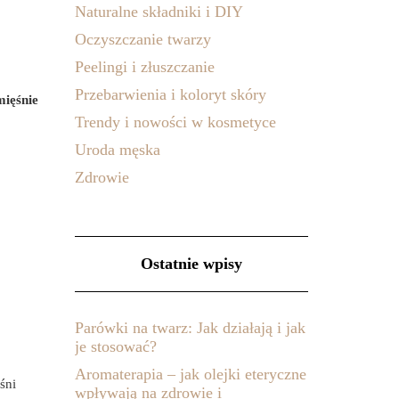
Naturalne składniki i DIY
Oczyszczanie twarzy
Peelingi i złuszczanie
Przebarwienia i koloryt skóry
mięśnie
Trendy i nowości w kosmetyce
Uroda męska
Zdrowie
Ostatnie wpisy
Parówki na twarz: Jak działają i jak
je stosować?
Aromaterapia – jak olejki eteryczne
śni
wpływają na zdrowie i