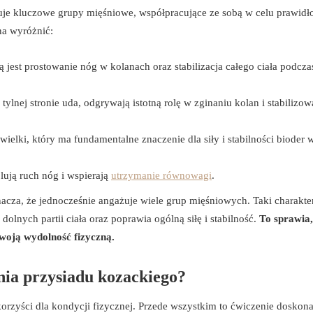
żuje kluczowe grupy mięśniowe, współpracujące ze sobą w celu prawid
a wyróżnić:
 jest prostowanie nóg w kolanach oraz stabilizacja całego ciała podcza
 tylnej stronie uda, odgrywają istotną rolę w zginaniu kolan i stabilizo
wielki, który ma fundamentalne znaczenie dla siły i stabilności bioder w
lują ruch nóg i wspierają
utrzymanie równowagi
.
nacza, że jednocześnie angażuje wiele grup mięśniowych. Taki charakte
lnych partii ciała oraz poprawia ogólną siłę i stabilność.
To sprawia,
woją wydolność fizyczną.
nia przysiadu kozackiego?
korzyści dla kondycji fizycznej. Przede wszystkim to ćwiczenie doskona