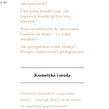
go do
samopoczucie?
Ćwiczenia kondycyjne: Jak
poprawić kondycję fizyczną i
zdrowie?
Przeciwwskazania do stosowania
kwasów na twarz – co warto
wiedzieć?
Jak przygotować tonik różany?
Przepis i właściwości pielęgnacyjne
Kosmetyka i uroda
Codzienne prawidłowe czyszczenie
twarzy… Czyli jak dbać o skórę twarzy,
by zapobiegać podrażnieniom?