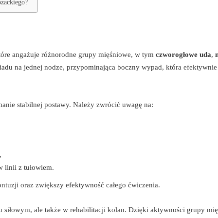
ozackiego?
które angażuje różnorodne grupy mięśniowe, w tym
czworogłowe uda
,
ysiadu na jednej nodze, przypominająca boczny wypad, która efektywnie
anie stabilnej postawy. Należy zwrócić uwagę na:
,
linii z tułowiem.
tuzji oraz zwiększy efektywność całego ćwiczenia.
 siłowym, ale także w rehabilitacji kolan. Dzięki aktywności grupy mię