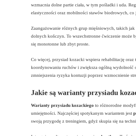
wzmacnia dolne partie ciała, w tym pośladki i uda. Re
elastyczności oraz mobilności stawów biodrowych, co 
Zaangażowanie różnych grup mięśniowych, takich jak 
dolnych kończyn. To wszechstronne ćwiczenie może by
się monotonne lub zbyt proste.
Co więcej, przysiad kozacki wspiera rehabilitację oraz
koordynowaniu ruchów i zwiększa ogólną wydolność o
zmniejszenia ryzyka kontuzji poprzez wzmocnienie stru
Jakie są warianty przysiadu koza
Warianty przysiadu kozackiego
to różnorodne modyfi
umiejętności. Najczęściej spotykanym wariantem jest
p
swoją przygodę z treningiem, gdyż skupia się na techn