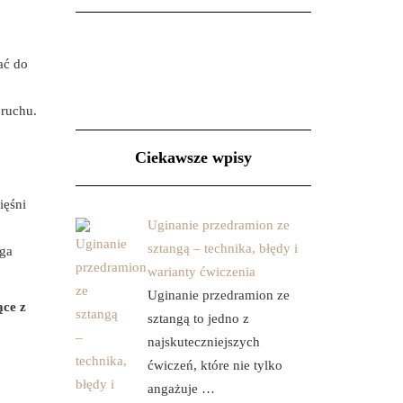
ać do
 ruchu.
Ciekawsze wpisy
ięśni
Uginanie przedramion ze
sztangą – technika, błędy i
aga
warianty ćwiczenia
Uginanie przedramion ze
ące z
sztangą to jedno z
najskuteczniejszych
ćwiczeń, które nie tylko
angażuje …