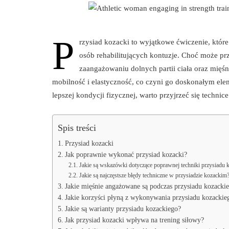
P
rzysiad kozacki to wyjątkowe ćwiczenie, które
osób rehabilitujących kontuzje. Choć może pr
zaangażowaniu dolnych partii ciała oraz mięśn
mobilność i elastyczność, co czyni go doskonałym ele
lepszej kondycji fizycznej, warto przyjrzeć się techn
Spis treści
Przysiad kozacki
Jak poprawnie wykonać przysiad kozacki?
Jakie są wskazówki dotyczące poprawnej techniki przysiadu 
Jakie są najczęstsze błędy techniczne w przysiadzie kozackim
Jakie mięśnie angażowane są podczas przysiadu kozacki
Jakie korzyści płyną z wykonywania przysiadu kozackie
Jakie są warianty przysiadu kozackiego?
Jak przysiad kozacki wpływa na trening siłowy?