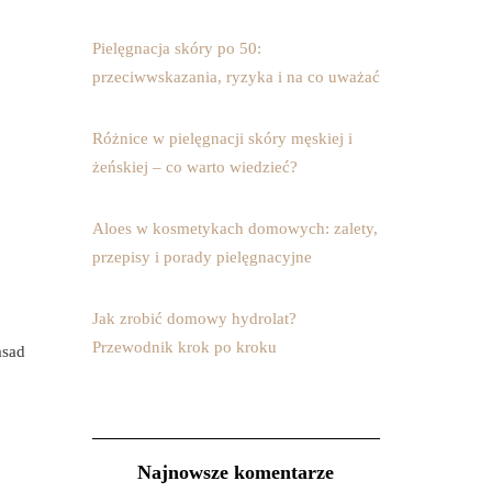
Pielęgnacja skóry po 50:
przeciwwskazania, ryzyka i na co uważać
Różnice w pielęgnacji skóry męskiej i
żeńskiej – co warto wiedzieć?
Aloes w kosmetykach domowych: zalety,
przepisy i porady pielęgnacyjne
Jak zrobić domowy hydrolat?
Przewodnik krok po kroku
asad
Najnowsze komentarze