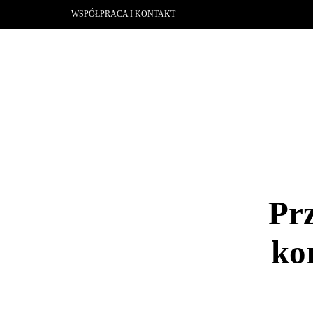
WSPÓŁPRACA I KONTAKT
Prz
ko