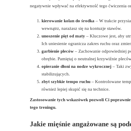
negatywnie wpływać na efektywność tego ćwiczenia ora
kierowanie kolan do środka
– W trakcie przysia
wewnątrz, narażasz się na kontuzje stawów.
unoszenie pięt od maty
– Kluczowe jest, aby utr
Ich uniesienie ogranicza zakres ruchu oraz zmie
garbienie pleców
– Zachowanie odpowiedniej pos
obrębie. Pamiętaj o neutralnej krzywiźnie pleców
opieranie dłoni na nodze wykrocznej
– Taki zw
stabilizujących.
zbyt szybkie tempo ruchu
– Kontrolowane tempo
również lepiej skupić się na technice.
Zastosowanie tych wskazówek pozwoli Ci poprawnie w
tego treningu.
Jakie mięśnie angażowane są pod