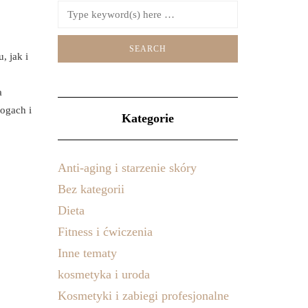
, jak i
a
ogach i
Kategorie
Anti-aging i starzenie skóry
Bez kategorii
Dieta
Fitness i ćwiczenia
Inne tematy
kosmetyka i uroda
Kosmetyki i zabiegi profesjonalne