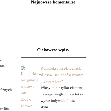
Najnowsze komentarze
Ciekawsze wpisy
ch.
nia.
Kompleksowa pielęgnacja
włosów: Jak dbać o zdrowe i
piękne włosy?
Włosy to nie tylko element
 różnych
naszego wyglądu, ale także
wyraz indywidualności i
stylu. …
roślin