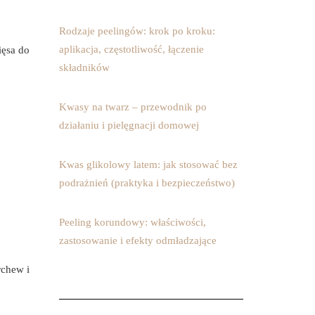
Rodzaje peelingów: krok po kroku:
aplikacja, częstotliwość, łączenie
ięsa do
składników
Kwasy na twarz – przewodnik po
działaniu i pielęgnacji domowej
Kwas glikolowy latem: jak stosować bez
podrażnień (praktyka i bezpieczeństwo)
Peeling korundowy: właściwości,
zastosowanie i efekty odmładzające
rchew i