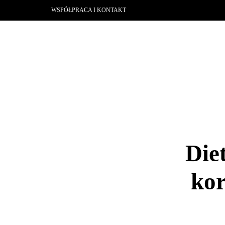
WSPÓŁPRACA I KONTAKT
Die
kor