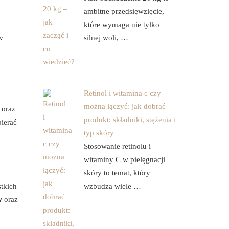
ambitne przedsięwzięcie,
które wymaga nie tylko
w
silnej woli, …
Retinol i witamina c czy
można łączyć: jak dobrać
oraz
produkt: składniki, stężenia i
ierać
typ skóry
Stosowanie retinolu i
witaminy C w pielęgnacji
skóry to temat, który
tkich
wzbudza wiele …
w
oraz