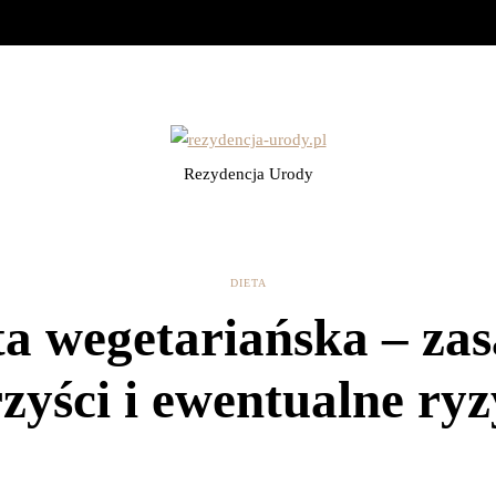
Rezydencja Urody
DIETA
ta wegetariańska – zas
zyści i ewentualne ry