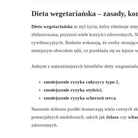
Dieta wegetariańska – zasady, ko
Dieta wegetariańska
to styl życia, który eliminuje m
zbilansowana, przynosi wiele korzyści zdrowotnych. 
cywilizacyjnych. Badania wskazują, że osoby stosując
mniejszym obwodem talii, co przekłada się na lepsze 
Jednym z najważniejszych benefitów diety wegetariańsk
zmniejszenie ryzyka cukrzycy typu 2
,
zmniejszenie ryzyka otyłości
,
zmniejszenie ryzyka schorzeń serca
.
Starannie dobrane posiłki dostarczają wielu cennych 
potencjalnych niedoborach, takich jak
żelazo
czy
wita
zdrowotnych.