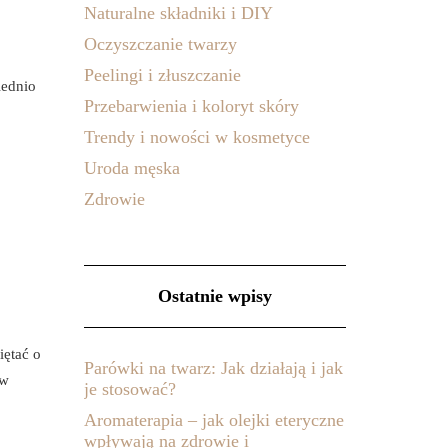
Naturalne składniki i DIY
Oczyszczanie twarzy
Peelingi i złuszczanie
iednio
Przebarwienia i koloryt skóry
Trendy i nowości w kosmetyce
Uroda męska
Zdrowie
Ostatnie wpisy
iętać o
Parówki na twarz: Jak działają i jak
ów
je stosować?
Aromaterapia – jak olejki eteryczne
wpływają na zdrowie i