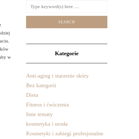
z
dziej
uciu.
ików
Kategorie
 aby w
Anti-aging i starzenie skóry
Bez kategorii
Dieta
Fitness i ćwiczenia
Inne tematy
kosmetyka i uroda
Kosmetyki i zabiegi profesjonalne