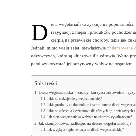
D
ieta wegetariańska zyskuje na popularności,
rezygnacji z mięsa i produktów pochodzenia 
cierpią na przewlekłe choroby, takie jak cuk
Jednak, mimo wielu zalet, niewłaściwie
zbilansowana d
odżywczych, które są kluczowe dla zdrowia. Warto przy
pełni wykorzystać jej pozytywny wpływ na organizm.
Spis treści
Dieta wegetariańska – zasady, korzyści zdrowotne i ryz
Jakie są rodzaje diety wegetariańskiej?
Jakie produkty są dozwolone i zabronione w diecie wegetariań
Jakie są zalecenia żywieniowe dla różnych grup wiekowych i
Jak dieta wegetariańska wpływa na choroby cywilizacyjne?
Jak skomponować jadłospis na diecie wegetariańskiej?
Jak wygląda suplementacja na diecie wegetariańskiej?