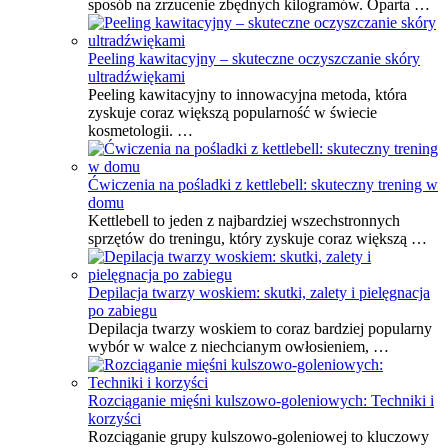
sposób na zrzucenie zbędnych kilogramów. Oparta …
Peeling kawitacyjny – skuteczne oczyszczanie skóry
ultradźwiękami
Peeling kawitacyjny to innowacyjna metoda, która
zyskuje coraz większą popularność w świecie
kosmetologii. …
Ćwiczenia na pośladki z kettlebell: skuteczny trening w
domu
Kettlebell to jeden z najbardziej wszechstronnych
sprzętów do treningu, który zyskuje coraz większą …
Depilacja twarzy woskiem: skutki, zalety i pielęgnacja
po zabiegu
Depilacja twarzy woskiem to coraz bardziej popularny
wybór w walce z niechcianym owłosieniem, …
Rozciąganie mięśni kulszowo-goleniowych: Techniki i
korzyści
Rozciąganie grupy kulszowo-goleniowej to kluczowy