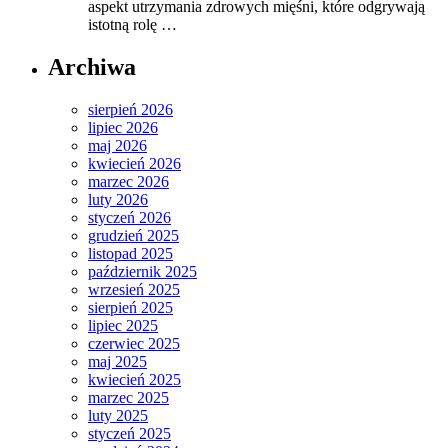
aspekt utrzymania zdrowych mięśni, które odgrywają
istotną rolę …
Archiwa
sierpień 2026
lipiec 2026
maj 2026
kwiecień 2026
marzec 2026
luty 2026
styczeń 2026
grudzień 2025
listopad 2025
październik 2025
wrzesień 2025
sierpień 2025
lipiec 2025
czerwiec 2025
maj 2025
kwiecień 2025
marzec 2025
luty 2025
styczeń 2025