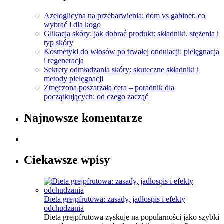
Azeloglicyna na przebarwienia: dom vs gabinet: co
wybrać i dla kogo
Glikacja skóry: jak dobrać produkt: składniki, stężenia i
typ skóry
Kosmetyki do włosów po trwałej ondulacji: pielęgnacja
i regeneracja
Sekrety odmładzania skóry: skuteczne składniki i
metody pielęgnacji
Zmęczona poszarzała cera – poradnik dla
początkujących: od czego zacząć
Najnowsze komentarze
Ciekawsze wpisy
Dieta grejpfrutowa: zasady, jadłospis i efekty
odchudzania
Dieta grejpfrutowa zyskuje na popularności jako szybki