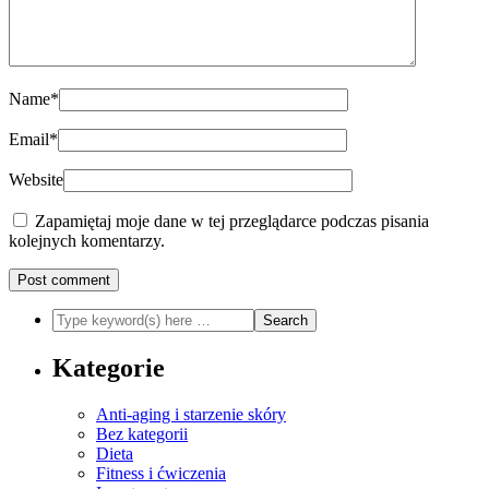
Name
*
Email
*
Website
Zapamiętaj moje dane w tej przeglądarce podczas pisania
kolejnych komentarzy.
Kategorie
Anti-aging i starzenie skóry
Bez kategorii
Dieta
Fitness i ćwiczenia