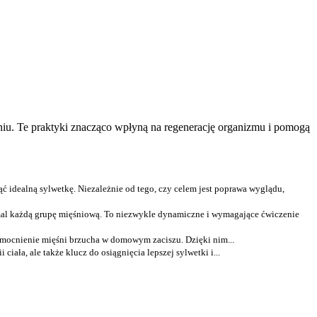
niu. Te praktyki znacząco wpłyną na regenerację organizmu i pomogą
ć idealną sylwetkę. Niezależnie od tego, czy celem jest poprawa wyglądu,
emal każdą grupę mięśniową. To niezwykle dynamiczne i wymagające ćwiczenie
wzmocnienie mięśni brzucha w domowym zaciszu. Dzięki nim...
iała, ale także klucz do osiągnięcia lepszej sylwetki i...