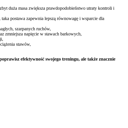
a, zbyt duża masa zwiększa prawdopodobieństwo utraty kontroli i
te, taka postawa zapewnia lepszą równowagę i wsparcie dla
 nagłych, szarpanych ruchów,
 oraz zmniejsza napięcie w stawach barkowych,
i,
eciążenia stawów,
 poprawisz efektywność swojego treningu, ale także znacznie