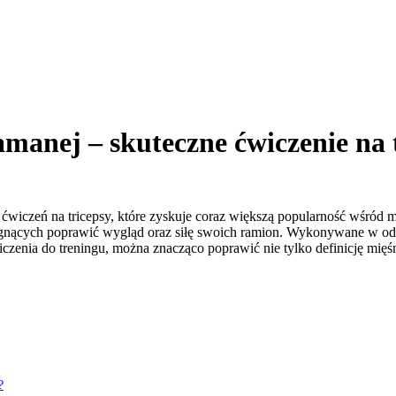
amanej – skuteczne ćwiczenie na 
h ćwiczeń na tricepsy, które zyskuje coraz większą popularność wśród 
gnących poprawić wygląd oraz siłę swoich ramion. Wykonywane w odpow
zenia do treningu, można znacząco poprawić nie tylko definicję mięśni,
?