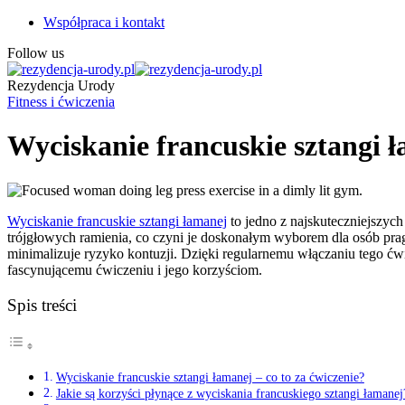
Współpraca i kontakt
Follow us
Rezydencja Urody
Fitness i ćwiczenia
Wyciskanie francuskie sztangi ł
Wyciskanie francuskie sztangi łamanej
to jedno z najskuteczniejszyc
trójgłowych ramienia, co czyni je doskonałym wyborem dla osób pra
minimalizuje ryzyko kontuzji. Dzięki regularnemu włączaniu tego ćwic
fascynującemu ćwiczeniu i jego korzyściom.
Spis treści
Wyciskanie francuskie sztangi łamanej – co to za ćwiczenie?
Jakie są korzyści płynące z wyciskania francuskiego sztangi łamanej