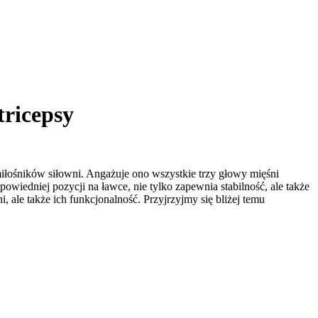
tricepsy
miłośników siłowni. Angażuje ono wszystkie trzy głowy mięśni
iedniej pozycji na ławce, nie tylko zapewnia stabilność, ale także
 ale także ich funkcjonalność. Przyjrzyjmy się bliżej temu