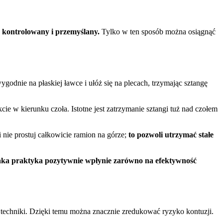
h kontrolowany i przemyślany.
Tylko w ten sposób można osiągnąć
godnie na płaskiej ławce i ułóż się na plecach, trzymając sztangę
cie w kierunku czoła. Istotne jest zatrzymanie sztangi tuż nad czołem
 nie prostuj całkowicie ramion na górze;
to pozwoli utrzymać stałe
ka praktyka pozytywnie wpłynie zarówno na efektywność
 techniki. Dzięki temu można znacznie zredukować ryzyko kontuzji.