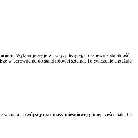
 ramion
. Wykonuje się je w pozycji leżącej, co zapewnia stabilność
iejsze w porównaniu do standardowej sztangi. To ćwiczenie angażuje
ie wspiera rozwój
siły
oraz
masy mięśniowej
górnej części ciała. Co