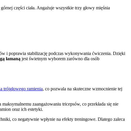
y górnej części ciała. Angażuje wszystkie trzy głowy mięśnia
ków i poprawia stabilizację podczas wykonywania ćwiczenia. Dzięki
ngą łamaną
jest świetnym wyborem zarówno dla osób
a trójgłowego ramienia
, co pozwala na skuteczne wzmocnienie tej
yja maksymalnemu zaangażowaniu tricepsów, co przekłada się nie
mion oraz ich estetyki.
hniki, co negatywnie wpłynie na efekty treningowe. Dlatego zaleca