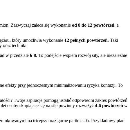
ramion. Zazwyczaj zaleca się wykonanie
od 8 do 12 powtórzeń
, a
iężaru, który umożliwia wykonanie
12 pełnych powtórzeń
. Taki
 oraz techniki.
ład w przedziale
6-8
. To podejście wspiera rozwój siły, ale niezależnie
ne efekty przy jednoczesnym minimalizowaniu ryzyka kontuzji. To
małości? Twoje aspiracje pomogą ustalić odpowiedni zakres powtórzeń
kolei osoby skupiające się na sile powinny rozważyć
4-6 powtórzeń
w
runkowanymi na tricepsy oraz górne partie ciała. Przykładowy plan