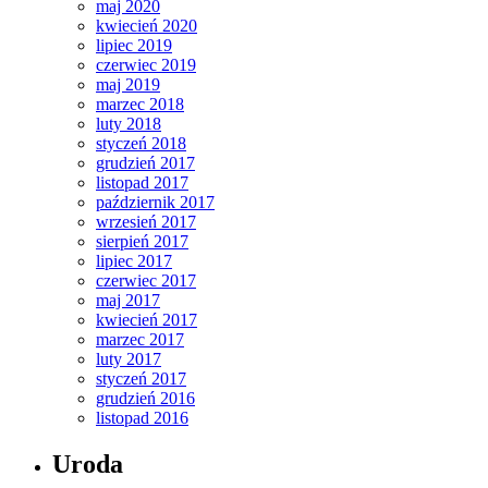
maj 2020
kwiecień 2020
lipiec 2019
czerwiec 2019
maj 2019
marzec 2018
luty 2018
styczeń 2018
grudzień 2017
listopad 2017
październik 2017
wrzesień 2017
sierpień 2017
lipiec 2017
czerwiec 2017
maj 2017
kwiecień 2017
marzec 2017
luty 2017
styczeń 2017
grudzień 2016
listopad 2016
Uroda