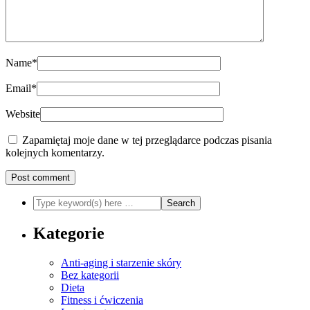
Name
*
Email
*
Website
Zapamiętaj moje dane w tej przeglądarce podczas pisania
kolejnych komentarzy.
Kategorie
Anti-aging i starzenie skóry
Bez kategorii
Dieta
Fitness i ćwiczenia