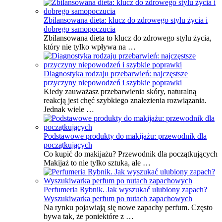
Zbilansowana dieta: klucz do zdrowego stylu życia i
dobrego samopoczucia
Zbilansowana dieta to klucz do zdrowego stylu życia,
który nie tylko wpływa na …
Diagnostyka rodzaju przebarwień: najczęstsze
przyczyny niepowodzeń i szybkie poprawki
Kiedy zauważasz przebarwienia skóry, naturalną
reakcją jest chęć szybkiego znalezienia rozwiązania.
Jednak wiele …
Podstawowe produkty do makijażu: przewodnik dla
początkujących
Co kupić do makijażu? Przewodnik dla początkujących
Makijaż to nie tylko sztuka, ale …
Perfumeria Rybnik. Jak wyszukać ulubiony zapach?
Wyszukiwarka perfum po nutach zapachowych
Na rynku pojawiają się nowe zapachy perfum. Często
bywa tak, że poniektóre z …