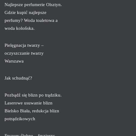
Najlepsze perfumerie Olsztyn.
Gdzie kupić najlepsze
perfumy? Woda toaletowa a
woda kolońska.
Pielęgnacja twarzy –
oczyszczanie twarzy
Warszawa
Jak schudnąć?
Pozbądź się blizn po trądziku.
Laserowe usuwanie blizn
Bielsko Biała, redukcja blizn
potrądzikowych
Fryzury ślubne – fryzjerzy