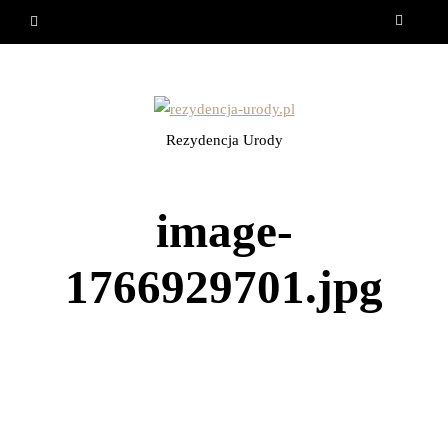
Rezydencja Urody
image-
1766929701.jpg