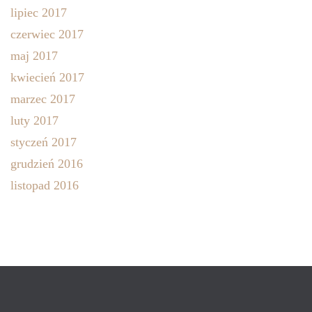
lipiec 2017
czerwiec 2017
maj 2017
kwiecień 2017
marzec 2017
luty 2017
styczeń 2017
grudzień 2016
listopad 2016