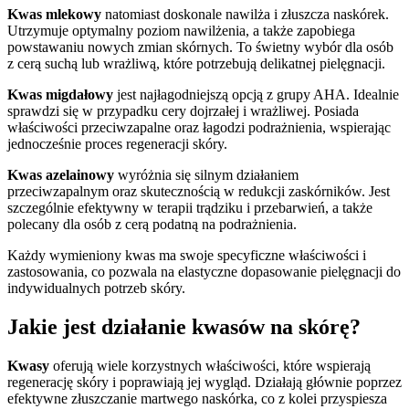
Kwas mlekowy
natomiast doskonale nawilża i złuszcza naskórek.
Utrzymuje optymalny poziom nawilżenia, a także zapobiega
powstawaniu nowych zmian skórnych. To świetny wybór dla osób
z cerą suchą lub wrażliwą, które potrzebują delikatnej pielęgnacji.
Kwas migdałowy
jest najłagodniejszą opcją z grupy AHA. Idealnie
sprawdzi się w przypadku cery dojrzałej i wrażliwej. Posiada
właściwości przeciwzapalne oraz łagodzi podrażnienia, wspierając
jednocześnie proces regeneracji skóry.
Kwas azelainowy
wyróżnia się silnym działaniem
przeciwzapalnym oraz skutecznością w redukcji zaskórników. Jest
szczególnie efektywny w terapii trądziku i przebarwień, a także
polecany dla osób z cerą podatną na podrażnienia.
Każdy wymieniony kwas ma swoje specyficzne właściwości i
zastosowania, co pozwala na elastyczne dopasowanie pielęgnacji do
indywidualnych potrzeb skóry.
Jakie jest działanie kwasów na skórę?
Kwasy
oferują wiele korzystnych właściwości, które wspierają
regenerację skóry i poprawiają jej wygląd. Działają głównie poprzez
efektywne złuszczanie martwego naskórka, co z kolei przyspiesza