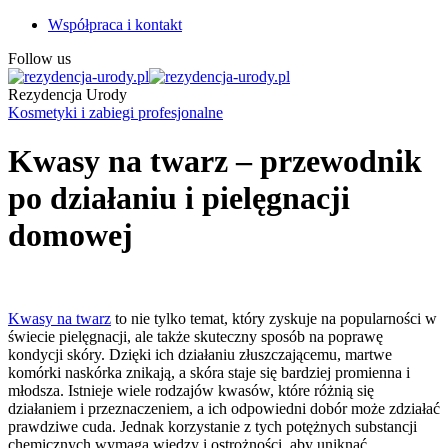
Współpraca i kontakt
Follow us
Rezydencja Urody
Kosmetyki i zabiegi profesjonalne
Kwasy na twarz – przewodnik
po działaniu i pielęgnacji
domowej
Kwasy na twarz
to nie tylko temat, który zyskuje na popularności w
świecie pielęgnacji, ale także skuteczny sposób na poprawę
kondycji skóry. Dzięki ich działaniu złuszczającemu, martwe
komórki naskórka znikają, a skóra staje się bardziej promienna i
młodsza. Istnieje wiele rodzajów kwasów, które różnią się
działaniem i przeznaczeniem, a ich odpowiedni dobór może zdziałać
prawdziwe cuda. Jednak korzystanie z tych potężnych substancji
chemicznych wymaga wiedzy i ostrożności, aby uniknąć