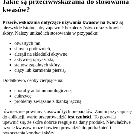
Jakie są przeciwwskazania do stosowania
kwasów?
Przeciwwskazania dotyczące używania kwasów na twarz
są
niezwykle istotne, aby zapewnić bezpieczeństwo oraz zdrowie
skóry. Należy unikać ich stosowania w przypadku:
otwartych ran,
silnych podrażnień,
alergii na składniki aktywne,
aktywnej opryszczki,
stanów zapalnych skóry,
ciąży lub karmienia piersią.
Dodatkowo, osoby cierpiące na:
choroby autoimmunologiczne,
cukrzycę,
problemy związane z tkanką łączną
również nie powinny stosować tych preparatów. Zanim przystąpi się
do aplikacji, warto przeprowadzić
test czułości
. To pozwala
upewnić się, że skóra dobrze reaguje na dany produkt. Niewłaściwe
użycie kwasów może bowiem prowadzić do podrażnień i
pogorszenia kondycji skóry.