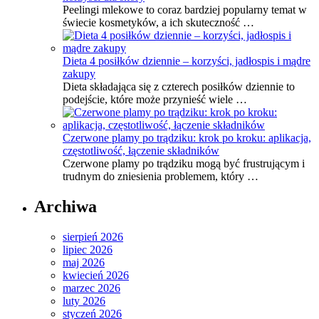
Peelingi mlekowe to coraz bardziej popularny temat w
świecie kosmetyków, a ich skuteczność …
Dieta 4 posiłków dziennie – korzyści, jadłospis i mądre
zakupy
Dieta składająca się z czterech posiłków dziennie to
podejście, które może przynieść wiele …
Czerwone plamy po trądziku: krok po kroku: aplikacja,
częstotliwość, łączenie składników
Czerwone plamy po trądziku mogą być frustrującym i
trudnym do zniesienia problemem, który …
Archiwa
sierpień 2026
lipiec 2026
maj 2026
kwiecień 2026
marzec 2026
luty 2026
styczeń 2026