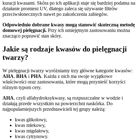
kuracji kwasami. Skóra po ich aplikacji staje się bardziej podatna na
działanie promieni UV, dlatego zaleca się używanie filtrów
przeciwsłonecznych nawet po zakończeniu zabiegów.
Odpowiednio dobrane kwasy mogą stanowić skuteczną metodę
domowej pielęgnacji.
Przy ich umiejętnym zastosowaniu można
znacząco poprawić stan skóry.
Jakie są rodzaje kwasów do pielęgnacji
twarzy?
W pielęgnacji twarzy wyróżniamy trzy główne kategorie kwasów:
AHA
,
BHA
i
PHA
. Każda z nich ma swoje wyjątkowe
właściwości oraz zastosowania, które mogą przynieść korzyści
różnym typom cery.
AHA
, czyli alfahydroksykwasy, są rozpuszczalne w wodzie i
działają przede wszystkim na powierzchni naskórka. Do
najpopularniejszych przedstawicieli tej grupy należą:
kwas glikolowy,
kwas mlekowy,
kwas migdałowy,
kwas cytrynowy.