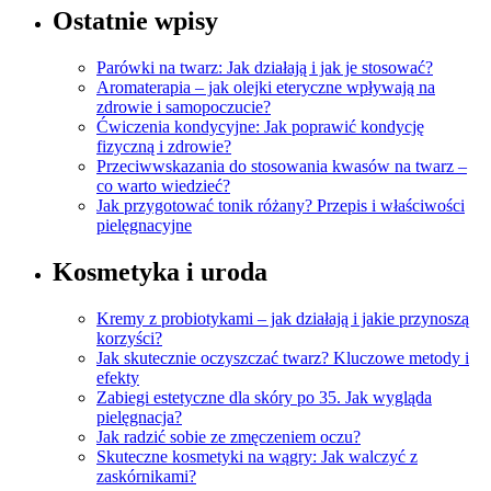
Ostatnie wpisy
Parówki na twarz: Jak działają i jak je stosować?
Aromaterapia – jak olejki eteryczne wpływają na
zdrowie i samopoczucie?
Ćwiczenia kondycyjne: Jak poprawić kondycję
fizyczną i zdrowie?
Przeciwwskazania do stosowania kwasów na twarz –
co warto wiedzieć?
Jak przygotować tonik różany? Przepis i właściwości
pielęgnacyjne
Kosmetyka i uroda
Kremy z probiotykami – jak działają i jakie przynoszą
korzyści?
Jak skutecznie oczyszczać twarz? Kluczowe metody i
efekty
Zabiegi estetyczne dla skóry po 35. Jak wygląda
pielęgnacja?
Jak radzić sobie ze zmęczeniem oczu?
Skuteczne kosmetyki na wągry: Jak walczyć z
zaskórnikami?