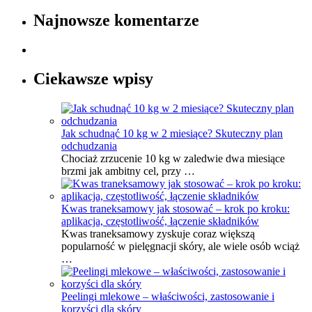
Najnowsze komentarze
Ciekawsze wpisy
Jak schudnąć 10 kg w 2 miesiące? Skuteczny plan
odchudzania
Chociaż zrzucenie 10 kg w zaledwie dwa miesiące
brzmi jak ambitny cel, przy …
Kwas traneksamowy jak stosować – krok po kroku:
aplikacja, częstotliwość, łączenie składników
Kwas traneksamowy zyskuje coraz większą
popularność w pielęgnacji skóry, ale wiele osób wciąż
…
Peelingi mlekowe – właściwości, zastosowanie i
korzyści dla skóry