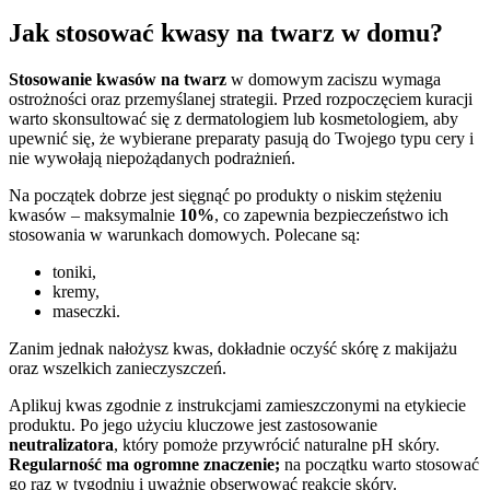
Jak stosować kwasy na twarz w domu?
Stosowanie kwasów na twarz
w domowym zaciszu wymaga
ostrożności oraz przemyślanej strategii. Przed rozpoczęciem kuracji
warto skonsultować się z dermatologiem lub kosmetologiem, aby
upewnić się, że wybierane preparaty pasują do Twojego typu cery i
nie wywołają niepożądanych podrażnień.
Na początek dobrze jest sięgnąć po produkty o niskim stężeniu
kwasów – maksymalnie
10%
, co zapewnia bezpieczeństwo ich
stosowania w warunkach domowych. Polecane są:
toniki,
kremy,
maseczki.
Zanim jednak nałożysz kwas, dokładnie oczyść skórę z makijażu
oraz wszelkich zanieczyszczeń.
Aplikuj kwas zgodnie z instrukcjami zamieszczonymi na etykiecie
produktu. Po jego użyciu kluczowe jest zastosowanie
neutralizatora
, który pomoże przywrócić naturalne pH skóry.
Regularność ma ogromne znaczenie;
na początku warto stosować
go raz w tygodniu i uważnie obserwować reakcje skóry.