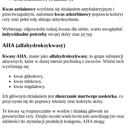
Kwas azelainowy
wyróżnia się działaniem antybakteryjnym i
przeciwzapalnym, natomiast
kwas askorbinowy
poprawia koloryt
cery oraz pełni rolę silnego antyoksydantu.
Wybierając odpowiedni rodzaj kwasu dla siebie, warto uwzględnić
indywidualne potrzeby
swojej skóry oraz jej typ.
AHA (alfahydroksykwasy)
Kwasy AHA
, znane jako
alfahydroksykwasy
, to grupa substancji
aktywnych, które w dużej mierze pochodzą z owoców. Wśród nich
wyróżniają się:
kwas glikolowy,
kwas mlekowy,
kwas migdałowy.
Ich głównym działaniem jest
złuszczanie martwego naskórka
, co
przyczynia się do poprawy tekstury oraz kolorytu skóry.
Te kwasy są rozpuszczalne w wodzie i działają głównie na
powierzchni cery. Dzięki swoim właściwościom nawilżającym oraz
zdolności do stymulacji produkcji kolagenu, AHA mogą: