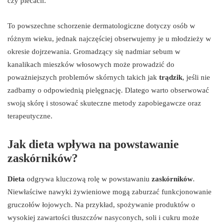
czy plecach.
To powszechne schorzenie dermatologiczne dotyczy osób w
różnym wieku, jednak najczęściej obserwujemy je u młodzieży w
okresie dojrzewania. Gromadzący się nadmiar sebum w
kanalikach mieszków włosowych może prowadzić do
poważniejszych problemów skórnych takich jak
trądzik
, jeśli nie
zadbamy o odpowiednią pielęgnację. Dlatego warto obserwować
swoją skórę i stosować skuteczne metody zapobiegawcze oraz
terapeutyczne.
Jak dieta wpływa na powstawanie
zaskórników?
Dieta
odgrywa kluczową rolę w powstawaniu
zaskórników
.
Niewłaściwe nawyki żywieniowe mogą zaburzać funkcjonowanie
gruczołów łojowych. Na przykład, spożywanie produktów o
wysokiej zawartości tłuszczów nasyconych, soli i cukru może