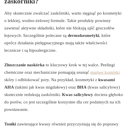
zaskórniki?
Aby skutecznie zwalczać zaskórniki, warto sięgnąć po kosmetyki
o lekkiej, wodno-żelowej formule. Takie produkty powinny
zawierać aktywne składniki, które nie blokują ujść gruczołów
łojowych. Szczególnie polecane są
dermokosmetyki
, które
oprócz działania pielęgnacyjnego mają także właściwości
lecznicze i są hipoalergiczne.
Złuszczanie naskórka
to kluczowy krok w tej walce. Peelingi
chemiczne oraz mechaniczne pomagają usunąć
martwe komórki
skóry i odblokować pory. Na przykład, kosmetyki z
kwasami
AHA
(takimi jak kwas migdałowy) oraz
BHA
(kwas salicylowy)
skutecznie redukują zaskórniki.
Kwas salicylowy
dociera głęboko
do porów, co jest szczególnie korzystne dla cer podatnych na ich
powstawanie.
Toniki
zawierające kwasy również przyczyniają się do poprawy