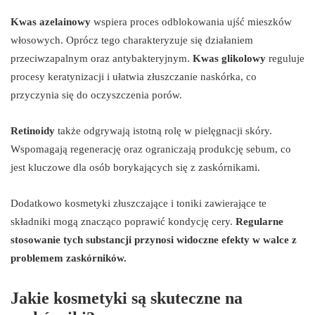
Kwas azelainowy
wspiera proces odblokowania ujść mieszków
włosowych. Oprócz tego charakteryzuje się działaniem
przeciwzapalnym oraz antybakteryjnym.
Kwas glikolowy
reguluje
procesy keratynizacji i ułatwia złuszczanie naskórka, co
przyczynia się do oczyszczenia porów.
Retinoidy
także odgrywają istotną rolę w pielęgnacji skóry.
Wspomagają regenerację oraz ograniczają produkcję sebum, co
jest kluczowe dla osób borykających się z zaskórnikami.
Dodatkowo kosmetyki złuszczające i toniki zawierające te
składniki mogą znacząco poprawić kondycję cery.
Regularne
stosowanie tych substancji przynosi widoczne efekty w walce z
problemem zaskórników.
Jakie kosmetyki są skuteczne na