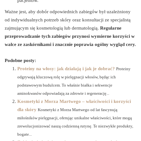
pacjentów.
Ważne jest, aby dobór odpowiednich zabiegów był uzależniony
od indywidualnych potrzeb skóry oraz konsultacji ze specjalistą
zajmującym się kosmetologią lub dermatologią.
Regularne
przeprowadzanie tych zabiegów przynosi wymierne korzyści w
walce ze zaskórnikami i znacznie poprawia ogólny wygląd cery.
Podobne posty:
Proteiny na włosy: jak działają i jak je dobrać?
Proteiny
odgrywają kluczową rolę w pielęgnacji włosów, będąc ich
podstawowym budulcem. To właśnie białka i sekwencje
aminokwasów odpowiadają za zdrowie i regenerację...
Kosmetyki z Morza Martwego – właściwości i korzyści
dla skóry
Kosmetyki z Morza Martwego od lat fascynują
miłośników pielęgnacji, oferując unikalne właściwości, które mogą
zrewolucjonizować naszą codzienną rutynę. Te niezwykłe produkty,
bogate...