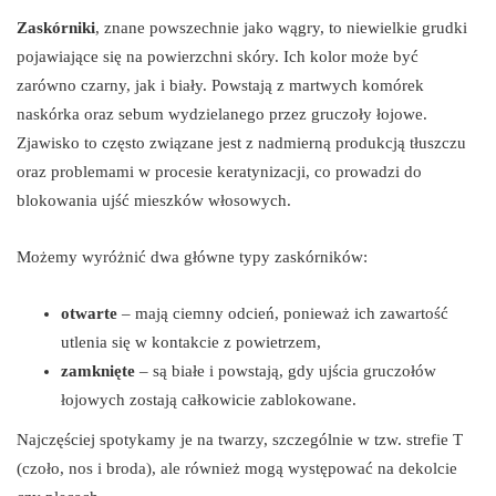
Zaskórniki
, znane powszechnie jako wągry, to niewielkie grudki
pojawiające się na powierzchni skóry. Ich kolor może być
zarówno czarny, jak i biały. Powstają z martwych komórek
naskórka oraz sebum wydzielanego przez gruczoły łojowe.
Zjawisko to często związane jest z nadmierną produkcją tłuszczu
oraz problemami w procesie keratynizacji, co prowadzi do
blokowania ujść mieszków włosowych.
Możemy wyróżnić dwa główne typy zaskórników:
otwarte
– mają ciemny odcień, ponieważ ich zawartość
utlenia się w kontakcie z powietrzem,
zamknięte
– są białe i powstają, gdy ujścia gruczołów
łojowych zostają całkowicie zablokowane.
Najczęściej spotykamy je na twarzy, szczególnie w tzw. strefie T
(czoło, nos i broda), ale również mogą występować na dekolcie