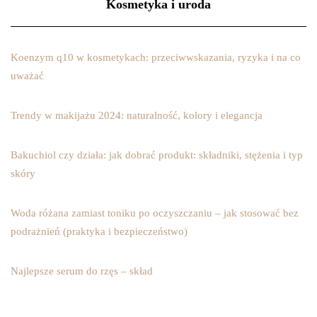
Kosmetyka i uroda
Koenzym q10 w kosmetykach: przeciwwskazania, ryzyka i na co
uważać
Trendy w makijażu 2024: naturalność, kolory i elegancja
Bakuchiol czy działa: jak dobrać produkt: składniki, stężenia i typ
skóry
Woda różana zamiast toniku po oczyszczaniu – jak stosować bez
podrażnień (praktyka i bezpieczeństwo)
Najlepsze serum do rzęs – skład