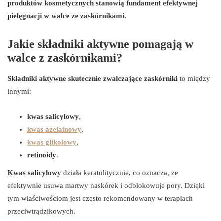
produktów kosmetycznych stanowią fundament efektywnej
pielęgnacji w walce ze zaskórnikami.
Jakie składniki aktywne pomagają w
walce z zaskórnikami?
Składniki aktywne skutecznie zwalczające zaskórniki
to między
innymi:
kwas salicylowy
,
kwas azelainowy
,
kwas glikolowy
,
retinoidy
.
Kwas salicylowy
działa keratolitycznie, co oznacza, że
efektywnie usuwa martwy naskórek i odblokowuje pory. Dzięki
tym właściwościom jest często rekomendowany w terapiach
przeciwtrądzikowych.