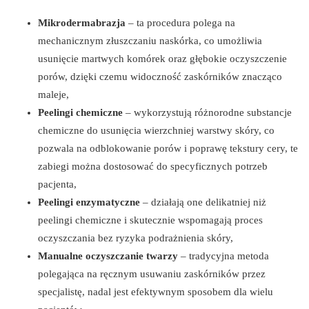
Mikrodermabrazja
– ta procedura polega na
mechanicznym złuszczaniu naskórka, co umożliwia
usunięcie martwych komórek oraz głębokie oczyszczenie
porów, dzięki czemu widoczność zaskórników znacząco
maleje,
Peelingi chemiczne
– wykorzystują różnorodne substancje
chemiczne do usunięcia wierzchniej warstwy skóry, co
pozwala na odblokowanie porów i poprawę tekstury cery, te
zabiegi można dostosować do specyficznych potrzeb
pacjenta,
Peelingi enzymatyczne
– działają one delikatniej niż
peelingi chemiczne i skutecznie wspomagają proces
oczyszczania bez ryzyka podrażnienia skóry,
Manualne oczyszczanie twarzy
– tradycyjna metoda
polegająca na ręcznym usuwaniu zaskórników przez
specjalistę, nadal jest efektywnym sposobem dla wielu