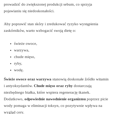
prowadzić do zwiększonej produkcji sebum, co sprzyja
pojawianiu się niedoskonałości.
Aby poprawić stan skóry i zredukować ryzyko wystąpienia
zaskórników, warto wzbogacić swoją dietę o:
świeże owoce,
warzywa,
chude mięso,
ryby,
wodę.
Świeże owoce oraz warzywa
stanowią doskonałe źródło witamin
i antyoksydantów.
Chude mięso oraz ryby
dostarczają
niezbędnego białka, które wspiera regenerację tkanek.
Dodatkowo,
odpowiednie nawodnienie organizmu
poprzez picie
wody pomaga w eliminacji toksyn, co pozytywnie wpływa na
wygląd cery.