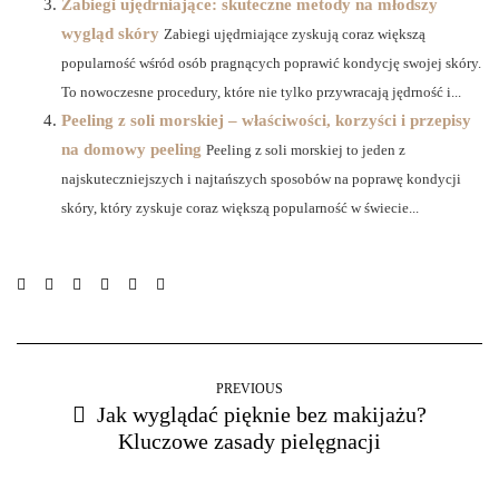
Zabiegi ujędrniające: skuteczne metody na młodszy
wygląd skóry
Zabiegi ujędrniające zyskują coraz większą
popularność wśród osób pragnących poprawić kondycję swojej skóry.
To nowoczesne procedury, które nie tylko przywracają jędrność i...
Peeling z soli morskiej – właściwości, korzyści i przepisy
na domowy peeling
Peeling z soli morskiej to jeden z
najskuteczniejszych i najtańszych sposobów na poprawę kondycji
skóry, który zyskuje coraz większą popularność w świecie...
PREVIOUS
Jak wyglądać pięknie bez makijażu?
Kluczowe zasady pielęgnacji