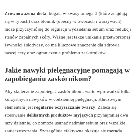
Zrównoważona dieta
, bogata w kwasy omega-3 (które znajdują
się w rybach) oraz błonnik (obecny w owocach i warzywach),
może przyczynić się do regulacji wydzielania sebum oraz redukcji
stanów zapalnych skóry. Ważne jest także unikanie przetworzonej
żywności i słodyczy, co ma kluczowe znaczenie dla zdrowia
naszej cery oraz ograniczenia problemu zaskórników.
Jakie nawyki pielęgnacyjne pomagają w
zapobieganiu zaskórnikom?
Aby skutecznie zapobiegać zaskórnikom, warto wprowadzić kilka
korzystnych nawyków w codziennej pielęgnacji. Kluczowym
elementem jest
regularne oczyszczanie twarzy
. Zaleca się
stosowanie
delikatnych produktów myjących
przynajmniej dwa
razy dziennie, co pomoże usunąć nadmiar sebum oraz wszelkie
zanieczyszczenia. Szczególnie efektywna okazuje się
metoda