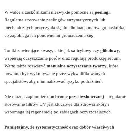
W walce z zaskórnikami niezwykle pomocne są
peelingi
.
Regularne stosowanie peelingów enzymatycznych lub
mechanicznych przyczynia się do eliminacji martwego naskórka,
co zapobiega ich ponownemu gromadzeniu się.
Toniki zawierające kwasy, takie jak
salicylowy
czy
glikolowy
,
wspierają oczyszczanie porów oraz regulują produkcję sebum.
Warto także rozważyć
manualne oczyszczanie twarzy
, które
powinno być wykonywane przez wykwalifikowanych
specjalistów, aby minimalizować ryzyko podrażnień.
Nie można zapomnieć o
ochronie przeciwsłonecznej
– regularne
stosowanie filtrów UV jest kluczowe dla zdrowia skóry i
wspomaga jej regenerację po zabiegach oczyszczających.
Pamiętajmy, że systematyczność oraz dobór właściwych