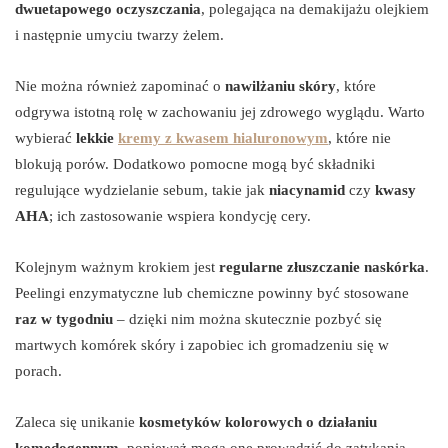
dwuetapowego oczyszczania
, polegająca na demakijażu olejkiem
i następnie umyciu twarzy żelem.
Nie można również zapominać o
nawilżaniu skóry
, które
odgrywa istotną rolę w zachowaniu jej zdrowego wyglądu. Warto
wybierać
lekkie
kremy z kwasem hialuronowym
, które nie
blokują porów. Dodatkowo pomocne mogą być składniki
regulujące wydzielanie sebum, takie jak
niacynamid
czy
kwasy
AHA
; ich zastosowanie wspiera kondycję cery.
Kolejnym ważnym krokiem jest
regularne złuszczanie naskórka
.
Peelingi enzymatyczne lub chemiczne powinny być stosowane
raz w tygodniu
– dzięki nim można skutecznie pozbyć się
martwych komórek skóry i zapobiec ich gromadzeniu się w
porach.
Zaleca się unikanie
kosmetyków kolorowych o działaniu