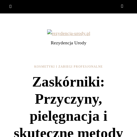
Rezydencja Urody
KOSMETYKI I ZABIEGI PROFESJONALNE
Zaskórniki:
Przyczyny,
pielęgnacja i
skuteczne metody