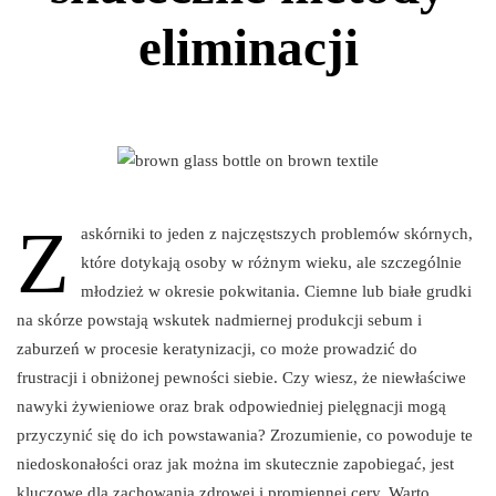
eliminacji
Z
askórniki to jeden z najczęstszych problemów skórnych,
które dotykają osoby w różnym wieku, ale szczególnie
młodzież w okresie pokwitania. Ciemne lub białe grudki
na skórze powstają wskutek nadmiernej produkcji sebum i
zaburzeń w procesie keratynizacji, co może prowadzić do
frustracji i obniżonej pewności siebie. Czy wiesz, że niewłaściwe
nawyki żywieniowe oraz brak odpowiedniej pielęgnacji mogą
przyczynić się do ich powstawania? Zrozumienie, co powoduje te
niedoskonałości oraz jak można im skutecznie zapobiegać, jest
kluczowe dla zachowania zdrowej i promiennej cery. Warto