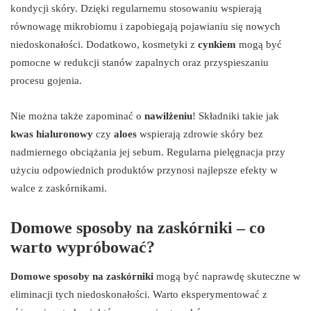
kondycji skóry. Dzięki regularnemu stosowaniu wspierają
równowagę mikrobiomu i zapobiegają pojawianiu się nowych
niedoskonałości. Dodatkowo, kosmetyki z
cynkiem
mogą być
pomocne w redukcji stanów zapalnych oraz przyspieszaniu
procesu gojenia.
Nie można także zapominać o
nawilżeniu
! Składniki takie jak
kwas hialuronowy
czy
aloes
wspierają zdrowie skóry bez
nadmiernego obciążania jej sebum. Regularna pielęgnacja przy
użyciu odpowiednich produktów przynosi najlepsze efekty w
walce z zaskórnikami.
Domowe sposoby na zaskórniki – co
warto wypróbować?
Domowe sposoby na zaskórniki
mogą być naprawdę skuteczne w
eliminacji tych niedoskonałości. Warto eksperymentować z