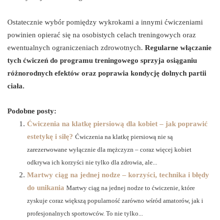
Ostatecznie wybór pomiędzy wykrokami a innymi ćwiczeniami
powinien opierać się na osobistych celach treningowych oraz
ewentualnych ograniczeniach zdrowotnych.
Regularne włączanie
tych ćwiczeń do programu treningowego sprzyja osiąganiu
różnorodnych efektów oraz poprawia kondycję dolnych partii
ciała.
Podobne posty:
Ćwiczenia na klatkę piersiową dla kobiet – jak poprawić
estetykę i siłę?
Ćwiczenia na klatkę piersiową nie są
zarezerwowane wyłącznie dla mężczyzn – coraz więcej kobiet
odkrywa ich korzyści nie tylko dla zdrowia, ale...
Martwy ciąg na jednej nodze – korzyści, technika i błędy
do unikania
Martwy ciąg na jednej nodze to ćwiczenie, które
zyskuje coraz większą popularność zarówno wśród amatorów, jak i
profesjonalnych sportowców. To nie tylko...