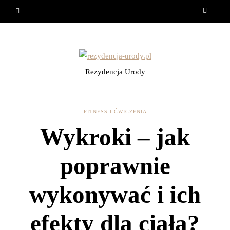
Rezydencja Urody
FITNESS I ĆWICZENIA
Wykroki – jak
poprawnie
wykonywać i ich
efekty dla ciała?