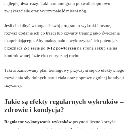
najlepiej
dwa razy
. Taki harmonogram pozwoli stopniowo
zwiększać siłę oraz wytrzymałość mięśni nóg.
Jeśli chciałbyś wzbogacić swój program o wykroki boczne,
rozważ dodanie ich co trzeci lub czwarty trening jako ćwiczenia
uzupełniającego. Aby maksymalnie wykorzystać ich potencjał,
przeznacz
2-3 serie
po
8-12 powtórzeń
na stronę i skup się na
kontrolowanej fazie ekscentrycznej ruchu.
Taki zróżnicowany plan treningowy przyczyni się do efektywnego
rozwijania siły dolnych partii ciała oraz poprawy ogólnej kondycji
fizycznej.
Jakie są efekty regularnych wykroków –
zdrowie i kondycja?
Regularne wykonywanie wykroków
przynosi liczne korzyści