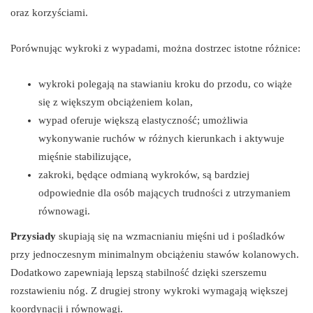
oraz korzyściami.
Porównując wykroki z wypadami, można dostrzec istotne różnice:
wykroki polegają na stawianiu kroku do przodu, co wiąże
się z większym obciążeniem kolan,
wypad oferuje większą elastyczność; umożliwia
wykonywanie ruchów w różnych kierunkach i aktywuje
mięśnie stabilizujące,
zakroki, będące odmianą wykroków, są bardziej
odpowiednie dla osób mających trudności z utrzymaniem
równowagi.
Przysiady
skupiają się na wzmacnianiu mięśni ud i pośladków
przy jednoczesnym minimalnym obciążeniu stawów kolanowych.
Dodatkowo zapewniają lepszą stabilność dzięki szerszemu
rozstawieniu nóg. Z drugiej strony wykroki wymagają większej
koordynacji i równowagi.