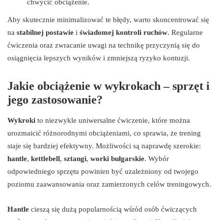
chwycić obciążenie.
Aby skutecznie minimalizować te błędy, warto skoncentrować się
na
stabilnej postawie
i
świadomej kontroli ruchów
. Regularne
ćwiczenia oraz zwracanie uwagi na technikę przyczynią się do
osiągnięcia lepszych wyników i zmniejszą ryzyko kontuzji.
Jakie obciążenie w wykrokach – sprzęt i
jego zastosowanie?
Wykroki
to niezwykle uniwersalne ćwiczenie, które można
urozmaicić różnorodnymi obciążeniami, co sprawia, że trening
staje się bardziej efektywny. Możliwości są naprawdę szerokie:
hantle
,
kettlebell
,
sztangi
,
worki bułgarskie
. Wybór
odpowiedniego sprzętu powinien być uzależniony od twojego
poziomu zaawansowania oraz zamierzonych celów treningowych.
Hantle
cieszą się dużą popularnością wśród osób ćwiczących