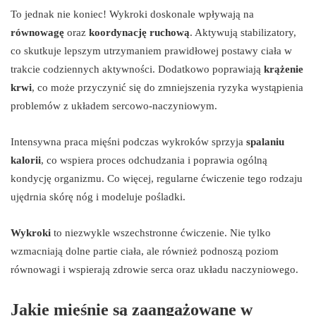
To jednak nie koniec! Wykroki doskonale wpływają na
równowagę
oraz
koordynację ruchową
. Aktywują stabilizatory,
co skutkuje lepszym utrzymaniem prawidłowej postawy ciała w
trakcie codziennych aktywności. Dodatkowo poprawiają
krążenie
krwi
, co może przyczynić się do zmniejszenia ryzyka wystąpienia
problemów z układem sercowo-naczyniowym.
Intensywna praca mięśni podczas wykroków sprzyja
spalaniu
kalorii
, co wspiera proces odchudzania i poprawia ogólną
kondycję organizmu. Co więcej, regularne ćwiczenie tego rodzaju
ujędrnia skórę nóg i modeluje pośladki.
Wykroki
to niezwykle wszechstronne ćwiczenie. Nie tylko
wzmacniają dolne partie ciała, ale również podnoszą poziom
równowagi i wspierają zdrowie serca oraz układu naczyniowego.
Jakie mięśnie są zaangażowane w