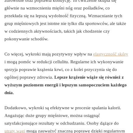
zdrowotne oraz poprawia kondycję. To ćwiczenie skupia się
głównie na wzmocnieniu mięśni nóg oraz pośladków, co
przekłada się na lepszą wydolność fizyczną. Wzmacnianie tych
grup mięśniowych jest istotne nie tylko dla sportowców, ale także
w codziennych aktywnościach, takich jak chodzenie czy
pokonywanie schodów.
Co więcej, wykroki mają pozytywny wpływ na
elastyczność skóry
i mogą pomóc w redukcji cellulitu. Regularne ich wykonywanie
sprzyja poprawie krążenia krwi, co z kolei przyczynia się do
ogólnej poprawy zdrowia.
Lepsze krążenie wiąże się również z
wyższym poziomem energii i lepszym samopoczuciem każdego
dnia.
Dodatkowo, wykroki są efektywne w procesie spalania kalorii.
Angażując duże grupy mięśniowe, można osiągnąć
satysfakcjonujące rezultaty w odchudzaniu. Osoby dążące do
utraty wagi
mogą zauważyć znaczną poprawę dzięki regularnym