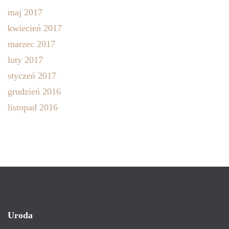
maj 2017
kwiecień 2017
marzec 2017
luty 2017
styczeń 2017
grudzień 2016
listopad 2016
Uroda