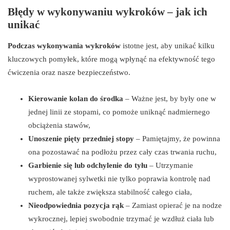
Błędy w wykonywaniu wykroków – jak ich
unikać
Podczas wykonywania wykroków
istotne jest, aby unikać kilku
kluczowych pomyłek, które mogą wpłynąć na efektywność tego
ćwiczenia oraz nasze bezpieczeństwo.
Kierowanie kolan do środka
– Ważne jest, by były one w
jednej linii ze stopami, co pomoże uniknąć nadmiernego
obciążenia stawów,
Unoszenie pięty przedniej stopy
– Pamiętajmy, że powinna
ona pozostawać na podłożu przez cały czas trwania ruchu,
Garbienie się lub odchylenie do tyłu
– Utrzymanie
wyprostowanej sylwetki nie tylko poprawia kontrolę nad
ruchem, ale także zwiększa stabilność całego ciała,
Nieodpowiednia pozycja rąk
– Zamiast opierać je na nodze
wykrocznej, lepiej swobodnie trzymać je wzdłuż ciała lub