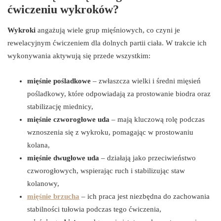
ćwiczeniu wykroków?
Wykroki
angażują wiele grup mięśniowych, co czyni je
rewelacyjnym ćwiczeniem dla dolnych partii ciała. W trakcie ich
wykonywania aktywują się przede wszystkim:
mięśnie pośladkowe
– zwłaszcza wielki i średni mięsień
pośladkowy, które odpowiadają za prostowanie biodra oraz
stabilizację miednicy,
mięśnie czworogłowe uda
– mają kluczową rolę podczas
wznoszenia się z wykroku, pomagając w prostowaniu
kolana,
mięśnie dwugłowe uda
– działają jako przeciwieństwo
czworogłowych, wspierając ruch i stabilizując staw
kolanowy,
mięśnie brzucha
– ich praca jest niezbędna do zachowania
stabilności tułowia podczas tego ćwiczenia,