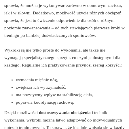
sprawia, że można je wykonywać zarówno w domowym zaciszu,
jak i w siłowni. Dodatkowo, możliwość użycia różnych obciążeń
sprawia, że jest to ćwiczenie odpowiednie dla osób o różnym
poziomie zaawansowania – od tych stawiających pierwsze kroki w
treningu po bardziej doświadczonych sportowców.
Wykroki są nie tylko proste do wykonania, ale także nie
wymagają specjalistycznego sprzętu, co czyni je dostępnymi dla
każdego. Regularne ich praktykowanie przynosi szereg korzyści:
wzmacnia mięśnie nóg,
zwiększa ich wytrzymałość,
ma pozytywny wpływ na stabilizację ciała,
poprawia koordynację ruchową.
Dzięki możliwości
dostosowywania obciążenia
i techniki
wykonania, wykroki można łatwo adaptować do indywidualnych
potrzeb treningowych. To sprawia, że idealnie wpisują się w każdy