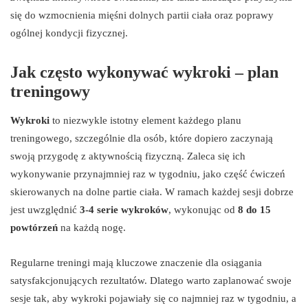
się do wzmocnienia mięśni dolnych partii ciała oraz poprawy
ogólnej kondycji fizycznej.
Jak często wykonywać wykroki – plan
treningowy
Wykroki
to niezwykle istotny element każdego planu
treningowego, szczególnie dla osób, które dopiero zaczynają
swoją przygodę z aktywnością fizyczną. Zaleca się ich
wykonywanie przynajmniej raz w tygodniu, jako część ćwiczeń
skierowanych na dolne partie ciała. W ramach każdej sesji dobrze
jest uwzględnić
3-4 serie wykroków
, wykonując od
8 do 15
powtórzeń
na każdą nogę.
Regularne treningi mają kluczowe znaczenie dla osiągania
satysfakcjonujących rezultatów. Dlatego warto zaplanować swoje
sesje tak, aby wykroki pojawiały się co najmniej raz w tygodniu, a