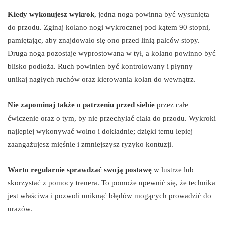
Kiedy wykonujesz wykrok
, jedna noga powinna być wysunięta
do przodu. Zginaj kolano nogi wykrocznej pod kątem 90 stopni,
pamiętając, aby znajdowało się ono przed linią palców stopy.
Druga noga pozostaje wyprostowana w tył, a kolano powinno być
blisko podłoża. Ruch powinien być kontrolowany i płynny —
unikaj nagłych ruchów oraz kierowania kolan do wewnątrz.
Nie zapominaj także o patrzeniu przed siebie
przez całe
ćwiczenie oraz o tym, by nie przechylać ciała do przodu. Wykroki
najlepiej wykonywać wolno i dokładnie; dzięki temu lepiej
zaangażujesz mięśnie i zmniejszysz ryzyko kontuzji.
Warto regularnie sprawdzać swoją postawę
w lustrze lub
skorzystać z pomocy trenera. To pomoże upewnić się, że technika
jest właściwa i pozwoli uniknąć błędów mogących prowadzić do
urazów.