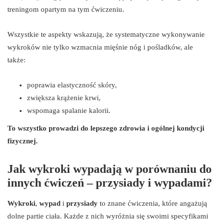
treningom opartym na tym ćwiczeniu.
Wszystkie te aspekty wskazują, że systematyczne wykonywanie
wykroków nie tylko wzmacnia mięśnie nóg i pośladków, ale
także:
poprawia elastyczność skóry,
zwiększa krążenie krwi,
wspomaga spalanie kalorii.
To wszystko prowadzi do lepszego zdrowia i ogólnej kondycji
fizycznej.
Jak wykroki wypadają w porównaniu do
innych ćwiczeń – przysiady i wypadami?
Wykroki
,
wypad
i
przysiady
to znane ćwiczenia, które angażują
dolne partie ciała. Każde z nich wyróżnia się swoimi specyfikami