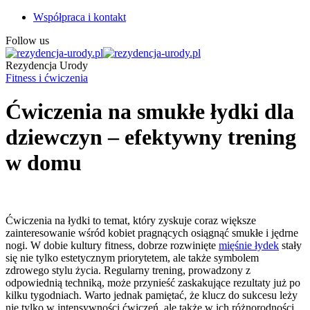
Współpraca i kontakt
Follow us
Rezydencja Urody
Fitness i ćwiczenia
Ćwiczenia na smukłe łydki dla
dziewczyn – efektywny trening
w domu
Ćwiczenia na łydki to temat, który zyskuje coraz większe
zainteresowanie wśród kobiet pragnących osiągnąć smukłe i jędrne
nogi. W dobie kultury fitness, dobrze rozwinięte
mięśnie łydek
stały
się nie tylko estetycznym priorytetem, ale także symbolem
zdrowego stylu życia. Regularny trening, prowadzony z
odpowiednią techniką, może przynieść zaskakujące rezultaty już po
kilku tygodniach. Warto jednak pamiętać, że klucz do sukcesu leży
nie tylko w intensywności ćwiczeń, ale także w ich różnorodności