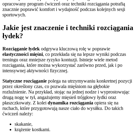
opracowany program ćwiczeń oraz techniki rozciągania potrafią
znacznie poprawić komfort i wydajność podczas kolejnych sesji
sportowych.
Jakie jest znaczenie i techniki rozciągania
łydek?
Rozciąganie łydek
odgrywa kluczową rolę w poprawie
elastyczności mięśni
, co przekłada się na lepsze wyniki podczas
treningu oraz mniejsze ryzyko kontuzji. Istnieje wiele metod
rozciągania, które można wykorzystać zarówno przed, jak i po
intensywnej aktywności fizycznej.
Statyczne rozciąganie
polega na utrzymywaniu konkretnej pozycji
przez określony czas, co pozwala mięśniom na głębokie
rozluźnienie. Na przykład, stojąc na jednej nodze i wyprostowując
drugą nogę w tył, angażujemy mięsień trójgłowy łydki oraz
płaszczkowaty. Z kolei
dynamika rozciągania
opiera się na
ruchach, które przygotowują nasze ciało do wysiłku. Do takich
ćwiczeń należy:
skakanie,
krążenie kostkami.