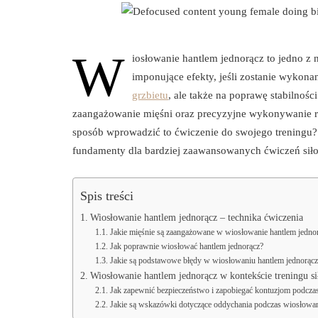
W
iosłowanie hantlem jednorącz to jedno z
imponujące efekty, jeśli zostanie wykona
grzbietu
, ale także na poprawę stabilności
zaangażowanie mięśni oraz precyzyjne wykonywanie r
sposób wprowadzić to ćwiczenie do swojego treningu? R
fundamenty dla bardziej zaawansowanych ćwiczeń sił
Spis treści
Wiosłowanie hantlem jednorącz – technika ćwiczenia
Jakie mięśnie są zaangażowane w wiosłowanie hantlem jedno
Jak poprawnie wiosłować hantlem jednorącz?
Jakie są podstawowe błędy w wiosłowaniu hantlem jednorącz
Wiosłowanie hantlem jednorącz w kontekście treningu s
Jak zapewnić bezpieczeństwo i zapobiegać kontuzjom podcza
Jakie są wskazówki dotyczące oddychania podczas wiosłowa