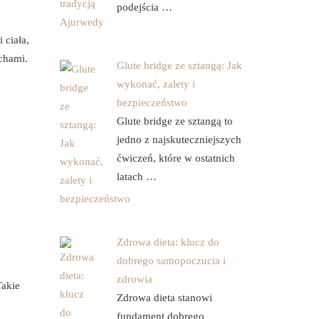
podejścia …
 ciała,
uchami.
Glute bridge ze sztangą: Jak
wykonać, zalety i
bezpieczeństwo
Glute bridge ze sztangą to
jedno z najskuteczniejszych
ćwiczeń, które w ostatnich
latach …
Zdrowa dieta: klucz do
dobrego samopoczucia i
zdrowia
Takie
Zdrowa dieta stanowi
fundament dobrego