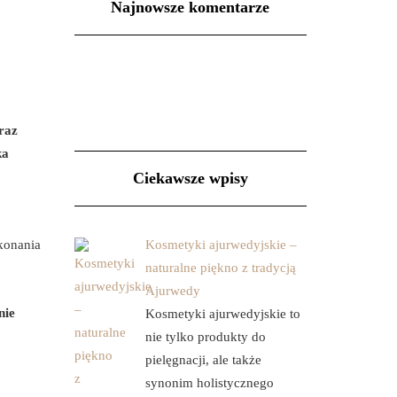
Najnowsze komentarze
raz
ka
Ciekawsze wpisy
konania
Kosmetyki ajurwedyjskie –
naturalne piękno z tradycją
Ajurwedy
nie
Kosmetyki ajurwedyjskie to
nie tylko produkty do
pielęgnacji, ale także
synonim holistycznego