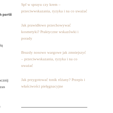
Spf w sprayu czy krem –
przeciwwskazania, ryzyka i na co uważać
 partii
Jak prawidłowo przechowywać
kosmetyki? Praktyczne wskazówki i
porady
ią
Bruzdy nosowo wargowe jak zmniejszyć
– przeciwwskazania, ryzyka i na co
uważać
Jak przygotować tonik różany? Przepis i
acznij
właściwości pielęgnacyjne
czas
a