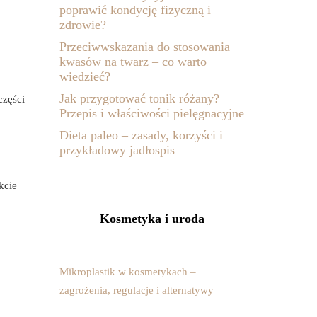
poprawić kondycję fizyczną i
zdrowie?
Przeciwwskazania do stosowania
kwasów na twarz – co warto
wiedzieć?
Jak przygotować tonik różany?
części
Przepis i właściwości pielęgnacyjne
Dieta paleo – zasady, korzyści i
przykładowy jadłospis
kcie
Kosmetyka i uroda
Mikroplastik w kosmetykach –
zagrożenia, regulacje i alternatywy