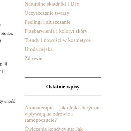
Naturalne składniki i DIY
Oczyszczanie twarzy
Peelingi i złuszczanie
ć
Przebarwienia i koloryt skóry
 bioder.
Trendy i nowości w kosmetyce
i
Uroda męska
Zdrowie
gnij
 i
Ostatnie wpisy
ktywność
Aromaterapia – jak olejki eteryczne
wpływają na zdrowie i
samopoczucie?
Ćwiczenia kondycyjne: Jak