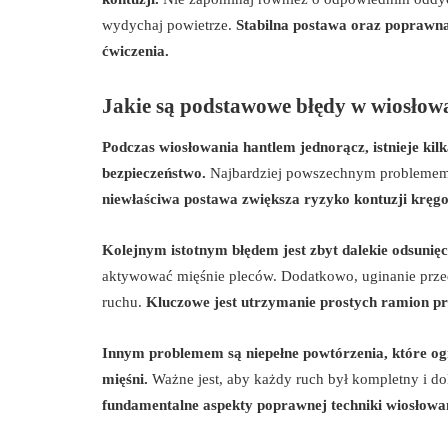
wydychaj powietrze.
Stabilna postawa oraz poprawna
ćwiczenia.
Jakie są podstawowe błędy w wiosłow
Podczas wiosłowania hantlem jednorącz, istnieje ki
bezpieczeństwo.
Najbardziej powszechnym problemem j
niewłaściwa postawa zwiększa ryzyko kontuzji kręgos
Kolejnym istotnym błędem jest zbyt dalekie odsunięci
aktywować mięśnie pleców. Dodatkowo, uginanie prz
ruchu.
Kluczowe jest utrzymanie prostych ramion prz
Innym problemem są niepełne powtórzenia, które og
mięśni.
Ważne jest, aby każdy ruch był kompletny i d
fundamentalne aspekty poprawnej techniki wiosłowa