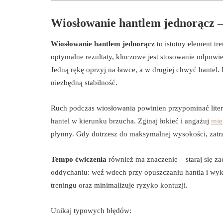
Wiosłowanie hantlem jednorącz –
Wiosłowanie hantlem jednorącz
to istotny element tr
optymalne rezultaty, kluczowe jest stosowanie odpowied
Jedną rękę oprzyj na ławce, a w drugiej chwyć hantel.
niezbędną stabilność.
Ruch podczas wiosłowania powinien przypominać literę 
hantel w kierunku brzucha. Zginaj łokieć i angażuj
mię
płynny. Gdy dotrzesz do maksymalnej wysokości, zatrz
Tempo ćwiczenia
również ma znaczenie – staraj się z
oddychaniu: weź wdech przy opuszczaniu hantla i wyk
treningu oraz minimalizuje ryzyko kontuzji.
Unikaj typowych błędów: