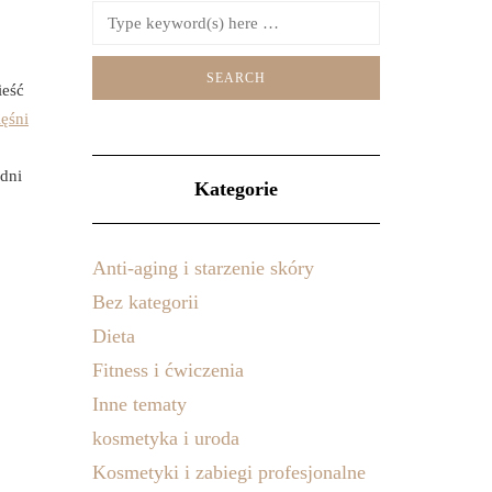
ieść
ęśni
dni
Kategorie
Anti-aging i starzenie skóry
Bez kategorii
Dieta
Fitness i ćwiczenia
Inne tematy
kosmetyka i uroda
Kosmetyki i zabiegi profesjonalne