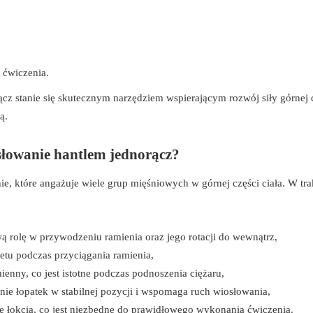
 ćwiczenia.
cz stanie się skutecznym narzędziem wspierającym rozwój siły górnej 
ą.
słowanie hantlem jednorącz?
e, które angażuje wiele grup mięśniowych w górnej części ciała. W tra
 rolę w przywodzeniu ramienia oraz jego rotacji do wewnątrz,
etu podczas przyciągania ramienia,
mienny, co jest istotne podczas podnoszenia ciężaru,
ie łopatek w stabilnej pozycji i wspomaga ruch wiosłowania,
e łokcia, co jest niezbędne do prawidłowego wykonania ćwiczenia.