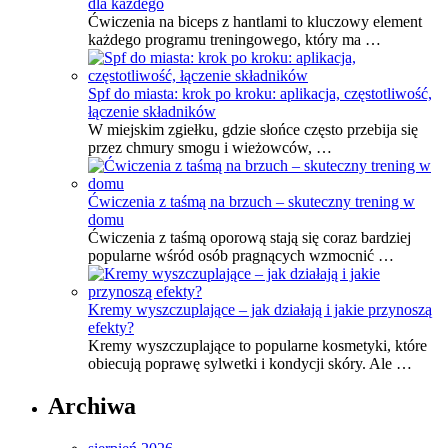
dla każdego
Ćwiczenia na biceps z hantlami to kluczowy element
każdego programu treningowego, który ma …
Spf do miasta: krok po kroku: aplikacja, częstotliwość,
łączenie składników
W miejskim zgiełku, gdzie słońce często przebija się
przez chmury smogu i wieżowców, …
Ćwiczenia z taśmą na brzuch – skuteczny trening w
domu
Ćwiczenia z taśmą oporową stają się coraz bardziej
popularne wśród osób pragnących wzmocnić …
Kremy wyszczuplające – jak działają i jakie przynoszą
efekty?
Kremy wyszczuplające to popularne kosmetyki, które
obiecują poprawę sylwetki i kondycji skóry. Ale …
Archiwa