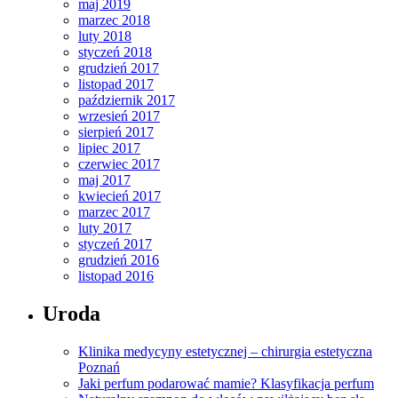
maj 2019
marzec 2018
luty 2018
styczeń 2018
grudzień 2017
listopad 2017
październik 2017
wrzesień 2017
sierpień 2017
lipiec 2017
czerwiec 2017
maj 2017
kwiecień 2017
marzec 2017
luty 2017
styczeń 2017
grudzień 2016
listopad 2016
Uroda
Klinika medycyny estetycznej – chirurgia estetyczna
Poznań
Jaki perfum podarować mamie? Klasyfikacja perfum