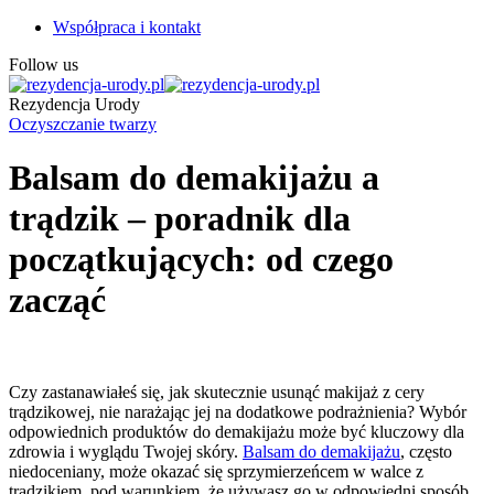
Współpraca i kontakt
Follow us
Rezydencja Urody
Oczyszczanie twarzy
Balsam do demakijażu a
trądzik – poradnik dla
początkujących: od czego
zacząć
Czy zastanawiałeś się, jak skutecznie usunąć makijaż z cery
trądzikowej, nie narażając jej na dodatkowe podrażnienia? Wybór
odpowiednich produktów do demakijażu może być kluczowy dla
zdrowia i wyglądu Twojej skóry.
Balsam do demakijażu
, często
niedoceniany, może okazać się sprzymierzeńcem w walce z
trądzikiem, pod warunkiem, że używasz go w odpowiedni sposób.