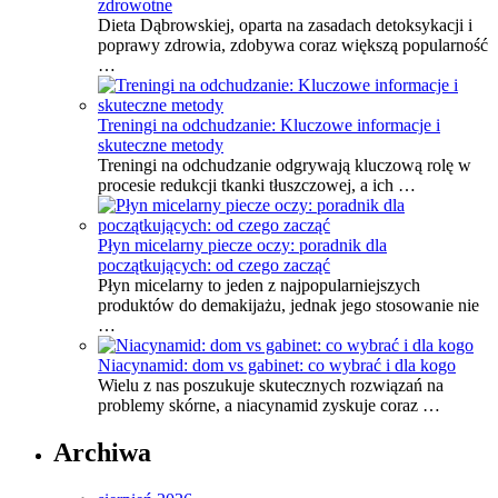
zdrowotne
Dieta Dąbrowskiej, oparta na zasadach detoksykacji i
poprawy zdrowia, zdobywa coraz większą popularność
…
Treningi na odchudzanie: Kluczowe informacje i
skuteczne metody
Treningi na odchudzanie odgrywają kluczową rolę w
procesie redukcji tkanki tłuszczowej, a ich …
Płyn micelarny piecze oczy: poradnik dla
początkujących: od czego zacząć
Płyn micelarny to jeden z najpopularniejszych
produktów do demakijażu, jednak jego stosowanie nie
…
Niacynamid: dom vs gabinet: co wybrać i dla kogo
Wielu z nas poszukuje skutecznych rozwiązań na
problemy skórne, a niacynamid zyskuje coraz …
Archiwa