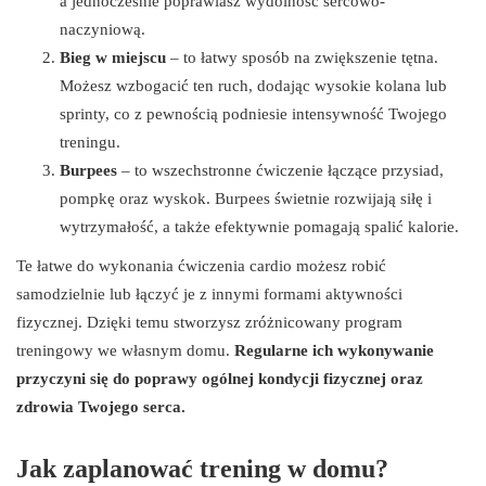
a jednocześnie poprawiasz wydolność sercowo-
naczyniową.
Bieg w miejscu
– to łatwy sposób na zwiększenie tętna.
Możesz wzbogacić ten ruch, dodając wysokie kolana lub
sprinty, co z pewnością podniesie intensywność Twojego
treningu.
Burpees
– to wszechstronne ćwiczenie łączące przysiad,
pompkę oraz wyskok. Burpees świetnie rozwijają siłę i
wytrzymałość, a także efektywnie pomagają spalić kalorie.
Te łatwe do wykonania ćwiczenia cardio możesz robić
samodzielnie lub łączyć je z innymi formami aktywności
fizycznej. Dzięki temu stworzysz zróżnicowany program
treningowy we własnym domu.
Regularne ich wykonywanie
przyczyni się do poprawy ogólnej kondycji fizycznej oraz
zdrowia Twojego serca.
Jak zaplanować trening w domu?