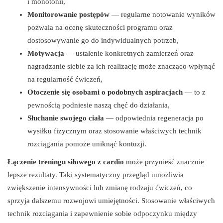
i monotonii,
Monitorowanie postępów
— regularne notowanie wyników
pozwala na ocenę skuteczności programu oraz
dostosowywanie go do indywidualnych potrzeb,
Motywacja
— ustalenie konkretnych zamierzeń oraz
nagradzanie siebie za ich realizację może znacząco wpłynąć
na regularność ćwiczeń,
Otoczenie się osobami o podobnych aspiracjach
— to z
pewnością podniesie naszą chęć do działania,
Słuchanie swojego ciała
— odpowiednia regeneracja po
wysiłku fizycznym oraz stosowanie właściwych technik
rozciągania pomoże uniknąć kontuzji.
Łączenie treningu siłowego z cardio
może przynieść znacznie
lepsze rezultaty. Taki systematyczny przegląd umożliwia
zwiększenie intensywności lub zmianę rodzaju ćwiczeń, co
sprzyja dalszemu rozwojowi umiejętności. Stosowanie właściwych
technik rozciągania i zapewnienie sobie odpoczynku między