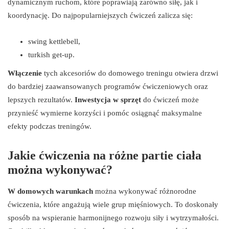
dynamicznym ruchom, które poprawiają zarówno siłę, jak i
koordynację. Do najpopularniejszych ćwiczeń zalicza się:
swing kettlebell,
turkish get-up.
Włączenie
tych akcesoriów do domowego treningu otwiera drzwi
do bardziej zaawansowanych programów ćwiczeniowych oraz
lepszych rezultatów.
Inwestycja w sprzęt
do ćwiczeń może
przynieść wymierne korzyści i pomóc osiągnąć maksymalne
efekty podczas treningów.
Jakie ćwiczenia na różne partie ciała
można wykonywać?
W domowych warunkach
można wykonywać różnorodne
ćwiczenia, które angażują wiele grup mięśniowych. To doskonały
sposób na wspieranie harmonijnego rozwoju siły i wytrzymałości.