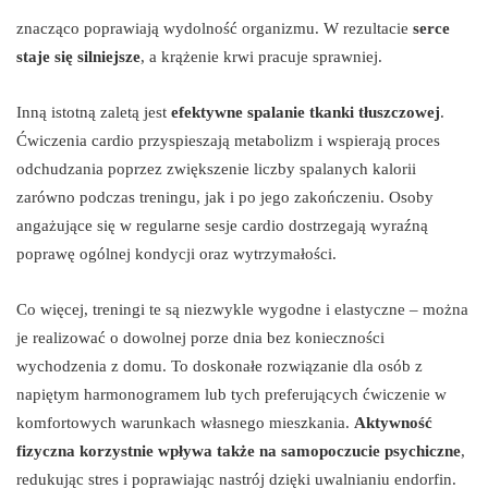
znacząco poprawiają wydolność organizmu. W rezultacie
serce
staje się silniejsze
, a krążenie krwi pracuje sprawniej.
Inną istotną zaletą jest
efektywne spalanie tkanki tłuszczowej
.
Ćwiczenia cardio przyspieszają metabolizm i wspierają proces
odchudzania poprzez zwiększenie liczby spalanych kalorii
zarówno podczas treningu, jak i po jego zakończeniu. Osoby
angażujące się w regularne sesje cardio dostrzegają wyraźną
poprawę ogólnej kondycji oraz wytrzymałości.
Co więcej, treningi te są niezwykle wygodne i elastyczne – można
je realizować o dowolnej porze dnia bez konieczności
wychodzenia z domu. To doskonałe rozwiązanie dla osób z
napiętym harmonogramem lub tych preferujących ćwiczenie w
komfortowych warunkach własnego mieszkania.
Aktywność
fizyczna korzystnie wpływa także na samopoczucie psychiczne
,
redukując stres i poprawiając nastrój dzięki uwalnianiu endorfin.