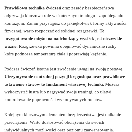
Prawidłowa technika ćwiczeń
oraz zasady bezpieczeństwa
odgrywają kluczową rolę w skutecznym treningu i zapobieganiu
kontuzjom. Zanim przystąpisz do jakiejkolwiek formy aktywności
fizycznej, warto rozpocząć od solidnej rozgrzewki.
To
przygotowanie mięśni na nadchodzący wysiłek jest niezwykle
ważne.
Rozgrzewka powinna obejmować dynamiczne ruchy,
które podnoszą temperaturę ciała i poprawiają krążenie.
Podczas ćwiczeń istotne jest zwrócenie uwagi na swoją postawę.
Utrzymywanie neutralnej pozycji kręgosłupa oraz prawidłowe
ustawienie stawów to fundament właściwej techniki.
Możesz
wykorzystać lustra lub nagrywać swoje treningi, co ułatwi
kontrolowanie poprawności wykonywanych ruchów.
Kolejnym kluczowym elementem bezpieczeństwa jest unikanie
przeciążenia. Warto dostosować obciążenia do swoich
indywidualnych możliwości oraz poziomu zaawansowania.