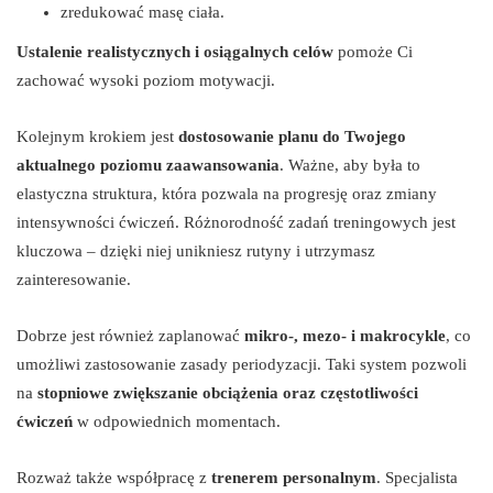
zredukować masę ciała.
Ustalenie realistycznych i osiągalnych celów
pomoże Ci
zachować wysoki poziom motywacji.
Kolejnym krokiem jest
dostosowanie planu do Twojego
aktualnego poziomu zaawansowania
. Ważne, aby była to
elastyczna struktura, która pozwala na progresję oraz zmiany
intensywności ćwiczeń. Różnorodność zadań treningowych jest
kluczowa – dzięki niej unikniesz rutyny i utrzymasz
zainteresowanie.
Dobrze jest również zaplanować
mikro-, mezo- i makrocykle
, co
umożliwi zastosowanie zasady periodyzacji. Taki system pozwoli
na
stopniowe zwiększanie obciążenia oraz częstotliwości
ćwiczeń
w odpowiednich momentach.
Rozważ także współpracę z
trenerem personalnym
. Specjalista