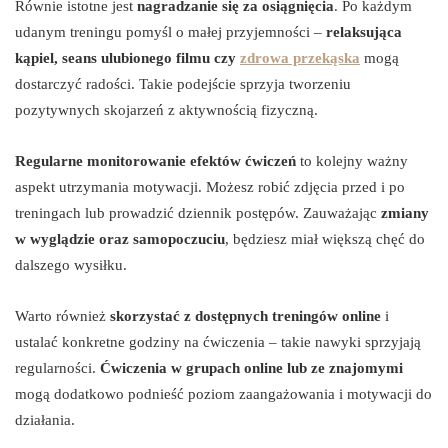
Równie istotne jest
nagradzanie się za osiągnięcia
. Po każdym
udanym treningu pomyśl o małej przyjemności –
relaksująca
kąpiel, seans ulubionego filmu czy
zdrowa przekąska
mogą
dostarczyć radości. Takie podejście sprzyja tworzeniu
pozytywnych skojarzeń z aktywnością fizyczną.
Regularne monitorowanie efektów ćwiczeń
to kolejny ważny
aspekt utrzymania motywacji. Możesz robić zdjęcia przed i po
treningach lub prowadzić dziennik postępów. Zauważając
zmiany
w wyglądzie oraz samopoczuciu
, będziesz miał większą chęć do
dalszego wysiłku.
Warto również
skorzystać z dostępnych treningów online
i
ustalać konkretne godziny na ćwiczenia – takie nawyki sprzyjają
regularności.
Ćwiczenia w grupach online lub ze znajomymi
mogą dodatkowo podnieść poziom zaangażowania i motywacji do
działania.