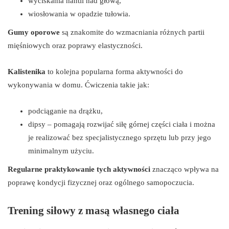
wyciskania hantli nad głową,
wiosłowania w opadzie tułowia.
Gumy oporowe
są znakomite do wzmacniania różnych partii
mięśniowych oraz poprawy elastyczności.
Kalistenika
to kolejna popularna forma aktywności do
wykonywania w domu. Ćwiczenia takie jak:
podciąganie na drążku,
dipsy – pomagają rozwijać siłę górnej części ciała i można
je realizować bez specjalistycznego sprzętu lub przy jego
minimalnym użyciu.
Regularne praktykowanie tych aktywności
znacząco wpływa na
poprawę kondycji fizycznej oraz ogólnego samopoczucia.
Trening siłowy z masą własnego ciała