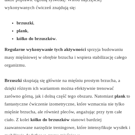
wykonywanych ćwiczeń znajdują się:
brzuszki
,
plank
,
kółko do brzuszków
.
Regularne wykonywanie tych aktywności
sprzyja budowaniu
masy mięśniowej w obrębie brzucha i wspiera stabilizację całego
organizmu.
Brzuszki
skupiają się głównie na mięśniu prostym brzucha, a
dzięki różnym ich wariantom można efektywnie trenować
zarówno górną, jak i dolną część tego obszaru. Natomiast
plank
to
fantastyczne ćwiczenie izometryczne, które wzmacnia nie tylko
mięśnie brzucha, ale również pleców, angażując przy tym całe
ciało. Z kolei
kółko do brzuszków
stanowi bardziej
zaawansowane narzędzie treningowe, które intensyfikuje wysiłek i