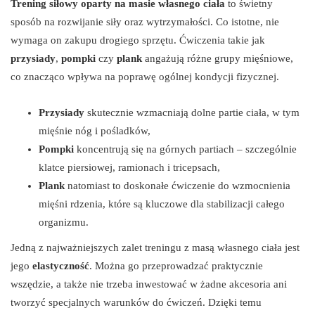
Trening siłowy oparty na masie własnego ciała
to świetny
sposób na rozwijanie siły oraz wytrzymałości. Co istotne, nie
wymaga on zakupu drogiego sprzętu. Ćwiczenia takie jak
przysiady
,
pompki
czy
plank
angażują różne grupy mięśniowe,
co znacząco wpływa na poprawę ogólnej kondycji fizycznej.
Przysiady
skutecznie wzmacniają dolne partie ciała, w tym
mięśnie nóg i pośladków,
Pompki
koncentrują się na górnych partiach – szczególnie
klatce piersiowej, ramionach i tricepsach,
Plank
natomiast to doskonałe ćwiczenie do wzmocnienia
mięśni rdzenia, które są kluczowe dla stabilizacji całego
organizmu.
Jedną z najważniejszych zalet treningu z masą własnego ciała jest
jego
elastyczność
. Można go przeprowadzać praktycznie
wszędzie, a także nie trzeba inwestować w żadne akcesoria ani
tworzyć specjalnych warunków do ćwiczeń. Dzięki temu