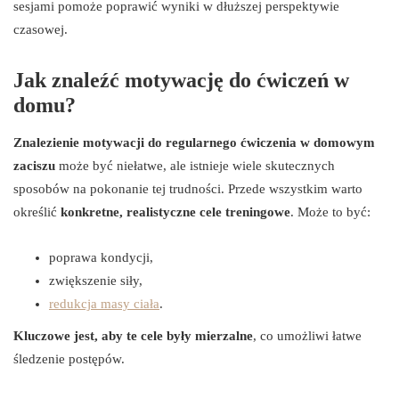
sesjami pomoże poprawić wyniki w dłuższej perspektywie
czasowej.
Jak znaleźć motywację do ćwiczeń w
domu?
Znalezienie motywacji do regularnego ćwiczenia w domowym
zaciszu
może być niełatwe, ale istnieje wiele skutecznych
sposobów na pokonanie tej trudności. Przede wszystkim warto
określić
konkretne, realistyczne cele treningowe
. Może to być:
poprawa kondycji,
zwiększenie siły,
redukcja masy ciała
.
Kluczowe jest, aby te cele były mierzalne
, co umożliwi łatwe
śledzenie postępów.