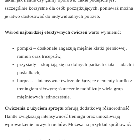
szczególnie korzystne dla osób początkujących, ponieważ można
je łatwo dostosować do indywidualnych potrzeb.
Wśród najbardziej efektywnych ćwiczeń
warto wymienić:
pompki – doskonale angażują mięśnie klatki piersiowej,
ramion oraz tricepsów,
przysiady – skupiają się na dolnych partiach ciała – udach i
pośladkach,
burpees – intensywne ćwiczenie łączące elementy kardio z
treningiem siłowym; skutecznie mobilizuje wiele grup
mięśniowych jednocześnie.
Ćwiczenia z użyciem sprzętu
oferują dodatkową różnorodność.
Hantle zwiększają intensywność treningu oraz umożliwiają
wprowadzenie nowych ruchów. Możesz na przykład spróbować: