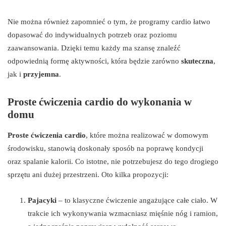
Nie można również zapomnieć o tym, że programy cardio łatwo
dopasować do indywidualnych potrzeb oraz poziomu
zaawansowania. Dzięki temu każdy ma szansę znaleźć
odpowiednią formę aktywności, która będzie zarówno
skuteczna
,
jak i
przyjemna
.
Proste ćwiczenia cardio do wykonania w
domu
Proste ćwiczenia cardio
, które można realizować w domowym
środowisku, stanowią doskonały sposób na poprawę kondycji
oraz spalanie kalorii. Co istotne, nie potrzebujesz do tego drogiego
sprzętu ani dużej przestrzeni. Oto kilka propozycji:
Pajacyki
– to klasyczne ćwiczenie angażujące całe ciało. W
trakcie ich wykonywania wzmacniasz mięśnie nóg i ramion,