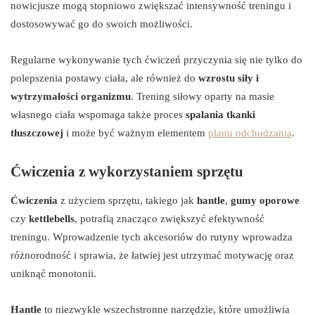
nowicjusze mogą stopniowo zwiększać intensywność treningu i
dostosowywać go do swoich możliwości.
Regularne wykonywanie tych ćwiczeń przyczynia się nie tylko do
polepszenia postawy ciała, ale również do
wzrostu siły i
wytrzymałości organizmu
. Trening siłowy oparty na masie
własnego ciała wspomaga także proces
spalania tkanki
tłuszczowej
i może być ważnym elementem
planu odchudzania
.
Ćwiczenia z wykorzystaniem sprzętu
Ćwiczenia
z użyciem sprzętu, takiego jak
hantle
,
gumy oporowe
czy
kettlebells
, potrafią znacząco zwiększyć efektywność
treningu. Wprowadzenie tych akcesoriów do rutyny wprowadza
różnorodność i sprawia, że łatwiej jest utrzymać motywację oraz
uniknąć monotonii.
Hantle
to niezwykle wszechstronne narzędzie, które umożliwia