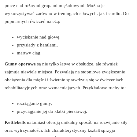
pracę nad różnymi grupami mięśniowymi. Można je
wykorzystywać zarówno w treningach siłowych, jak i cardio. Do
popularnych ćwiczeń należą:
wyciskanie nad głowę,
przysiady z hantlami,
martwy ciąg.
Gumy oporowe
są nie tylko łatwe w obsłudze, ale również
zajmują niewiele miejsca. Pozwalają na stopniowe zwiększanie
obciążenia dla mięśni i świetnie sprawdzają się w ćwiczeniach
rehabilitacyjnych oraz wzmacniających. Przykładowe ruchy to:
rozciąganie gumy,
przyciąganie jej do klatki piersiowej.
Kettlebells
natomiast oferują unikalny sposób na rozwijanie siły
oraz wytrzymałości. Ich charakterystyczny kształt sprzyja