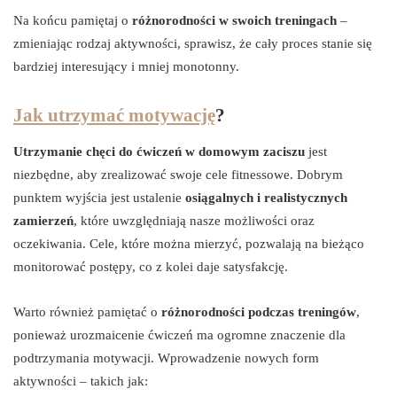
Na końcu pamiętaj o
różnorodności w swoich treningach
–
zmieniając rodzaj aktywności, sprawisz, że cały proces stanie się
bardziej interesujący i mniej monotonny.
Jak utrzymać motywację
?
Utrzymanie chęci do ćwiczeń w domowym zaciszu
jest
niezbędne, aby zrealizować swoje cele fitnessowe. Dobrym
punktem wyjścia jest ustalenie
osiągalnych i realistycznych
zamierzeń
, które uwzględniają nasze możliwości oraz
oczekiwania. Cele, które można mierzyć, pozwalają na bieżąco
monitorować postępy, co z kolei daje satysfakcję.
Warto również pamiętać o
różnorodności podczas treningów
,
ponieważ urozmaicenie ćwiczeń ma ogromne znaczenie dla
podtrzymania motywacji. Wprowadzenie nowych form
aktywności – takich jak: