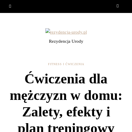
Rezydencja Urody
FITNESS I ĆWICZENIA
Ćwiczenia dla
mężczyzn w domu:
Zalety, efekty i
plan treningowy