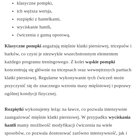
klasyczne pompki,
ich węższa wersja,
rozpiętki z hantelkami,
wyciskanie hantli,
ćwiczenia z gumą oporową.
Klasyczne pompki
angażują mięśnie klatki piersiowej, tricepsów i
barków, co czyni je niezwykle wszechstronnym elementem
każdego programu treningowego. Z kolei
wąskie pompki
koncentrują się głównie na tricepsach oraz wewnętrznych partiach
klatki piersiowej. Regularne wykonywanie tych ćwiczeń może
przyczynić się do znacznego wzrostu masy mięśniowej i poprawy
ogólnej kondycji fizycznej.
Rozpiętki
wykonujemy leżąc na ławce, co pozwala intensywnie
zaangażować mięśnie klatki piersiowej. W przypadku
wyciskania
hantli
mamy możliwość modyfikacji ćwiczenia na wiele
sposobów, co pozwala dostosować zarówno intensywność, jak i