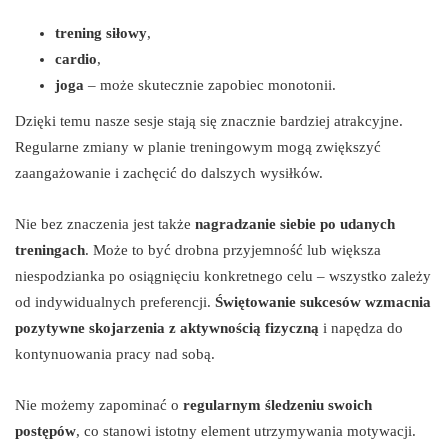
trening siłowy
,
cardio
,
joga
– może skutecznie zapobiec monotonii.
Dzięki temu nasze sesje stają się znacznie bardziej atrakcyjne.
Regularne zmiany w planie treningowym mogą zwiększyć
zaangażowanie i zachęcić do dalszych wysiłków.
Nie bez znaczenia jest także
nagradzanie siebie po udanych
treningach
. Może to być drobna przyjemność lub większa
niespodzianka po osiągnięciu konkretnego celu – wszystko zależy
od indywidualnych preferencji.
Świętowanie sukcesów wzmacnia
pozytywne skojarzenia z aktywnością fizyczną
i napędza do
kontynuowania pracy nad sobą.
Nie możemy zapominać o
regularnym śledzeniu swoich
postępów
, co stanowi istotny element utrzymywania motywacji.