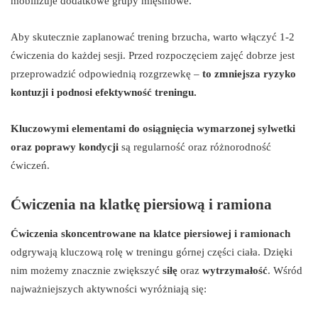
mobilizuje dodatkowe grupy mięśniowe.
Aby skutecznie zaplanować trening brzucha, warto włączyć 1-2
ćwiczenia do każdej sesji. Przed rozpoczęciem zajęć dobrze jest
przeprowadzić odpowiednią rozgrzewkę –
to zmniejsza ryzyko
kontuzji i podnosi efektywność treningu.
Kluczowymi elementami do osiągnięcia wymarzonej sylwetki
oraz poprawy kondycji
są regularność oraz różnorodność
ćwiczeń.
Ćwiczenia na klatkę piersiową i ramiona
Ćwiczenia skoncentrowane na klatce piersiowej i ramionach
odgrywają kluczową rolę w treningu górnej części ciała. Dzięki
nim możemy znacznie zwiększyć
siłę
oraz
wytrzymałość
. Wśród
najważniejszych aktywności wyróżniają się: