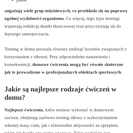
angażują wiele grup mięśniowych, co przekłada się na poprawę
ogólnej wydolności organizmu.
Co więcej, tego typu treningi
wspierają redukcję tkanki tłuszczowej oraz przyczyniają się do
lepszego samopoczucia.
Trening w domu pozwala również uniknąć kosztów związanych z
korzystaniem z siłowni. Przy odpowiednim nastawieniu i
konsekwencji,
domowe ćwiczenia mogą być równie skuteczne
jak te prowadzone w profesjonalnych obiektach sportowych.
Jakie są najlepsze rodzaje ćwiczeń w
domu?
Najlepsze ćwiczenia
, które możesz wykonać w domowym
zaciszu, obejmują zarówno trening siłowy z wykorzystaniem
własnej masy ciała, jak i różnorodne aktywności ze sprzętem,
takim jak hantle czy gumy oporowe. Takie podejście jest