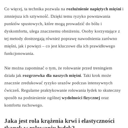
Co więcej, ta technika pozwala na
rozluźnienie napiętych mięśni
i
zmniejsza ich sztywność. Dzięki temu ryzyko powstawania
punktów spustowych, które mogą prowadzić do bólu i
dyskomfortu, ulega znacznemu obniżeniu. Osoby korzystające z
tej metody dostrzegają również poprawę nawodnienia zarówno
mięśni, jak i powięzi – co jest kluczowe dla ich prawidłowego
funkcjonowania.
Nie można zapominać o tym, że rolowanie przed treningiem
działa jak
rozgrzewka dla naszych mięśni
. Taki krok może
znacznie zredukować ryzyko urazów podczas intensywnych
ćwiczeń. Regularne praktykowanie rolowania łydek to skuteczny
sposób na podniesienie ogólnej
wydolności fizycznej
oraz
komfortu ruchowego.
Jaka jest rola krążenia krwi i elastyczności
tkanek w rolowaniu łydek?