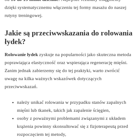
dzięki systematycznemu włączeniu tej formy masażu do naszej
rutyny treningowej.
Jakie są przeciwwskazania do rolowania
łydek?
Rolowanie łydek
zyskuje na popularności jako skuteczna metoda
poprawiająca elastyczność oraz wspierająca regenerację mięśni.
Zanim jednak zabierzemy się do tej praktyki, warto zwrócić
uwagę na kilka ważnych wskazówek dotyczących
przeciwwskazań.
należy unikać rolowania w przypadku stanów zapalnych
mięśni lub tkanek, takich jak zapalenie ścięgien,
osoby z poważnymi problemami związanymi z układem
krążenia powinny skonsultować się z fizjoterapeutą przed
rozpoczęciem tej metody,