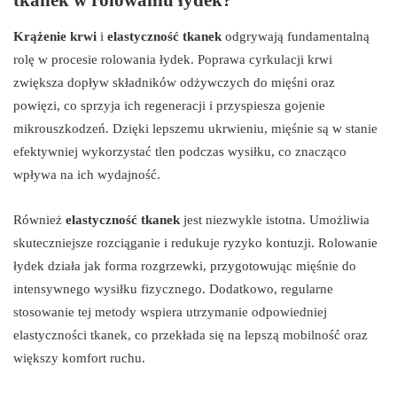
Krążenie krwi
i
elastyczność tkanek
odgrywają fundamentalną
rolę w procesie rolowania łydek. Poprawa cyrkulacji krwi
zwiększa dopływ składników odżywczych do mięśni oraz
powięzi, co sprzyja ich regeneracji i przyspiesza gojenie
mikrouszkodzeń. Dzięki lepszemu ukrwieniu, mięśnie są w stanie
efektywniej wykorzystać tlen podczas wysiłku, co znacząco
wpływa na ich wydajność.
Również
elastyczność tkanek
jest niezwykle istotna. Umożliwia
skuteczniejsze rozciąganie i redukuje ryzyko kontuzji. Rolowanie
łydek działa jak forma rozgrzewki, przygotowując mięśnie do
intensywnego wysiłku fizycznego. Dodatkowo, regularne
stosowanie tej metody wspiera utrzymanie odpowiedniej
elastyczności tkanek, co przekłada się na lepszą mobilność oraz
większy komfort ruchu.