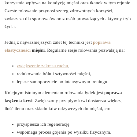
korzystnie wpływa na kondycję mięśni oraz tkanek w tym rejonie.
Częste rolowanie przynosi szereg zdrowotnych korzyści,
zwłaszcza dla sportowców oraz osób prowadzących aktywny tryb
życia.
Jedną z najważniejszych zalet tej techniki jest
poprawa
elastyczności
mięśni
. Regularne sesje rolowania pozwalają na:
zwiększenie zakresu ruchu
,
redukowanie bólu i sztywności mięśni,
lepsze samopoczucie po intensywnym treningu.
Kolejnym istotnym elementem rolowania łydek jest
poprawa
krążenia krwi
. Zwiększony przepływ krwi dostarcza większą
ilość tlenu oraz składników odżywczych do mięśni, co:
przyspiesza ich regenerację,
wspomaga proces gojenia po wysiłku fizycznym,