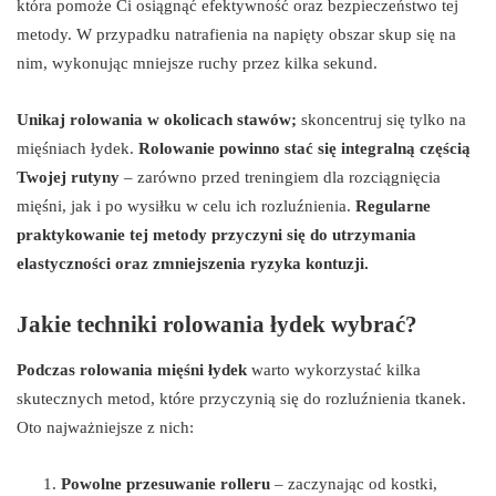
która pomoże Ci osiągnąć efektywność oraz bezpieczeństwo tej
metody. W przypadku natrafienia na napięty obszar skup się na
nim, wykonując mniejsze ruchy przez kilka sekund.
Unikaj rolowania w okolicach stawów;
skoncentruj się tylko na
mięśniach łydek.
Rolowanie powinno stać się integralną częścią
Twojej rutyny
– zarówno przed treningiem dla rozciągnięcia
mięśni, jak i po wysiłku w celu ich rozluźnienia.
Regularne
praktykowanie tej metody przyczyni się do utrzymania
elastyczności oraz zmniejszenia ryzyka kontuzji.
Jakie techniki rolowania łydek wybrać?
Podczas rolowania mięśni łydek
warto wykorzystać kilka
skutecznych metod, które przyczynią się do rozluźnienia tkanek.
Oto najważniejsze z nich:
Powolne przesuwanie rolleru
– zaczynając od kostki,