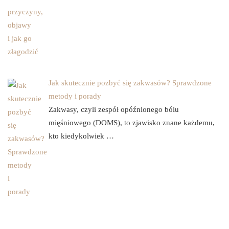
Jak skutecznie pozbyć się zakwasów? Sprawdzone
metody i porady
Zakwasy, czyli zespół opóźnionego bólu
mięśniowego (DOMS), to zjawisko znane każdemu,
kto kiedykolwiek …