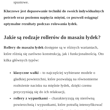
spustowe.
Kluczowe jest dopasowanie techniki do swoich indywidualnych
potrzeb oraz poziomu napięcia mięśni, co pozwoli osiągnąć
optymalne rezultaty podczas rolowania łydek.
Jakie są rodzaje rollerów do masażu łydek?
Rollery do masażu łydek
dostępne są w różnych wariantach,
które różnią się zarówno konstrukcją, jak i funkcjonalnością. Oto
kilka głównych typów:
klasyczne wałki
– to najczęściej wybierane modele o
gładkiej powierzchni, które pozwalają na równomierne
rozłożenie nacisku na mięśnie łydek, dzięki czemu
przyczyniają się do ich relaksacji,
rollery z wypustkami
– charakteryzują się nierówną
powierzchnią i wypustkami, które potrafią intensyfikować