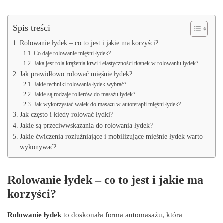
Spis treści
Rolowanie łydek – co to jest i jakie ma korzyści?
Co daje rolowanie mięśni łydek?
Jaka jest rola krążenia krwi i elastyczności tkanek w rolowaniu łydek?
Jak prawidłowo rolować mięśnie łydek?
Jakie techniki rolowania łydek wybrać?
Jakie są rodzaje rollerów do masażu łydek?
Jak wykorzystać wałek do masażu w autoterapii mięśni łydek?
Jak często i kiedy rolować łydki?
Jakie są przeciwwskazania do rolowania łydek?
Jakie ćwiczenia rozluźniające i mobilizujące mięśnie łydek warto
wykonywać?
Rolowanie łydek – co to jest i jakie ma
korzyści?
Rolowanie łydek
to doskonała forma automasażu, która