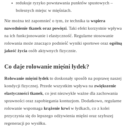
redukuje ryzyko powstawania punktów spustowych –
bolesnych miejsc w mięśniach.
Nie można też zapomnieć o tym, że technika ta
wspiera
nawodnienie tkanek oraz powięzi
. Taki efekt korzystnie wpływa
na ich funkcjonowanie i elastyczność. Regularne stosowanie
rolowania może znacząco podnieść wyniki sportowe oraz
ogólną
jakość życia
osób aktywnych fizycznie.
Co daje rolowanie mięśni łydek?
Rolowanie mięśni łydek
to doskonały sposób na poprawę naszej
kondycji fizycznej. Przede wszystkim wpływa na
zwiększenie
elastyczności tkanek
, co jest niezwykle ważne dla zachowania
sprawności oraz zapobiegania kontuzjom. Dodatkowo, regularne
rolowanie wspomaga
krążenie krwi
w łydkach, co z kolei
przyczynia się do lepszego odżywienia mięśni oraz szybszej
regeneracji po wysiłku.