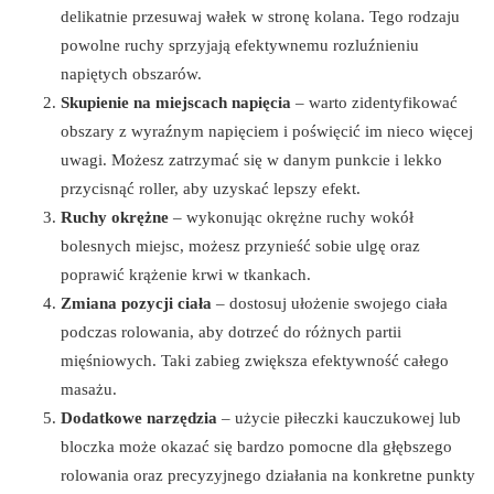
delikatnie przesuwaj wałek w stronę kolana. Tego rodzaju
powolne ruchy sprzyjają efektywnemu rozluźnieniu
napiętych obszarów.
Skupienie na miejscach napięcia
– warto zidentyfikować
obszary z wyraźnym napięciem i poświęcić im nieco więcej
uwagi. Możesz zatrzymać się w danym punkcie i lekko
przycisnąć roller, aby uzyskać lepszy efekt.
Ruchy okrężne
– wykonując okrężne ruchy wokół
bolesnych miejsc, możesz przynieść sobie ulgę oraz
poprawić krążenie krwi w tkankach.
Zmiana pozycji ciała
– dostosuj ułożenie swojego ciała
podczas rolowania, aby dotrzeć do różnych partii
mięśniowych. Taki zabieg zwiększa efektywność całego
masażu.
Dodatkowe narzędzia
– użycie piłeczki kauczukowej lub
bloczka może okazać się bardzo pomocne dla głębszego
rolowania oraz precyzyjnego działania na konkretne punkty