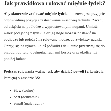
Jak prawidłowo rolować mięśnie łydek?
Aby skutecznie zrolować mięśnie łydek
, kluczowe jest przyjęcie
odpowiedniej pozycji i zastosowanie właściwej techniki. Zacznij
od usiąścia na podłodze z wyprostowanymi nogami. Umieść
wałek pod jedną z łydek, a drugą nogę możesz postawić na
podłodze lub położyć na rolowanej nodze, co zwiększy nacisk.
Oprzyj się na rękach, unieś pośladki i delikatnie przesuwaj się do
przodu i do tyłu, obejmując ruchami kostkę oraz okolice tuż
poniżej kolana.
Podczas rolowania ważne jest, aby działać powoli i z kontrolą.
Pamiętaj o zasadzie 3S:
Slow
(wolno),
Soft
(delikatnie),
Small
(małe ruchy),