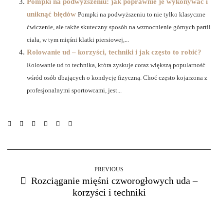
Pompki na podwyższeniu: jak poprawnie je wykonywać i
uniknąć błędów
Pompki na podwyższeniu to nie tylko klasyczne
ćwiczenie, ale także skuteczny sposób na wzmocnienie górnych partii
ciała, w tym mięśni klatki piersiowej,...
Rolowanie ud – korzyści, techniki i jak często to robić?
Rolowanie ud to technika, która zyskuje coraz większą popularność
wśród osób dbających o kondycję fizyczną. Choć często kojarzona z
profesjonalnymi sportowcami, jest...
PREVIOUS
Rozciąganie mięśni czworogłowych uda –
korzyści i techniki