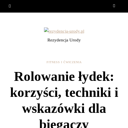
Rezydencja Urody
FITNESS I ĆWICZENIA
Rolowanie łydek:
korzyści, techniki i
wskazówki dla
biegaczy