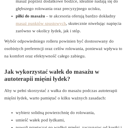
masaż poprzez dodatkowe bodźce, idealnie nadają się do
głębszego rolowania oraz precyzyjnego ucisku,
piłki do masażu
– te akcesoria oferują bardzo dokładny
masaż punktów spustowych
, skutecznie niwelując napięcia
zarówno w okolicy łydek, jak i stóp.
Wybór odpowiedniego rolleru powinien być dostosowany do
osobistych preferencji oraz celów rolowania, ponieważ wpływa to
na komfort oraz efektywność całego zabiegu.
Jak wykorzystać wałek do masażu w
autoterapii mięśni łydek?
Aby w pełni skorzystać z wałka do masażu podczas autoterapii
mięśni łydek, warto pamiętać o kilku ważnych zasadach:
wybierz solidną powierzchnię do rolowania,
umieść wałek pod łydkami,
powoli przetaczaj go wzdłuż mięśni, zaczynając od kostki i