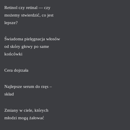
Retinol czy retinal — czy
możemy stwierdzić, co jest
lepsze?
Świadoma pielęgnacja włosów
od skóry głowy po same
końcówki
Cera dojrzała
Najlepsze serum do rzęs –
skład
Zmiany w ciele, których
młodzi mogą żałować