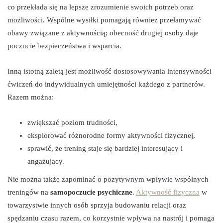
co przekłada się na lepsze zrozumienie swoich potrzeb oraz
możliwości. Wspólne wysiłki pomagają również przełamywać
obawy związane z aktywnością; obecność drugiej osoby daje
poczucie bezpieczeństwa i wsparcia.
Inną istotną zaletą jest możliwość dostosowywania intensywności
ćwiczeń do indywidualnych umiejętności każdego z partnerów.
Razem można:
zwiększać poziom trudności,
eksplorować różnorodne formy aktywności fizycznej,
sprawić, że trening staje się bardziej interesujący i
angażujący.
Nie można także zapominać o pozytywnym wpływie wspólnych
treningów na
samopoczucie psychiczne
.
Aktywność fizyczna
w
towarzystwie innych osób sprzyja budowaniu relacji oraz
spędzaniu czasu razem, co korzystnie wpływa na nastrój i pomaga