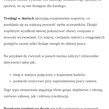
sprawia, że są one dostępne dla każdego.
Treningi w duetach
sprzyjają wzajemnemu wsparciu, co
przekłada się na większą pewność siebie uczestników. Dzięki
wspólnym wysiłkom łatwiej pokonywać obawy związane z
nowymi wyzwaniami. Co więcej, czerpanie radości z osiągniętych
postępów razem tylko dodaje energii do dalszej pracy.
Na przykład do ćwiczeń w parach można zaliczyć różnorodne
aktywności takie jak:
bieg w miejscu połączony z krążeniem barków,
podskoki nożycowe przy naprzemiennej pracy ramion.
Tego typu zestawienia angażują różne grupy mięśniowe i oferują
zarówno zabawę, jak i zdrową rywalizację.
Regularne treningi we dwoje
nie tylko pomagają w poprawie