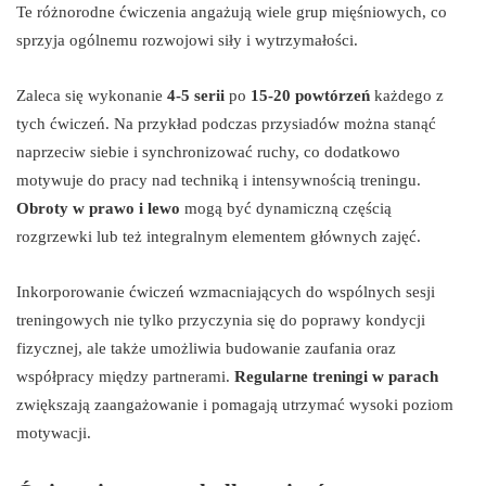
Te różnorodne ćwiczenia angażują wiele grup mięśniowych, co
sprzyja ogólnemu rozwojowi siły i wytrzymałości.
Zaleca się wykonanie
4-5 serii
po
15-20 powtórzeń
każdego z
tych ćwiczeń. Na przykład podczas przysiadów można stanąć
naprzeciw siebie i synchronizować ruchy, co dodatkowo
motywuje do pracy nad techniką i intensywnością treningu.
Obroty w prawo i lewo
mogą być dynamiczną częścią
rozgrzewki lub też integralnym elementem głównych zajęć.
Inkorporowanie ćwiczeń wzmacniających do wspólnych sesji
treningowych nie tylko przyczynia się do poprawy kondycji
fizycznej, ale także umożliwia budowanie zaufania oraz
współpracy między partnerami.
Regularne treningi w parach
zwiększają zaangażowanie i pomagają utrzymać wysoki poziom
motywacji.