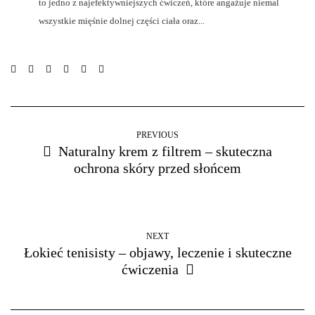
to jedno z najefektywniejszych ćwiczeń, które angażuje niemal
wszystkie mięśnie dolnej części ciała oraz...
PREVIOUS
Naturalny krem z filtrem – skuteczna
ochrona skóry przed słońcem
NEXT
Łokieć tenisisty – objawy, leczenie i skuteczne
ćwiczenia