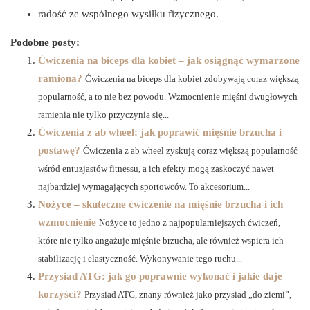
radość ze wspólnego wysiłku fizycznego.
Podobne posty:
Ćwiczenia na biceps dla kobiet – jak osiągnąć wymarzone
ramiona?
Ćwiczenia na biceps dla kobiet zdobywają coraz większą
popularność, a to nie bez powodu. Wzmocnienie mięśni dwugłowych
ramienia nie tylko przyczynia się...
Ćwiczenia z ab wheel: jak poprawić mięśnie brzucha i
postawę?
Ćwiczenia z ab wheel zyskują coraz większą popularność
wśród entuzjastów fitnessu, a ich efekty mogą zaskoczyć nawet
najbardziej wymagających sportowców. To akcesorium...
Nożyce – skuteczne ćwiczenie na mięśnie brzucha i ich
wzmocnienie
Nożyce to jedno z najpopularniejszych ćwiczeń,
które nie tylko angażuje mięśnie brzucha, ale również wspiera ich
stabilizację i elastyczność. Wykonywanie tego ruchu...
Przysiad ATG: jak go poprawnie wykonać i jakie daje
korzyści?
Przysiad ATG, znany również jako przysiad „do ziemi”,