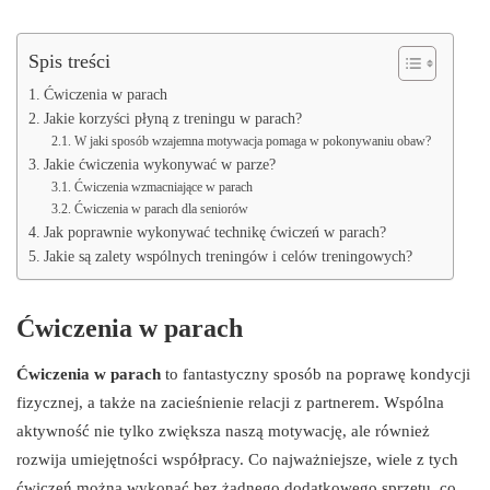
Spis treści
Ćwiczenia w parach
Jakie korzyści płyną z treningu w parach?
W jaki sposób wzajemna motywacja pomaga w pokonywaniu obaw?
Jakie ćwiczenia wykonywać w parze?
Ćwiczenia wzmacniające w parach
Ćwiczenia w parach dla seniorów
Jak poprawnie wykonywać technikę ćwiczeń w parach?
Jakie są zalety wspólnych treningów i celów treningowych?
Ćwiczenia w parach
Ćwiczenia w parach
to fantastyczny sposób na poprawę kondycji
fizycznej, a także na zacieśnienie relacji z partnerem. Wspólna
aktywność nie tylko zwiększa naszą motywację, ale również
rozwija umiejętności współpracy. Co najważniejsze, wiele z tych
ćwiczeń można wykonać bez żadnego dodatkowego sprzętu, co