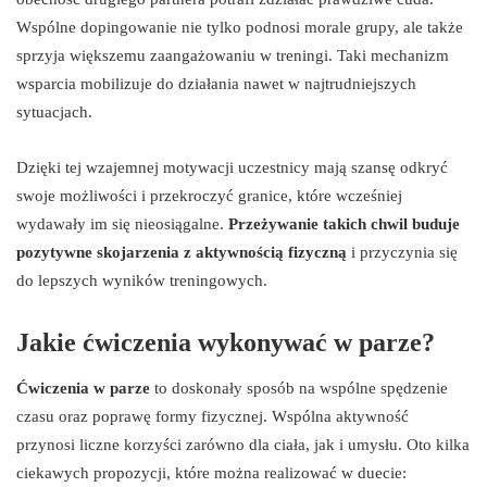
Wspólne dopingowanie nie tylko podnosi morale grupy, ale także
sprzyja większemu zaangażowaniu w treningi. Taki mechanizm
wsparcia mobilizuje do działania nawet w najtrudniejszych
sytuacjach.
Dzięki tej wzajemnej motywacji uczestnicy mają szansę odkryć
swoje możliwości i przekroczyć granice, które wcześniej
wydawały im się nieosiągalne.
Przeżywanie takich chwil buduje
pozytywne skojarzenia z aktywnością fizyczną
i przyczynia się
do lepszych wyników treningowych.
Jakie ćwiczenia wykonywać w parze?
Ćwiczenia w parze
to doskonały sposób na wspólne spędzenie
czasu oraz poprawę formy fizycznej. Wspólna aktywność
przynosi liczne korzyści zarówno dla ciała, jak i umysłu. Oto kilka
ciekawych propozycji, które można realizować w duecie: