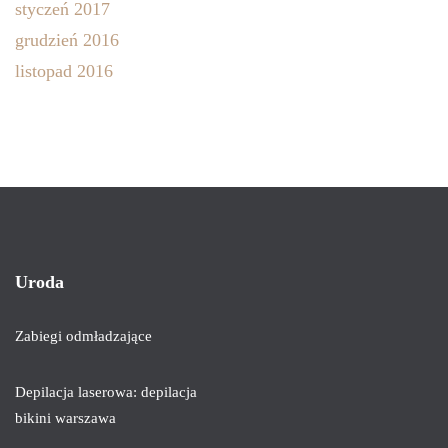
styczeń 2017
grudzień 2016
listopad 2016
Uroda
Zabiegi odmładzające
Depilacja laserowa: depilacja
bikini warszawa