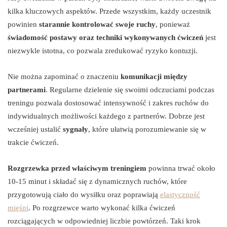
kilka kluczowych aspektów. Przede wszystkim, każdy uczestnik
powinien
starannie kontrolować swoje ruchy
, ponieważ
świadomość postawy oraz techniki wykonywanych ćwiczeń
jest
niezwykle istotna, co pozwala zredukować ryzyko kontuzji.
Nie można zapominać o znaczeniu
komunikacji między
partnerami
. Regularne dzielenie się swoimi odczuciami podczas
treningu pozwala dostosować intensywność i zakres ruchów do
indywidualnych możliwości każdego z partnerów. Dobrze jest
wcześniej ustalić
sygnały
, które ułatwią porozumiewanie się w
trakcie ćwiczeń.
Rozgrzewka przed właściwym treningiem
powinna trwać około
10-15 minut i składać się z dynamicznych ruchów, które
przygotowują ciało do wysiłku oraz poprawiają
elastyczność
mięśni
. Po rozgrzewce warto wykonać kilka ćwiczeń
rozciągających w odpowiedniej liczbie powtórzeń. Taki krok