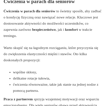
Ćwiczenia w parach dla seniorów
Ćwiczenia w parach dla seniorów
to świetny sposób, aby zadbać
o kondycję fizyczną oraz nawiązać nowe relacje. Kluczowe jest
dostosowanie aktywności do możliwości uczestników, co
zapewnia zarówno
bezpieczeństwo
, jak i
komfort
w trakcie
treningu.
Warto skupić się na łagodnym rozciąganiu, które przyczynia się
do zwiększenia elastyczności mięśni i stawów. Oto kilka
doskonałych propozycji:
wspólne skłony,
delikatne rotacje tułowia,
ćwiczenia równoważne, takie jak stanie na jednej nodze z
pomocą partnera.
Praca z partnerem
sprzyja wzajemnej motywacji oraz wsparciu
emocjonalnemu. Dla wielu seniorów obawa przed aktywnością