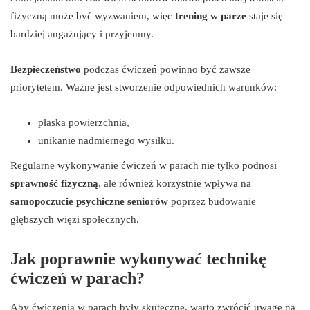
fizyczną może być wyzwaniem, więc
trening w parze
staje się
bardziej angażujący i przyjemny.
Bezpieczeństwo
podczas ćwiczeń powinno być zawsze
priorytetem. Ważne jest stworzenie odpowiednich warunków:
płaska powierzchnia,
unikanie nadmiernego wysiłku.
Regularne wykonywanie ćwiczeń w parach nie tylko podnosi
sprawność fizyczną
, ale również korzystnie wpływa na
samopoczucie psychiczne seniorów
poprzez budowanie
głębszych więzi społecznych.
Jak poprawnie wykonywać technikę
ćwiczeń w parach?
Aby ćwiczenia w parach były skuteczne, warto zwrócić uwagę na