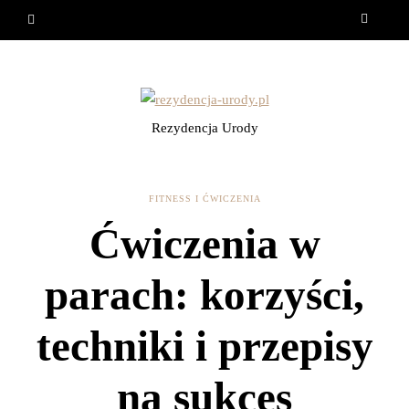
Rezydencja Urody
FITNESS I ĆWICZENIA
Ćwiczenia w
parach: korzyści,
techniki i przepisy
na sukces