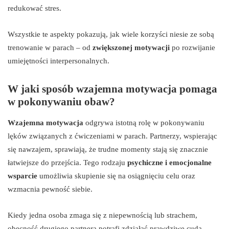
redukować stres.
Wszystkie te aspekty pokazują, jak wiele korzyści niesie ze sobą
trenowanie w parach – od
zwiększonej motywacji
po rozwijanie
umiejętności interpersonalnych.
W jaki sposób wzajemna motywacja pomaga
w pokonywaniu obaw?
Wzajemna motywacja
odgrywa istotną rolę w pokonywaniu
lęków związanych z ćwiczeniami w parach. Partnerzy, wspierając
się nawzajem, sprawiają, że trudne momenty stają się znacznie
łatwiejsze do przejścia. Tego rodzaju
psychiczne i emocjonalne
wsparcie
umożliwia skupienie się na osiągnięciu celu oraz
wzmacnia pewność siebie.
Kiedy jedna osoba zmaga się z niepewnością lub strachem,
obecność drugiego partnera potrafi zdziałać prawdziwe cuda.