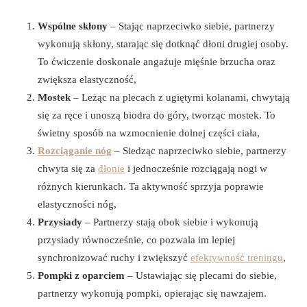
Wspólne skłony
– Stając naprzeciwko siebie, partnerzy
wykonują skłony, starając się dotknąć dłoni drugiej osoby.
To ćwiczenie doskonale angażuje mięśnie brzucha oraz
zwiększa elastyczność,
Mostek
– Leżąc na plecach z ugiętymi kolanami, chwytają
się za ręce i unoszą biodra do góry, tworząc mostek. To
świetny sposób na wzmocnienie dolnej części ciała,
Rozciąganie nóg
– Siedząc naprzeciwko siebie, partnerzy
chwyta się za
dłonie
i jednocześnie rozciągają nogi w
różnych kierunkach. Ta aktywność sprzyja poprawie
elastyczności nóg,
Przysiady
– Partnerzy stają obok siebie i wykonują
przysiady równocześnie, co pozwala im lepiej
synchronizować ruchy i zwiększyć
efektywność treningu
,
Pompki z oparciem
– Ustawiając się plecami do siebie,
partnerzy wykonują pompki, opierając się nawzajem.