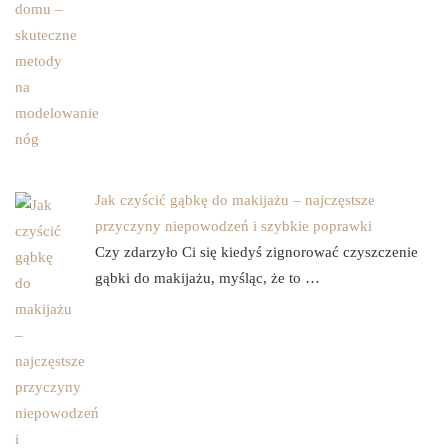
Jak czyścić gąbkę do makijażu – najczęstsze
przyczyny niepowodzeń i szybkie poprawki
Czy zdarzyło Ci się kiedyś zignorować czyszczenie
gąbki do makijażu, myśląc, że to …