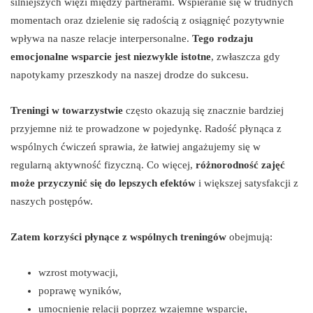
silniejszych więzi między partnerami. Wspieranie się w trudnych
momentach oraz dzielenie się radością z osiągnięć pozytywnie
wpływa na nasze relacje interpersonalne.
Tego rodzaju
emocjonalne wsparcie jest niezwykle istotne
, zwłaszcza gdy
napotykamy przeszkody na naszej drodze do sukcesu.
Treningi w towarzystwie
często okazują się znacznie bardziej
przyjemne niż te prowadzone w pojedynkę. Radość płynąca z
wspólnych ćwiczeń sprawia, że łatwiej angażujemy się w
regularną aktywność fizyczną. Co więcej,
różnorodność zajęć
może przyczynić się do lepszych efektów
i większej satysfakcji z
naszych postępów.
Zatem korzyści płynące z wspólnych treningów
obejmują:
wzrost motywacji,
poprawę wyników,
umocnienie relacji poprzez wzajemne wsparcie,