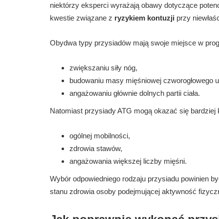
niektórzy eksperci wyrażają obawy dotyczące poten
kwestie związane z
ryzykiem kontuzji
przy niewłaśc
Obydwa typy przysiadów mają swoje miejsce w progr
zwiększaniu siły nóg,
budowaniu masy mięśniowej czworogłowego u
angażowaniu głównie dolnych partii ciała.
Natomiast przysiady ATG mogą okazać się bardziej k
ogólnej mobilności,
zdrowia stawów,
angażowania większej liczby mięśni.
Wybór odpowiedniego rodzaju przysiadu powinien b
stanu zdrowia osoby podejmującej aktywność fizycz