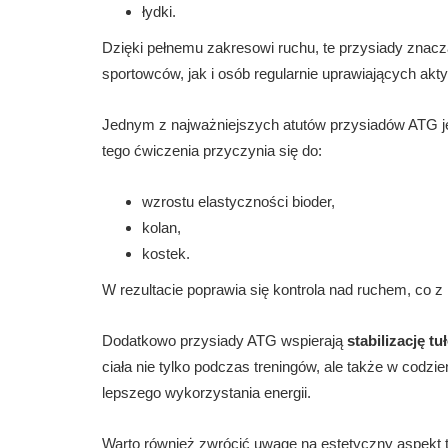
łydki.
Dzięki pełnemu zakresowi ruchu, te przysiady znac
sportowców, jak i osób regularnie uprawiających akt
Jednym z najważniejszych atutów przysiadów ATG j
tego ćwiczenia przyczynia się do:
wzrostu elastyczności bioder,
kolan,
kostek.
W rezultacie poprawia się kontrola nad ruchem, co z
Dodatkowo przysiady ATG wspierają
stabilizację tu
ciała nie tylko podczas treningów, ale także w codz
lepszego wykorzystania energii.
Warto również zwrócić uwagę na estetyczny aspekt 