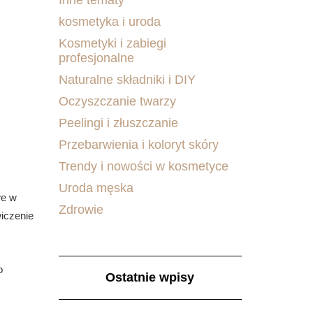
Inne tematy
kosmetyka i uroda
Kosmetyki i zabiegi
profesjonalne
Naturalne składniki i DIY
Oczyszczanie twarzy
Peelingi i złuszczanie
Przebarwienia i koloryt skóry
Trendy i nowości w kosmetyce
Uroda męska
we w
Zdrowie
wiczenie
o
Ostatnie wpisy