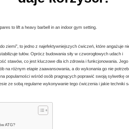
do ziemi”, to jedno z najefektywniejszych ćwiczeń, które angażuje n
 stabilizuje tułów. Oprócz budowania siły w czworogłowych udach i
ść stawów, co jest kluczowe dla ich zdrowia i funkcjonowania. Jego
osób na różnym etapie zaawansowania, a do wykonania go nie potrze
 na popularności wśród osób pragnących poprawić swoją sylwetkę o
esie ze sobą regularne wykonywanie tego ćwiczenia i jakie techniki s
dów ATG?