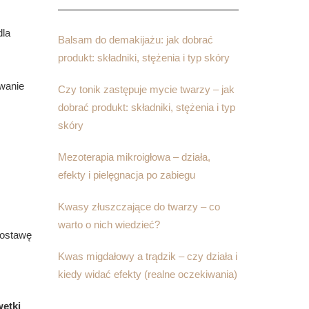
dla
Balsam do demakijażu: jak dobrać
produkt: składniki, stężenia i typ skóry
wanie
Czy tonik zastępuje mycie twarzy – jak
dobrać produkt: składniki, stężenia i typ
skóry
Mezoterapia mikroigłowa – działa,
efekty i pielęgnacja po zabiegu
Kwasy złuszczające do twarzy – co
warto o nich wiedzieć?
postawę
Kwas migdałowy a trądzik – czy działa i
kiedy widać efekty (realne oczekiwania)
etki