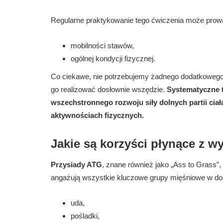
Regularne praktykowanie tego ćwiczenia może prow
mobilności stawów,
ogólnej kondycji fizycznej.
Co ciekawe, nie potrzebujemy żadnego dodatkowego 
go realizować dosłownie wszędzie.
Systematyczne t
wszechstronnego rozwoju siły dolnych partii ciała
aktywnościach fizycznych.
Jakie są korzyści płynące z 
Przysiady ATG
, znane również jako „Ass to Grass”,
angażują wszystkie kluczowe grupy mięśniowe w dolne
uda,
pośladki,