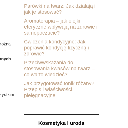
Parówki na twarz: Jak działają i
jak je stosować?
Aromaterapia – jak olejki
eteryczne wpływają na zdrowie i
samopoczucie?
Ćwiczenia kondycyjne: Jak
 można
poprawić kondycję fizyczną i
zdrowie?
innych
Przeciwwskazania do
stosowania kwasów na twarz –
co warto wiedzieć?
Jak przygotować tonik różany?
Przepis i właściwości
szystkim
pielęgnacyjne
Kosmetyka i uroda