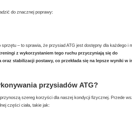
adzić do znacznej poprawy:
sprzętu – to sprawia, że przysiad ATG jest dostępny dla każdego i
reningi z wykorzystaniem tego ruchu przyczyniają się do
 oraz stabilizacji postawy, co przekłada się na lepsze wyniki w 
wykonywania przysiadów ATG?
 przynoszą szereg korzyści dla naszej kondycji fizycznej. Przede w
j części ciała, takie jak: