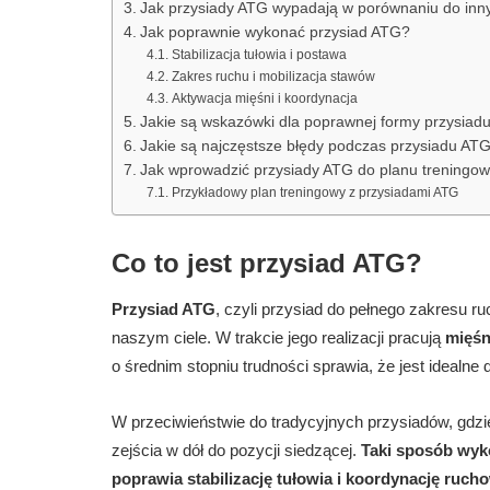
Jak przysiady ATG wypadają w porównaniu do inn
Jak poprawnie wykonać przysiad ATG?
Stabilizacja tułowia i postawa
Zakres ruchu i mobilizacja stawów
Aktywacja mięśni i koordynacja
Jakie są wskazówki dla poprawnej formy przysiad
Jakie są najczęstsze błędy podczas przysiadu AT
Jak wprowadzić przysiady ATG do planu treningo
Przykładowy plan treningowy z przysiadami ATG
Co to jest przysiad ATG?
Przysiad ATG
, czyli przysiad do pełnego zakresu 
naszym ciele. W trakcie jego realizacji pracują
mięśn
o średnim stopniu trudności sprawia, że jest ideal
W przeciwieństwie do tradycyjnych przysiadów, gdz
zejścia w dół do pozycji siedzącej.
Taki sposób wyko
poprawia stabilizację tułowia i koordynację ruch