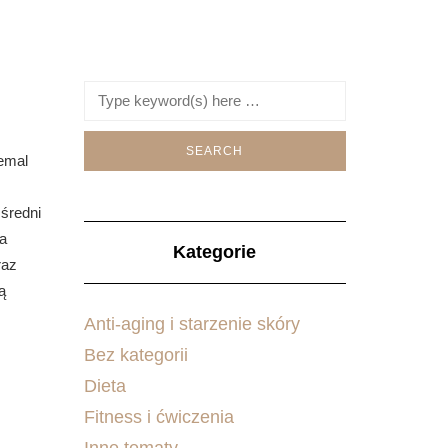
iemal
 średni
ba
Kategorie
raz
ą
Anti-aging i starzenie skóry
Bez kategorii
Dieta
Fitness i ćwiczenia