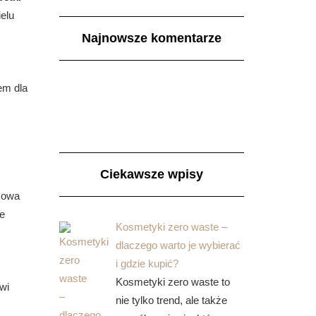
ielu
Najnowsze komentarze
em dla
Ciekawsze wpisy
czowa
e
Kosmetyki zero waste –
dlaczego warto je wybierać
i gdzie kupić?
Kosmetyki zero waste to
wi
nie tylko trend, ale także