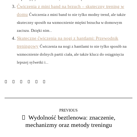
Ćwiczenia z mini band na brzuch – skuteczny trening w
domu
Ćwiczenia z mini band to nie tylko modny trend, ale także
skuteczny sposób na wzmocnienie mięśni brzucha w domowym
zaciszu. Dzięki nim...
Skuteczne ćwiczenia na nogi z hantlami: Przewodnik
treningowy
Ćwiczenia na nogi z hantlami to nie tylko sposób na
wzmocnienie dolnych partii ciała, ale także klucz do osiągnięcia
lepszej sylwetki i...
PREVIOUS
Wydolność beztlenowa: znaczenie,
mechanizmy oraz metody treningu