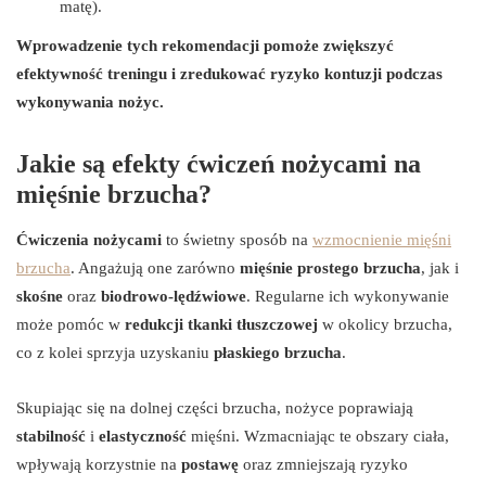
matę).
Wprowadzenie tych rekomendacji pomoże zwiększyć
efektywność treningu i zredukować ryzyko kontuzji podczas
wykonywania nożyc.
Jakie są efekty ćwiczeń nożycami na
mięśnie brzucha?
Ćwiczenia nożycami
to świetny sposób na
wzmocnienie mięśni
brzucha
. Angażują one zarówno
mięśnie prostego brzucha
, jak i
skośne
oraz
biodrowo-lędźwiowe
. Regularne ich wykonywanie
może pomóc w
redukcji tkanki tłuszczowej
w okolicy brzucha,
co z kolei sprzyja uzyskaniu
płaskiego brzucha
.
Skupiając się na dolnej części brzucha, nożyce poprawiają
stabilność
i
elastyczność
mięśni. Wzmacniając te obszary ciała,
wpływają korzystnie na
postawę
oraz zmniejszają ryzyko