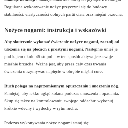
Regularne wykonywanie nożyc przyczyni się do budowy
stabilności, elastyczności dolnych partii ciała oraz mięśni brzucha.
Nożyce nogami: instrukcja i wskazówki
Aby skutecznie wykonać ćwiczenie nożyce nogami, zacznij od
ułożenia się na plecach z prostymi nogami.
Następnie unieś je
pod kątem około 45 stopni – w ten sposób aktywujesz swoje
mięśnie brzucha. Ważne jest, aby przez cały czas trwania
ćwiczenia utrzymywać napięcie w obrębie mięśni core.
Ruch polega na naprzemiennym opuszczaniu i unoszeniu nóg.
Pamiętaj, aby lekko ugiąć kolana podczas unoszenia i opadania.
Skup się także na kontrolowaniu swojego oddechu: wykonuj
krótkie wdechy i wydechy w rytm ruchu.
Podczas wykonywania nożyc nogami staraj się: