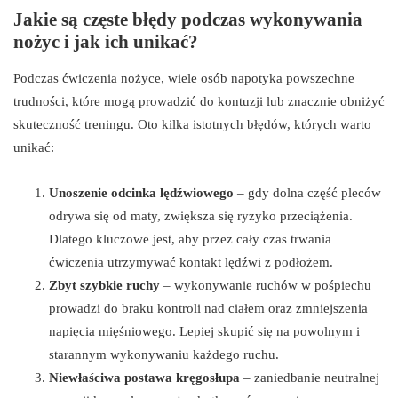
Jakie są częste błędy podczas wykonywania
nożyc i jak ich unikać?
Podczas ćwiczenia nożyce, wiele osób napotyka powszechne
trudności, które mogą prowadzić do kontuzji lub znacznie obniżyć
skuteczność treningu. Oto kilka istotnych błędów, których warto
unikać:
Unoszenie odcinka lędźwiowego
– gdy dolna część pleców
odrywa się od maty, zwiększa się ryzyko przeciążenia.
Dlatego kluczowe jest, aby przez cały czas trwania
ćwiczenia utrzymywać kontakt lędźwi z podłożem.
Zbyt szybkie ruchy
– wykonywanie ruchów w pośpiechu
prowadzi do braku kontroli nad ciałem oraz zmniejszenia
napięcia mięśniowego. Lepiej skupić się na powolnym i
starannym wykonywaniu każdego ruchu.
Niewłaściwa postawa kręgosłupa
– zaniedbanie neutralnej