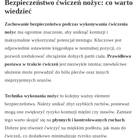
Bezpieczeństwo ćwiczeń nożyc: co warto
wiedzieć
Zachowanie bezpieczeństwa podczas wykonywania ćwiczenia
nożyc
ma ogromne znaczenie, aby uniknąć kontuzji i
maksymalnie wykorzystać potencjał treningu. Kluczowe jest
odpowiednie ustawienie kręgosłupa w neutralnej pozycji, co
pozwoli zredukować obciążenie dolnych partii ciała.
Prawidłowa
postawa w trakcie ćwiczeń
jest niezwykle istotna; niewłaściwe
ułożenie może prowadzić do bólu pleców oraz innych
nieprzyjemnych urazów.
Technika wykonania nożyc
to kolejny ważny element
bezpieczeństwa. Należy unikać zbyt szybkich ruchów, ponieważ
mogą one zwiększyć ryzyko kontuzji mięśni czy stawów. Zamiast
tego warto skupić się na
płynnych i kontrolowanych ruchach
.
Dobrze jest również ćwiczyć na miękkim podłożu, jak mata do
ćwiczeń, co dodatkowo minimalizuje ryzyko urazów.