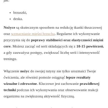
jak:
brzuszki,
deska.
Nożyce
są skutecznym sposobem na redukcję tkanki tłuszczowej
oraz
wzmacnianie mięśni brzucha
. Regularne ich wykonywanie
przyczynia się do
poprawy stabilności oraz elastyczności mięśni
core
. Możesz zacząć od serii składających się z
10-15 powtórzeń
,
a gdy zauważysz postępy, zwiększać liczbę serii i intensywność
treningu.
Włączenie
nożyc
do swojej rutyny nie tylko urozmaici Twoje
ćwiczenia, ale również pomoże osiągnąć
lepsze rezultaty
wizualne i zdrowotne
. Kluczowe jest zachowanie
prawidłowej
techniki
podczas ich wykonywania oraz obserwowanie reakcji
organizmu na zwiększoną aktywność fizyczną.