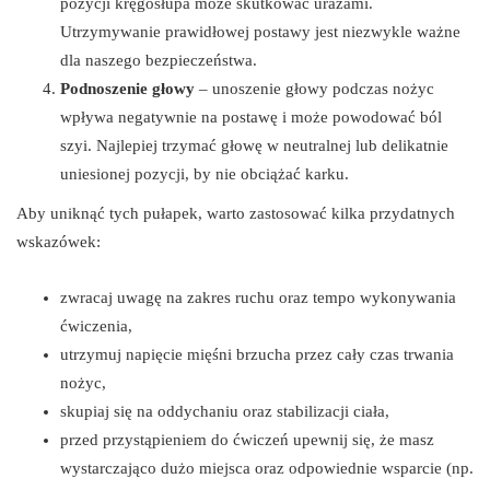
pozycji kręgosłupa może skutkować urazami.
Utrzymywanie prawidłowej postawy jest niezwykle ważne
dla naszego bezpieczeństwa.
Podnoszenie głowy
– unoszenie głowy podczas nożyc
wpływa negatywnie na postawę i może powodować ból
szyi. Najlepiej trzymać głowę w neutralnej lub delikatnie
uniesionej pozycji, by nie obciążać karku.
Aby uniknąć tych pułapek, warto zastosować kilka przydatnych
wskazówek:
zwracaj uwagę na zakres ruchu oraz tempo wykonywania
ćwiczenia,
utrzymuj napięcie mięśni brzucha przez cały czas trwania
nożyc,
skupiaj się na oddychaniu oraz stabilizacji ciała,
przed przystąpieniem do ćwiczeń upewnij się, że masz
wystarczająco dużo miejsca oraz odpowiednie wsparcie (np.