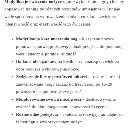
Modyfikacje ćwiczenia nożyce
są niezwykle istotne, gdy chcemy
dopasować trening do różnych poziomów umiejętności. Istnieje
wiele sposobów na wprowadzenie zmian, co z kolei zwiększa
intensywność oraz efektywność tego ćwiczenia.
Modyfikacja kąta unoszenia nóg
– klasyczne nożyce
pionowe stanowią podstawę, jednak przejście do poziomej
wersji znacznie podnosi trudność,
Dodanie obciążników na kostki
– co znacząco zwiększa
opór podczas wykonywania nożyc,
Zwiększenie liczby powtórzeń lub serii
– osoby bardziej
zaawansowane mogą zacząć od trzech serii po 15-20
powtórzeń i stopniowo je zwiększać,
Monitorowanie swoich możliwości
– dostosowywanie
ćwiczeń do aktualnego stanu sprawności fizycznej,
Różnorodne podejścia
– skutecznie rozwijają umiejętności
w treningu z wykorzystaniem nożyc.