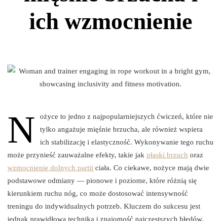
ich wzmocnienie
N
ożyce to jedno z najpopularniejszych ćwiczeń, które nie
tylko angażuje mięśnie brzucha, ale również wspiera
ich stabilizację i elastyczność. Wykonywanie tego ruchu
może przynieść zauważalne efekty, takie jak
płaski brzuch
oraz
wzmocnienie dolnych partii
ciała. Co ciekawe, nożyce mają dwie
podstawowe odmiany — pionowe i poziome, które różnią się
kierunkiem ruchu nóg, co może dostosować intensywność
treningu do indywidualnych potrzeb. Kluczem do sukcesu jest
jednak prawidłowa technika i znajomość najczęstszych błędów,