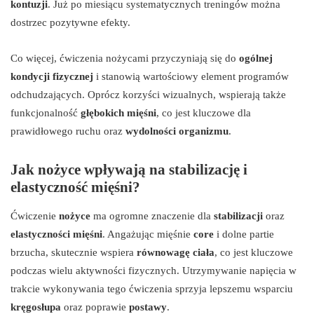
kontuzji
. Już po miesiącu systematycznych treningów można
dostrzec pozytywne efekty.
Co więcej, ćwiczenia nożycami przyczyniają się do
ogólnej
kondycji fizycznej
i stanowią wartościowy element programów
odchudzających. Oprócz korzyści wizualnych, wspierają także
funkcjonalność
głębokich mięśni
, co jest kluczowe dla
prawidłowego ruchu oraz
wydolności organizmu
.
Jak nożyce wpływają na stabilizację i
elastyczność mięśni?
Ćwiczenie
nożyce
ma ogromne znaczenie dla
stabilizacji
oraz
elastyczności mięśni
. Angażując mięśnie
core
i dolne partie
brzucha, skutecznie wspiera
równowagę ciała
, co jest kluczowe
podczas wielu aktywności fizycznych. Utrzymywanie napięcia w
trakcie wykonywania tego ćwiczenia sprzyja lepszemu wsparciu
kręgosłupa
oraz poprawie
postawy
.