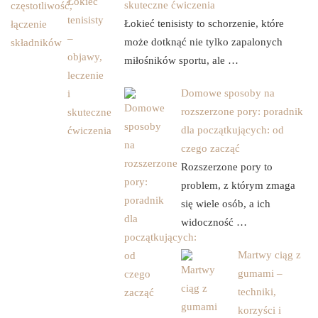
skuteczne ćwiczenia
Łokieć tenisisty to schorzenie, które
może dotknąć nie tylko zapalonych
miłośników sportu, ale …
Domowe sposoby na
rozszerzone pory: poradnik
dla początkujących: od
czego zacząć
Rozszerzone pory to
problem, z którym zmaga
się wiele osób, a ich
widoczność …
Martwy ciąg z
gumami –
techniki,
korzyści i