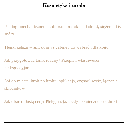
Kosmetyka i uroda
Peelingi mechaniczne: jak dobrać produkt: składniki, stężenia i typ
skóry
Tlenki żelaza w spf: dom vs gabinet: co wybrać i dla kogo
Jak przygotować tonik różany? Przepis i właściwości
pielęgnacyjne
Spf do miasta: krok po kroku: aplikacja, częstotliwość, łączenie
składników
Jak dbać o tłustą cerę? Pielęgnacja, błędy i skuteczne składniki