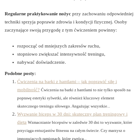
Regularne praktykowanie nożyc
przy zachowaniu odpowiedniej
techniki sprzyja poprawie zdrowia i kondycji fizycznej. Osoby
zaczynające swoją przygodę z tym ćwiczeniem powinny:
rozpocząć od mniejszych zakresów ruchu,
stopniowo zwiększać intensywność treningu,
nabywać doświadczenie.
Podobne posty:
Ćwiczenia na barki z hantlami – jak poprawić siłę i
mobilność?
Ćwiczenia na barki z hantlami to nie tylko sposób na
poprawę estetyki sylwetki, ale również kluczowy element
skutecznego treningu siłowego. Angażując wszystkie...
Wyzwanie biceps w 30 dni: skuteczny plan treningowy i
dieta
Wzmacnianie bicepsów w zaledwie 30 dni to wyzwanie, które
przyciąga entuzjastów fitnessu na całym świecie. Czy marzysz o
imponujących ramionach, które zwrócą...