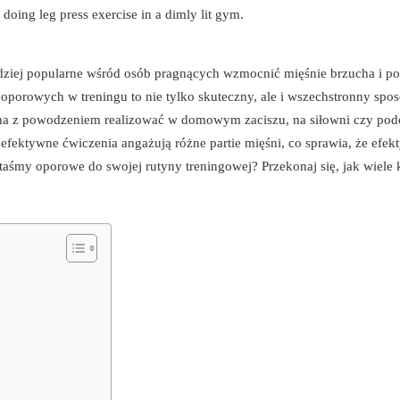
ardziej popularne wśród osób pragnących wzmocnić mięśnie brzucha i p
porowych w treningu to nie tylko skuteczny, ale i wszechstronny spo
żna z powodzeniem realizować w domowym zaciszu, na siłowni czy pod
efektywne ćwiczenia angażują różne partie mięśni, co sprawia, że efekt
taśmy oporowe do swojej rutyny treningowej? Przekonaj się, jak wiele 