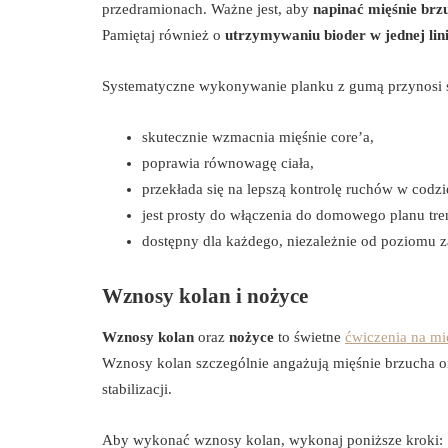
przedramionach. Ważne jest, aby
napinać mięśnie brz
Pamiętaj również o
utrzymywaniu bioder w jednej lini
Systematyczne wykonywanie planku z gumą przynosi s
skutecznie wzmacnia mięśnie core’a,
poprawia równowagę ciała,
przekłada się na lepszą kontrolę ruchów w codz
jest prosty do włączenia do domowego planu tr
dostępny dla każdego, niezależnie od poziomu 
Wznosy kolan i nożyce
Wznosy kolan
oraz
nożyce
to świetne
ćwiczenia na mi
Wznosy kolan szczególnie angażują mięśnie brzucha ora
stabilizacji.
Aby wykonać wznosy kolan, wykonaj poniższe kroki: