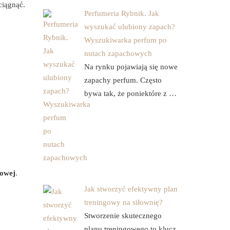
ciągnąć.
Perfumeria Rybnik. Jak
wyszukać ulubiony zapach?
Wyszukiwarka perfum po
nutach zapachowych
Na rynku pojawiają się nowe
zapachy perfum. Często
bywa tak, że poniektóre z …
owej
.
Jak stworzyć efektywny plan
treningowy na siłownię?
Stworzenie skutecznego
planu treningowego to klucz