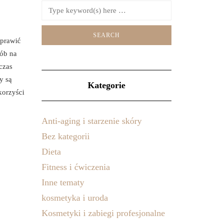
oprawić
sób na
czas
y są
Kategorie
korzyści
Anti-aging i starzenie skóry
Bez kategorii
Dieta
Fitness i ćwiczenia
Inne tematy
kosmetyka i uroda
Kosmetyki i zabiegi profesjonalne