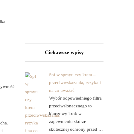
lka
Ciekawsze wpisy
Spf w sprayu czy krem –
przeciwwskazania, ryzyka i
sywność
na co uważać
Wybór odpowiedniego filtra
przeciwsłonecznego to
kluczowy krok w
zapewnieniu skórze
ucha.
skutecznej ochrony przed …
 i