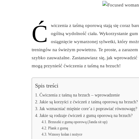
Ć
wiczenia z taśmą oporową stają się coraz b
ogólną wydolność ciała. Wykorzystanie gum o
osiągnięcie wymarzonej sylwetki, który mo
treningów na świeżym powietrzu. Te proste, a zarazem 
szybko zauważalne. Zastanawiasz się, jak wprowadzić 
mogą przynieść ćwiczenia z taśmą na brzuch!
Spis treści
Ćwiczenia z taśmą na brzuch – wprowadzenie
Jakie są korzyści z ćwiczeń z taśmą oporową na brzuch?
Jak wzmacniać mięśnie core’a i poprawiać równowagę?
Jakie są rodzaje ćwiczeń z gumą oporową na brzuch?
Brzuszki z gumą oporową (Janda sit up)
Plank z gumą
Wznosy kolan i nożyce