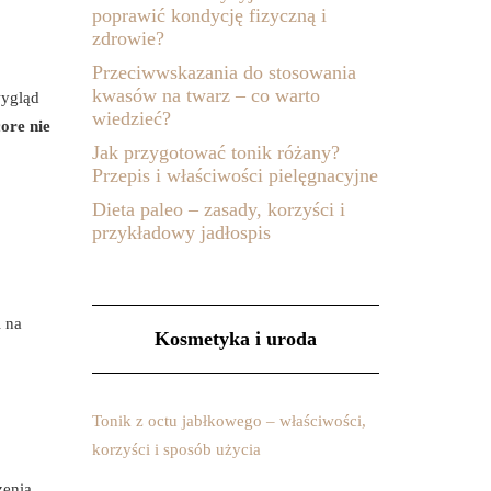
poprawić kondycję fizyczną i
zdrowie?
Przeciwwskazania do stosowania
kwasów na twarz – co warto
wygląd
wiedzieć?
core nie
Jak przygotować tonik różany?
Przepis i właściwości pielęgnacyjne
Dieta paleo – zasady, korzyści i
przykładowy jadłospis
 na
Kosmetyka i uroda
Tonik z octu jabłkowego – właściwości,
korzyści i sposób użycia
zenia