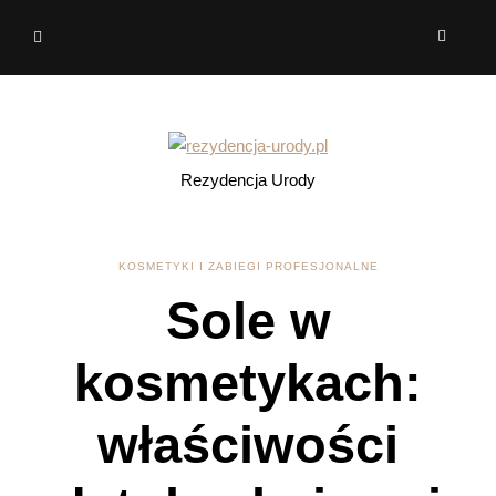
Rezydencja Urody
KOSMETYKI I ZABIEGI PROFESJONALNE
Sole w
kosmetykach:
właściwości