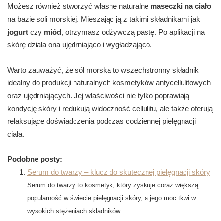
Możesz również stworzyć własne naturalne
maseczki na ciało
na bazie soli morskiej. Mieszając ją z takimi składnikami jak
jogurt
czy
miód
, otrzymasz odżywczą pastę. Po aplikacji na
skórę działa ona ujędrniająco i wygładzająco.
Warto zauważyć, że sól morska to wszechstronny składnik
idealny do produkcji naturalnych kosmetyków antycellulitowych
oraz ujędrniających. Jej właściwości nie tylko poprawiają
kondycję skóry i redukują widoczność cellulitu, ale także oferują
relaksujące doświadczenia podczas codziennej pielęgnacji
ciała.
Podobne posty:
Serum do twarzy – klucz do skutecznej pielęgnacji skóry
Serum do twarzy to kosmetyk, który zyskuje coraz większą
popularność w świecie pielęgnacji skóry, a jego moc tkwi w
wysokich stężeniach składników...