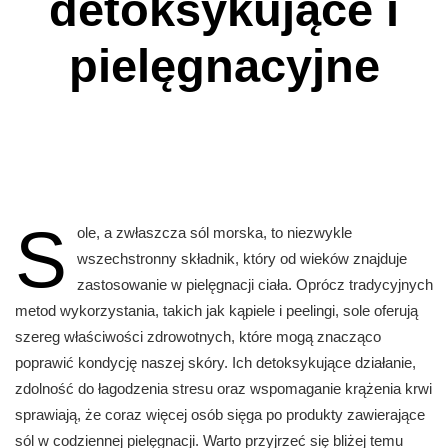
detoksykujące i
pielęgnacyjne
S
ole, a zwłaszcza sól morska, to niezwykle
wszechstronny składnik, który od wieków znajduje
zastosowanie w pielęgnacji ciała. Oprócz tradycyjnych
metod wykorzystania, takich jak kąpiele i peelingi, sole oferują
szereg właściwości zdrowotnych, które mogą znacząco
poprawić kondycję naszej skóry. Ich detoksykujące działanie,
zdolność do łagodzenia stresu oraz wspomaganie krążenia krwi
sprawiają, że coraz więcej osób sięga po produkty zawierające
sól w codziennej pielęgnacji. Warto przyjrzeć się bliżej temu