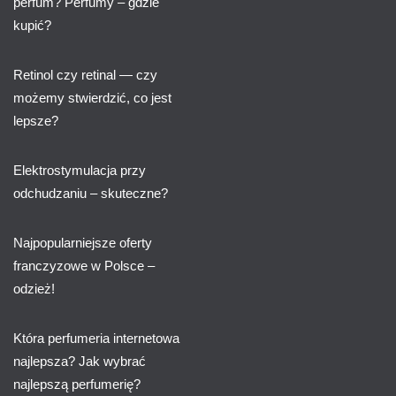
perfum? Perfumy – gdzie
kupić?
Retinol czy retinal — czy
możemy stwierdzić, co jest
lepsze?
Elektrostymulacja przy
odchudzaniu – skuteczne?
Najpopularniejsze oferty
franczyzowe w Polsce –
odzież!
Która perfumeria internetowa
najlepsza? Jak wybrać
najlepszą perfumerię?