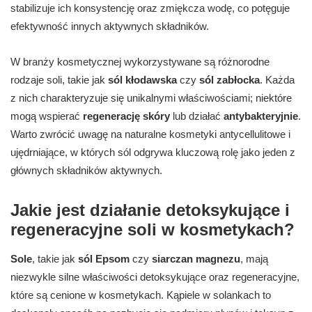
stabilizuje ich konsystencję oraz zmiękcza wodę, co potęguje
efektywność innych aktywnych składników.
W branży kosmetycznej wykorzystywane są różnorodne
rodzaje soli, takie jak
sól kłodawska
czy
sól zabłocka
. Każda
z nich charakteryzuje się unikalnymi właściwościami; niektóre
mogą wspierać
regenerację skóry
lub działać
antybakteryjnie
.
Warto zwrócić uwagę na naturalne kosmetyki antycellulitowe i
ujędrniające, w których sól odgrywa kluczową rolę jako jeden z
głównych składników aktywnych.
Jakie jest działanie detoksykujące i
regeneracyjne soli w kosmetykach?
Sole
, takie jak
sól Epsom
czy
siarczan magnezu
, mają
niezwykle silne właściwości detoksykujące oraz regeneracyjne,
które są cenione w kosmetykach. Kąpiele w solankach to