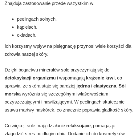
Znajdują zastosowanie przede wszystkim w:
peelingach solnych,
kąpielach,
okładach.
Ich korzystny wpływ na pielęgnację przynosi wiele korzyści dla
zdrowia naszej skóry.
Dzięki bogactwu minerałów sole przyczyniają się do
detoksykacji organizmu
i wspomagają
krążenie krwi
, co
sprawia, że skóra staje się bardziej
jędrna
i
elastyczna
.
Sól
morska
wyróżnia się szczególnymi właściwościami
oczyszczającymi i nawilżającymi. W peelingach skutecznie
usuwa martwy naskórek, co znacznie poprawia gładkość skóry.
Co więcej, sole mają działanie
relaksujące
, pomagając
złagodzić stres po długim dniu. Dodanie ich do kosmetyków