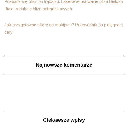
Pozbądź się blizn po trądziku. Laserowe usuwanie blizn Bielsko
Biała, redukcja blizn potrądzikowych
Jak przygotować skórę do makijażu? Przewodnik po pielęgnacji
cery
Najnowsze komentarze
Ciekawsze wpisy