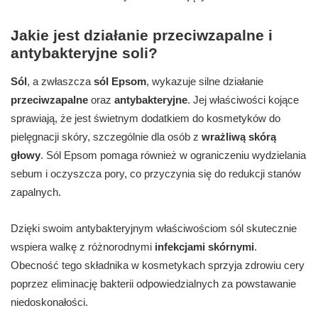
Jakie jest działanie przeciwzapalne i
antybakteryjne soli?
Sól
, a zwłaszcza
sól Epsom
, wykazuje silne działanie
przeciwzapalne
oraz
antybakteryjne
. Jej właściwości kojące
sprawiają, że jest świetnym dodatkiem do kosmetyków do
pielęgnacji skóry, szczególnie dla osób z
wrażliwą skórą
głowy
. Sól Epsom pomaga również w ograniczeniu wydzielania
sebum i oczyszcza pory, co przyczynia się do redukcji stanów
zapalnych.
Dzięki swoim antybakteryjnym właściwościom sól skutecznie
wspiera walkę z różnorodnymi
infekcjami skórnymi
.
Obecność tego składnika w kosmetykach sprzyja zdrowiu cery
poprzez eliminację bakterii odpowiedzialnych za powstawanie
niedoskonałości.