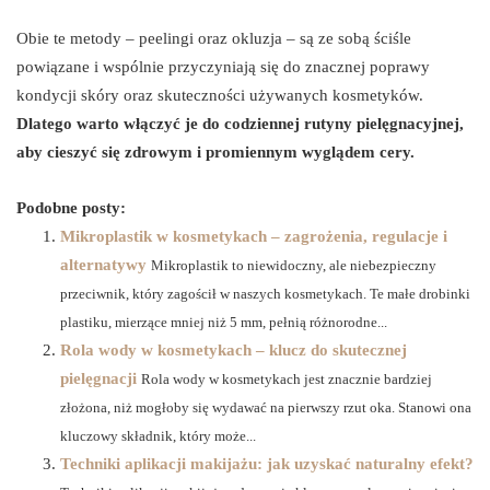
Obie te metody – peelingi oraz okluzja – są ze sobą ściśle
powiązane i wspólnie przyczyniają się do znacznej poprawy
kondycji skóry oraz skuteczności używanych kosmetyków.
Dlatego warto włączyć je do codziennej rutyny pielęgnacyjnej,
aby cieszyć się zdrowym i promiennym wyglądem cery.
Podobne posty:
Mikroplastik w kosmetykach – zagrożenia, regulacje i
alternatywy
Mikroplastik to niewidoczny, ale niebezpieczny
przeciwnik, który zagościł w naszych kosmetykach. Te małe drobinki
plastiku, mierzące mniej niż 5 mm, pełnią różnorodne...
Rola wody w kosmetykach – klucz do skutecznej
pielęgnacji
Rola wody w kosmetykach jest znacznie bardziej
złożona, niż mogłoby się wydawać na pierwszy rzut oka. Stanowi ona
kluczowy składnik, który może...
Techniki aplikacji makijażu: jak uzyskać naturalny efekt?