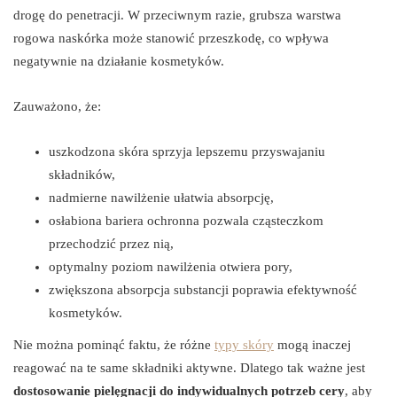
drogę do penetracji. W przeciwnym razie, grubsza warstwa
rogowa naskórka może stanowić przeszkodę, co wpływa
negatywnie na działanie kosmetyków.
Zauważono, że:
uszkodzona skóra sprzyja lepszemu przyswajaniu
składników,
nadmierne nawilżenie ułatwia absorpcję,
osłabiona bariera ochronna pozwala cząsteczkom
przechodzić przez nią,
optymalny poziom nawilżenia otwiera pory,
zwiększona absorpcja substancji poprawia efektywność
kosmetyków.
Nie można pominąć faktu, że różne
typy skóry
mogą inaczej
reagować na te same składniki aktywne. Dlatego tak ważne jest
dostosowanie pielęgnacji do indywidualnych potrzeb cery
, aby