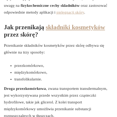
uwagę na
fizykochemiczne cechy składników
oraz zastosować
odpowiednie metody aplikacji i
pielęgnacji skóry
.
Jak przenikają
składniki kosmetyków
przez skórę?
Przenikanie składników kosmetyków przez skórę odbywa się
głównie na trzy sposoby:
przezkomórkowo,
międzykomórkowo,
transfolikularnie.
Droga przezkomórkowa
, zwana transportem transdermalnym,
jest wykorzystywana przede wszystkim przez cząsteczki
hydrofilowe, takie jak glicerol. Z kolei transport
międzykomórkowy umożliwia przenikanie substancji
rozpuszczalnych w tłuszczach.