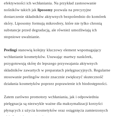
efektywności ich wchłaniania. Na przykład zastosowanie
nośników takich jak
liposomy
pozwala na precyzyjne
dostarczenie składników aktywnych bezpośrednio do komórek
skóry. Liposomy formują mikrosfery, które nie tylko chronią
substancje przed degradacją, ale również umożliwiają ich
stopniowe uwalnianie.
Peelingi
stanowią kolejny kluczowy element wspomagający
wchłanianie kosmetyków. Usuwając martwy naskórek,
przygotowują skórę do lepszego przyswajania aktywnych
składników zawartych w preparatach pielęgnacyjnych. Regularne
stosowanie peelingów może znacznie zwiększyć skuteczność
działania kosmetyków poprzez poprawienie ich biodostępności.
Zatem zarówno promotory wchłaniania, jak i odpowiednia
pielęgnacja są niezwykle ważne dla maksymalizacji korzyści
płynących z użycia kosmetyków oraz osiągnięcia zamierzonych