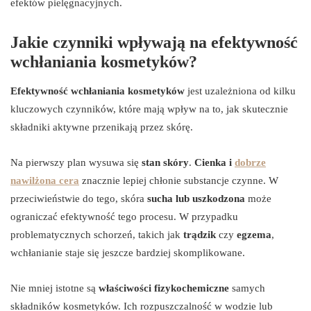
efektów pielęgnacyjnych.
Jakie czynniki wpływają na efektywność
wchłaniania kosmetyków?
Efektywność wchłaniania kosmetyków
jest uzależniona od kilku
kluczowych czynników, które mają wpływ na to, jak skutecznie
składniki aktywne przenikają przez skórę.
Na pierwszy plan wysuwa się
stan skóry
.
Cienka i
dobrze
nawilżona cera
znacznie lepiej chłonie substancje czynne. W
przeciwieństwie do tego, skóra
sucha lub uszkodzona
może
ograniczać efektywność tego procesu. W przypadku
problematycznych schorzeń, takich jak
trądzik
czy
egzema
,
wchłanianie staje się jeszcze bardziej skomplikowane.
Nie mniej istotne są
właściwości fizykochemiczne
samych
składników kosmetyków. Ich rozpuszczalność w wodzie lub