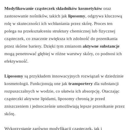
Modyfikowanie cząsteczek składników kosmetyków
oraz
zastosowanie nośników, takich jak
liposomy
, odgrywa kluczową
rolę w skuteczności ich wchłaniania przez skórę. Proces ten
polega na przekształceniu struktury chemicznej lub fizycznej
cząsteczek, co znacznie zwiększa ich zdolność do przenikania
przez skórne bariery. Dzięki tym zmianom
aktywne substancje
mogą penetrować głębiej w różne warstwy skóry, co podnosi ich
efektywność.
Liposomy
są przykładem innowacyjnych rozwiązań w dziedzinie
kosmetologii. Funkcjonują one jak
transportery
dla substancji
rozpuszczalnych w wodzie, co ułatwia ich absorpcję. Otaczając
cząsteczki aktywne lipidami, liposomy chronią je przed
zniszczeniem i jednocześnie umożliwiają lepsze przenikanie przez
skórę.
Wykorzystanie zarówno modyfikacji cząsteczek, jak i