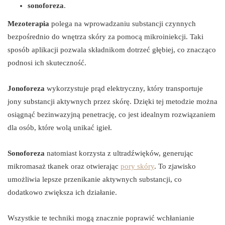
sonoforeza
.
Mezoterapia
polega na wprowadzaniu substancji czynnych
bezpośrednio do wnętrza skóry za pomocą mikroiniekcji. Taki
sposób aplikacji pozwala składnikom dotrzeć głębiej, co znacząco
podnosi ich skuteczność.
Jonoforeza
wykorzystuje prąd elektryczny, który transportuje
jony substancji aktywnych przez skórę. Dzięki tej metodzie można
osiągnąć bezinwazyjną penetrację, co jest idealnym rozwiązaniem
dla osób, które wolą unikać igieł.
Sonoforeza
natomiast korzysta z ultradźwięków, generując
mikromasaż tkanek oraz otwierając
pory skóry
. To zjawisko
umożliwia lepsze przenikanie aktywnych substancji, co
dodatkowo zwiększa ich działanie.
Wszystkie te techniki mogą znacznie poprawić wchłanianie