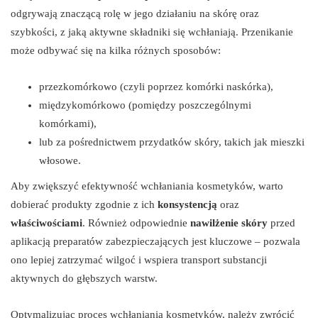
odgrywają znaczącą rolę w jego działaniu na skórę oraz
szybkości, z jaką aktywne składniki się wchłaniają. Przenikanie
może odbywać się na kilka różnych sposobów:
przezkomórkowo (czyli poprzez komórki naskórka),
międzykomórkowo (pomiędzy poszczególnymi
komórkami),
lub za pośrednictwem przydatków skóry, takich jak mieszki
włosowe.
Aby zwiększyć efektywność wchłaniania kosmetyków, warto
dobierać produkty zgodnie z ich
konsystencją
oraz
właściwościami
. Również odpowiednie
nawilżenie skóry
przed
aplikacją preparatów zabezpieczających jest kluczowe – pozwala
ono lepiej zatrzymać wilgoć i wspiera transport substancji
aktywnych do głębszych warstw.
Optymalizując proces wchłaniania kosmetyków, należy zwrócić