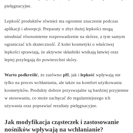
pielęgnacyjne.
Lepkość produktów również ma ogromne znaczenie podczas
aplikacji i absorpcji. Preparaty o zbyt dużej lepkości mogą
utrudniać równomierne rozprowadzenie na skórze, a tym samym
ograniczać ich skuteczność. Z kolei kosmetyki o właściwej
lepkości sprawiają, że aktywne składniki wnikają łatwiej oraz
lepiej przylegają do powierzchni skóry.
Warto podkreślić
, że zarówno
pH
, jak i
lepkość
wpływają nie
tylko na proces wchłaniania, ale także na komfort użytkowania
kosmetyków. Produkty dobrze przyswajalne są bardziej przyjemne
w stosowaniu, co może zachęcać do regularniejszego ich
używania oraz poprawiać rezultaty pielęgnacyjne.
Jak modyfikacja cząsteczek i zastosowanie
nośników wpływają na wchłanianie?