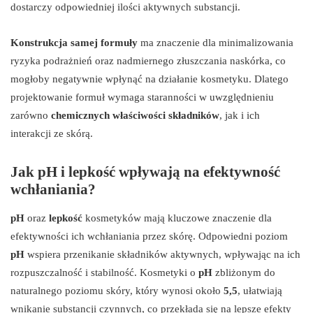
dostarczy odpowiedniej ilości aktywnych substancji.
Konstrukcja samej formuły
ma znaczenie dla minimalizowania
ryzyka podrażnień oraz nadmiernego złuszczania naskórka, co
mogłoby negatywnie wpłynąć na działanie kosmetyku. Dlatego
projektowanie formuł wymaga staranności w uwzględnieniu
zarówno
chemicznych właściwości składników
, jak i ich
interakcji ze skórą.
Jak pH i lepkość wpływają na efektywność
wchłaniania?
pH
oraz
lepkość
kosmetyków mają kluczowe znaczenie dla
efektywności ich wchłaniania przez skórę. Odpowiedni poziom
pH
wspiera przenikanie składników aktywnych, wpływając na ich
rozpuszczalność i stabilność. Kosmetyki o
pH
zbliżonym do
naturalnego poziomu skóry, który wynosi około
5,5
, ułatwiają
wnikanie substancji czynnych, co przekłada się na lepsze efekty