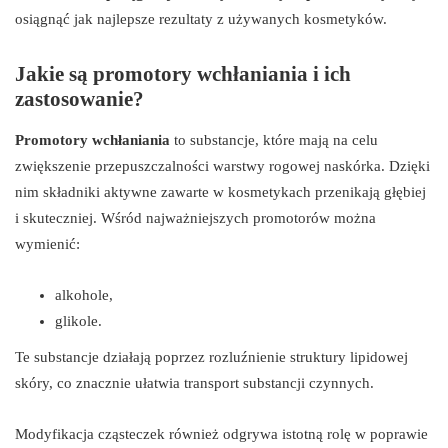
osiągnąć jak najlepsze rezultaty z używanych kosmetyków.
Jakie są promotory wchłaniania i ich
zastosowanie?
Promotory wchłaniania
to substancje, które mają na celu
zwiększenie przepuszczalności warstwy rogowej naskórka. Dzięki
nim składniki aktywne zawarte w kosmetykach przenikają głębiej
i skuteczniej. Wśród najważniejszych promotorów można
wymienić:
alkohole,
glikole.
Te substancje działają poprzez rozluźnienie struktury lipidowej
skóry, co znacznie ułatwia transport substancji czynnych.
Modyfikacja cząsteczek również odgrywa istotną rolę w poprawie