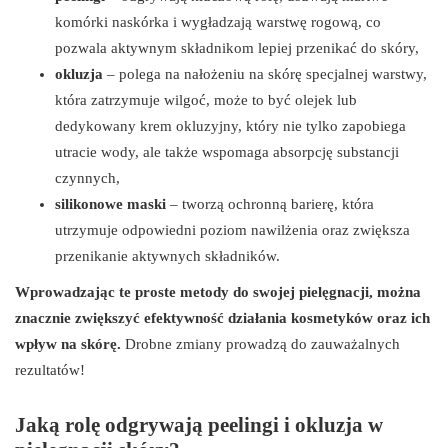
komórki naskórka i wygładzają warstwę rogową, co
pozwala aktywnym składnikom lepiej przenikać do skóry,
okluzja
– polega na nałożeniu na skórę specjalnej warstwy,
która zatrzymuje wilgoć, może to być olejek lub
dedykowany krem okluzyjny, który nie tylko zapobiega
utracie wody, ale także wspomaga absorpcję substancji
czynnych,
silikonowe maski
– tworzą ochronną barierę, która
utrzymuje odpowiedni poziom nawilżenia oraz zwiększa
przenikanie aktywnych składników.
Wprowadzając te proste metody do swojej pielęgnacji, można
znacznie zwiększyć efektywność działania kosmetyków oraz ich
wpływ na skórę.
Drobne zmiany prowadzą do zauważalnych
rezultatów!
Jaką rolę odgrywają peelingi i okluzja w