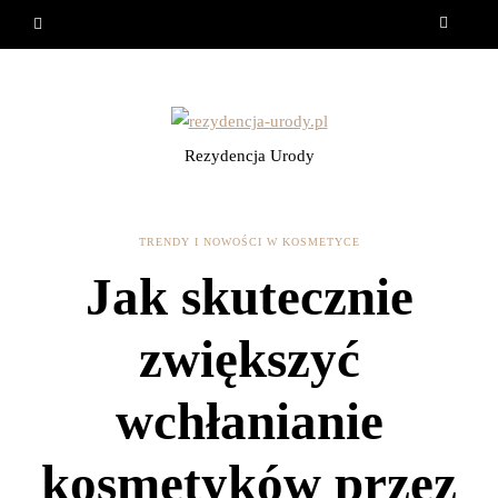
Rezydencja Urody
TRENDY I NOWOŚCI W KOSMETYCE
Jak skutecznie
zwiększyć
wchłanianie
kosmetyków przez