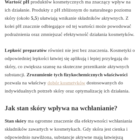
Wartość pH
produktów kosmetycznych ma znaczący wpływ na
ich działanie. Produkty z pH zbliżonym do naturalnego poziomu
skóry (około
5,5
) ułatwiają wnikanie składników aktywnych. Z
kolei pH znacznie odbiegające od tej wartości może powodować
podrażnienia oraz zmniejszać efektywność działania kosmetyków.
Lepkość preparatów
również nie jest bez znaczenia. Kosmetyki o
odpowiedniej lepkości łatwiej się aplikują i lepiej przylegają do
skóry, co zwiększa szansę na skuteczne przenikanie aktywnych
substancji.
Zrozumienie tych fizykochemicznych właściwości
pozwala na właściwy
dobór kosmetyków
dostosowanych do
indywidualnych potrzeb skóry oraz optymalizację ich działania.
Jak stan skóry wpływa na wchłanianie?
Stan skóry
ma ogromne znaczenie dla efektywności wchłaniania
składników zawartych w kosmetykach. Gdy skóra jest cienka i
odpowiednio nawilżona, substancje aktywne mają łatwiejszą