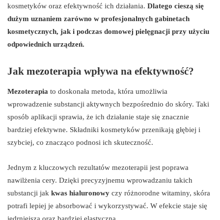
kosmetyków oraz efektywność ich działania.
Dlatego cieszą się
dużym uznaniem zarówno w profesjonalnych gabinetach
kosmetycznych, jak i podczas domowej pielęgnacji przy użyciu
odpowiednich urządzeń.
Jak mezoterapia wpływa na efektywność?
Mezoterapia
to doskonała metoda, która umożliwia
wprowadzenie substancji aktywnych bezpośrednio do skóry. Taki
sposób aplikacji sprawia, że ich działanie staje się znacznie
bardziej efektywne. Składniki kosmetyków przenikają głębiej i
szybciej, co znacząco podnosi ich skuteczność.
Jednym z kluczowych rezultatów mezoterapii jest poprawa
nawilżenia cery. Dzięki precyzyjnemu wprowadzaniu takich
substancji jak
kwas hialuronowy
czy różnorodne witaminy, skóra
potrafi lepiej je absorbować i wykorzystywać. W efekcie staje się
jędrniejsza oraz bardziej elastyczna.