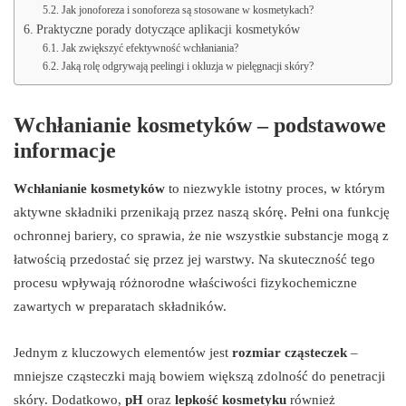
Jak jonoforeza i sonoforeza są stosowane w kosmetykach?
Praktyczne porady dotyczące aplikacji kosmetyków
Jak zwiększyć efektywność wchłaniania?
Jaką rolę odgrywają peelingi i okluzja w pielęgnacji skóry?
Wchłanianie kosmetyków – podstawowe
informacje
Wchłanianie kosmetyków
to niezwykle istotny proces, w którym
aktywne składniki przenikają przez naszą skórę. Pełni ona funkcję
ochronnej bariery, co sprawia, że nie wszystkie substancje mogą z
łatwością przedostać się przez jej warstwy. Na skuteczność tego
procesu wpływają różnorodne właściwości fizykochemiczne
zawartych w preparatach składników.
Jednym z kluczowych elementów jest
rozmiar cząsteczek
–
mniejsze cząsteczki mają bowiem większą zdolność do penetracji
skóry. Dodatkowo,
pH
oraz
lepkość kosmetyku
również