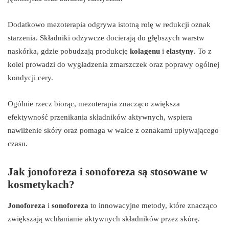
Dodatkowo mezoterapia odgrywa istotną rolę w redukcji oznak
starzenia. Składniki odżywcze docierają do głębszych warstw
naskórka, gdzie pobudzają produkcję
kolagenu
i
elastyny
. To z
kolei prowadzi do wygładzenia zmarszczek oraz poprawy ogólnej
kondycji cery.
Ogólnie rzecz biorąc, mezoterapia znacząco zwiększa
efektywność przenikania składników aktywnych, wspiera
nawilżenie skóry oraz pomaga w walce z oznakami upływającego
czasu.
Jak jonoforeza i sonoforeza są stosowane w
kosmetykach?
Jonoforeza
i
sonoforeza
to innowacyjne metody, które znacząco
zwiększają wchłanianie aktywnych składników przez skórę.