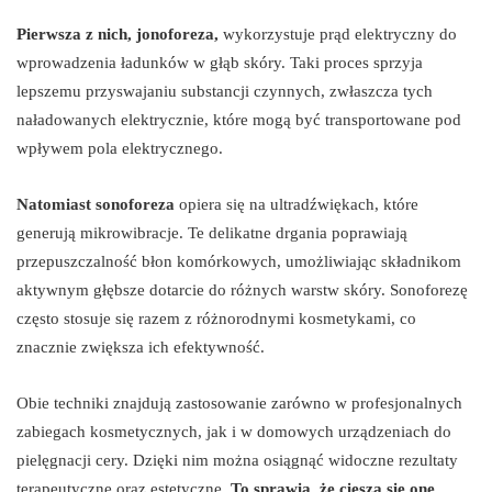
Pierwsza z nich, jonoforeza,
wykorzystuje prąd elektryczny do
wprowadzenia ładunków w głąb skóry. Taki proces sprzyja
lepszemu przyswajaniu substancji czynnych, zwłaszcza tych
naładowanych elektrycznie, które mogą być transportowane pod
wpływem pola elektrycznego.
Natomiast sonoforeza
opiera się na ultradźwiękach, które
generują mikrowibracje. Te delikatne drgania poprawiają
przepuszczalność błon komórkowych, umożliwiając składnikom
aktywnym głębsze dotarcie do różnych warstw skóry. Sonoforezę
często stosuje się razem z różnorodnymi kosmetykami, co
znacznie zwiększa ich efektywność.
Obie techniki znajdują zastosowanie zarówno w profesjonalnych
zabiegach kosmetycznych, jak i w domowych urządzeniach do
pielęgnacji cery. Dzięki nim można osiągnąć widoczne rezultaty
terapeutyczne oraz estetyczne.
To sprawia, że cieszą się one