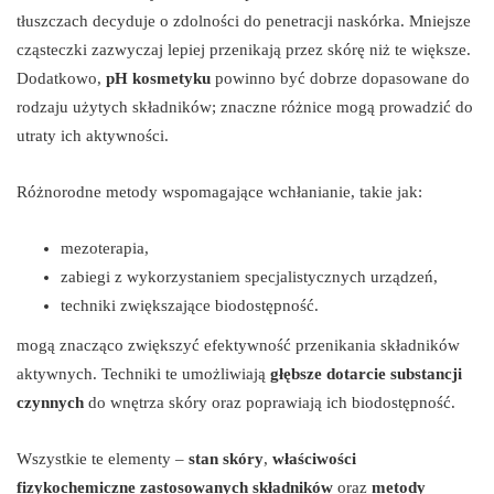
tłuszczach decyduje o zdolności do penetracji naskórka. Mniejsze
cząsteczki zazwyczaj lepiej przenikają przez skórę niż te większe.
Dodatkowo,
pH kosmetyku
powinno być dobrze dopasowane do
rodzaju użytych składników; znaczne różnice mogą prowadzić do
utraty ich aktywności.
Różnorodne metody wspomagające wchłanianie, takie jak:
mezoterapia,
zabiegi z wykorzystaniem specjalistycznych urządzeń,
techniki zwiększające biodostępność.
mogą znacząco zwiększyć efektywność przenikania składników
aktywnych. Techniki te umożliwiają
głębsze dotarcie substancji
czynnych
do wnętrza skóry oraz poprawiają ich biodostępność.
Wszystkie te elementy –
stan skóry
,
właściwości
fizykochemiczne zastosowanych składników
oraz
metody