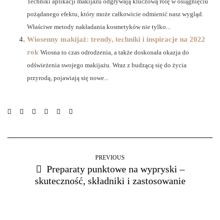
Techniki aplikacji makijażu odgrywają kluczową rolę w osiągnięciu
pożądanego efektu, który może całkowicie odmienić nasz wygląd.
Właściwe metody nakładania kosmetyków nie tylko...
Wiosenny makijaż: trendy, techniki i inspiracje na 2022
rok
Wiosna to czas odrodzenia, a także doskonała okazja do
odświeżenia swojego makijażu. Wraz z budzącą się do życia
przyrodą, pojawiają się nowe...
PREVIOUS
Preparaty punktowe na wypryski –
skuteczność, składniki i zastosowanie