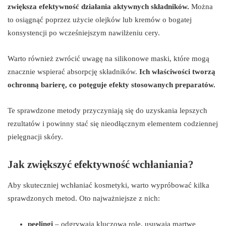
zwiększa efektywność działania aktywnych składników.
Można
to osiągnąć poprzez użycie olejków lub kremów o bogatej
konsystencji po wcześniejszym nawilżeniu cery.
Warto również zwrócić uwagę na silikonowe maski, które mogą
znacznie wspierać absorpcję składników.
Ich właściwości tworzą
ochronną barierę, co potęguje efekty stosowanych preparatów.
Te sprawdzone metody przyczyniają się do uzyskania lepszych
rezultatów i powinny stać się nieodłącznym elementem codziennej
pielęgnacji skóry.
Jak zwiększyć efektywność wchłaniania?
Aby skuteczniej wchłaniać kosmetyki, warto wypróbować kilka
sprawdzonych metod. Oto najważniejsze z nich:
peelingi
– odgrywają kluczową rolę, usuwają martwe