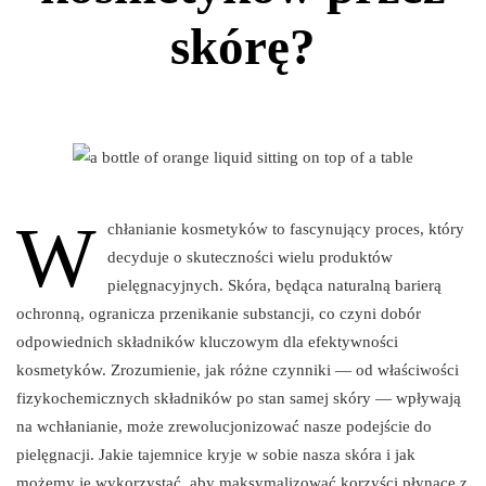
skórę?
W
chłanianie kosmetyków to fascynujący proces, który
decyduje o skuteczności wielu produktów
pielęgnacyjnych. Skóra, będąca naturalną barierą
ochronną, ogranicza przenikanie substancji, co czyni dobór
odpowiednich składników kluczowym dla efektywności
kosmetyków. Zrozumienie, jak różne czynniki — od właściwości
fizykochemicznych składników po stan samej skóry — wpływają
na wchłanianie, może zrewolucjonizować nasze podejście do
pielęgnacji. Jakie tajemnice kryje w sobie nasza skóra i jak
możemy je wykorzystać, aby maksymalizować korzyści płynące z