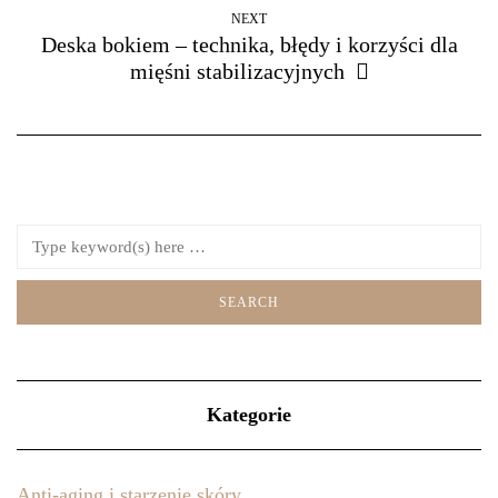
NEXT
Deska bokiem – technika, błędy i korzyści dla
mięśni stabilizacyjnych
Kategorie
Anti-aging i starzenie skóry