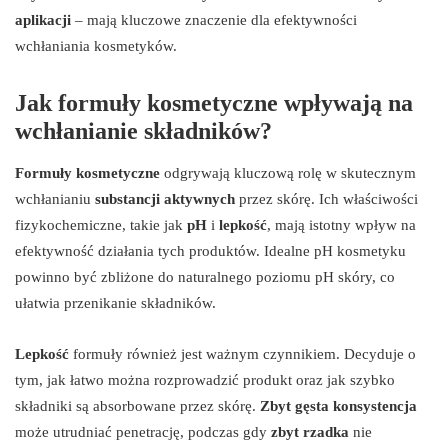
aplikacji
– mają kluczowe znaczenie dla efektywności
wchłaniania kosmetyków.
Jak formuły kosmetyczne wpływają na
wchłanianie składników?
Formuły kosmetyczne
odgrywają kluczową rolę w skutecznym
wchłanianiu
substancji aktywnych
przez skórę. Ich właściwości
fizykochemiczne, takie jak
pH
i
lepkość
, mają istotny wpływ na
efektywność działania tych produktów. Idealne pH kosmetyku
powinno być zbliżone do naturalnego poziomu pH skóry, co
ułatwia przenikanie składników.
Lepkość
formuły również jest ważnym czynnikiem. Decyduje o
tym, jak łatwo można rozprowadzić produkt oraz jak szybko
składniki są absorbowane przez skórę.
Zbyt gęsta konsystencja
może utrudniać penetrację, podczas gdy
zbyt rzadka
nie